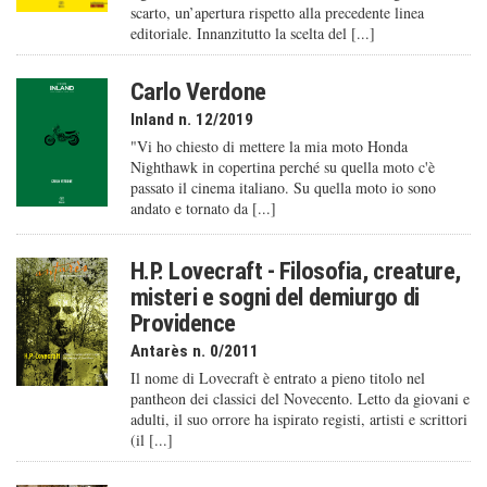
scarto, un’apertura rispetto alla precedente linea
editoriale. Innanzitutto la scelta del [...]
Carlo Verdone
Inland n. 12/2019
"Vi ho chiesto di mettere la mia moto Honda
Nighthawk in copertina perché su quella moto c'è
passato il cinema italiano. Su quella moto io sono
andato e tornato da [...]
H.P. Lovecraft - Filosofia, creature,
misteri e sogni del demiurgo di
Providence
Antarès n. 0/2011
Il nome di Lovecraft è entrato a pieno titolo nel
pantheon dei classici del Novecento. Letto da giovani e
adulti, il suo orrore ha ispirato registi, artisti e scrittori
(il [...]