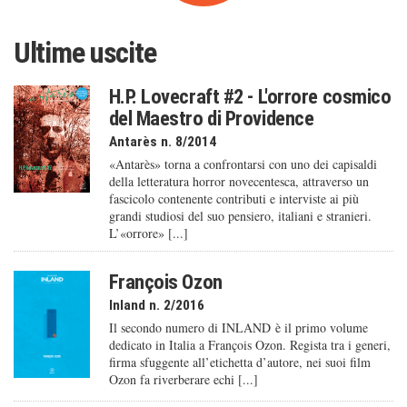
Ultime uscite
H.P. Lovecraft #2 - L'orrore cosmico
del Maestro di Providence
Antarès n. 8/2014
«Antarès» torna a confrontarsi con uno dei capisaldi
della letteratura horror novecentesca, attraverso un
fascicolo contenente contributi e interviste ai più
grandi studiosi del suo pensiero, italiani e stranieri.
L’«orrore» [...]
François Ozon
Inland n. 2/2016
Il secondo numero di INLAND è il primo volume
dedicato in Italia a François Ozon. Regista tra i generi,
firma sfuggente all’etichetta d’autore, nei suoi film
Ozon fa riverberare echi [...]