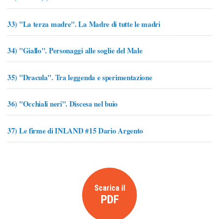
33)
"La terza madre". La Madre di tutte le madri
34)
"Giallo". Personaggi alle soglie del Male
35)
"Dracula". Tra leggenda e sperimentazione
36)
"Occhiali neri". Discesa nel buio
37)
Le firme di INLAND #15 Dario Argento
Scarica il
PDF