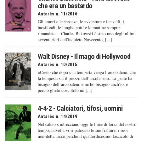
che era un bastardo
Antarès n. 11/2016
Gli amori e le sbronze, le avventure e i cavalli, i
bassifondi, le lunghe notti e le mattine sempre
rimandate… Charles Bukowski è stato uno degli ultimi
avventurieri dell'inquieto Novecento, [...]
Walt Disney - Il mago di Hollywood
Antarès n. 10/2015
«Credo che dopo una tempesta venga l’arcobaleno: che
la tempesta sia il prezzo dell’arcobaleno. La gente ha
bisogno dell’arcobaleno e ne ho bisogno anch’io, e
perciò glielo do». Solo un [...]
4-4-2 - Calciatori, tifosi, uomini
Antarès n. 14/2019
Nel calcio s’intrecciano oggi le linee di forza del nostro
tempo; talvolta vi si palesano le sue fratture, i suoi
non-detti. Ecco perché il quattordicesimo fascicolo di