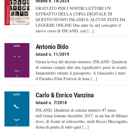
Inland n. 18/2024
GRATUITO PER I NOSTRI LETTORI UN
ESTRATTO DELLA COPIA DIGITALE DI
QUESTO NUOVO INLAND E ALCUNI TESTI DA
LEGGERE ONLINE Due anni fa, nel concepire il
nuovo corso di INLAND, con [...]
Antonio Bido
Inland n. 11/2019
Girata la boa del decimo numero, INLAND. Quaderni
di cinema compie altri due significativi passi in avanti.
Innanzitutto ottiene il passaporto. A rilasciarlo è stato
il Paradies Film Festival di Jena [...]
Carlo & Enrico Vanzina
Inland n. 7/2018
INLAND. Quaderni di cinema numero #7 nasce
nell’ormai lontano dicembre 2017, in un bar di Milano
dove, di fronte al sottoscritto, siede Rocco Moccagatta,
firma di punta di tutto quel [...]