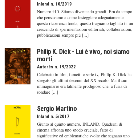
Inland n. 10/2019
Numero #10. Stiamo diventando grandi. Era da tempo
che pensavamo a come festeggiare adeguatamente
questa ricorrenza tonda, questo traguardo tagliato in un
crescendo di sperimentazioni editoriali, collaborazioni,
pubblicazioni sempre più [...]
Philip K. Dick - Lui è vivo, noi siamo
morti
Antarès n. 19/2022
Celebrato in film, fumetti e serie tv, Philip K. Dick ha
stregato gli ultimi decenni del XX secolo. Ma il suo
immaginario era talmente prodigioso che, a furia di
sondare [...]
Sergio Martino
Inland n. 5/2017
Giunto al quinto numero, INLAND. Quaderni di
cinema affronta uno snodo cruciale, fatto di
significative ed emblematiche svolte che segnano uno