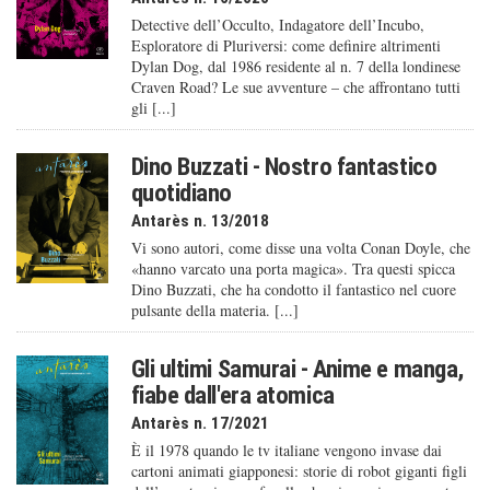
Detective dell’Occulto, Indagatore dell’Incubo,
Esploratore di Pluriversi: come definire altrimenti
Dylan Dog, dal 1986 residente al n. 7 della londinese
Craven Road? Le sue avventure – che affrontano tutti
gli [...]
Dino Buzzati - Nostro fantastico
quotidiano
Antarès n. 13/2018
Vi sono autori, come disse una volta Conan Doyle, che
«hanno varcato una porta magica». Tra questi spicca
Dino Buzzati, che ha condotto il fantastico nel cuore
pulsante della materia. [...]
Gli ultimi Samurai - Anime e manga,
fiabe dall'era atomica
Antarès n. 17/2021
È il 1978 quando le tv italiane vengono invase dai
cartoni animati giapponesi: storie di robot giganti figli