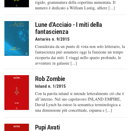
rigido, grammatura della copertina aumentata. Il
numero è dedicato a William Lustig, alfiere [...]
Lune d'Acciaio - I miti della
fantascienza
Antarès n. 9/2015
Considerata da un punto di vista non solo letterario, la
fantascienza può assumere oggi la funzione un tempo
ricoperta dai miti. I viaggi nello spazio profondo, le
avventure in galassie [...]
Rob Zombie
Inland n. 1/2015
Con la parola inland si intende letteralmente ciò che è
all’interno. Nel suo capolavoro INLAND EMPIRE,
David Lynch ha esteso la semantica terminologica a
una dimensione più concettuale, espansa e [...]
Pupi Avati