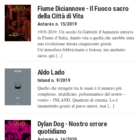
Fiume Diciannove - Il Fuoco sacro
della Città di Vita
Antarès n. 15/2019
1919-2019. Un secolo fa Gabriele d’Annunzio entrava
in Fiume d’Italia, dando vita a quella che sarebbe stata
una rivoluzione durata cinquecento giorni.
Un’atmosfera febbricitante e festosa, ma anzitutto
sacra, qui [...]
Aldo Lado
Inland n. 9/2019
Quello che stringete tra le mani è il numero più
complesso, stratificato, polisemantico del nostro –
vostro – INLAND. Quaderni di cinema. Lo è
innanzitutto grazie al parco autori, mai [...]
Dylan Dog - Nostro orrore
quotidiano
Antarès n. 16/2020