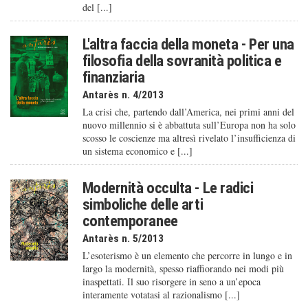
del [...]
L'altra faccia della moneta - Per una
filosofia della sovranità politica e
finanziaria
Antarès n. 4/2013
La crisi che, partendo dall’America, nei primi anni del
nuovo millennio si è abbattuta sull’Europa non ha solo
scosso le coscienze ma altresì rivelato l’insufficienza di
un sistema economico e [...]
Modernità occulta - Le radici
simboliche delle arti
contemporanee
Antarès n. 5/2013
L’esoterismo è un elemento che percorre in lungo e in
largo la modernità, spesso riaffiorando nei modi più
inaspettati. Il suo risorgere in seno a un’epoca
interamente votatasi al razionalismo [...]