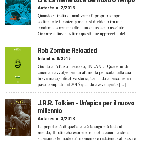
Antarès n. 2/2013
Quando si tratta di analizzare il proprio tempo,
solitamente i contemporanei si dividono tra una
condanna senza appello e un entusiasmo assoluto.
Occorre tuttavia evitare questi due approcci – del [...]
Rob Zombie Reloaded
Inland n. 8/2019
Giunto all’ottavo fascicolo, INLAND. Quaderni di
cinema riavvolge per un attimo la pellicola della sua
breve ma significativa storia, tornando a percorrere i
passi compiuti nel 2015 quando aveva aperto [...]
J.R.R. Tolkien - Un'epica per il nuovo
millennio
Antarès n. 3/2013
La popolarità di quella che è la saga più letta al
mondo, il fatto che essa non mostri alcuna flessione,
superando le mode del momento e resistendo al passare