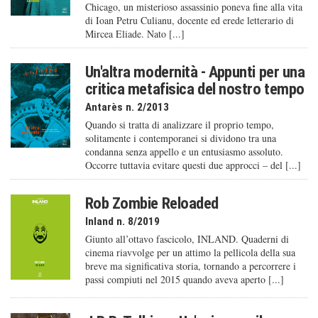
Chicago, un misterioso assassinio poneva fine alla vita
di Ioan Petru Culianu, docente ed erede letterario di
Mircea Eliade. Nato [...]
Un'altra modernità - Appunti per una
critica metafisica del nostro tempo
Antarès n. 2/2013
Quando si tratta di analizzare il proprio tempo,
solitamente i contemporanei si dividono tra una
condanna senza appello e un entusiasmo assoluto.
Occorre tuttavia evitare questi due approcci – del [...]
Rob Zombie Reloaded
Inland n. 8/2019
Giunto all’ottavo fascicolo, INLAND. Quaderni di
cinema riavvolge per un attimo la pellicola della sua
breve ma significativa storia, tornando a percorrere i
passi compiuti nel 2015 quando aveva aperto [...]