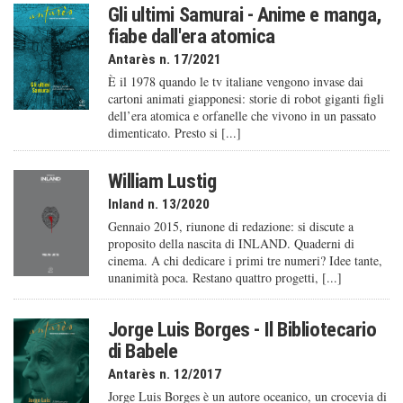
Gli ultimi Samurai - Anime e manga,
fiabe dall'era atomica
Antarès n. 17/2021
È il 1978 quando le tv italiane vengono invase dai
cartoni animati giapponesi: storie di robot giganti figli
dell’era atomica e orfanelle che vivono in un passato
dimenticato. Presto si [...]
William Lustig
Inland n. 13/2020
Gennaio 2015, riunone di redazione: si discute a
proposito della nascita di INLAND. Quaderni di
cinema. A chi dedicare i primi tre numeri? Idee tante,
unanimità poca. Restano quattro progetti, [...]
Jorge Luis Borges - Il Bibliotecario
di Babele
Antarès n. 12/2017
Jorge Luis Borges è un autore oceanico, un crocevia di