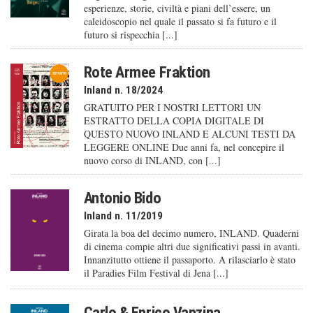
esperienze, storie, civiltà e piani dell’essere, un
caleido­scopio nel quale il passato si fa futuro e il
futuro si rispecchia [...]
Rote Armee Fraktion
Inland n. 18/2024
GRATUITO PER I NOSTRI LETTORI UN
ESTRATTO DELLA COPIA DIGITALE DI
QUESTO NUOVO INLAND E ALCUNI TESTI DA
LEGGERE ONLINE Due anni fa, nel concepire il
nuovo corso di INLAND, con [...]
Antonio Bido
Inland n. 11/2019
Girata la boa del decimo numero, INLAND. Quaderni
di cinema compie altri due significativi passi in avanti.
Innanzitutto ottiene il passaporto. A rilasciarlo è stato
il Paradies Film Festival di Jena [...]
Carlo & Enrico Vanzina