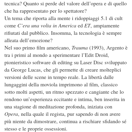
tecnica? Quanto si perde del valore dell’opera e di quello
che ha rappresentato per lo spettatore?
Un tema che riporta alla mente i ridoppiaggi 5.1 di cult
come
C’era una volta in America
ed
ET
, ampiamente
rifiutati dal pubblico. Insomma, la tecnologia è sempre
alleata dell’emozione?
Nel suo primo film americano,
Trauma
(1993), Argento è
tra i primi al mondo a sperimentare l’Edit Droid,
pionieristico software di editing su Laser Disc sviluppato
da George Lucas, che gli permette di creare molteplici
versioni delle scene in tempo reale. La libertà dalle
lungaggini della moviola imprimono al film, classico
sotto molti aspetti, un ritmo spezzato e cangiante che lo
rendono un’esperienza eccitante e intima, ben inserita in
una stagione di meditazione profonda, iniziata con
Opera
, nella quale il regista, pur sapendo di non avere
più niente da dimostrare, continua a rischiare sfidando sé
stesso e le proprie ossessioni.