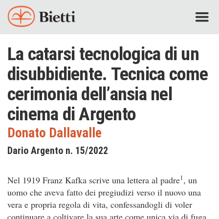
La catarsi tecnologica di un
disubbidiente. Tecnica come
cerimonia dell’ansia nel
cinema di Argento
Donato Dallavalle
Dario Argento n. 15/2022
1
Nel 1919 Franz Kafka scrive una lettera al padre
, un
uomo che aveva fatto dei pregiudizi verso il nuovo una
vera e propria regola di vita, confessandogli di voler
continuare a coltivare la sua arte come unica via di fuga