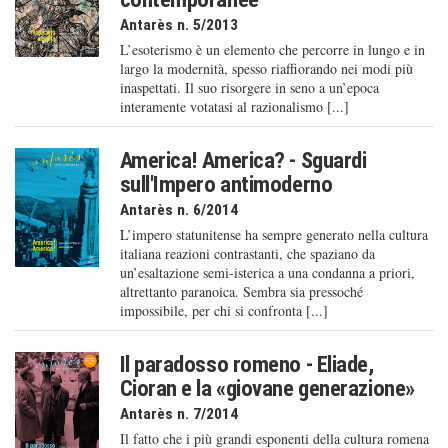
Antarès n. 5/2013
L’esoterismo è un elemento che percorre in lungo e in
largo la modernità, spesso riaffiorando nei modi più
inaspettati. Il suo risorgere in seno a un’epoca
interamente votatasi al razionalismo [...]
America! America? - Sguardi
sull'Impero antimoderno
Antarès n. 6/2014
L’impero statunitense ha sempre generato nella cultura
italiana reazioni contrastanti, che spaziano da
un’esaltazione semi-isterica a una condanna a priori,
altrettanto paranoica. Sembra sia pressoché
impossibile, per chi si confronta [...]
Il paradosso romeno - Eliade,
Cioran e la «giovane generazione»
Antarès n. 7/2014
Il fatto che i più grandi esponenti della cultura romena