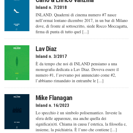
Inland n. 7/2018
INLAND. Quaderni di cinema numero #7 nasce
nell’ormai lontano dicembre 2017, in un bar di Milano
dove, di fronte al sottoscritto, siede Rocco Moccagatta,
firma di punta di tutto quel [...]
Lav Diaz
Inland n. 3/2017
È da tempo che noi di INLAND pensiamo a una
monografia dedicata a Lav Diaz. Doveva essere il
numero #1, l’avevamo poi annunciato come #2,
l’abbiamo rimandato in entrambe le [...]
Mike Flanagan
Inland n. 16/2023
Lo specchio è un simbolo polisemantico. Investe la
sfera delle apparenze, ma anche quella dei
significa(n)ti. Chiama in causa l’estetica, la filosofia e,
insieme, la psichiatria. È l’uno che contiene [...]