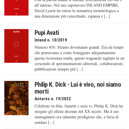
all’interno. Nel suo capolavoro INLAND EMPIRE,
David Lynch ha esteso la semantica terminologica a
una dimensione più concettuale, espansa e [...]
Pupi Avati
Inland n. 10/2019
Numero #10. Stiamo diventando grandi. Era da tempo
che pensavamo a come festeggiare adeguatamente
questa ricorrenza tonda, questo traguardo tagliato in un
crescendo di sperimentazioni editoriali, collaborazioni,
pubblicazioni sempre più [...]
Philip K. Dick - Lui è vivo, noi siamo
morti
Antarès n. 19/2022
Celebrato in film, fumetti e serie tv, Philip K. Dick ha
stregato gli ultimi decenni del XX secolo. Ma il suo
immaginario era talmente prodigioso che, a furia di
sondare [...]