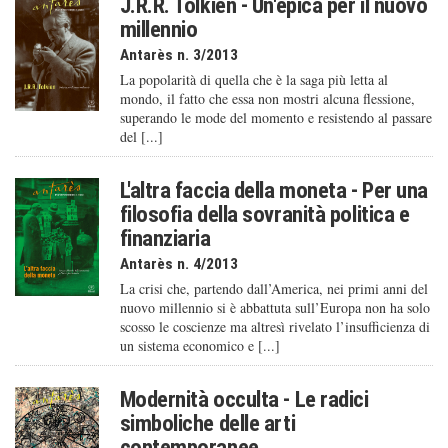
J.R.R. Tolkien - Un'epica per il nuovo
millennio
Antarès n. 3/2013
La popolarità di quella che è la saga più letta al
mondo, il fatto che essa non mostri alcuna flessione,
superando le mode del momento e resistendo al passare
del [...]
L'altra faccia della moneta - Per una
filosofia della sovranità politica e
finanziaria
Antarès n. 4/2013
La crisi che, partendo dall’America, nei primi anni del
nuovo millennio si è abbattuta sull’Europa non ha solo
scosso le coscienze ma altresì rivelato l’insufficienza di
un sistema economico e [...]
Modernità occulta - Le radici
simboliche delle arti
contemporanee