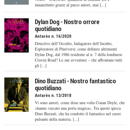
innanzitutto grazie al parco autori, mai [...]
Dylan Dog - Nostro orrore
quotidiano
Antarès n. 16/2020
Detective dell’Occulto, Indagatore dell’Incubo,
Esploratore di Pluriversi: come definire altrimenti
Dylan Dog, dal 1986 residente al n. 7 della londinese
Craven Road? Le sue avventure – che affrontano tutti
gli [...]
Dino Buzzati - Nostro fantastico
quotidiano
Antarès n. 13/2018
Vi sono autori, come disse una volta Conan Doyle, che
«hanno varcato una porta magica». Tra questi spicca
Dino Buzzati, che ha condotto il fantastico nel cuore
pulsante della materia. [...]