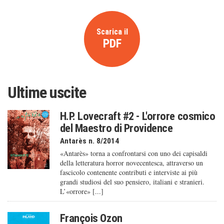
Scarica il
PDF
Ultime uscite
H.P. Lovecraft #2 - L'orrore cosmico
del Maestro di Providence
Antarès n. 8/2014
«Antarès» torna a confrontarsi con uno dei capisaldi
della letteratura horror novecentesca, attraverso un
fascicolo contenente contributi e interviste ai più
grandi studiosi del suo pensiero, italiani e stranieri.
L’«orrore» [...]
François Ozon