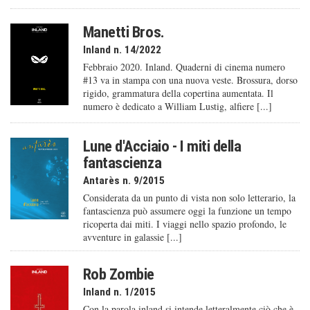
Manetti Bros.
Inland n. 14/2022
Febbraio 2020. Inland. Quaderni di cinema numero
#13 va in stampa con una nuova veste. Brossura, dorso
rigido, grammatura della copertina aumentata. Il
numero è dedicato a William Lustig, alfiere [...]
Lune d'Acciaio - I miti della
fantascienza
Antarès n. 9/2015
Considerata da un punto di vista non solo letterario, la
fantascienza può assumere oggi la funzione un tempo
ricoperta dai miti. I viaggi nello spazio profondo, le
avventure in galassie [...]
Rob Zombie
Inland n. 1/2015
Con la parola inland si intende letteralmente ciò che è