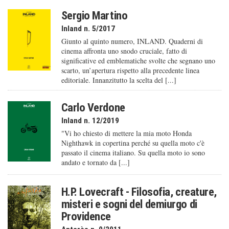
Sergio Martino
Inland n. 5/2017
Giunto al quinto numero, INLAND. Quaderni di
cinema affronta uno snodo cruciale, fatto di
significative ed emblematiche svolte che segnano uno
scarto, un’apertura rispetto alla precedente linea
editoriale. Innanzitutto la scelta del [...]
Carlo Verdone
Inland n. 12/2019
"Vi ho chiesto di mettere la mia moto Honda
Nighthawk in copertina perché su quella moto c'è
passato il cinema italiano. Su quella moto io sono
andato e tornato da [...]
H.P. Lovecraft - Filosofia, creature,
misteri e sogni del demiurgo di
Providence