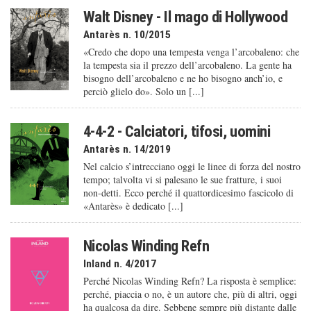
Walt Disney - Il mago di Hollywood
Antarès n. 10/2015
«Credo che dopo una tempesta venga l’arcobaleno: che
la tempesta sia il prezzo dell’arcobaleno. La gente ha
bisogno dell’arcobaleno e ne ho bisogno anch’io, e
perciò glielo do». Solo un [...]
4-4-2 - Calciatori, tifosi, uomini
Antarès n. 14/2019
Nel calcio s’intrecciano oggi le linee di forza del nostro
tempo; talvolta vi si palesano le sue fratture, i suoi
non-detti. Ecco perché il quattordicesimo fascicolo di
«Antarès» è dedicato [...]
Nicolas Winding Refn
Inland n. 4/2017
Perché Nicolas Winding Refn? La risposta è semplice:
perché, piaccia o no, è un autore che, più di altri, oggi
ha qualcosa da dire. Sebbene sempre più distante dalle