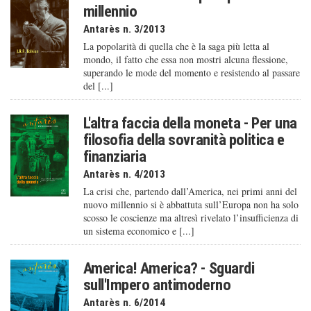
millennio
Antarès n. 3/2013
La popolarità di quella che è la saga più letta al
mondo, il fatto che essa non mostri alcuna flessione,
superando le mode del momento e resistendo al passare
del [...]
L'altra faccia della moneta - Per una
filosofia della sovranità politica e
finanziaria
Antarès n. 4/2013
La crisi che, partendo dall’America, nei primi anni del
nuovo millennio si è abbattuta sull’Europa non ha solo
scosso le coscienze ma altresì rivelato l’insufficienza di
un sistema economico e [...]
America! America? - Sguardi
sull'Impero antimoderno
Antarès n. 6/2014