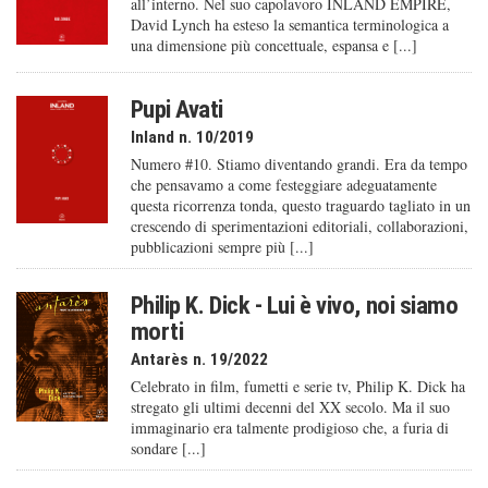
all’interno. Nel suo capolavoro INLAND EMPIRE,
David Lynch ha esteso la semantica terminologica a
una dimensione più concettuale, espansa e [...]
Pupi Avati
Inland n. 10/2019
Numero #10. Stiamo diventando grandi. Era da tempo
che pensavamo a come festeggiare adeguatamente
questa ricorrenza tonda, questo traguardo tagliato in un
crescendo di sperimentazioni editoriali, collaborazioni,
pubblicazioni sempre più [...]
Philip K. Dick - Lui è vivo, noi siamo
morti
Antarès n. 19/2022
Celebrato in film, fumetti e serie tv, Philip K. Dick ha
stregato gli ultimi decenni del XX secolo. Ma il suo
immaginario era talmente prodigioso che, a furia di
sondare [...]