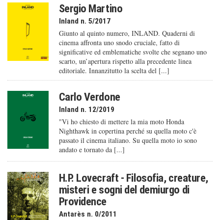
Sergio Martino
Inland n. 5/2017
Giunto al quinto numero, INLAND. Quaderni di
cinema affronta uno snodo cruciale, fatto di
significative ed emblematiche svolte che segnano uno
scarto, un’apertura rispetto alla precedente linea
editoriale. Innanzitutto la scelta del [...]
Carlo Verdone
Inland n. 12/2019
"Vi ho chiesto di mettere la mia moto Honda
Nighthawk in copertina perché su quella moto c'è
passato il cinema italiano. Su quella moto io sono
andato e tornato da [...]
H.P. Lovecraft - Filosofia, creature,
misteri e sogni del demiurgo di
Providence
Antarès n. 0/2011