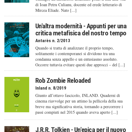
di Ioan Petru Culianu, docente ed erede letterario di
Mircea Eliade. Nato [...]
Un'altra modernità - Appunti per una
critica metafisica del nostro tempo
Antarès n. 2/2013
Quando si tratta di analizzare il proprio tempo,
solitamente i contemporanei si dividono tra una
condanna senza appello e un entusiasmo assoluto.
Occorre tuttavia evitare questi due approcci – del [...]
Rob Zombie Reloaded
Inland n. 8/2019
Giunto all’ottavo fascicolo, INLAND. Quaderni di
cinema riavvolge per un attimo la pellicola della sua
breve ma significativa storia, tornando a percorrere i
passi compiuti nel 2015 quando aveva aperto [...]
J.R.R. Tolkien - Un'epica per il nuovo