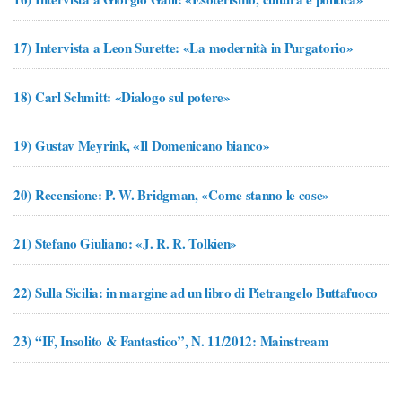
17)
Intervista a Leon Surette: «La modernità in Purgatorio»
18)
Carl Schmitt: «Dialogo sul potere»
19)
Gustav Meyrink, «Il Domenicano bianco»
20)
Recensione: P. W. Bridgman, «Come stanno le cose»
21)
Stefano Giuliano: «J. R. R. Tolkien»
22)
Sulla Sicilia: in margine ad un libro di Pietrangelo Buttafuoco
23)
“IF, Insolito & Fantastico”, N. 11/2012: Mainstream