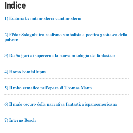
Indice
1)
Editoriale: miti moderni e antimoderni
2)
Fëdor Sologub: tra realismo simbolista e poetica grottesca della
polvere
3)
Da Salgari ai supereroi: la nuova mitologia del fantastico
4)
Homo homini lupus
5)
Il mito ermetico nell’opera di Thomas Mann
6)
Il male oscuro della narrativa fantastica ispanoamericana
7)
Interno Bosch