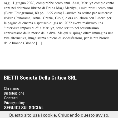
oggi, 1 giugno 2026, compirebbe cento anni. Anzi, Marilyn compie cento
anni nel delizioso librino di Bruna Magi Marilyn, i miei primi cento anni
(Bietti Fotogrammi, 80 pp., 6,99 euro) L'autrice ha scritto per numerose
riviste (Panorama, Anna, Grazia, Gioia) e ora collabora con Libero per
le pagine di cinema e spettacolo; già nel 2022 aveva realizzato una
"intervista impossibile" a Marilyn, testo scritto nel sessantesimo
anniversario della morte della diva. Ma qui si spinge oltre: immagina una
vita alternativa, lunghissima e piena di soddisfazioni, per la più bionda
delle bionde (Blonde [...]
BIETTI Società Della Critica SRL
Chi siamo
Distribuzione
Contatti
Privacy policy
SEGUICI SUI SOCIAL
Questo sito usa i cookie. Chiudendo questo avviso,