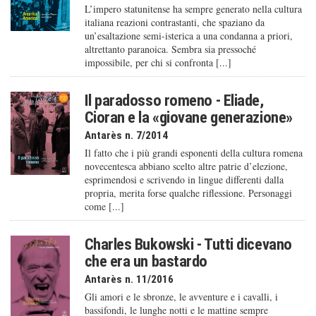
L’impero statunitense ha sempre generato nella cultura
italiana reazioni contrastanti, che spaziano da
un’esaltazione semi-isterica a una condanna a priori,
altrettanto paranoica. Sembra sia pressoché
impossibile, per chi si confronta [...]
Il paradosso romeno - Eliade,
Cioran e la «giovane generazione»
Antarès n. 7/2014
Il fatto che i più grandi esponenti della cultura romena
novecentesca abbiano scelto altre patrie d’elezione,
esprimendosi e scrivendo in lingue differenti dalla
propria, merita forse qualche riflessione. Personaggi
come [...]
Charles Bukowski - Tutti dicevano
che era un bastardo
Antarès n. 11/2016
Gli amori e le sbronze, le avventure e i cavalli, i
bassifondi, le lunghe notti e le mattine sempre