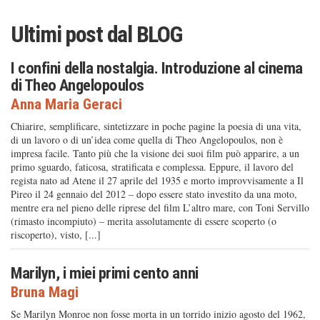
Ultimi post dal
BLOG
I confini della nostalgia. Introduzione al cinema
di Theo Angelopoulos
Anna Maria Geraci
Chiarire, semplificare, sintetizzare in poche pagine la poesia di una vita,
di un lavoro o di un’idea come quella di Theo Angelopoulos, non è
impresa facile. Tanto più che la visione dei suoi film può apparire, a un
primo sguardo, faticosa, stratificata e complessa. Eppure, il lavoro del
regista nato ad Atene il 27 aprile del 1935 e morto improvvisamente a Il
Pireo il 24 gennaio del 2012 – dopo essere stato investito da una moto,
mentre era nel pieno delle riprese del film L’altro mare, con Toni Servillo
(rimasto incompiuto) – merita assolutamente di essere scoperto (o
riscoperto), visto, [...]
Marilyn, i miei primi cento anni
Bruna Magi
Se Marilyn Monroe non fosse morta in un torrido inizio agosto del 1962,