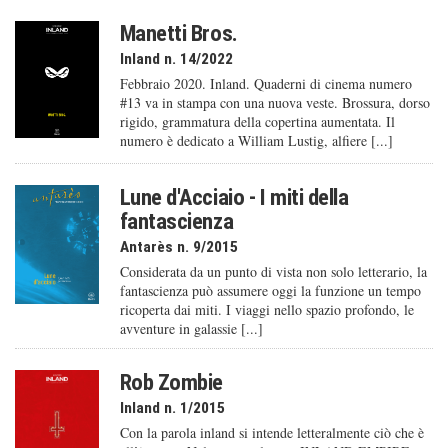
Manetti Bros.
Inland n. 14/2022
Febbraio 2020. Inland. Quaderni di cinema numero
#13 va in stampa con una nuova veste. Brossura, dorso
rigido, grammatura della copertina aumentata. Il
numero è dedicato a William Lustig, alfiere [...]
Lune d'Acciaio - I miti della
fantascienza
Antarès n. 9/2015
Considerata da un punto di vista non solo letterario, la
fantascienza può assumere oggi la funzione un tempo
ricoperta dai miti. I viaggi nello spazio profondo, le
avventure in galassie [...]
Rob Zombie
Inland n. 1/2015
Con la parola inland si intende letteralmente ciò che è