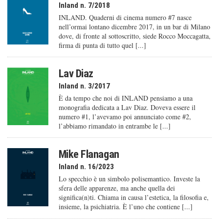
Inland n. 7/2018
INLAND. Quaderni di cinema numero #7 nasce
nell’ormai lontano dicembre 2017, in un bar di Milano
dove, di fronte al sottoscritto, siede Rocco Moccagatta,
firma di punta di tutto quel [...]
Lav Diaz
Inland n. 3/2017
È da tempo che noi di INLAND pensiamo a una
monografia dedicata a Lav Diaz. Doveva essere il
numero #1, l’avevamo poi annunciato come #2,
l’abbiamo rimandato in entrambe le [...]
Mike Flanagan
Inland n. 16/2023
Lo specchio è un simbolo polisemantico. Investe la
sfera delle apparenze, ma anche quella dei
significa(n)ti. Chiama in causa l’estetica, la filosofia e,
insieme, la psichiatria. È l’uno che contiene [...]