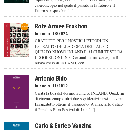
caleido­scopio nel quale il passato si fa futuro e il
futuro si rispecchia [...]
Rote Armee Fraktion
Inland n. 18/2024
GRATUITO PER I NOSTRI LETTORI UN
ESTRATTO DELLA COPIA DIGITALE DI
QUESTO NUOVO INLAND E ALCUNI TESTI DA
LEGGERE ONLINE Due anni fa, nel concepire il
nuovo corso di INLAND, con [...]
Antonio Bido
Inland n. 11/2019
Girata la boa del decimo numero, INLAND. Quaderni
di cinema compie altri due significativi passi in avanti.
Innanzitutto ottiene il passaporto. A rilasciarlo è stato
il Paradies Film Festival di Jena [...]
Carlo & Enrico Vanzina