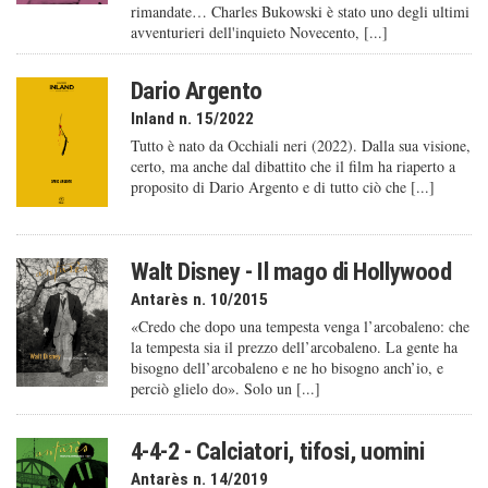
rimandate… Charles Bukowski è stato uno degli ultimi
avventurieri dell'inquieto Novecento, [...]
Dario Argento
Inland n. 15/2022
Tutto è nato da Occhiali neri (2022). Dalla sua visione,
certo, ma anche dal dibattito che il film ha riaperto a
proposito di Dario Argento e di tutto ciò che [...]
Walt Disney - Il mago di Hollywood
Antarès n. 10/2015
«Credo che dopo una tempesta venga l’arcobaleno: che
la tempesta sia il prezzo dell’arcobaleno. La gente ha
bisogno dell’arcobaleno e ne ho bisogno anch’io, e
perciò glielo do». Solo un [...]
4-4-2 - Calciatori, tifosi, uomini
Antarès n. 14/2019