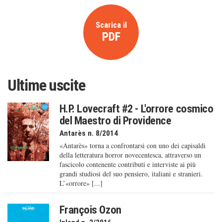
Scarica il
PDF
Ultime uscite
H.P. Lovecraft #2 - L'orrore cosmico
del Maestro di Providence
Antarès n. 8/2014
«Antarès» torna a confrontarsi con uno dei capisaldi
della letteratura horror novecentesca, attraverso un
fascicolo contenente contributi e interviste ai più
grandi studiosi del suo pensiero, italiani e stranieri.
L’«orrore» [...]
François Ozon