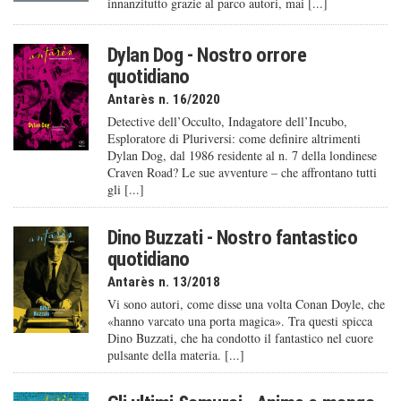
innanzitutto grazie al parco autori, mai [...]
Dylan Dog - Nostro orrore
quotidiano
Antarès n. 16/2020
Detective dell’Occulto, Indagatore dell’Incubo,
Esploratore di Pluriversi: come definire altrimenti
Dylan Dog, dal 1986 residente al n. 7 della londinese
Craven Road? Le sue avventure – che affrontano tutti
gli [...]
Dino Buzzati - Nostro fantastico
quotidiano
Antarès n. 13/2018
Vi sono autori, come disse una volta Conan Doyle, che
«hanno varcato una porta magica». Tra questi spicca
Dino Buzzati, che ha condotto il fantastico nel cuore
pulsante della materia. [...]