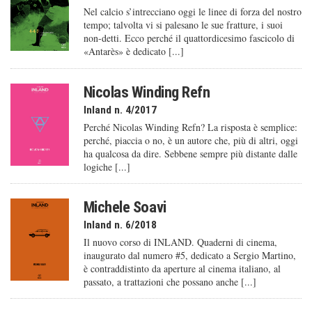
Nel calcio s’intrecciano oggi le linee di forza del nostro
tempo; talvolta vi si palesano le sue fratture, i suoi
non-detti. Ecco perché il quattordicesimo fascicolo di
«Antarès» è dedicato [...]
Nicolas Winding Refn
Inland n. 4/2017
Perché Nicolas Winding Refn? La risposta è semplice:
perché, piaccia o no, è un autore che, più di altri, oggi
ha qualcosa da dire. Sebbene sempre più distante dalle
logiche [...]
Michele Soavi
Inland n. 6/2018
Il nuovo corso di INLAND. Quaderni di cinema,
inaugurato dal numero #5, dedicato a Sergio Martino,
è contraddistinto da aperture al cinema italiano, al
passato, a trattazioni che possano anche [...]