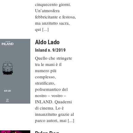
cinquecento giorni.
Un’atmosfera
febbricitante e festosa,
ma anzitutto sacra,
qui [...]
Aldo Lado
Inland n. 9/2019
Quello che stringete
tra le mani è il
numero più
complesso,
stratificato,
polisemantico del
nostro – vostro –
INLAND. Quaderni
di cinema. Lo è
innanzitutto grazie al
parco autori, mai [...]