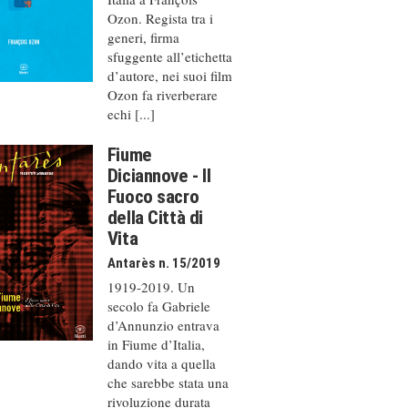
Ozon. Regista tra i
generi, firma
sfuggente all’etichetta
d’autore, nei suoi film
Ozon fa riverberare
echi [...]
Fiume
Diciannove - Il
Fuoco sacro
della Città di
Vita
Antarès n. 15/2019
1919-2019. Un
secolo fa Gabriele
d’Annunzio entrava
in Fiume d’Italia,
dando vita a quella
che sarebbe stata una
rivoluzione durata