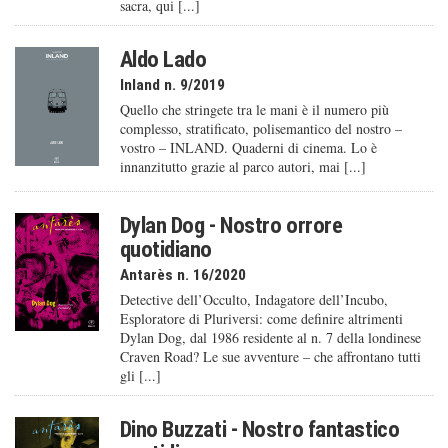
sacra, qui [...]
Aldo Lado
Inland n. 9/2019
Quello che stringete tra le mani è il numero più
complesso, stratificato, polisemantico del nostro –
vostro – INLAND. Quaderni di cinema. Lo è
innanzitutto grazie al parco autori, mai [...]
Dylan Dog - Nostro orrore
quotidiano
Antarès n. 16/2020
Detective dell’Occulto, Indagatore dell’Incubo,
Esploratore di Pluriversi: come definire altrimenti
Dylan Dog, dal 1986 residente al n. 7 della londinese
Craven Road? Le sue avventure – che affrontano tutti
gli [...]
Dino Buzzati - Nostro fantastico