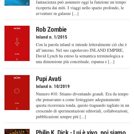
fantascienza può assumere oggi la funzione un tempo
ricoperta dai miti. I viaggi nello spazio profondo, le
avventure in galassie [...]
Rob Zombie
Inland n. 1/2015
Con la parola inland si intende letteralmente ciò che è
all’interno. Nel suo capolavoro INLAND EMPIRE,
David Lynch ha esteso la semantica terminologica a
una dimensione più concettuale, espansa e [...]
Pupi Avati
Inland n. 10/2019
Numero #10. Stiamo diventando grandi. Era da tempo
che pensavamo a come festeggiare adeguatamente
questa ricorrenza tonda, questo traguardo tagliato in un
crescendo di sperimentazioni editoriali, collaborazioni,
pubblicazioni sempre più [...]
Philip K. Dick - Lui è vivo, noi siamo