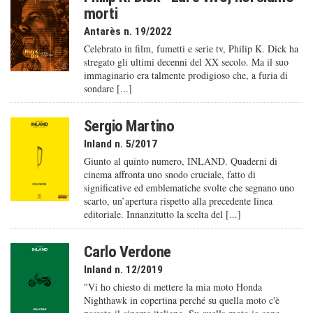
morti
Antarès n. 19/2022
Celebrato in film, fumetti e serie tv, Philip K. Dick ha
stregato gli ultimi decenni del XX secolo. Ma il suo
immaginario era talmente prodigioso che, a furia di
sondare [...]
Sergio Martino
Inland n. 5/2017
Giunto al quinto numero, INLAND. Quaderni di
cinema affronta uno snodo cruciale, fatto di
significative ed emblematiche svolte che segnano uno
scarto, un’apertura rispetto alla precedente linea
editoriale. Innanzitutto la scelta del [...]
Carlo Verdone
Inland n. 12/2019
"Vi ho chiesto di mettere la mia moto Honda
Nighthawk in copertina perché su quella moto c'è