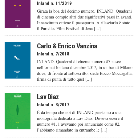
Inland n. 11/2019
Girata la boa del decimo numero, INLAND. Quaderni
di cinema compie altri due significativi passi in avanti.
Innanzitutto ottiene il passaporto. A rilasciarlo è stato
il Paradies Film Festival di Jena [...]
Carlo & Enrico Vanzina
Inland n. 7/2018
INLAND. Quaderni di cinema numero #7 nasce
nell’ormai lontano dicembre 2017, in un bar di Milano
dove, di fronte al sottoscritto, siede Rocco Moccagatta,
firma di punta di tutto quel [...]
Lav Diaz
Inland n. 3/2017
È da tempo che noi di INLAND pensiamo a una
monografia dedicata a Lav Diaz. Doveva essere il
numero #1, l’avevamo poi annunciato come #2,
l’abbiamo rimandato in entrambe le [...]