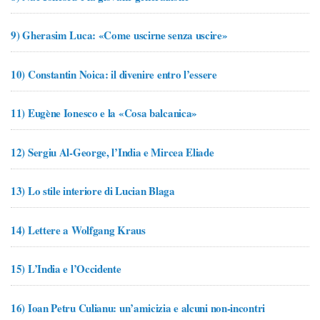
9)
Gherasim Luca: «Come uscirne senza uscire»
10)
Constantin Noica: il divenire entro l’essere
11)
Eugène Ionesco e la «Cosa balcanica»
12)
Sergiu Al-George, l’India e Mircea Eliade
13)
Lo stile interiore di Lucian Blaga
14)
Lettere a Wolfgang Kraus
15)
L’India e l’Occidente
16)
Ioan Petru Culianu: un’amicizia e alcuni non-incontri