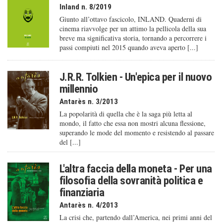
Inland n. 8/2019
Giunto all’ottavo fascicolo, INLAND. Quaderni di
cinema riavvolge per un attimo la pellicola della sua
breve ma significativa storia, tornando a percorrere i
passi compiuti nel 2015 quando aveva aperto [...]
J.R.R. Tolkien - Un'epica per il nuovo
millennio
Antarès n. 3/2013
La popolarità di quella che è la saga più letta al
mondo, il fatto che essa non mostri alcuna flessione,
superando le mode del momento e resistendo al passare
del [...]
L'altra faccia della moneta - Per una
filosofia della sovranità politica e
finanziaria
Antarès n. 4/2013
La crisi che, partendo dall’America, nei primi anni del