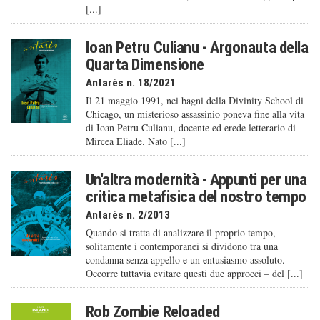
[...]
Ioan Petru Culianu - Argonauta della
Quarta Dimensione
Antarès n. 18/2021
Il 21 maggio 1991, nei bagni della Divinity School di
Chicago, un misterioso assassinio poneva fine alla vita
di Ioan Petru Culianu, docente ed erede letterario di
Mircea Eliade. Nato [...]
Un'altra modernità - Appunti per una
critica metafisica del nostro tempo
Antarès n. 2/2013
Quando si tratta di analizzare il proprio tempo,
solitamente i contemporanei si dividono tra una
condanna senza appello e un entusiasmo assoluto.
Occorre tuttavia evitare questi due approcci – del [...]
Rob Zombie Reloaded