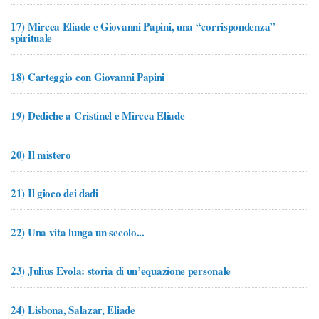
17)
Mircea Eliade e Giovanni Papini, una “corrispondenza”
spirituale
18)
Carteggio con Giovanni Papini
19)
Dediche a Cristinel e Mircea Eliade
20)
Il mistero
21)
Il gioco dei dadi
22)
Una vita lunga un secolo...
23)
Julius Evola: storia di un’equazione personale
24)
Lisbona, Salazar, Eliade