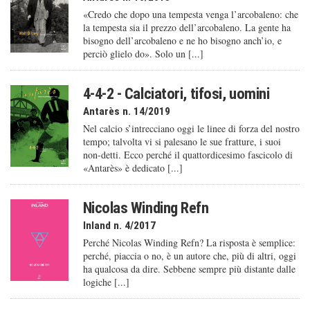
«Credo che dopo una tempesta venga l’arcobaleno: che
la tempesta sia il prezzo dell’arcobaleno. La gente ha
bisogno dell’arcobaleno e ne ho bisogno anch’io, e
perciò glielo do». Solo un [...]
4-4-2 - Calciatori, tifosi, uomini
Antarès n. 14/2019
Nel calcio s’intrecciano oggi le linee di forza del nostro
tempo; talvolta vi si palesano le sue fratture, i suoi
non-detti. Ecco perché il quattordicesimo fascicolo di
«Antarès» è dedicato [...]
Nicolas Winding Refn
Inland n. 4/2017
Perché Nicolas Winding Refn? La risposta è semplice:
perché, piaccia o no, è un autore che, più di altri, oggi
ha qualcosa da dire. Sebbene sempre più distante dalle
logiche [...]