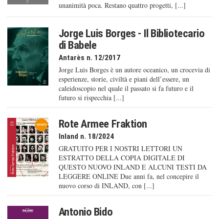
unanimità poca. Restano quattro progetti, [...]
Jorge Luis Borges - Il Bibliotecario
di Babele
Antarès n. 12/2017
Jorge Luis Borges è un autore oceanico, un crocevia di
esperienze, storie, civiltà e piani dell’essere, un
caleido­scopio nel quale il passato si fa futuro e il
futuro si rispecchia [...]
Rote Armee Fraktion
Inland n. 18/2024
GRATUITO PER I NOSTRI LETTORI UN
ESTRATTO DELLA COPIA DIGITALE DI
QUESTO NUOVO INLAND E ALCUNI TESTI DA
LEGGERE ONLINE Due anni fa, nel concepire il
nuovo corso di INLAND, con [...]
Antonio Bido