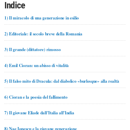
Indice
1)
Il miracolo di una generazione in esilio
2)
Editoriale: il secolo breve della Romania
3)
Il grande (dittatore) rimosso
4)
Emil Cioran: un abisso di vitalità
5)
Il falso mito di Dracula: dal diabolico «burlesque» alla realtà
6)
Cioran e la poesia del fallimento
7)
Il giovane Eliade dall’Italia all’India
8)
Nae Ionescu e la giovane generazione