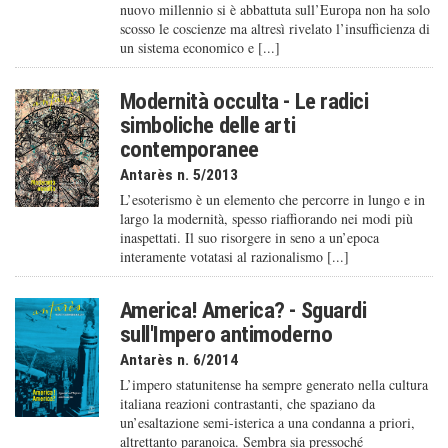
nuovo millennio si è abbattuta sull’Europa non ha solo
scosso le coscienze ma altresì rivelato l’insufficienza di
un sistema economico e [...]
Modernità occulta - Le radici
simboliche delle arti
contemporanee
Antarès n. 5/2013
L’esoterismo è un elemento che percorre in lungo e in
largo la modernità, spesso riaffiorando nei modi più
inaspettati. Il suo risorgere in seno a un’epoca
interamente votatasi al razionalismo [...]
America! America? - Sguardi
sull'Impero antimoderno
Antarès n. 6/2014
L’impero statunitense ha sempre generato nella cultura
italiana reazioni contrastanti, che spaziano da
un’esaltazione semi-isterica a una condanna a priori,
altrettanto paranoica. Sembra sia pressoché