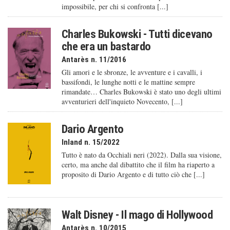
impossibile, per chi si confronta [...]
Charles Bukowski - Tutti dicevano
che era un bastardo
Antarès n. 11/2016
Gli amori e le sbronze, le avventure e i cavalli, i
bassifondi, le lunghe notti e le mattine sempre
rimandate… Charles Bukowski è stato uno degli ultimi
avventurieri dell'inquieto Novecento, [...]
Dario Argento
Inland n. 15/2022
Tutto è nato da Occhiali neri (2022). Dalla sua visione,
certo, ma anche dal dibattito che il film ha riaperto a
proposito di Dario Argento e di tutto ciò che [...]
Walt Disney - Il mago di Hollywood
Antarès n. 10/2015