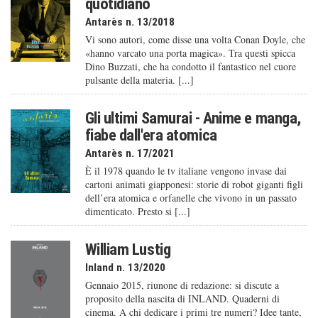
quotidiano
Antarès n. 13/2018
Vi sono autori, come disse una volta Conan Doyle, che
«hanno varcato una porta magica». Tra questi spicca
Dino Buzzati, che ha condotto il fantastico nel cuore
pulsante della materia. [...]
Gli ultimi Samurai - Anime e manga,
fiabe dall'era atomica
Antarès n. 17/2021
È il 1978 quando le tv italiane vengono invase dai
cartoni animati giapponesi: storie di robot giganti figli
dell’era atomica e orfanelle che vivono in un passato
dimenticato. Presto si [...]
William Lustig
Inland n. 13/2020
Gennaio 2015, riunone di redazione: si discute a
proposito della nascita di INLAND. Quaderni di
cinema. A chi dedicare i primi tre numeri? Idee tante,