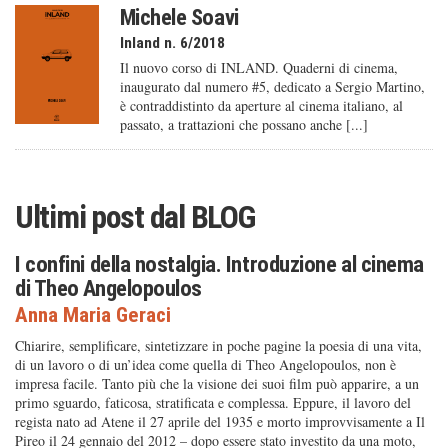
Michele Soavi
Inland n. 6/2018
Il nuovo corso di INLAND. Quaderni di cinema,
inaugurato dal numero #5, dedicato a Sergio Martino,
è contraddistinto da aperture al cinema italiano, al
passato, a trattazioni che possano anche [...]
Ultimi post dal
BLOG
I confini della nostalgia. Introduzione al cinema
di Theo Angelopoulos
Anna Maria Geraci
Chiarire, semplificare, sintetizzare in poche pagine la poesia di una vita,
di un lavoro o di un’idea come quella di Theo Angelopoulos, non è
impresa facile. Tanto più che la visione dei suoi film può apparire, a un
primo sguardo, faticosa, stratificata e complessa. Eppure, il lavoro del
regista nato ad Atene il 27 aprile del 1935 e morto improvvisamente a Il
Pireo il 24 gennaio del 2012 – dopo essere stato investito da una moto,