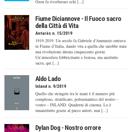
Ozon fa riverberare echi [...]
Fiume Diciannove - Il Fuoco sacro
della Città di Vita
Antarès n. 15/2019
1919-2019. Un secolo fa Gabriele d’Annunzio entrava
in Fiume d’Italia, dando vita a quella che sarebbe stata
una rivoluzione durata cinquecento giorni.
Un’atmosfera febbricitante e festosa, ma anzitutto
sacra, qui [...]
Aldo Lado
Inland n. 9/2019
Quello che stringete tra le mani è il numero più
complesso, stratificato, polisemantico del nostro –
vostro – INLAND. Quaderni di cinema. Lo è
innanzitutto grazie al parco autori, mai [...]
Dylan Dog - Nostro orrore