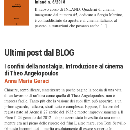
Inland n. 6/2018
Il nuovo corso di INLAND. Quaderni di cinema,
inaugurato dal numero #5, dedicato a Sergio Martino,
è contraddistinto da aperture al cinema italiano, al
passato, a trattazioni che possano anche [...]
Ultimi post dal
BLOG
I confini della nostalgia. Introduzione al cinema
di Theo Angelopoulos
Anna Maria Geraci
Chiarire, semplificare, sintetizzare in poche pagine la poesia di una vita,
di un lavoro o di un’idea come quella di Theo Angelopoulos, non è
impresa facile. Tanto più che la visione dei suoi film può apparire, a un
primo sguardo, faticosa, stratificata e complessa. Eppure, il lavoro del
regista nato ad Atene il 27 aprile del 1935 e morto improvvisamente a Il
Pireo il 24 gennaio del 2012 – dopo essere stato investito da una moto,
mentre era nel pieno delle riprese del film L’altro mare, con Toni Servillo
(rimasto incompiuto) – merita assolutamente di essere scoperto (o