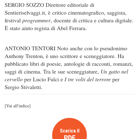
SERGIO SOZZO Direttore editoriale di
Sentieriselvaggi.it, è critico cinematografico, saggista,
festival
programmer
, docente di critica e cultura digitale.
È stato aiuto regista di Abel Ferrara.
ANTONIO TENTORI Noto anche con lo pseudonimo
Anthony Trenton, è uno scrittore e sceneggiatore. Ha
pubblicato libri di poesie, antologie di racconti, romanzi,
saggi di cinema. Tra le sue sceneggiature,
Un gatto nel
cervello
per Lucio Fulci e
I tre volti del terrore
per
Sergio Stivaletti.
[
Vai all'indice
]
Scarica il
PDF