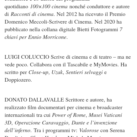
quotidiano
100×100 cinema
nonché conduttore e autore
di
Racconti di cinema
. Nel 2012 ha ricevuto il Premio
Domenico Meccoli-Scrivere di Cinema. Nel 2020 ha
pubblicato nella collana digitale Bietti Fotogrammi
7
chiavi per Ennio Morricone
.
LUIGI COLUCCIO Scrive di cinema e di teatro – ma ne
vede poco. Collabora con il Tascabile e MyMovies. Ha
scritto per
Close-up
,
Uzak
,
Sentieri selvaggi
e
Doppiozero.
DONATO DALLAVALLE Scrittore e autore, ha
realizzato film documentari per cinema e broadcaster
internazionali tra cui
Power of Rome
,
Musei Vaticani
3D
,
Operazione Caravaggio
,
Dante e l’invenzione
dell’inferno
. Tra i programmi tv:
Valorose
con Serena