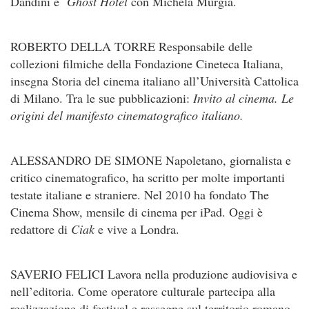
Dandini e
Ghost Hotel
con Michela Murgia.
ROBERTO DELLA TORRE Responsabile delle
collezioni filmiche della Fondazione Cineteca Italiana,
insegna Storia del cinema italiano all’Università Cattolica
di Milano. Tra le sue pubblicazioni:
Invito al cinema. Le
origini del manifesto cinematografico italiano.
ALESSANDRO DE SIMONE Napoletano, giornalista e
critico cinematografico, ha scritto per molte importanti
testate italiane e straniere. Nel 2010 ha fondato The
Cinema Show, mensile di cinema per iPad. Oggi è
redattore di
Ciak
e vive a Londra.
SAVERIO FELICI Lavora nella produzione audiovisiva e
nell’editoria. Come operatore culturale partecipa alla
realizzazione di festival e rassegne sul territorio romano,