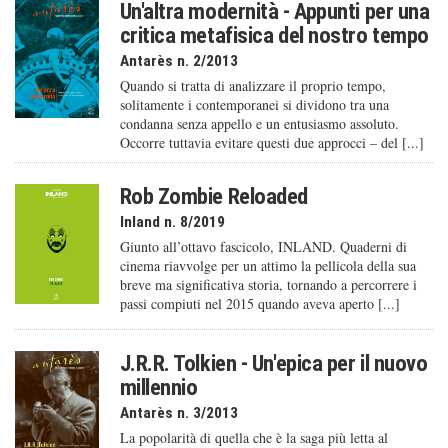
Un'altra modernità - Appunti per una
critica metafisica del nostro tempo
Antarès n. 2/2013
Quando si tratta di analizzare il proprio tempo,
solitamente i contemporanei si dividono tra una
condanna senza appello e un entusiasmo assoluto.
Occorre tuttavia evitare questi due approcci – del [...]
Rob Zombie Reloaded
Inland n. 8/2019
Giunto all’ottavo fascicolo, INLAND. Quaderni di
cinema riavvolge per un attimo la pellicola della sua
breve ma significativa storia, tornando a percorrere i
passi compiuti nel 2015 quando aveva aperto [...]
J.R.R. Tolkien - Un'epica per il nuovo
millennio
Antarès n. 3/2013
La popolarità di quella che è la saga più letta al