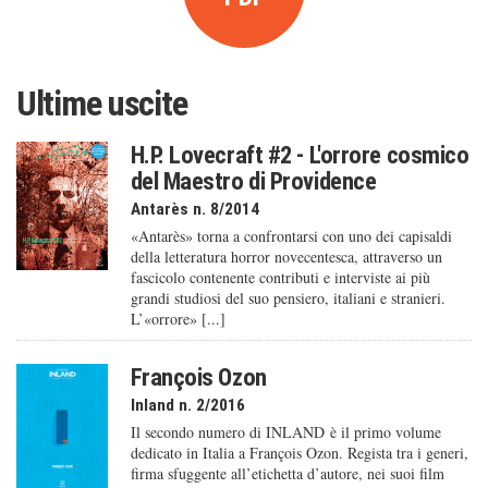
Ultime uscite
H.P. Lovecraft #2 - L'orrore cosmico
del Maestro di Providence
Antarès n. 8/2014
«Antarès» torna a confrontarsi con uno dei capisaldi
della letteratura horror novecentesca, attraverso un
fascicolo contenente contributi e interviste ai più
grandi studiosi del suo pensiero, italiani e stranieri.
L’«orrore» [...]
François Ozon
Inland n. 2/2016
Il secondo numero di INLAND è il primo volume
dedicato in Italia a François Ozon. Regista tra i generi,
firma sfuggente all’etichetta d’autore, nei suoi film