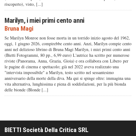
riscoperto), visto, [...]
Marilyn, i miei primi cento anni
Bruna Magi
Se Marilyn Monroe non fosse morta in un torrido inizio agosto del 1962,
oggi, 1 giugno 2026, compirebbe cento anni. Anzi, Marilyn compie cento
anni nel delizioso librino di Bruna Magi Marilyn, i miei primi cento anni
(Bietti Fotogrammi, 80 pp., 6,99 euro) L'autrice ha scritto per numerose
riviste (Panorama, Anna, Grazia, Gioia) e ora collabora con Libero per
le pagine di cinema e spettacolo; già nel 2022 aveva realizzato una
"intervista impossibile" a Marilyn, testo scritto nel sessantesimo
anniversario della morte della diva. Ma qui si spinge oltre: immagina una
vita alternativa, lunghissima e piena di soddisfazioni, per la più bionda
delle bionde (Blonde [...]
BIETTI Società Della Critica SRL