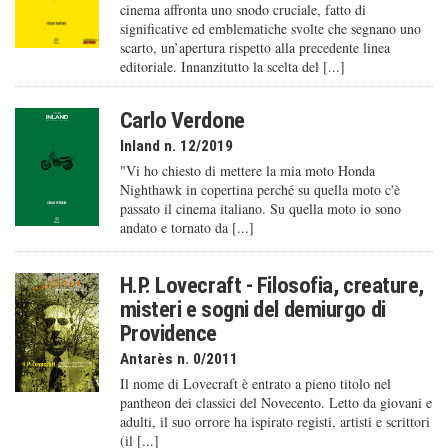
cinema affronta uno snodo cruciale, fatto di
significative ed emblematiche svolte che segnano uno
scarto, un’apertura rispetto alla precedente linea
editoriale. Innanzitutto la scelta del [...]
Carlo Verdone
Inland n. 12/2019
"Vi ho chiesto di mettere la mia moto Honda
Nighthawk in copertina perché su quella moto c'è
passato il cinema italiano. Su quella moto io sono
andato e tornato da [...]
H.P. Lovecraft - Filosofia, creature,
misteri e sogni del demiurgo di
Providence
Antarès n. 0/2011
Il nome di Lovecraft è entrato a pieno titolo nel
pantheon dei classici del Novecento. Letto da giovani e
adulti, il suo orrore ha ispirato registi, artisti e scrittori
(il [...]