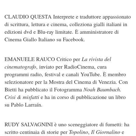
CLAUDIO QUESTA Interprete e traduttore appassionato
di scrittura, lettura e cinema, colleziona gialli italiani in
edizioni dvd e Blu-ray limitate. È amministratore di
Cinema Giallo Italiano su Facebook.
EMANUELE RAUCO Critico per
La rivista del
cinematografo
, inviato per RadioCinema, cura
programmi radio, festival e canali YouTube. È membro
selezionatore per la Mostra del Cinema di Venezia. Con
Bietti ha pubblicato il Fotogramma
Noah Baumbach.
Crisi & misfatti
e ha in corso di pubblicazione un libro
su Pablo Larraín.
RUDY SALVAGNINI è uno sceneggiatore di fumetti: ha
scritto centinaia di storie per
Topolino
,
Il Giornalino
e