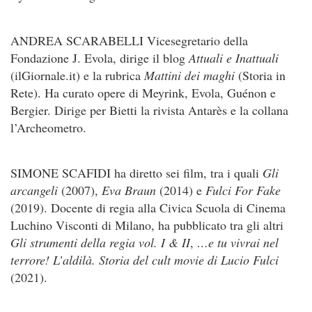
ANDREA SCARABELLI Vicesegretario della
Fondazione J. Evola, dirige il blog
Attuali e Inattuali
(ilGiornale.it) e la rubrica
Mattini dei maghi
(Storia in
Rete). Ha curato opere di Meyrink, Evola, Guénon e
Bergier. Dirige per Bietti la rivista Antarès e la collana
l’Archeometro.
SIMONE SCAFIDI ha diretto sei film, tra i quali
Gli
arcangeli
(2007),
Eva Braun
(2014) e
Fulci For Fake
(2019). Docente di regia alla Civica Scuola di Cinema
Luchino Visconti di Milano, ha pubblicato tra gli altri
Gli strumenti della regia vol. I & II
,
…e tu vivrai nel
terrore! L’aldilà. Storia del cult movie di Lucio Fulci
(2021).