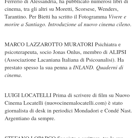
Ferrerio di Alessandria, ha pubblicato numerosi libri di
cinema, tra gli altri su Moretti, Scorsese, Wenders,
Tarantino. Per Bietti ha scritto il Fotogramma
Vivere e
morire a Santiago. Introduzione al nuovo cinema cileno
.
MARCO LAZZAROTTO MURATORI Psichiatra e
psicoterapeuta, socio Jonas Onlus, membro di ALIPSI
(Associazione Lacaniana Italiana di Psicoanalisi). Ha
prestato spesso la sua penna a
INLAND. Quaderni di
cinema
.
LUIGI LOCATELLI Prima di scrivere di film su Nuovo
Cinema Locatelli (nuovocinemalocatelli.com) è stato
giornalista di desk in periodici Mondadori e Condé Nast.
Argentiano da sempre.