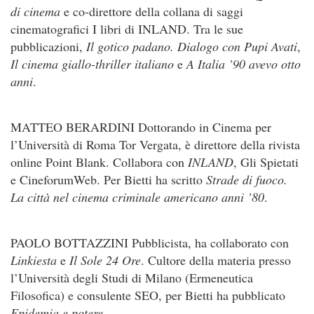
di cinema
e co-direttore della collana di saggi
cinematografici I libri di INLAND. Tra le sue
pubblicazioni,
Il gotico padano. Dialogo con Pupi Avati
,
Il cinema giallo-thriller italiano
e
A Italia ’90 avevo otto
anni
.
MATTEO BERARDINI Dottorando in Cinema per
l’Università di Roma Tor Vergata, è direttore della rivista
online Point Blank. Collabora con
INLAND
, Gli Spietati
e CineforumWeb. Per Bietti ha scritto
Strade di fuoco.
La città nel cinema criminale americano anni ’80
.
PAOLO BOTTAZZINI Pubblicista, ha collaborato con
Linkiesta
e
Il Sole 24 Ore
. Cultore della materia presso
l’Università degli Studi di Milano (Ermeneutica
Filosofica) e consulente SEO, per Bietti ha pubblicato
Epidemia e potere
.