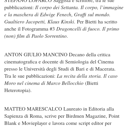
STEFANO LOPARCO Saggista e scrittore, tra le sue
pubblicazioni:
Il corpo dei Settanta. Il corpo, l’immagine
e la maschera di Edwige Fenech
,
Graffi sul mondo.
Gualtiero Jacopetti, Klaus Kinski
. Per Bietti ha scritto
anche il Fotogramma #3
Dragoncelli di fuoco. Il primo
(non) film di Paolo Sorrentino
.
ANTON GIULIO MANCINO Decano della critica
cinematografica e docente di Semiologia del Cinema
presso le Università degli Studi di Bari e di Macerata.
Tra le sue pubblicazioni:
La recita della storia. Il caso
Moro nel cinema di Marco Bellocchio
(Bietti
Heterotopia).
MATTEO MARESCALCO Laureato in Editoria alla
Sapienza di Roma, scrive per Birdmen Magazine, Point
Blank e Movieplayer e lavora come script editor per