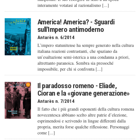
interamente votatasi al razionalismo [...]
America! America? - Sguardi
sull'Impero antimoderno
Antarès n. 6/2014
L’impero statunitense ha sempre generato nella cultura
italiana reazioni contrastanti, che spaziano da
un’esaltazione semi-isterica a una condanna a priori,
altrettanto paranoica. Sembra sia pressoché
impossibile, per chi si confronta [...]
Il paradosso romeno - Eliade,
Cioran e la «giovane generazione»
Antarès n. 7/2014
Il fatto che i più grandi esponenti della cultura romena
novecentesca abbiano scelto altre patrie d’elezione,
esprimendosi e scrivendo in lingue differenti dalla
propria, merita forse qualche riflessione. Personaggi
come [...]