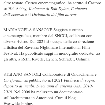
altre testate. Critico cinematografico, ha scritto il Castoro
su Hal Ashby
, Il cinema di Bob Dylan
,
Il cinema
dell’eccesso
e il
Dizionario dei film horror
.
MARIANGELA SANSONE Saggista e critico
cinematografico, membro del SNCCI, collabora con
diverse riviste. Dal 2021 si occupa della co-direzione
artistica del Ravenna Nightmare International Film
Festival. Ha pubblicato saggi in monografie dedicate, tra
gli altri, a Refn, Rivette, Lynch, Schrader, Oshima.
STEFANO SANTOLI Collaboratore di OndaCinema e
Cineforum
, ha pubblicato nel 2021
Fabbrica di sogni,
deposito di incubi. Dieci anni di cinema USA. 2010-
2019
. Nel 2006 ha realizzato un documentario
sull’architettura in Antonioni. Cura il blog
Eyeswideshining.