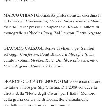
MARCO CHIANI Giornalista professionista, coordina la
redazione di
Cinemonitor, Osservatorio Cinema e Media
Entertainment
presso La Sapienza di Roma. È autore di
monografie su Nicolas Roeg, Val Lewton, Dario Argento.
GIACOMO CALZONI Scrive di cinema per Sentieri
selvaggi,
Cineforum
, Point Blank e
Il Mereghetti
. Ha
curato i volumi
Stephen King. Dal libro allo schermo
e
Dario Argento. L’amore e l’orrore
.
FRANCESCO CASTELNUOVO Dal 2003 è conduttore,
inviato e autore per Sky Cinema. Dal 2009 conduce la
diretta della “Notte degli Oscar” per l’Italia. Membro
della giuria dei David di Donatello, è attualmente
conduttore e co-autore del programma