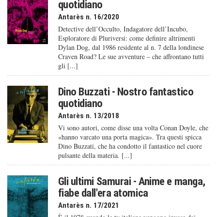
quotidiano
Antarès n. 16/2020
Detective dell’Occulto, Indagatore dell’Incubo,
Esploratore di Pluriversi: come definire altrimenti
Dylan Dog, dal 1986 residente al n. 7 della londinese
Craven Road? Le sue avventure – che affrontano tutti
gli [...]
Dino Buzzati - Nostro fantastico
quotidiano
Antarès n. 13/2018
Vi sono autori, come disse una volta Conan Doyle, che
«hanno varcato una porta magica». Tra questi spicca
Dino Buzzati, che ha condotto il fantastico nel cuore
pulsante della materia. [...]
Gli ultimi Samurai - Anime e manga,
fiabe dall'era atomica
Antarès n. 17/2021