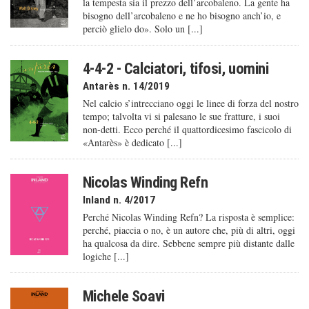
la tempesta sia il prezzo dell’arcobaleno. La gente ha
bisogno dell’arcobaleno e ne ho bisogno anch’io, e
perciò glielo do». Solo un [...]
4-4-2 - Calciatori, tifosi, uomini
Antarès n. 14/2019
Nel calcio s’intrecciano oggi le linee di forza del nostro
tempo; talvolta vi si palesano le sue fratture, i suoi
non-detti. Ecco perché il quattordicesimo fascicolo di
«Antarès» è dedicato [...]
Nicolas Winding Refn
Inland n. 4/2017
Perché Nicolas Winding Refn? La risposta è semplice:
perché, piaccia o no, è un autore che, più di altri, oggi
ha qualcosa da dire. Sebbene sempre più distante dalle
logiche [...]
Michele Soavi