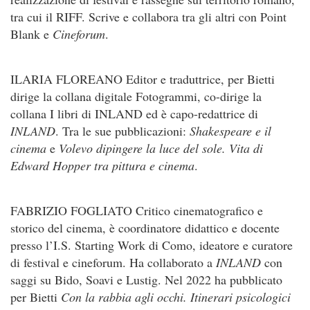
tra cui il RIFF. Scrive e collabora tra gli altri con Point
Blank e
Cineforum
.
ILARIA FLOREANO Editor e traduttrice, per Bietti
dirige la collana digitale Fotogrammi, co-dirige la
collana I libri di INLAND ed è capo-redattrice di
INLAND
. Tra le sue pubblicazioni:
Shakespeare e il
cinema
e
Volevo dipingere la luce del sole. Vita di
Edward Hopper tra pittura e cinema
.
FABRIZIO FOGLIATO Critico cinematografico e
storico del cinema, è coordinatore didattico e docente
presso l’I.S. Starting Work di Como, ideatore e curatore
di festival e cineforum. Ha collaborato a
INLAND
con
saggi su Bido, Soavi e Lustig. Nel 2022 ha pubblicato
per Bietti
Con la rabbia agli occhi. Itinerari psicologici