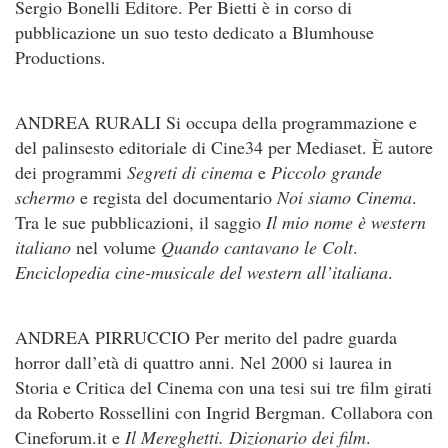
Sergio Bonelli Editore. Per Bietti è in corso di
pubblicazione un suo testo dedicato a Blumhouse
Productions.
ANDREA RURALI Si occupa della programmazione e
del palinsesto editoriale di Cine34 per Mediaset. È autore
dei programmi
Segreti di cinema
e
Piccolo grande
schermo
e regista del documentario
Noi siamo Cinema
.
Tra le sue pubblicazioni, il saggio
Il mio nome è western
italiano
nel volume
Quando cantavano le Colt
.
Enciclopedia cine-musicale del western all’italiana
.
ANDREA PIRRUCCIO Per merito del padre guarda
horror dall’età di quattro anni. Nel 2000 si laurea in
Storia e Critica del Cinema con una tesi sui tre film girati
da Roberto Rossellini con Ingrid Bergman. Collabora con
Cineforum.it e
Il Mereghetti. Dizionario dei film
.