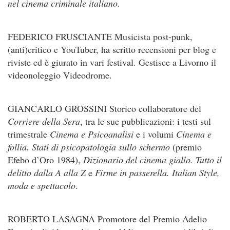
nel cinema criminale italiano.
FEDERICO FRUSCIANTE Musicista post-punk,
(anti)critico e YouTuber, ha scritto recensioni per blog e
riviste ed è giurato in vari festival. Gestisce a Livorno il
videonoleggio Videodrome.
GIANCARLO GROSSINI Storico collaboratore del
Corriere della Sera
, tra le sue pubblicazioni: i testi sul
trime­strale
Cinema e Psicoanalisi
e i volumi
Cinema e
follia. Stati di psicopatologia sullo schermo
(premio
Efebo d’Oro 1984),
Dizionario del cinema giallo. Tutto il
delitto dalla A alla Z
e
Firme in passerella. Italian Style,
moda e spettacolo
.
ROBERTO LASAGNA Promotore del Premio Adelio