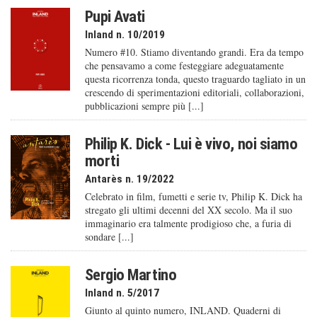
Pupi Avati
Inland n. 10/2019
Numero #10. Stiamo diventando grandi. Era da tempo
che pensavamo a come festeggiare adeguatamente
questa ricorrenza tonda, questo traguardo tagliato in un
crescendo di sperimentazioni editoriali, collaborazioni,
pubblicazioni sempre più [...]
Philip K. Dick - Lui è vivo, noi siamo
morti
Antarès n. 19/2022
Celebrato in film, fumetti e serie tv, Philip K. Dick ha
stregato gli ultimi decenni del XX secolo. Ma il suo
immaginario era talmente prodigioso che, a furia di
sondare [...]
Sergio Martino
Inland n. 5/2017
Giunto al quinto numero, INLAND. Quaderni di