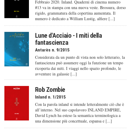
Febbraio 2020. Inland. Quaderni di cinema numero
#13 va in stampa con una nuova veste. Brossura, dorso
rigido, grammatura della copertina aumentata. Il
numero è dedicato a William Lustig, alfiere [...]
Lune d'Acciaio - I miti della
fantascienza
Antarès n. 9/2015
Considerata da un punto di vista non solo letterario, la
fantascienza può assumere oggi la funzione un tempo
ricoperta dai miti. I viaggi nello spazio profondo, le
avventure in galassie [...]
Rob Zombie
Inland n. 1/2015
Con la parola inland si intende letteralmente ciò che è
all’interno. Nel suo capolavoro INLAND EMPIRE,
David Lynch ha esteso la semantica terminologica a
una dimensione più concettuale, espansa e [...]