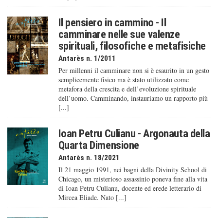
Il pensiero in cammino - Il
camminare nelle sue valenze
spirituali, filosofiche e metafisiche
Antarès n. 1/2011
Per millenni il camminare non si è esaurito in un gesto
semplicemente fisico ma è stato utilizzato come
metafora della crescita e dell’evoluzione spirituale
dell’uomo. Camminando, instauriamo un rapporto più
[...]
Ioan Petru Culianu - Argonauta della
Quarta Dimensione
Antarès n. 18/2021
Il 21 maggio 1991, nei bagni della Divinity School di
Chicago, un misterioso assassinio poneva fine alla vita
di Ioan Petru Culianu, docente ed erede letterario di
Mircea Eliade. Nato [...]