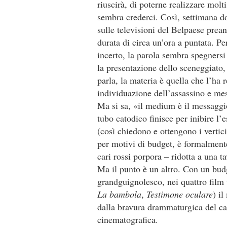
riuscirà, di poterne realizzare molti
sembra crederci. Così, settimana d
sulle televisioni del Belpaese prea
durata di circa un’ora a puntata. Pe
incerto, la parola sembra spegners
la presentazione dello sceneggiato
parla, la materia è quella che l’ha r
individuazione dell’assassino e mes
Ma si sa, «il medium è il messaggi
tubo catodico finisce per inibire l’e
(così chiedono e ottengono i vertic
per motivi di budget, è formalmente
cari rossi porpora – ridotta a una t
Ma il punto è un altro. Con un bud
grandguignolesco, nei quattro film
La bambola
,
Testimone oculare
) i
dalla bravura drammaturgica del ca
cinematografica.