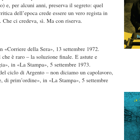
) e, per alcuni anni, preserva il segreto: quel
critica dell’epoca crede essere un vero regista in
. Che ci credeva, sì. Ma con riserva.
in «Corriere della Sera», 13 settembre 1972.
 che è raro – la soluzione finale. E astute e
regia», in «La Stampa», 5 settembre 1973.
del ciclo di Argento – non diciamo un capolavoro,
, di prim’ordine», in «La Stampa», 5 settembre