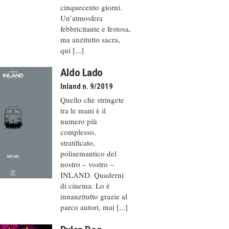
cinquecento giorni.
Un’atmosfera
febbricitante e festosa,
ma anzitutto sacra,
qui [...]
Aldo Lado
Inland n. 9/2019
Quello che stringete
tra le mani è il
numero più
complesso,
stratificato,
polisemantico del
nostro – vostro –
INLAND. Quaderni
di cinema. Lo è
innanzitutto grazie al
parco autori, mai [...]