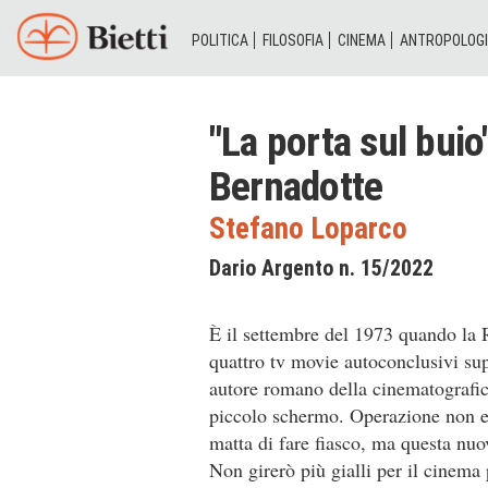
POLITICA
FILOSOFIA
CINEMA
ANTROPOLOG
"La porta sul bui
Bernadotte
Stefano Loparco
Dario Argento n. 15/2022
È il settembre del 1973 quando la
quattro tv movie autoconclusivi su
autore romano della cinematografica 
piccolo schermo. Operazione non e
matta di fare fiasco, ma questa nuo
Non girerò più gialli per il cinema 