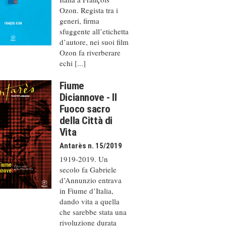
Ozon. Regista tra i
generi, firma
sfuggente all’etichetta
d’autore, nei suoi film
Ozon fa riverberare
echi [...]
Fiume
Diciannove - Il
Fuoco sacro
della Città di
Vita
Antarès n. 15/2019
1919-2019. Un
secolo fa Gabriele
d’Annunzio entrava
in Fiume d’Italia,
dando vita a quella
che sarebbe stata una
rivoluzione durata