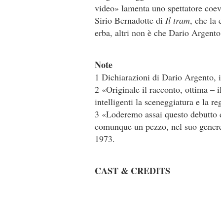
video» lamenta uno spettatore coevo
Sirio Bernadotte di
Il tram
, che la 
erba, altri non è che Dario Argento
Note
1 Dichiarazioni di Dario Argento, 
2 «Originale il racconto, ottima – il
intelligenti la sceneggiatura e la 
3 «Loderemo assai questo debutto 
comunque un pezzo, nel suo genere
1973.
CAST & CREDITS