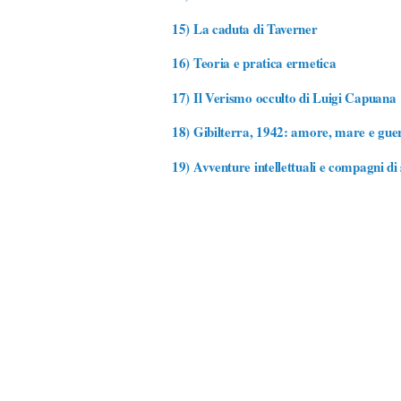
15)
La caduta di Taverner
16)
Teoria e pratica ermetica
17)
Il Verismo occulto di Luigi Capuana
18)
Gibilterra, 1942: amore, mare e gue
19)
Avventure intellettuali e compagni di 