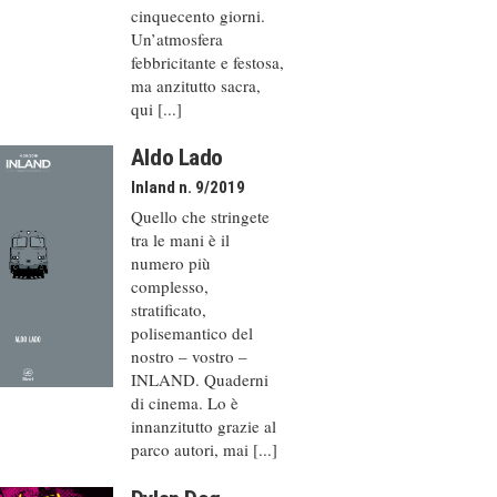
cinquecento giorni.
Un’atmosfera
febbricitante e festosa,
ma anzitutto sacra,
qui [...]
Aldo Lado
Inland n. 9/2019
Quello che stringete
tra le mani è il
numero più
complesso,
stratificato,
polisemantico del
nostro – vostro –
INLAND. Quaderni
di cinema. Lo è
innanzitutto grazie al
parco autori, mai [...]