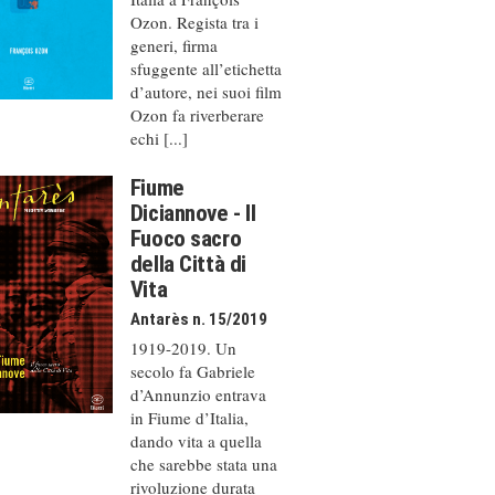
Ozon. Regista tra i
generi, firma
sfuggente all’etichetta
d’autore, nei suoi film
Ozon fa riverberare
echi [...]
Fiume
Diciannove - Il
Fuoco sacro
della Città di
Vita
Antarès n. 15/2019
1919-2019. Un
secolo fa Gabriele
d’Annunzio entrava
in Fiume d’Italia,
dando vita a quella
che sarebbe stata una
rivoluzione durata