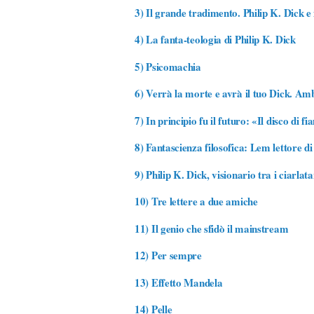
3)
Il grande tradimento. Philip K. Dick e
4)
La fanta-teologia di Philip K. Dick
5)
Psicomachia
6)
Verrà la morte e avrà il tuo Dick. Am
7)
In principio fu il futuro: «Il disco di 
8)
Fantascienza filosofica: Lem lettore di
9)
Philip K. Dick, visionario tra i ciarlata
10)
Tre lettere a due amiche
11)
Il genio che sfidò il mainstream
12)
Per sempre
13)
Effetto Mandela
14)
Pelle