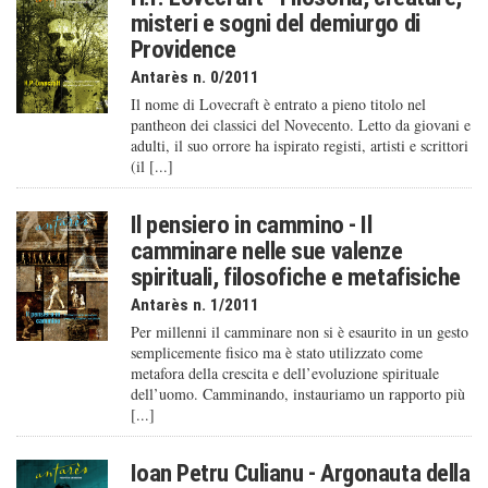
misteri e sogni del demiurgo di
Providence
Antarès n. 0/2011
Il nome di Lovecraft è entrato a pieno titolo nel
pantheon dei classici del Novecento. Letto da giovani e
adulti, il suo orrore ha ispirato registi, artisti e scrittori
(il [...]
Il pensiero in cammino - Il
camminare nelle sue valenze
spirituali, filosofiche e metafisiche
Antarès n. 1/2011
Per millenni il camminare non si è esaurito in un gesto
semplicemente fisico ma è stato utilizzato come
metafora della crescita e dell’evoluzione spirituale
dell’uomo. Camminando, instauriamo un rapporto più
[...]
Ioan Petru Culianu - Argonauta della