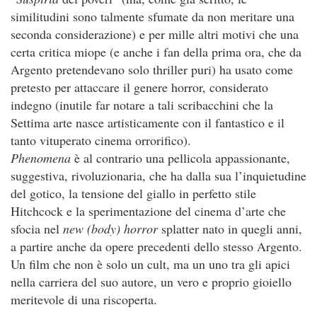
similitudini sono talmente sfumate da non meritare una
seconda considerazione) e per mille altri motivi che una
certa critica miope (e anche i fan della prima ora, che da
Argento pretendevano solo thriller puri) ha usato come
pretesto per attaccare il genere horror, considerato
indegno (inutile far notare a tali scribacchini che la
Settima arte nasce artisticamente con il fantastico e il
tanto vituperato cinema orrorifico).
Phenomena
è al contrario una pellicola appassionante,
suggestiva, rivoluzionaria, che ha dalla sua l’inquietudine
del gotico, la tensione del giallo in perfetto stile
Hitchcock e la sperimentazione del cinema d’arte che
sfocia nel
new (body) horror
splatter nato in quegli anni,
a partire anche da opere precedenti dello stesso Argento.
Un film che non è solo un cult, ma un uno tra gli apici
nella carriera del suo autore, un vero e proprio gioiello
meritevole di una riscoperta.