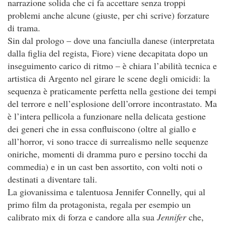
narrazione solida che ci fa accettare senza troppi
problemi anche alcune (giuste, per chi scrive) forzature
di trama.
Sin dal prologo – dove una fanciulla danese (interpretata
dalla figlia del regista, Fiore) viene decapitata dopo un
inseguimento carico di ritmo – è chiara l’abilità tecnica e
artistica di Argento nel girare le scene degli omicidi: la
sequenza è praticamente perfetta nella gestione dei tempi
del terrore e nell’esplosione dell’orrore incontrastato. Ma
è l’intera pellicola a funzionare nella delicata gestione
dei generi che in essa confluiscono (oltre al giallo e
all’horror, vi sono tracce di surrealismo nelle sequenze
oniriche, momenti di dramma puro e persino tocchi da
commedia) e in un cast ben assortito, con volti noti o
destinati a diventare tali.
La giovanissima e talentuosa Jennifer Connelly, qui al
primo film da protagonista, regala per esempio un
calibrato mix di forza e candore alla sua
Jennifer
che,