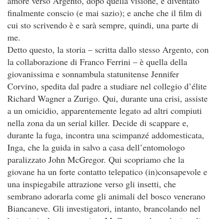
amore verso Argento, dopo quella visione, è diventato
finalmente conscio (e mai sazio); e anche che il film di
cui sto scrivendo è e sarà sempre, quindi, una parte di
me.
Detto questo, la storia – scritta dallo stesso Argento, con
la collaborazione di Franco Ferrini – è quella della
giovanissima e sonnambula statunitense Jennifer
Corvino, spedita dal padre a studiare nel collegio d’élite
Richard Wagner a Zurigo. Qui, durante una crisi, assiste
a un omicidio, apparentemente legato ad altri compiuti
nella zona da un serial killer. Decide di scappare e,
durante la fuga, incontra una scimpanzé addomesticata,
Inga, che la guida in salvo a casa dell’entomologo
paralizzato John McGregor. Qui scopriamo che la
giovane ha un forte contatto telepatico (in)consapevole e
una inspiegabile attrazione verso gli insetti, che
sembrano adorarla come gli animali del bosco venerano
Biancaneve. Gli investigatori, intanto, brancolando nel