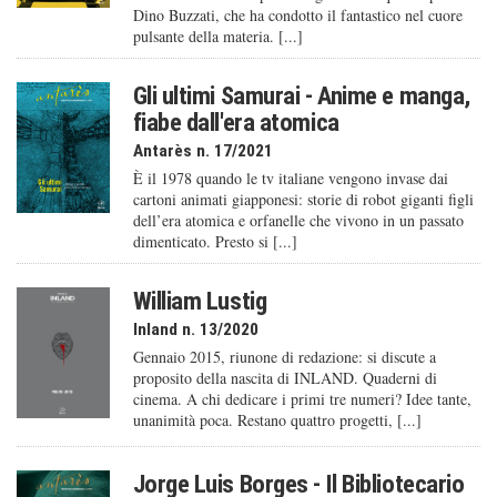
Dino Buzzati, che ha condotto il fantastico nel cuore
pulsante della materia. [...]
Gli ultimi Samurai - Anime e manga,
fiabe dall'era atomica
Antarès n. 17/2021
È il 1978 quando le tv italiane vengono invase dai
cartoni animati giapponesi: storie di robot giganti figli
dell’era atomica e orfanelle che vivono in un passato
dimenticato. Presto si [...]
William Lustig
Inland n. 13/2020
Gennaio 2015, riunone di redazione: si discute a
proposito della nascita di INLAND. Quaderni di
cinema. A chi dedicare i primi tre numeri? Idee tante,
unanimità poca. Restano quattro progetti, [...]
Jorge Luis Borges - Il Bibliotecario