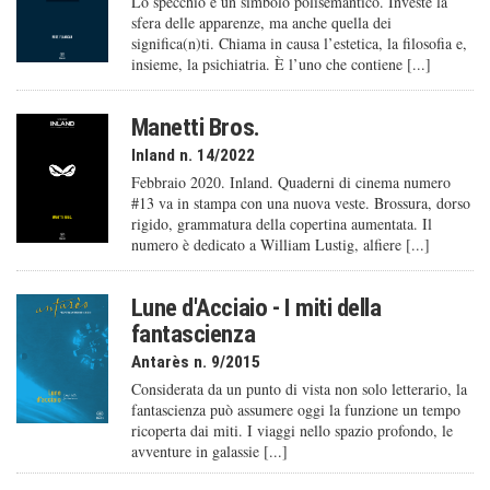
Lo specchio è un simbolo polisemantico. Investe la
sfera delle apparenze, ma anche quella dei
significa(n)ti. Chiama in causa l’estetica, la filosofia e,
insieme, la psichiatria. È l’uno che contiene [...]
Manetti Bros.
Inland n. 14/2022
Febbraio 2020. Inland. Quaderni di cinema numero
#13 va in stampa con una nuova veste. Brossura, dorso
rigido, grammatura della copertina aumentata. Il
numero è dedicato a William Lustig, alfiere [...]
Lune d'Acciaio - I miti della
fantascienza
Antarès n. 9/2015
Considerata da un punto di vista non solo letterario, la
fantascienza può assumere oggi la funzione un tempo
ricoperta dai miti. I viaggi nello spazio profondo, le
avventure in galassie [...]