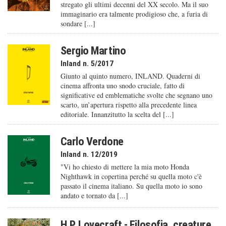
stregato gli ultimi decenni del XX secolo. Ma il suo
immaginario era talmente prodigioso che, a furia di
sondare [...]
Sergio Martino
Inland n. 5/2017
Giunto al quinto numero, INLAND. Quaderni di
cinema affronta uno snodo cruciale, fatto di
significative ed emblematiche svolte che segnano uno
scarto, un’apertura rispetto alla precedente linea
editoriale. Innanzitutto la scelta del [...]
Carlo Verdone
Inland n. 12/2019
"Vi ho chiesto di mettere la mia moto Honda
Nighthawk in copertina perché su quella moto c'è
passato il cinema italiano. Su quella moto io sono
andato e tornato da [...]
H.P. Lovecraft - Filosofia, creature,