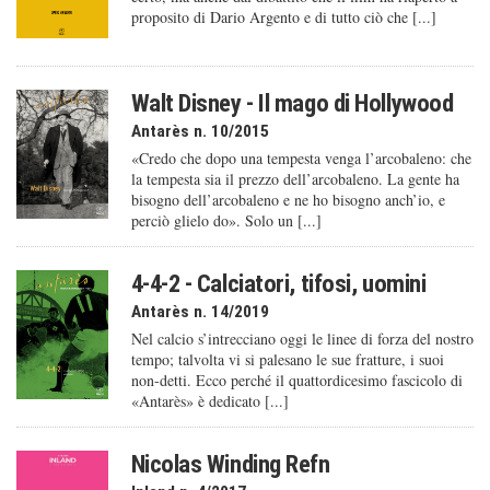
proposito di Dario Argento e di tutto ciò che [...]
Walt Disney - Il mago di Hollywood
Antarès n. 10/2015
«Credo che dopo una tempesta venga l’arcobaleno: che
la tempesta sia il prezzo dell’arcobaleno. La gente ha
bisogno dell’arcobaleno e ne ho bisogno anch’io, e
perciò glielo do». Solo un [...]
4-4-2 - Calciatori, tifosi, uomini
Antarès n. 14/2019
Nel calcio s’intrecciano oggi le linee di forza del nostro
tempo; talvolta vi si palesano le sue fratture, i suoi
non-detti. Ecco perché il quattordicesimo fascicolo di
«Antarès» è dedicato [...]
Nicolas Winding Refn