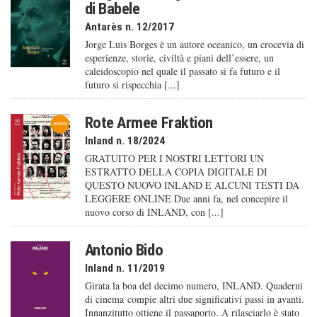
di Babele
Antarès n. 12/2017
Jorge Luis Borges è un autore oceanico, un crocevia di
esperienze, storie, civiltà e piani dell’essere, un
caleido­scopio nel quale il passato si fa futuro e il
futuro si rispecchia [...]
Rote Armee Fraktion
Inland n. 18/2024
GRATUITO PER I NOSTRI LETTORI UN
ESTRATTO DELLA COPIA DIGITALE DI
QUESTO NUOVO INLAND E ALCUNI TESTI DA
LEGGERE ONLINE Due anni fa, nel concepire il
nuovo corso di INLAND, con [...]
Antonio Bido
Inland n. 11/2019
Girata la boa del decimo numero, INLAND. Quaderni
di cinema compie altri due significativi passi in avanti.
Innanzitutto ottiene il passaporto. A rilasciarlo è stato