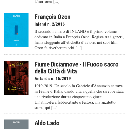
L’«orrore» [...]
François Ozon
Inland n. 2/2016
Il secondo numero di INLAND è il primo volume
dedicato in Italia a François Ozon. Regista tra i generi,
firma sfuggente all’etichetta d’autore, nei suoi film
Ozon fa riverberare echi [...]
Fiume Diciannove - Il Fuoco sacro
della Città di Vita
Antarès n. 15/2019
1919-2019. Un secolo fa Gabriele d’Annunzio entrava
in Fiume d’Italia, dando vita a quella che sarebbe stata
una rivoluzione durata cinquecento giorni.
Un’atmosfera febbricitante e festosa, ma anzitutto
sacra, qui [...]
Aldo Lado