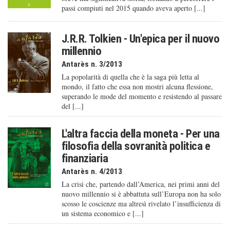
passi compiuti nel 2015 quando aveva aperto [...]
J.R.R. Tolkien - Un'epica per il nuovo
millennio
Antarès n. 3/2013
La popolarità di quella che è la saga più letta al
mondo, il fatto che essa non mostri alcuna flessione,
superando le mode del momento e resistendo al passare
del [...]
L'altra faccia della moneta - Per una
filosofia della sovranità politica e
finanziaria
Antarès n. 4/2013
La crisi che, partendo dall’America, nei primi anni del
nuovo millennio si è abbattuta sull’Europa non ha solo
scosso le coscienze ma altresì rivelato l’insufficienza di
un sistema economico e [...]