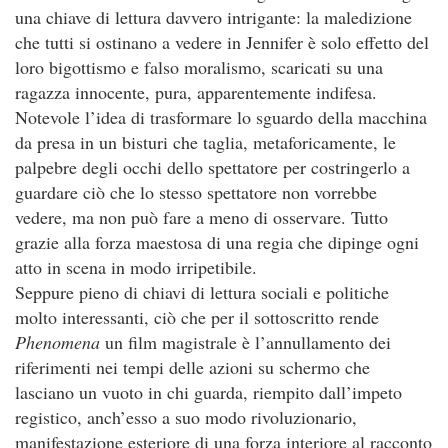
una chiave di lettura davvero intrigante: la maledizione
che tutti si ostinano a vedere in Jennifer è solo effetto del
loro bigottismo e falso moralismo, scaricati su una
ragazza innocente, pura, apparentemente indifesa.
Notevole l’idea di trasformare lo sguardo della macchina
da presa in un bisturi che taglia, metaforicamente, le
palpebre degli occhi dello spettatore per costringerlo a
guardare ciò che lo stesso spettatore non vorrebbe
vedere, ma non può fare a meno di osservare. Tutto
grazie alla forza maestosa di una regia che dipinge ogni
atto in scena in modo irripetibile.
Seppure pieno di chiavi di lettura sociali e politiche
molto interessanti, ciò che per il sottoscritto rende
Phenomena
un film magistrale è l’annullamento dei
riferimenti nei tempi delle azioni su schermo che
lasciano un vuoto in chi guarda, riempito dall’impeto
registico, anch’esso a suo modo rivoluzionario,
manifestazione esteriore di una forza interiore al racconto