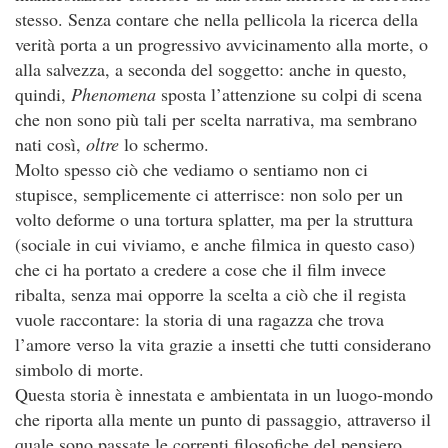
stesso. Senza contare che nella pellicola la ricerca della
verità porta a un progressivo avvicinamento alla morte, o
alla salvezza, a seconda del soggetto: anche in questo,
quindi,
Phenomena
sposta l’attenzione su colpi di scena
che non sono più tali per scelta narrativa, ma sembrano
nati così,
oltre
lo schermo.
Molto spesso ciò che vediamo o sentiamo non ci
stupisce, semplicemente ci atterrisce: non solo per un
volto deforme o una tortura splatter, ma per la struttura
(sociale in cui viviamo, e anche filmica in questo caso)
che ci ha portato a credere a cose che il film invece
ribalta, senza mai opporre la scelta a ciò che il regista
vuole raccontare: la storia di una ragazza che trova
l’amore verso la vita grazie a insetti che tutti considerano
simbolo di morte.
Questa storia è innestata e ambientata in un luogo-mondo
che riporta alla mente un punto di passaggio, attraverso il
quale sono passate le correnti filosofiche del pensiero