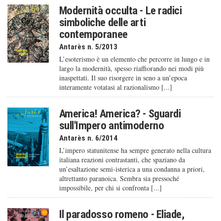
Modernità occulta - Le radici
simboliche delle arti
contemporanee
Antarès n. 5/2013
L’esoterismo è un elemento che percorre in lungo e in
largo la modernità, spesso riaffiorando nei modi più
inaspettati. Il suo risorgere in seno a un’epoca
interamente votatasi al razionalismo [...]
America! America? - Sguardi
sull'Impero antimoderno
Antarès n. 6/2014
L’impero statunitense ha sempre generato nella cultura
italiana reazioni contrastanti, che spaziano da
un’esaltazione semi-isterica a una condanna a priori,
altrettanto paranoica. Sembra sia pressoché
impossibile, per chi si confronta [...]
Il paradosso romeno - Eliade,