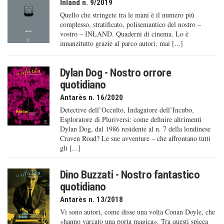
Inland n. 9/2019
Quello che stringete tra le mani è il numero più
complesso, stratificato, polisemantico del nostro –
vostro – INLAND. Quaderni di cinema. Lo è
innanzitutto grazie al parco autori, mai [...]
Dylan Dog - Nostro orrore
quotidiano
Antarès n. 16/2020
Detective dell’Occulto, Indagatore dell’Incubo,
Esploratore di Pluriversi: come definire altrimenti
Dylan Dog, dal 1986 residente al n. 7 della londinese
Craven Road? Le sue avventure – che affrontano tutti
gli [...]
Dino Buzzati - Nostro fantastico
quotidiano
Antarès n. 13/2018
Vi sono autori, come disse una volta Conan Doyle, che
«hanno varcato una porta magica». Tra questi spicca