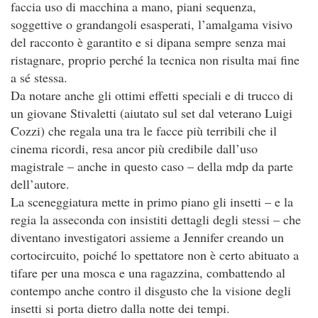
faccia uso di macchina a mano, piani sequenza,
soggettive o grandangoli esasperati, l’amalgama visivo
del racconto è garantito e si dipana sempre senza mai
ristagnare, proprio perché la tecnica non risulta mai fine
a sé stessa.
Da notare anche gli ottimi effetti speciali e di trucco di
un giovane Stivaletti (aiutato sul set dal veterano Luigi
Cozzi) che regala una tra le facce più terribili che il
cinema ricordi, resa ancor più credibile dall’uso
magistrale – anche in questo caso – della mdp da parte
dell’autore.
La sceneggiatura mette in primo piano gli insetti – e la
regia la asseconda con insistiti dettagli degli stessi – che
diventano investigatori assieme a Jennifer creando un
cortocircuito, poiché lo spettatore non è certo abituato a
tifare per una mosca e una ragazzina, combattendo al
contempo anche contro il disgusto che la visione degli
insetti si porta dietro dalla notte dei tempi.