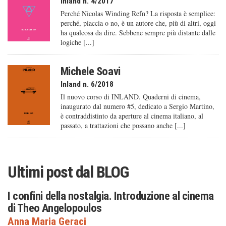
Inland n. 4/2017
Perché Nicolas Winding Refn? La risposta è semplice:
perché, piaccia o no, è un autore che, più di altri, oggi
ha qualcosa da dire. Sebbene sempre più distante dalle
logiche [...]
Michele Soavi
Inland n. 6/2018
Il nuovo corso di INLAND. Quaderni di cinema,
inaugurato dal numero #5, dedicato a Sergio Martino,
è contraddistinto da aperture al cinema italiano, al
passato, a trattazioni che possano anche [...]
Ultimi post dal
BLOG
I confini della nostalgia. Introduzione al cinema
di Theo Angelopoulos
Anna Maria Geraci