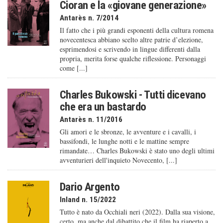
Cioran e la «giovane generazione»
Antarès n. 7/2014
Il fatto che i più grandi esponenti della cultura romena
novecentesca abbiano scelto altre patrie d’elezione,
esprimendosi e scrivendo in lingue differenti dalla
propria, merita forse qualche riflessione. Personaggi
come [...]
Charles Bukowski - Tutti dicevano
che era un bastardo
Antarès n. 11/2016
Gli amori e le sbronze, le avventure e i cavalli, i
bassifondi, le lunghe notti e le mattine sempre
rimandate… Charles Bukowski è stato uno degli ultimi
avventurieri dell'inquieto Novecento, [...]
Dario Argento
Inland n. 15/2022
Tutto è nato da Occhiali neri (2022). Dalla sua visione,
certo, ma anche dal dibattito che il film ha riaperto a