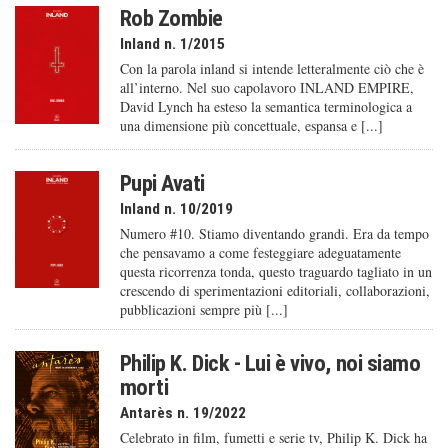
Rob Zombie
Inland n. 1/2015
Con la parola inland si intende letteralmente ciò che è
all’interno. Nel suo capolavoro INLAND EMPIRE,
David Lynch ha esteso la semantica terminologica a
una dimensione più concettuale, espansa e [...]
Pupi Avati
Inland n. 10/2019
Numero #10. Stiamo diventando grandi. Era da tempo
che pensavamo a come festeggiare adeguatamente
questa ricorrenza tonda, questo traguardo tagliato in un
crescendo di sperimentazioni editoriali, collaborazioni,
pubblicazioni sempre più [...]
Philip K. Dick - Lui è vivo, noi siamo
morti
Antarès n. 19/2022
Celebrato in film, fumetti e serie tv, Philip K. Dick ha