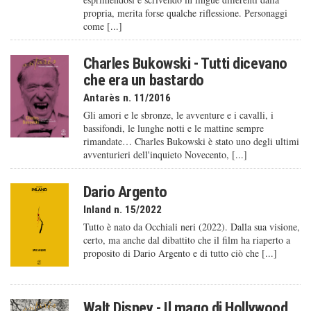
propria, merita forse qualche riflessione. Personaggi
come [...]
Charles Bukowski - Tutti dicevano
che era un bastardo
Antarès n. 11/2016
Gli amori e le sbronze, le avventure e i cavalli, i
bassifondi, le lunghe notti e le mattine sempre
rimandate… Charles Bukowski è stato uno degli ultimi
avventurieri dell'inquieto Novecento, [...]
Dario Argento
Inland n. 15/2022
Tutto è nato da Occhiali neri (2022). Dalla sua visione,
certo, ma anche dal dibattito che il film ha riaperto a
proposito di Dario Argento e di tutto ciò che [...]
Walt Disney - Il mago di Hollywood