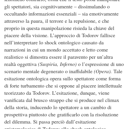
gli spettatori, sia cognitivamente – dissimulando o
occultando informazioni essenziali – sia emotivamente
attraverso la paura, il terrore e la repulsione, e che
proprio in questa manipolazione risieda la chiave del
piacere della visione. L’approccio di Todorov fallisce
nell’interpretare lo shock ontologico causato da
narrazioni in cui un mondo accettato e letto come
realistico si dimostra essere il paravento per un’altra
realtà oggettiva
(Suspiria, Inferno)
o l’espressione di uno
scenario mentale degenerato o inaffidabile
(Opera).
Tale
esitazione ontologica opera sullo spettatore come forma
di forte turbamento che si oppone al piacere intellettuale
teorizzato da Todorov. L’esitazione, dunque, viene
vanificata dal brusco strappo che si produce nel climax
della storia, inducendo lo spettatore a un cambio di
prospettiva piuttosto che gratificarlo con la risoluzione
del dilemma. Si passa perciò dall’esitazione
epistemologica di Todorov allo shock ontologico.