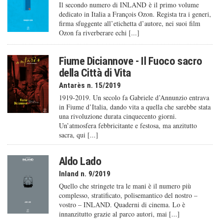
Il secondo numero di INLAND è il primo volume
dedicato in Italia a François Ozon. Regista tra i generi,
firma sfuggente all’etichetta d’autore, nei suoi film
Ozon fa riverberare echi [...]
Fiume Diciannove - Il Fuoco sacro
della Città di Vita
Antarès n. 15/2019
1919-2019. Un secolo fa Gabriele d’Annunzio entrava
in Fiume d’Italia, dando vita a quella che sarebbe stata
una rivoluzione durata cinquecento giorni.
Un’atmosfera febbricitante e festosa, ma anzitutto
sacra, qui [...]
Aldo Lado
Inland n. 9/2019
Quello che stringete tra le mani è il numero più
complesso, stratificato, polisemantico del nostro –
vostro – INLAND. Quaderni di cinema. Lo è
innanzitutto grazie al parco autori, mai [...]