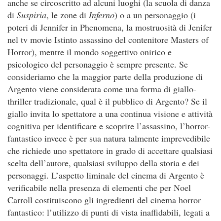
anche se circoscritto ad alcuni luoghi (la scuola di danza
di
Suspiria
, le zone di
Inferno
) o a un personaggio (i
poteri di Jennifer in Phenomena, la mostruosità di Jenifer
nel tv movie Istinto assassino del contenitore Masters of
Horror), mentre il mondo soggettivo onirico e
psicologico del personaggio è sempre presente. Se
consideriamo che la maggior parte della produzione di
Argento viene considerata come una forma di giallo-
thriller tradizionale, qual è il pubblico di Argento? Se il
giallo invita lo spettatore a una continua visione e attività
cognitiva per identificare e scoprire l’assassino, l’horror-
fantastico invece è per sua natura talmente imprevedibile
che richiede uno spettatore in grado di accettare qualsiasi
scelta dell’autore, qualsiasi sviluppo della storia e dei
personaggi. L’aspetto liminale del cinema di Argento è
verificabile nella presenza di elementi che per Noel
Carroll costituiscono gli ingredienti del cinema horror
fantastico: l’utilizzo di punti di vista inaffidabili, legati a