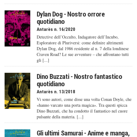
Dylan Dog - Nostro orrore
quotidiano
Antarès n. 16/2020
Detective dell’Occulto, Indagatore dell’Incubo,
Esploratore di Pluriversi: come definire altrimenti
Dylan Dog, dal 1986 residente al n. 7 della londinese
Craven Road? Le sue avventure – che affrontano tutti
gli [...]
Dino Buzzati - Nostro fantastico
quotidiano
Antarès n. 13/2018
Vi sono autori, come disse una volta Conan Doyle, che
«hanno varcato una porta magica». Tra questi spicca
Dino Buzzati, che ha condotto il fantastico nel cuore
pulsante della materia. [...]
Gli ultimi Samurai - Anime e manga,