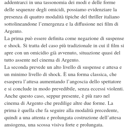
addentrarci in una tassonomia dei modi e delle forme
delle sequenze degli omicidi, possiamo evidenziare la
presenza di quattro modalità tipiche del thriller italiano
sottolineandone l’emergenza e la diffusione nei film di
Argento.
La prima può essere definita come negazione di suspense
e shock. Si tratta del caso più tradizionale in cui il film si
apre con un omicidio già avvenuto, situazione quasi del
tutto assente nel cinema di Argento.
La seconda prevede un alto livello di suspense e attesa e
un minimo livello di shock. È una forma classica, che
esaspera l’attesa aumentando l’angoscia dello spettatore
e si conclude in modo prevedibile, senza eccessi violenti.
Anche questo caso, seppur presente, è più raro nel
cinema di Argento che predilige altre due forme. La
prima è quella che fa seguire alla modalità precedente,
quindi a una attenta e prolungata costruzione dell’attesa
ansiogena, una scossa visiva forte e prolungata.