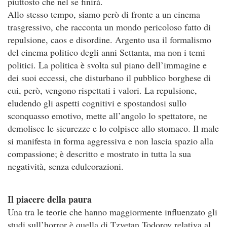
piuttosto che nel se finirà.
Allo stesso tempo, siamo però di fronte a un cinema
trasgressivo, che racconta un mondo pericoloso fatto di
repulsione, caos e disordine. Argento usa il formalismo
del cinema politico degli anni Settanta, ma non i temi
politici. La politica è svolta sul piano dell’immagine e
dei suoi eccessi, che disturbano il pubblico borghese di
cui, però, vengono rispettati i valori. La repulsione,
eludendo gli aspetti cognitivi e spostandosi sullo
sconquasso emotivo, mette all’angolo lo spettatore, ne
demolisce le sicurezze e lo colpisce allo stomaco. Il male
si manifesta in forma aggressiva e non lascia spazio alla
compassione; è descritto e mostrato in tutta la sua
negatività, senza edulcorazioni.
Il piacere della paura
Una tra le teorie che hanno maggiormente influenzato gli
studi sull’horror è quella di Tzvetan Todorov relativa al