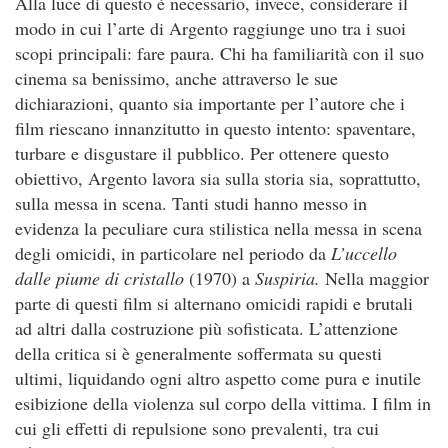
Alla luce di questo è necessario, invece, considerare il
modo in cui l’arte di Argento raggiunge uno tra i suoi
scopi principali: fare paura. Chi ha familiarità con il suo
cinema sa benissimo, anche attraverso le sue
dichiarazioni, quanto sia importante per l’autore che i
film riescano innanzitutto in questo intento: spaventare,
turbare e disgustare il pubblico. Per ottenere questo
obiettivo, Argento lavora sia sulla storia sia, soprattutto,
sulla messa in scena. Tanti studi hanno messo in
evidenza la peculiare cura stilistica nella messa in scena
degli omicidi, in particolare nel periodo da
L’uccello
dalle piume di cristallo
(1970) a
Suspiria.
Nella maggior
parte di questi film si alternano omicidi rapidi e brutali
ad altri dalla costruzione più sofisticata. L’attenzione
della critica si è generalmente soffermata su questi
ultimi, liquidando ogni altro aspetto come pura e inutile
esibizione della violenza sul corpo della vittima. I film in
cui gli effetti di repulsione sono prevalenti, tra cui