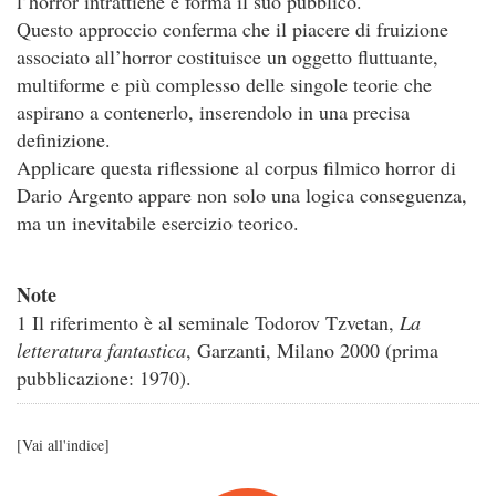
l’horror intrattiene e forma il suo pubblico.
Questo approccio conferma che il piacere di fruizione
associato all’horror costituisce un oggetto fluttuante,
multiforme e più complesso delle singole teorie che
aspirano a contenerlo, inserendolo in una precisa
definizione.
Applicare questa riflessione al corpus filmico horror di
Dario Argento appare non solo una logica conseguenza,
ma un inevitabile esercizio teorico.
Note
1 Il riferimento è al seminale Todorov Tzvetan,
La
letteratura fantastica
, Garzanti, Milano 2000 (prima
pubblicazione: 1970).
[
Vai all'indice
]