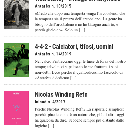
Antarès n. 10/2015
«Credo che dopo una tempesta venga l’arcobaleno: che
la tempesta sia il prezzo dell’arcobaleno. La gente ha
bisogno dell’arcobaleno e ne ho bisogno anch’io, e
perciò glielo do». Solo un [...]
4-4-2 - Calciatori, tifosi, uomini
Antarès n. 14/2019
Nel calcio s’intrecciano oggi le linee di forza del nostro
tempo; talvolta vi si palesano le sue fratture, i suoi
non-detti. Ecco perché il quattordicesimo fascicolo di
«Antarès» è dedicato [...]
Nicolas Winding Refn
Inland n. 4/2017
Perché Nicolas Winding Refn? La risposta è semplice:
perché, piaccia o no, è un autore che, più di altri, oggi
ha qualcosa da dire. Sebbene sempre più distante dalle
logiche [...]