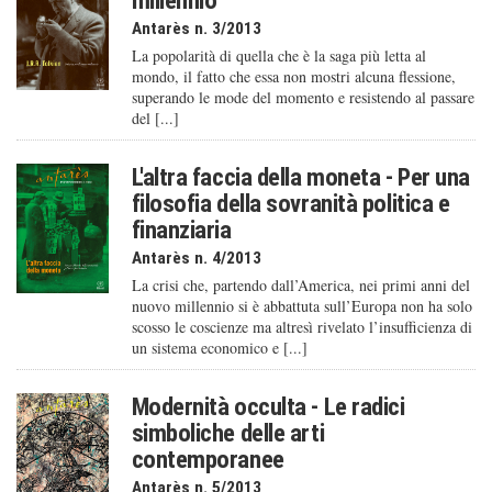
millennio
Antarès n. 3/2013
La popolarità di quella che è la saga più letta al
mondo, il fatto che essa non mostri alcuna flessione,
superando le mode del momento e resistendo al passare
del [...]
L'altra faccia della moneta - Per una
filosofia della sovranità politica e
finanziaria
Antarès n. 4/2013
La crisi che, partendo dall’America, nei primi anni del
nuovo millennio si è abbattuta sull’Europa non ha solo
scosso le coscienze ma altresì rivelato l’insufficienza di
un sistema economico e [...]
Modernità occulta - Le radici
simboliche delle arti
contemporanee
Antarès n. 5/2013