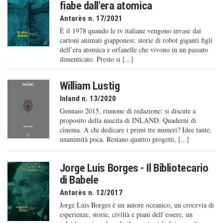
fiabe dall'era atomica
Antarès n. 17/2021
È il 1978 quando le tv italiane vengono invase dai
cartoni animati giapponesi: storie di robot giganti figli
dell’era atomica e orfanelle che vivono in un passato
dimenticato. Presto si [...]
William Lustig
Inland n. 13/2020
Gennaio 2015, riunone di redazione: si discute a
proposito della nascita di INLAND. Quaderni di
cinema. A chi dedicare i primi tre numeri? Idee tante,
unanimità poca. Restano quattro progetti, [...]
Jorge Luis Borges - Il Bibliotecario
di Babele
Antarès n. 12/2017
Jorge Luis Borges è un autore oceanico, un crocevia di
esperienze, storie, civiltà e piani dell’essere, un