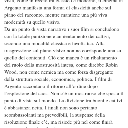
vista, come intreccio tra classico e moderno, il cinema di
Argento manifesta una forma di classicità anche sul
piano del racconto, mentre mantiene una più viva
modernità su quello visivo.
Da un punto di vista narrativo i suoi film si concludono
con la totale punizione e annientamento dei cattivi,
secondo una modalità classica e favolistica. Alla
trasgressione sul piano visivo non ne corrisponde una su
quello dei contenuti. Ciò che manca è un ribaltamento
del ruolo della mostruosità intesa, come direbbe Robin
Wood, non come nemica ma come forza disgregante
della struttura sociale, economica, politica. I film di
Argento raccontano il ritorno all’ordine dopo
l’esplosione del caos. Non c’è un mostruoso che sposta il
punto di vista sul mondo. La divisione tra buoni e cattivi
è abbastanza netta. I finali non sono pertanto
scombussolanti ma prevedibili, la suspense della
risoluzione finale c’è, ma risiede più nel come finirà