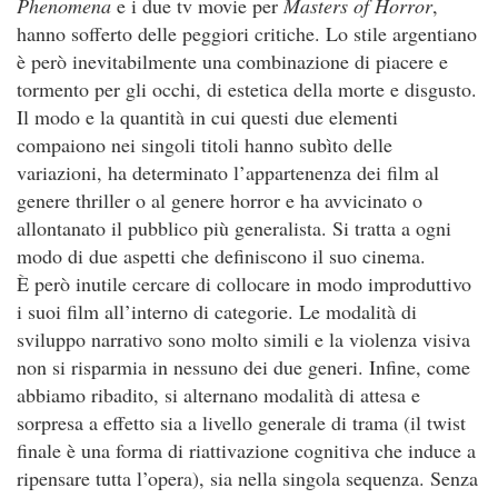
Phenomena
e i due tv movie per
Masters of Horror
,
hanno sofferto delle peggiori critiche. Lo stile argentiano
è però inevitabilmente una combinazione di piacere e
tormento per gli occhi, di estetica della morte e disgusto.
Il modo e la quantità in cui questi due elementi
compaiono nei singoli titoli hanno subìto delle
variazioni, ha determinato l’appartenenza dei film al
genere thriller o al genere horror e ha avvicinato o
allontanato il pubblico più generalista. Si tratta a ogni
modo di due aspetti che definiscono il suo cinema.
È però inutile cercare di collocare in modo improduttivo
i suoi film all’interno di categorie. Le modalità di
sviluppo narrativo sono molto simili e la violenza visiva
non si risparmia in nessuno dei due generi. Infine, come
abbiamo ribadito, si alternano modalità di attesa e
sorpresa a effetto sia a livello generale di trama (il twist
finale è una forma di riattivazione cognitiva che induce a
ripensare tutta l’opera), sia nella singola sequenza. Senza