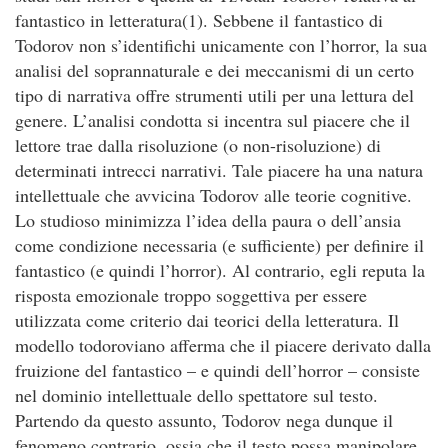
fantastico in letteratura(1). Sebbene il fantastico di
Todorov non s’identifichi unicamente con l’horror, la sua
analisi del soprannaturale e dei meccanismi di un certo
tipo di narrativa offre strumenti utili per una lettura del
genere. L’analisi condotta si incentra sul piacere che il
lettore trae dalla risoluzione (o non-risoluzione) di
determinati intrecci narrativi. Tale piacere ha una natura
intellettuale che avvicina Todorov alle teorie cognitive.
Lo studioso minimizza l’idea della paura o dell’ansia
come condizione necessaria (e sufficiente) per definire il
fantastico (e quindi l’horror). Al contrario, egli reputa la
risposta emozionale troppo soggettiva per essere
utilizzata come criterio dai teorici della letteratura. Il
modello todoroviano afferma che il piacere derivato dalla
fruizione del fantastico – e quindi dell’horror – consiste
nel dominio intellettuale dello spettatore sul testo.
Partendo da questo assunto, Todorov nega dunque il
fenomeno contrario, ossia che il testo possa manipolare