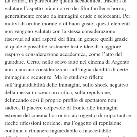
La critica, in particolare quella accademica, trascura di
valutare l’aspetto più emotivo dei film thriller e horror,
generalmente creato da immagini crude e scioccanti. Per
motivi di ordine morale o di buon gusto, questi elementi
non vengono valutati con la stessa considerazione
riservata ad altri aspetti del film, in genere quelli grazie
al quale è possibile sostenere tesi e idee di maggiore
respiro e considerazione accademica, come l’atto del
guardare. Certo, nello scavo fatto nel cinema di Argento
non mancano considerazioni sull’inguardabilità di certe
immagini e sequenze. Ma lo studioso riflette
sull’inguardabilità delle immagini, sullo shock negativo
della messa in scena orrorifica, sulla repulsione,
delineando così il proprio profilo di spettatore non
sadico. Il piacere colpevole di fronte alle immagini
estreme del cinema horror è stato oggetto di importanti e
ricche riflessioni teoriche, ma l’oggetto di repulsione
continua a rimanere inguardabile e inaccettabile.