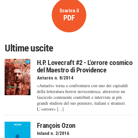
Scarica il
PDF
Ultime uscite
H.P. Lovecraft #2 - L'orrore cosmico
del Maestro di Providence
Antarès n. 8/2014
«Antarès» torna a confrontarsi con uno dei capisaldi
della letteratura horror novecentesca, attraverso un
fascicolo contenente contributi e interviste ai più
grandi studiosi del suo pensiero, italiani e stranieri.
L’«orrore» [...]
François Ozon
Inland n. 2/2016