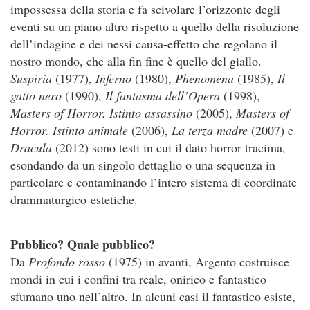
impossessa della storia e fa scivolare l’orizzonte degli
eventi su un piano altro rispetto a quello della risoluzione
dell’indagine e dei nessi causa-effetto che regolano il
nostro mondo, che alla fin fine è quello del giallo.
Suspiria
(1977),
Inferno
(1980),
Phenomena
(1985),
Il
gatto nero
(1990),
Il fantasma dell’Opera
(1998),
Masters of Horror. Istinto assassino
(2005),
Masters of
Horror. Istinto animale
(2006),
La terza madre
(2007) e
Dracula
(2012) sono testi in cui il dato horror tracima,
esondando da un singolo dettaglio o una sequenza in
particolare e contaminando l’intero sistema di coordinate
drammaturgico-estetiche.
Pubblico? Quale pubblico?
Da
Profondo rosso
(1975) in avanti, Argento costruisce
mondi in cui i confini tra reale, onirico e fantastico
sfumano uno nell’altro. In alcuni casi il fantastico esiste,