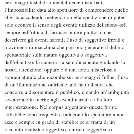
personaggi instabili o mentalmente disturbati;
l’impossibilità data allo spettatore di comprendere quello
che sta accadendo mettendolo nella condizione di poter
solo dedurre il senso degli eventi; utilizzo del suono-off,
sempre nell’ottica di lasciare intuire piuttosto che
descrivere gli eventi narrati; l’uso di soggettive irreali e
movimenti di macchina che possono generare il dubbio
spettatoriale sulla natura oggettiva o soggettiva
dell’obiettivo: la camera sta semplicemente guidando la
nostra attenzione, oppure c’è una forza misteriosa e
soprannaturale che incombe sui personaggi? Infine, l’uso
di un’illuminazione onirica e anti-naturalistica che
concorre a disorientare il pubblico, creando un’ambiguità
sostanziale in merito agli eventi narrati e alla loro
interpretazione. Nel corpus argentiano queste forme
stilistiche sono frequenti e inducono lo spettatore a non
essere sempre in grado di stabilire se si tratta di un
racconto realistico oggettivo, onirico soggettivo o