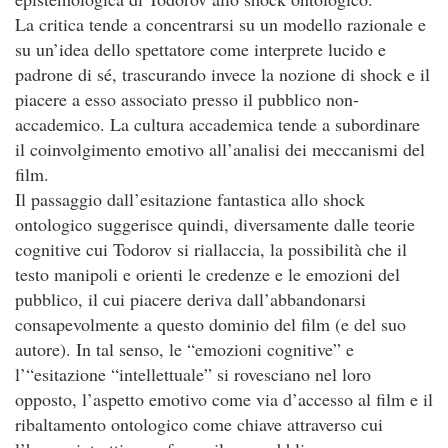
La critica tende a concentrarsi su un modello razionale e
su un’idea dello spettatore come interprete lucido e
padrone di sé, trascurando invece la nozione di shock e il
piacere a esso associato presso il pubblico non-
accademico. La cultura accademica tende a subordinare
il coinvolgimento emotivo all’analisi dei meccanismi del
film.
Il passaggio dall’esitazione fantastica allo shock
ontologico suggerisce quindi, diversamente dalle teorie
cognitive cui Todorov si riallaccia, la possibilità che il
testo manipoli e orienti le credenze e le emozioni del
pubblico, il cui piacere deriva dall’abbandonarsi
consapevolmente a questo dominio del film (e del suo
autore). In tal senso, le “emozioni cognitive” e
l’“esitazione “intellettuale” si rovesciano nel loro
opposto, l’aspetto emotivo come via d’accesso al film e il
ribaltamento ontologico come chiave attraverso cui