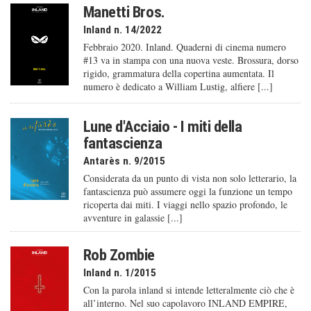
Manetti Bros.
Inland n. 14/2022
Febbraio 2020. Inland. Quaderni di cinema numero
#13 va in stampa con una nuova veste. Brossura, dorso
rigido, grammatura della copertina aumentata. Il
numero è dedicato a William Lustig, alfiere [...]
Lune d'Acciaio - I miti della
fantascienza
Antarès n. 9/2015
Considerata da un punto di vista non solo letterario, la
fantascienza può assumere oggi la funzione un tempo
ricoperta dai miti. I viaggi nello spazio profondo, le
avventure in galassie [...]
Rob Zombie
Inland n. 1/2015
Con la parola inland si intende letteralmente ciò che è
all’interno. Nel suo capolavoro INLAND EMPIRE,