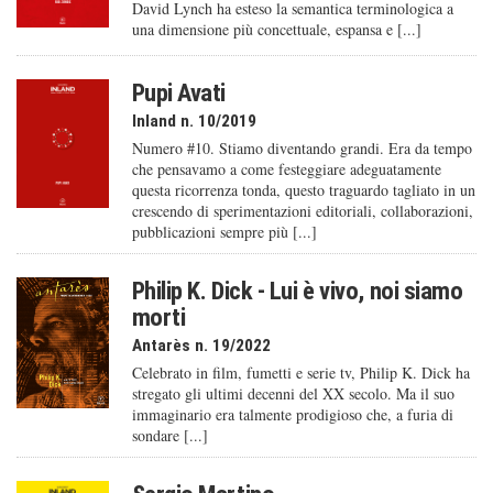
David Lynch ha esteso la semantica terminologica a
una dimensione più concettuale, espansa e [...]
Pupi Avati
Inland n. 10/2019
Numero #10. Stiamo diventando grandi. Era da tempo
che pensavamo a come festeggiare adeguatamente
questa ricorrenza tonda, questo traguardo tagliato in un
crescendo di sperimentazioni editoriali, collaborazioni,
pubblicazioni sempre più [...]
Philip K. Dick - Lui è vivo, noi siamo
morti
Antarès n. 19/2022
Celebrato in film, fumetti e serie tv, Philip K. Dick ha
stregato gli ultimi decenni del XX secolo. Ma il suo
immaginario era talmente prodigioso che, a furia di
sondare [...]