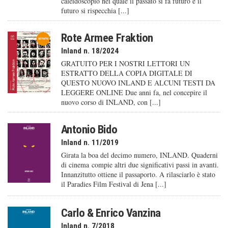
caleido­scopio nel quale il passato si fa futuro e il
futuro si rispecchia [...]
Rote Armee Fraktion
Inland n. 18/2024
GRATUITO PER I NOSTRI LETTORI UN
ESTRATTO DELLA COPIA DIGITALE DI
QUESTO NUOVO INLAND E ALCUNI TESTI DA
LEGGERE ONLINE Due anni fa, nel concepire il
nuovo corso di INLAND, con [...]
Antonio Bido
Inland n. 11/2019
Girata la boa del decimo numero, INLAND. Quaderni
di cinema compie altri due significativi passi in avanti.
Innanzitutto ottiene il passaporto. A rilasciarlo è stato
il Paradies Film Festival di Jena [...]
Carlo & Enrico Vanzina
Inland n. 7/2018