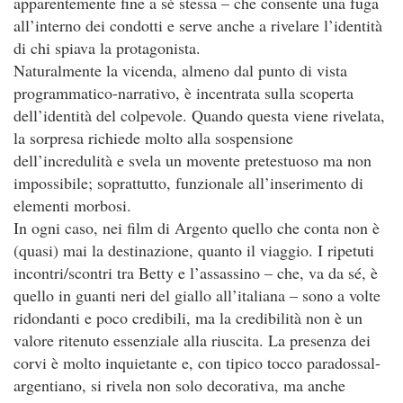
apparentemente fine a sé stessa – che consente una fuga
all’interno dei condotti e serve anche a rivelare l’identità
di chi spiava la protagonista.
Naturalmente la vicenda, almeno dal punto di vista
programmatico-narrativo, è incentrata sulla scoperta
dell’identità del colpevole. Quando questa viene rivelata,
la sorpresa richiede molto alla sospensione
dell’incredulità e svela un movente pretestuoso ma non
impossibile; soprattutto, funzionale all’inserimento di
elementi morbosi.
In ogni caso, nei film di Argento quello che conta non è
(quasi) mai la destinazione, quanto il viaggio. I ripetuti
incontri/scontri tra Betty e l’assassino – che, va da sé, è
quello in guanti neri del giallo all’italiana – sono a volte
ridondanti e poco credibili, ma la credibilità non è un
valore ritenuto essenziale alla riuscita. La presenza dei
corvi è molto inquietante e, con tipico tocco paradossal-
argentiano, si rivela non solo decorativa, ma anche