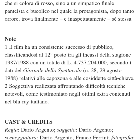
che si colora di rosso, sino a un simpatico finale
panteista e bucolico nel quale la protagonista, dopo tanto
orrore, trova finalmente – e inaspettatamente – sé stessa.
Note
1 Il film ha un consistente successo di pubblico,
classificandosi al 12° posto tra gli incassi della stagione
1987/1988 con un totale di L. 4.737.204.000, secondo i
dati del
Giornale dello Spettacolo
(n. 28, 29 agosto
1988) relativi alle capozona e alle cosiddette città-chiave.
2 Soggettiva realizzata affrontando difficoltà tecniche
notevoli, come testimoniato negli ottimi extra contenuti
nel blu-ray italiano.
CAST & CREDITS
Regia
: Dario Argento;
soggetto
: Dario Argento;
sceneggiatura
: Dario Argento, Franco Ferrini;
fotografia
: