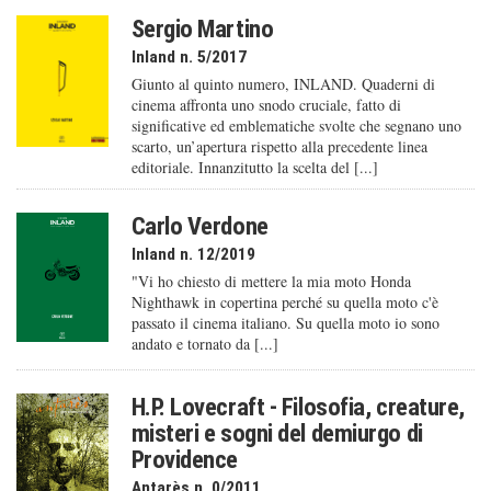
Sergio Martino
Inland n. 5/2017
Giunto al quinto numero, INLAND. Quaderni di
cinema affronta uno snodo cruciale, fatto di
significative ed emblematiche svolte che segnano uno
scarto, un’apertura rispetto alla precedente linea
editoriale. Innanzitutto la scelta del [...]
Carlo Verdone
Inland n. 12/2019
"Vi ho chiesto di mettere la mia moto Honda
Nighthawk in copertina perché su quella moto c'è
passato il cinema italiano. Su quella moto io sono
andato e tornato da [...]
H.P. Lovecraft - Filosofia, creature,
misteri e sogni del demiurgo di
Providence
Antarès n. 0/2011