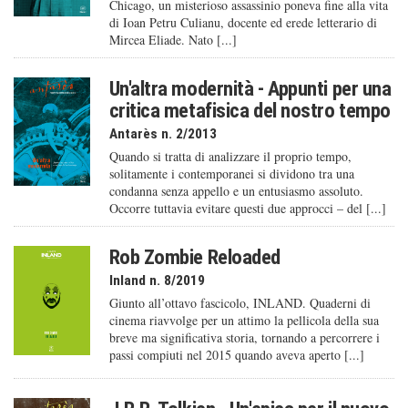
Chicago, un misterioso assassinio poneva fine alla vita
di Ioan Petru Culianu, docente ed erede letterario di
Mircea Eliade. Nato [...]
Un'altra modernità - Appunti per una
critica metafisica del nostro tempo
Antarès n. 2/2013
Quando si tratta di analizzare il proprio tempo,
solitamente i contemporanei si dividono tra una
condanna senza appello e un entusiasmo assoluto.
Occorre tuttavia evitare questi due approcci – del [...]
Rob Zombie Reloaded
Inland n. 8/2019
Giunto all’ottavo fascicolo, INLAND. Quaderni di
cinema riavvolge per un attimo la pellicola della sua
breve ma significativa storia, tornando a percorrere i
passi compiuti nel 2015 quando aveva aperto [...]