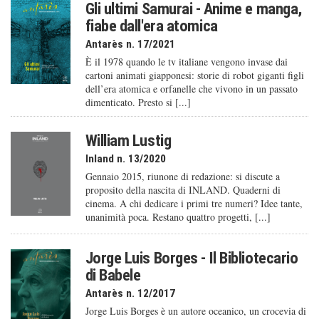
Gli ultimi Samurai - Anime e manga,
fiabe dall'era atomica
Antarès n. 17/2021
È il 1978 quando le tv italiane vengono invase dai
cartoni animati giapponesi: storie di robot giganti figli
dell’era atomica e orfanelle che vivono in un passato
dimenticato. Presto si [...]
William Lustig
Inland n. 13/2020
Gennaio 2015, riunone di redazione: si discute a
proposito della nascita di INLAND. Quaderni di
cinema. A chi dedicare i primi tre numeri? Idee tante,
unanimità poca. Restano quattro progetti, [...]
Jorge Luis Borges - Il Bibliotecario
di Babele
Antarès n. 12/2017
Jorge Luis Borges è un autore oceanico, un crocevia di