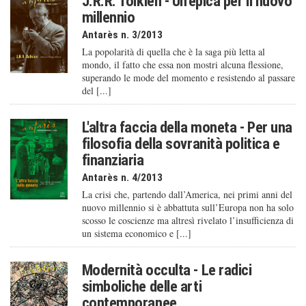
J.R.R. Tolkien - Un'epica per il nuovo
millennio
Antarès n. 3/2013
La popolarità di quella che è la saga più letta al
mondo, il fatto che essa non mostri alcuna flessione,
superando le mode del momento e resistendo al passare
del [...]
L'altra faccia della moneta - Per una
filosofia della sovranità politica e
finanziaria
Antarès n. 4/2013
La crisi che, partendo dall’America, nei primi anni del
nuovo millennio si è abbattuta sull’Europa non ha solo
scosso le coscienze ma altresì rivelato l’insufficienza di
un sistema economico e [...]
Modernità occulta - Le radici
simboliche delle arti
contemporanee