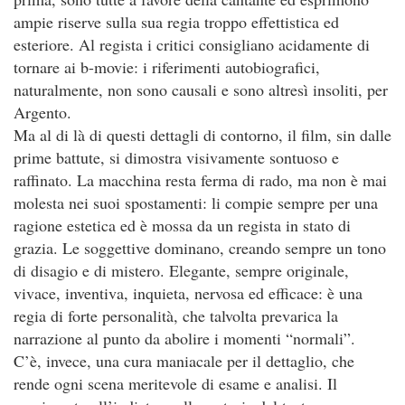
ampie riserve sulla sua regia troppo effettistica ed
esteriore. Al regista i critici consigliano acidamente di
tornare ai b-movie: i riferimenti autobiografici,
naturalmente, non sono causali e sono altresì insoliti, per
Argento.
Ma al di là di questi dettagli di contorno, il film, sin dalle
prime battute, si dimostra visivamente sontuoso e
raffinato. La macchina resta ferma di rado, ma non è mai
molesta nei suoi spostamenti: li compie sempre per una
ragione estetica ed è mossa da un regista in stato di
grazia. Le soggettive dominano, creando sempre un tono
di disagio e di mistero. Elegante, sempre originale,
vivace, inventiva, inquieta, nervosa ed efficace: è una
regia di forte personalità, che talvolta prevarica la
narrazione al punto da abolire i momenti “normali”.
C’è, invece, una cura maniacale per il dettaglio, che
rende ogni scena meritevole di esame e analisi. Il