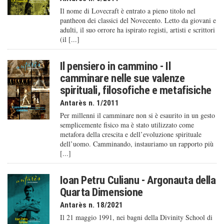
Il nome di Lovecraft è entrato a pieno titolo nel
pantheon dei classici del Novecento. Letto da giovani e
adulti, il suo orrore ha ispirato registi, artisti e scrittori
(il [...]
Il pensiero in cammino - Il
camminare nelle sue valenze
spirituali, filosofiche e metafisiche
Antarès n. 1/2011
Per millenni il camminare non si è esaurito in un gesto
semplicemente fisico ma è stato utilizzato come
metafora della crescita e dell’evoluzione spirituale
dell’uomo. Camminando, instauriamo un rapporto più
[...]
Ioan Petru Culianu - Argonauta della
Quarta Dimensione
Antarès n. 18/2021
Il 21 maggio 1991, nei bagni della Divinity School di