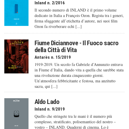
Inland n. 2/2016
Il secondo numero di INLAND è il primo volume
dedicato in Italia a François Ozon. Regista tra i generi,
firma sfuggente all’etichetta d’autore, nei suoi film
Ozon fa riverberare echi [...]
Fiume Diciannove - Il Fuoco sacro
della Città di Vita
Antarès n. 15/2019
1919-2019. Un secolo fa Gabriele d’Annunzio entrava
in Fiume d’Italia, dando vita a quella che sarebbe stata
una rivoluzione durata cinquecento giorni.
Un’atmosfera febbricitante e festosa, ma anzitutto
sacra, qui [...]
Aldo Lado
Inland n. 9/2019
Quello che stringete tra le mani è il numero più
complesso, stratificato, polisemantico del nostro –
vostro – INLAND. Quaderni di cinema. Lo è