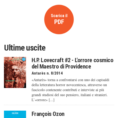
Scarica il
PDF
Ultime uscite
H.P. Lovecraft #2 - L'orrore cosmico
del Maestro di Providence
Antarès n. 8/2014
«Antarès» torna a confrontarsi con uno dei capisaldi
della letteratura horror novecentesca, attraverso un
fascicolo contenente contributi e interviste ai più
grandi studiosi del suo pensiero, italiani e stranieri.
L’«orrore» [...]
François Ozon