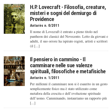
H.P. Lovecraft - Filosofia, creature,
misteri e sogni del demiurgo di
Providence
Antarès n. 0/2011
Il nome di Lovecraft è entrato a pieno titolo nel
pantheon dei classici del Novecento. Letto da giovani e
adulti, il suo orrore ha ispirato registi, artisti e scrittori
(il [...]
Il pensiero in cammino - Il
camminare nelle sue valenze
spirituali, filosofiche e metafisiche
Antarès n. 1/2011
Per millenni il camminare non si è esaurito in un gesto
semplicemente fisico ma è stato utilizzato come
metafora della crescita e dell’evoluzione spirituale
dell’uomo. Camminando, instauriamo un rapporto più
[...]