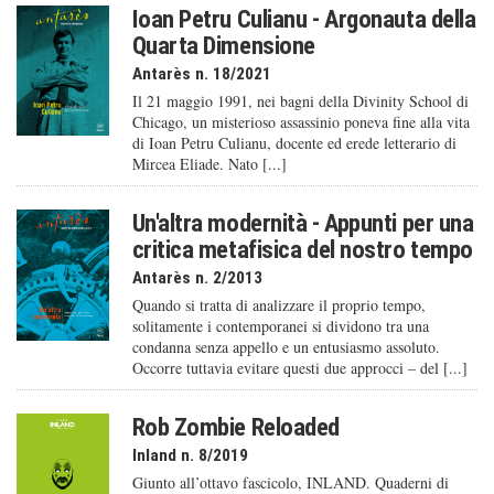
Ioan Petru Culianu - Argonauta della
Quarta Dimensione
Antarès n. 18/2021
Il 21 maggio 1991, nei bagni della Divinity School di
Chicago, un misterioso assassinio poneva fine alla vita
di Ioan Petru Culianu, docente ed erede letterario di
Mircea Eliade. Nato [...]
Un'altra modernità - Appunti per una
critica metafisica del nostro tempo
Antarès n. 2/2013
Quando si tratta di analizzare il proprio tempo,
solitamente i contemporanei si dividono tra una
condanna senza appello e un entusiasmo assoluto.
Occorre tuttavia evitare questi due approcci – del [...]
Rob Zombie Reloaded
Inland n. 8/2019
Giunto all’ottavo fascicolo, INLAND. Quaderni di