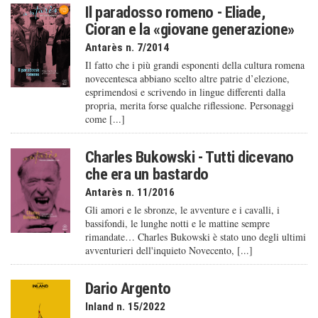
Il paradosso romeno - Eliade,
Cioran e la «giovane generazione»
Antarès n. 7/2014
Il fatto che i più grandi esponenti della cultura romena
novecentesca abbiano scelto altre patrie d’elezione,
esprimendosi e scrivendo in lingue differenti dalla
propria, merita forse qualche riflessione. Personaggi
come [...]
Charles Bukowski - Tutti dicevano
che era un bastardo
Antarès n. 11/2016
Gli amori e le sbronze, le avventure e i cavalli, i
bassifondi, le lunghe notti e le mattine sempre
rimandate… Charles Bukowski è stato uno degli ultimi
avventurieri dell'inquieto Novecento, [...]
Dario Argento
Inland n. 15/2022