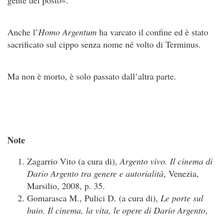
gente del posto».
Anche l’
Homo Argentum
ha varcato il confine ed è stato
sacrificato sul cippo senza nome né volto di Terminus.
Ma non è morto, è solo passato dall’altra parte.
Note
Zagarrio Vito (a cura di),
Argento vivo. Il cinema di
Dario Argento tra genere e autorialità
, Venezia,
Marsilio, 2008, p. 35.
Gomarasca M., Pulici D. (a cura di),
Le porte sul
buio. Il cinema, la vita, le opere di Dario Argento
,