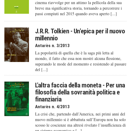
cinema riavvolge per un attimo la pellicola della sua
breve ma significativa storia, tornando a percorrere i
passi compiuti nel 2015 quando aveva aperto [...]
J.R.R. Tolkien - Un'epica per il nuovo
millennio
Antarès n. 3/2013
La popolarità di quella che è la saga più letta al
mondo, il fatto che essa non mostri alcuna flessione,
superando le mode del momento e resistendo al passare
del [...]
L'altra faccia della moneta - Per una
filosofia della sovranità politica e
finanziaria
Antarès n. 4/2013
La crisi che, partendo dall’America, nei primi anni del
nuovo millennio si è abbattuta sull’Europa non ha solo
scosso le coscienze ma altresì rivelato l’insufficienza di
un sistema economico e [...]