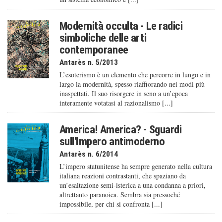
Modernità occulta - Le radici
simboliche delle arti
contemporanee
Antarès n. 5/2013
L’esoterismo è un elemento che percorre in lungo e in
largo la modernità, spesso riaffiorando nei modi più
inaspettati. Il suo risorgere in seno a un’epoca
interamente votatasi al razionalismo [...]
America! America? - Sguardi
sull'Impero antimoderno
Antarès n. 6/2014
L’impero statunitense ha sempre generato nella cultura
italiana reazioni contrastanti, che spaziano da
un’esaltazione semi-isterica a una condanna a priori,
altrettanto paranoica. Sembra sia pressoché
impossibile, per chi si confronta [...]