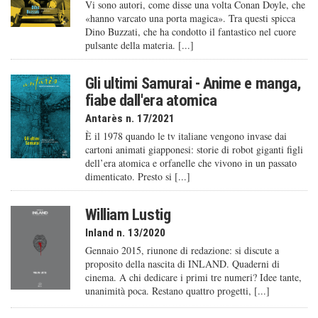
Vi sono autori, come disse una volta Conan Doyle, che
«hanno varcato una porta magica». Tra questi spicca
Dino Buzzati, che ha condotto il fantastico nel cuore
pulsante della materia. [...]
Gli ultimi Samurai - Anime e manga,
fiabe dall'era atomica
Antarès n. 17/2021
È il 1978 quando le tv italiane vengono invase dai
cartoni animati giapponesi: storie di robot giganti figli
dell’era atomica e orfanelle che vivono in un passato
dimenticato. Presto si [...]
William Lustig
Inland n. 13/2020
Gennaio 2015, riunone di redazione: si discute a
proposito della nascita di INLAND. Quaderni di
cinema. A chi dedicare i primi tre numeri? Idee tante,
unanimità poca. Restano quattro progetti, [...]