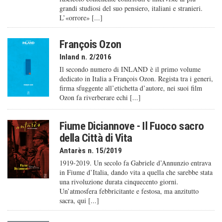
grandi studiosi del suo pensiero, italiani e stranieri.
L’«orrore» [...]
François Ozon
Inland n. 2/2016
Il secondo numero di INLAND è il primo volume
dedicato in Italia a François Ozon. Regista tra i generi,
firma sfuggente all’etichetta d’autore, nei suoi film
Ozon fa riverberare echi [...]
Fiume Diciannove - Il Fuoco sacro
della Città di Vita
Antarès n. 15/2019
1919-2019. Un secolo fa Gabriele d’Annunzio entrava
in Fiume d’Italia, dando vita a quella che sarebbe stata
una rivoluzione durata cinquecento giorni.
Un’atmosfera febbricitante e festosa, ma anzitutto
sacra, qui [...]