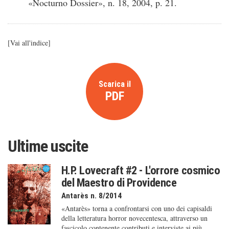
«Nocturno Dossier», n. 18, 2004, p. 21.
[
Vai all'indice
]
Scarica il
PDF
Ultime uscite
H.P. Lovecraft #2 - L'orrore cosmico
del Maestro di Providence
Antarès n. 8/2014
«Antarès» torna a confrontarsi con uno dei capisaldi
della letteratura horror novecentesca, attraverso un
fascicolo contenente contributi e interviste ai più