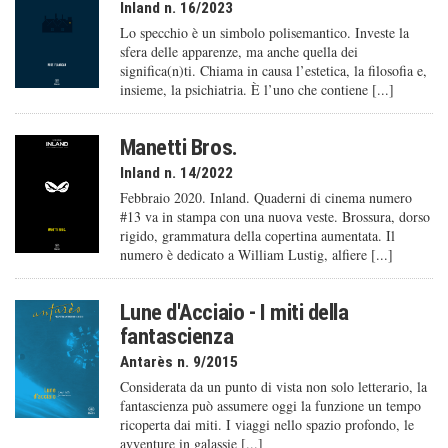
Inland n. 16/2023
Lo specchio è un simbolo polisemantico. Investe la
sfera delle apparenze, ma anche quella dei
significa(n)ti. Chiama in causa l’estetica, la filosofia e,
insieme, la psichiatria. È l’uno che contiene [...]
Manetti Bros.
Inland n. 14/2022
Febbraio 2020. Inland. Quaderni di cinema numero
#13 va in stampa con una nuova veste. Brossura, dorso
rigido, grammatura della copertina aumentata. Il
numero è dedicato a William Lustig, alfiere [...]
Lune d'Acciaio - I miti della
fantascienza
Antarès n. 9/2015
Considerata da un punto di vista non solo letterario, la
fantascienza può assumere oggi la funzione un tempo
ricoperta dai miti. I viaggi nello spazio profondo, le
avventure in galassie [...]