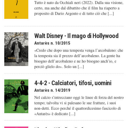
Tutto è nato da Occhiali neri (2022). Dalla sua visione,
certo, ma anche dal dibattito che il film ha riaperto a
proposito di Dario Argento e di tutto ciò che [...]
Walt Disney - Il mago di Hollywood
Antarès n. 10/2015
«Credo che dopo una tempesta venga l’arcobaleno: che
la tempesta sia il prezzo dell’arcobaleno. La gente ha
bisogno dell’arcobaleno e ne ho bisogno anch’io, e
perciò glielo do». Solo un [...]
4-4-2 - Calciatori, tifosi, uomini
Antarès n. 14/2019
Nel calcio s’intrecciano oggi le linee di forza del nostro
tempo; talvolta vi si palesano le sue fratture, i suoi
non-detti. Ecco perché il quattordicesimo fascicolo di
«Antarès» è dedicato [...]