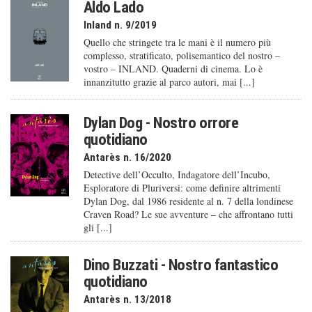
Aldo Lado
Inland n. 9/2019
Quello che stringete tra le mani è il numero più
complesso, stratificato, polisemantico del nostro –
vostro – INLAND. Quaderni di cinema. Lo è
innanzitutto grazie al parco autori, mai [...]
Dylan Dog - Nostro orrore
quotidiano
Antarès n. 16/2020
Detective dell’Occulto, Indagatore dell’Incubo,
Esploratore di Pluriversi: come definire altrimenti
Dylan Dog, dal 1986 residente al n. 7 della londinese
Craven Road? Le sue avventure – che affrontano tutti
gli [...]
Dino Buzzati - Nostro fantastico
quotidiano
Antarès n. 13/2018