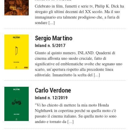
Celebrato in film, fumetti e serie tv, Philip K. Dick ha
stregato gli ultimi decenni del XX secolo. Ma il suo
immaginario era talmente prodigioso che, a furia di
sondare [...]
Sergio Martino
Inland n. 5/2017
Giunto al quinto numero, INLAND. Quaderni di
cinema affronta uno snodo cruciale, fatto di
significative ed emblematiche svolte che segnano uno
scarto, un’apertura rispetto alla precedente linea
editoriale. Innanzitutto la scelta del [...]
Carlo Verdone
Inland n. 12/2019
"Vi ho chiesto di mettere la mia moto Honda
Nighthawk in copertina perché su quella moto c'è
passato il cinema italiano. Su quella moto io sono
andato e tornato da [...]