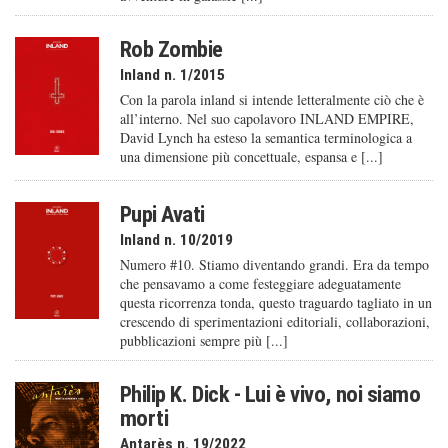
Rob Zombie
Inland n. 1/2015
Con la parola inland si intende letteralmente ciò che è
all’interno. Nel suo capolavoro INLAND EMPIRE,
David Lynch ha esteso la semantica terminologica a
una dimensione più concettuale, espansa e [...]
Pupi Avati
Inland n. 10/2019
Numero #10. Stiamo diventando grandi. Era da tempo
che pensavamo a come festeggiare adeguatamente
questa ricorrenza tonda, questo traguardo tagliato in un
crescendo di sperimentazioni editoriali, collaborazioni,
pubblicazioni sempre più [...]
Philip K. Dick - Lui è vivo, noi siamo
morti
Antarès n. 19/2022