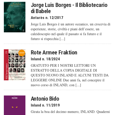
Jorge Luis Borges - Il Bibliotecario
di Babele
Antarès n. 12/2017
Jorge Luis Borges è un autore oceanico, un crocevia di
esperienze, storie, civiltà e piani dell’essere, un
caleido­scopio nel quale il passato si fa futuro e il
futuro si rispecchia [...]
Rote Armee Fraktion
Inland n. 18/2024
GRATUITO PER I NOSTRI LETTORI UN
ESTRATTO DELLA COPIA DIGITALE DI
QUESTO NUOVO INLAND E ALCUNI TESTI DA
LEGGERE ONLINE Due anni fa, nel concepire il
nuovo corso di INLAND, con [...]
Antonio Bido
Inland n. 11/2019
Girata la boa del decimo numero, INLAND. Quaderni