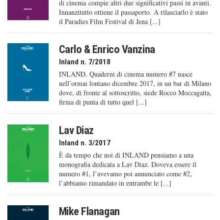
di cinema compie altri due significativi passi in avanti.
Innanzitutto ottiene il passaporto. A rilasciarlo è stato
il Paradies Film Festival di Jena [...]
Carlo & Enrico Vanzina
Inland n. 7/2018
INLAND. Quaderni di cinema numero #7 nasce
nell’ormai lontano dicembre 2017, in un bar di Milano
dove, di fronte al sottoscritto, siede Rocco Moccagatta,
firma di punta di tutto quel [...]
Lav Diaz
Inland n. 3/2017
È da tempo che noi di INLAND pensiamo a una
monografia dedicata a Lav Diaz. Doveva essere il
numero #1, l’avevamo poi annunciato come #2,
l’abbiamo rimandato in entrambe le [...]
Mike Flanagan