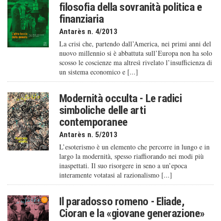
filosofia della sovranità politica e
finanziaria
Antarès n. 4/2013
La crisi che, partendo dall’America, nei primi anni del
nuovo millennio si è abbattuta sull’Europa non ha solo
scosso le coscienze ma altresì rivelato l’insufficienza di
un sistema economico e [...]
Modernità occulta - Le radici
simboliche delle arti
contemporanee
Antarès n. 5/2013
L’esoterismo è un elemento che percorre in lungo e in
largo la modernità, spesso riaffiorando nei modi più
inaspettati. Il suo risorgere in seno a un’epoca
interamente votatasi al razionalismo [...]
Il paradosso romeno - Eliade,
Cioran e la «giovane generazione»