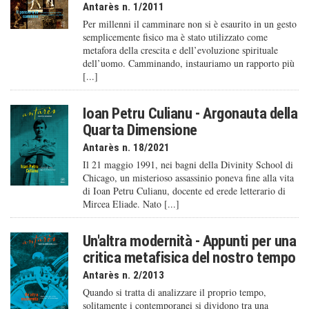
Antarès n. 1/2011
Per millenni il camminare non si è esaurito in un gesto
semplicemente fisico ma è stato utilizzato come
metafora della crescita e dell’evoluzione spirituale
dell’uomo. Camminando, instauriamo un rapporto più
[...]
Ioan Petru Culianu - Argonauta della
Quarta Dimensione
Antarès n. 18/2021
Il 21 maggio 1991, nei bagni della Divinity School di
Chicago, un misterioso assassinio poneva fine alla vita
di Ioan Petru Culianu, docente ed erede letterario di
Mircea Eliade. Nato [...]
Un'altra modernità - Appunti per una
critica metafisica del nostro tempo
Antarès n. 2/2013
Quando si tratta di analizzare il proprio tempo,
solitamente i contemporanei si dividono tra una