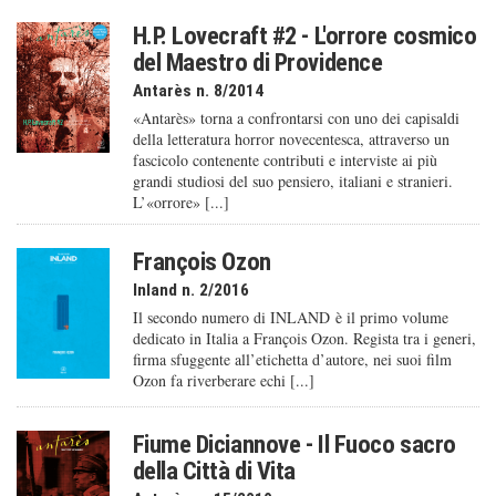
H.P. Lovecraft #2 - L'orrore cosmico
del Maestro di Providence
Antarès n. 8/2014
«Antarès» torna a confrontarsi con uno dei capisaldi
della letteratura horror novecentesca, attraverso un
fascicolo contenente contributi e interviste ai più
grandi studiosi del suo pensiero, italiani e stranieri.
L’«orrore» [...]
François Ozon
Inland n. 2/2016
Il secondo numero di INLAND è il primo volume
dedicato in Italia a François Ozon. Regista tra i generi,
firma sfuggente all’etichetta d’autore, nei suoi film
Ozon fa riverberare echi [...]
Fiume Diciannove - Il Fuoco sacro
della Città di Vita