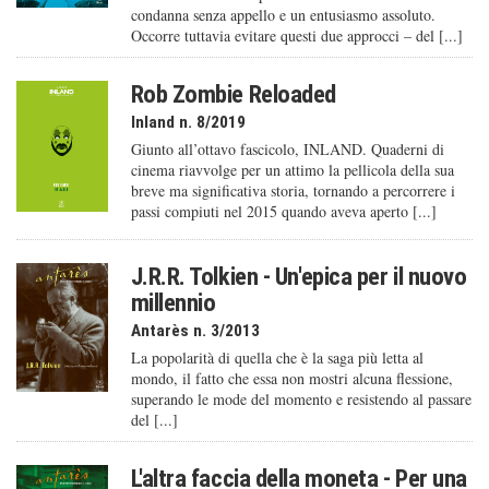
condanna senza appello e un entusiasmo assoluto.
Occorre tuttavia evitare questi due approcci – del [...]
Rob Zombie Reloaded
Inland n. 8/2019
Giunto all’ottavo fascicolo, INLAND. Quaderni di
cinema riavvolge per un attimo la pellicola della sua
breve ma significativa storia, tornando a percorrere i
passi compiuti nel 2015 quando aveva aperto [...]
J.R.R. Tolkien - Un'epica per il nuovo
millennio
Antarès n. 3/2013
La popolarità di quella che è la saga più letta al
mondo, il fatto che essa non mostri alcuna flessione,
superando le mode del momento e resistendo al passare
del [...]
L'altra faccia della moneta - Per una