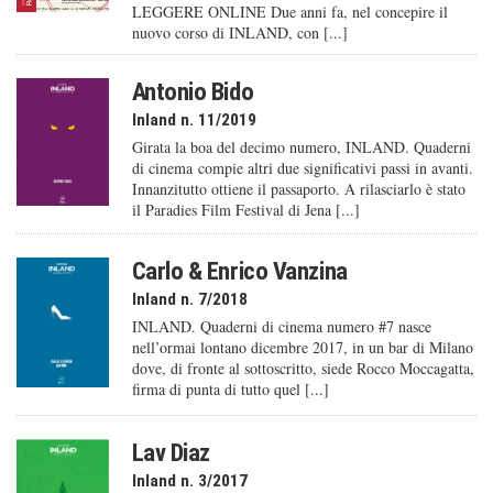
LEGGERE ONLINE Due anni fa, nel concepire il
nuovo corso di INLAND, con [...]
Antonio Bido
Inland n. 11/2019
Girata la boa del decimo numero, INLAND. Quaderni
di cinema compie altri due significativi passi in avanti.
Innanzitutto ottiene il passaporto. A rilasciarlo è stato
il Paradies Film Festival di Jena [...]
Carlo & Enrico Vanzina
Inland n. 7/2018
INLAND. Quaderni di cinema numero #7 nasce
nell’ormai lontano dicembre 2017, in un bar di Milano
dove, di fronte al sottoscritto, siede Rocco Moccagatta,
firma di punta di tutto quel [...]
Lav Diaz
Inland n. 3/2017