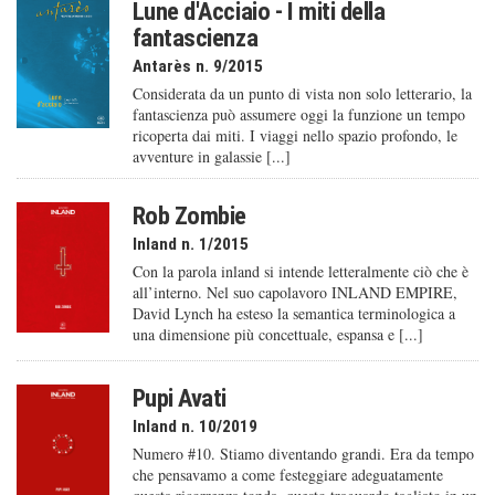
Lune d'Acciaio - I miti della
fantascienza
Antarès n. 9/2015
Considerata da un punto di vista non solo letterario, la
fantascienza può assumere oggi la funzione un tempo
ricoperta dai miti. I viaggi nello spazio profondo, le
avventure in galassie [...]
Rob Zombie
Inland n. 1/2015
Con la parola inland si intende letteralmente ciò che è
all’interno. Nel suo capolavoro INLAND EMPIRE,
David Lynch ha esteso la semantica terminologica a
una dimensione più concettuale, espansa e [...]
Pupi Avati
Inland n. 10/2019
Numero #10. Stiamo diventando grandi. Era da tempo
che pensavamo a come festeggiare adeguatamente