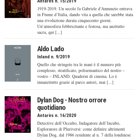
Antarès n. 15/2019
1919-2019. Un secolo fa Gabriele d’Annunzio entrava
in Fiume d’Italia, dando vita a quella che sarebbe stata
una rivoluzione durata cinquecento giorni.
Un’atmosfera febbricitante e festosa, ma anzitutto
sacra, qui [...]
Aldo Lado
Inland n. 9/2019
Quello che stringete tra le mani è il numero più
complesso, stratificato, polisemantico del nostro –
vostro – INLAND. Quaderni di cinema. Lo è
innanzitutto grazie al parco autori, mai [...]
Dylan Dog - Nostro orrore
quotidiano
Antarès n. 16/2020
Detective dell’Occulto, Indagatore dell’Incubo,
Esploratore di Pluriversi: come definire altrimenti
Dylan Dog, dal 1986 residente al n. 7 della londinese