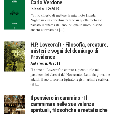
Carlo Verdone
Inland n. 12/2019
"Vi ho chiesto di mettere la mia moto Honda
Nighthawk in copertina perché su quella moto c'è
passato il cinema italiano. Su quella moto io sono
andato e tornato da [...]
H.P. Lovecraft - Filosofia, creature,
misteri e sogni del demiurgo di
Providence
Antarès n. 0/2011
Il nome di Lovecraft è entrato a pieno titolo nel
pantheon dei classici del Novecento. Letto da giovani e
adulti, il suo orrore ha ispirato registi, artisti e scrittori
(il [...]
Il pensiero in cammino - Il
camminare nelle sue valenze
spirituali, filosofiche e metafisiche