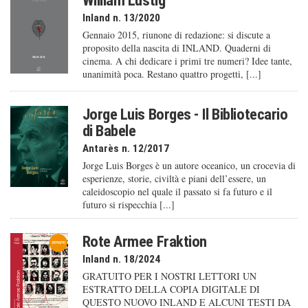
William Lustig
Inland n. 13/2020
Gennaio 2015, riunone di redazione: si discute a
proposito della nascita di INLAND. Quaderni di
cinema. A chi dedicare i primi tre numeri? Idee tante,
unanimità poca. Restano quattro progetti, [...]
Jorge Luis Borges - Il Bibliotecario
di Babele
Antarès n. 12/2017
Jorge Luis Borges è un autore oceanico, un crocevia di
esperienze, storie, civiltà e piani dell’essere, un
caleido­scopio nel quale il passato si fa futuro e il
futuro si rispecchia [...]
Rote Armee Fraktion
Inland n. 18/2024
GRATUITO PER I NOSTRI LETTORI UN
ESTRATTO DELLA COPIA DIGITALE DI
QUESTO NUOVO INLAND E ALCUNI TESTI DA