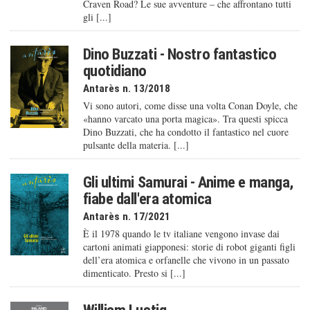
Craven Road? Le sue avventure – che affrontano tutti
gli [...]
Dino Buzzati - Nostro fantastico
quotidiano
Antarès n. 13/2018
Vi sono autori, come disse una volta Conan Doyle, che
«hanno varcato una porta magica». Tra questi spicca
Dino Buzzati, che ha condotto il fantastico nel cuore
pulsante della materia. [...]
Gli ultimi Samurai - Anime e manga,
fiabe dall'era atomica
Antarès n. 17/2021
È il 1978 quando le tv italiane vengono invase dai
cartoni animati giapponesi: storie di robot giganti figli
dell’era atomica e orfanelle che vivono in un passato
dimenticato. Presto si [...]