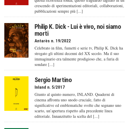
questa ricorrenza tonda, questo traguardo tagliato in un
crescendo di sperimentazioni editoriali, collaborazioni,
pubblicazioni sempre più [...]
Philip K. Dick - Lui è vivo, noi siamo
morti
Antarès n. 19/2022
Celebrato in film, fumetti e serie tv, Philip K. Dick ha
stregato gli ultimi decenni del XX secolo. Ma il suo
immaginario era talmente prodigioso che, a furia di
sondare [...]
Sergio Martino
Inland n. 5/2017
Giunto al quinto numero, INLAND. Quaderni di
cinema affronta uno snodo cruciale, fatto di
significative ed emblematiche svolte che segnano uno
scarto, un’apertura rispetto alla precedente linea
editoriale. Innanzitutto la scelta del [...]