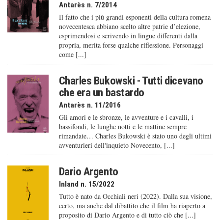
Antarès n. 7/2014
Il fatto che i più grandi esponenti della cultura romena
novecentesca abbiano scelto altre patrie d’elezione,
esprimendosi e scrivendo in lingue differenti dalla
propria, merita forse qualche riflessione. Personaggi
come [...]
Charles Bukowski - Tutti dicevano
che era un bastardo
Antarès n. 11/2016
Gli amori e le sbronze, le avventure e i cavalli, i
bassifondi, le lunghe notti e le mattine sempre
rimandate… Charles Bukowski è stato uno degli ultimi
avventurieri dell'inquieto Novecento, [...]
Dario Argento
Inland n. 15/2022
Tutto è nato da Occhiali neri (2022). Dalla sua visione,
certo, ma anche dal dibattito che il film ha riaperto a
proposito di Dario Argento e di tutto ciò che [...]