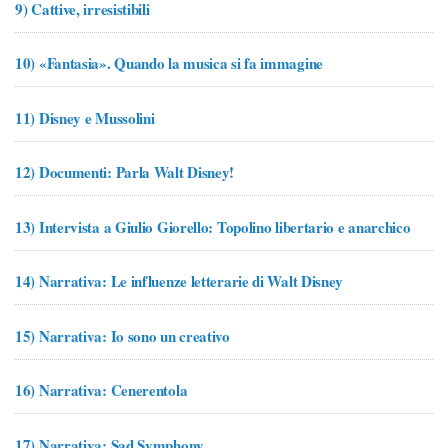
9)
Cattive, irresistibili
10)
«Fantasia». Quando la musica si fa immagine
11)
Disney e Mussolini
12)
Documenti: Parla Walt Disney!
13)
Intervista a Giulio Giorello: Topolino libertario e anarchico
14)
Narrativa: Le influenze letterarie di Walt Disney
15)
Narrativa: Io sono un creativo
16)
Narrativa: Cenerentola
17)
Narrativa: Sad Symphony