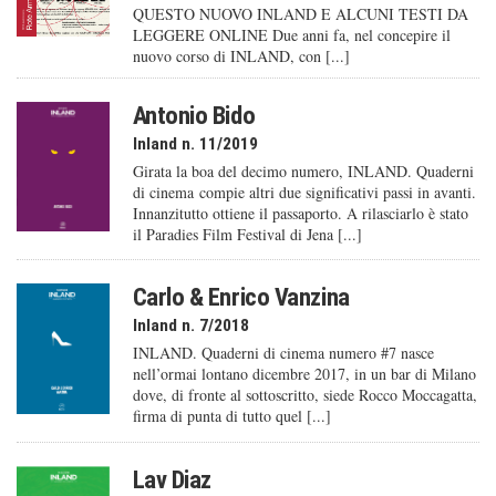
QUESTO NUOVO INLAND E ALCUNI TESTI DA
LEGGERE ONLINE Due anni fa, nel concepire il
nuovo corso di INLAND, con [...]
Antonio Bido
Inland n. 11/2019
Girata la boa del decimo numero, INLAND. Quaderni
di cinema compie altri due significativi passi in avanti.
Innanzitutto ottiene il passaporto. A rilasciarlo è stato
il Paradies Film Festival di Jena [...]
Carlo & Enrico Vanzina
Inland n. 7/2018
INLAND. Quaderni di cinema numero #7 nasce
nell’ormai lontano dicembre 2017, in un bar di Milano
dove, di fronte al sottoscritto, siede Rocco Moccagatta,
firma di punta di tutto quel [...]
Lav Diaz