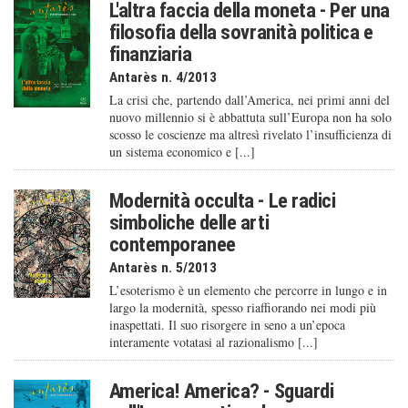
L'altra faccia della moneta - Per una
filosofia della sovranità politica e
finanziaria
Antarès n. 4/2013
La crisi che, partendo dall’America, nei primi anni del
nuovo millennio si è abbattuta sull’Europa non ha solo
scosso le coscienze ma altresì rivelato l’insufficienza di
un sistema economico e [...]
Modernità occulta - Le radici
simboliche delle arti
contemporanee
Antarès n. 5/2013
L’esoterismo è un elemento che percorre in lungo e in
largo la modernità, spesso riaffiorando nei modi più
inaspettati. Il suo risorgere in seno a un’epoca
interamente votatasi al razionalismo [...]
America! America? - Sguardi