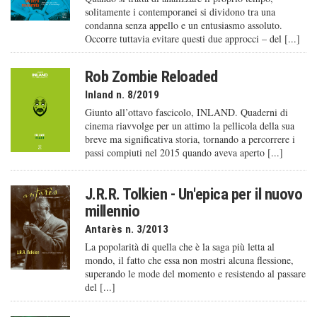
solitamente i contemporanei si dividono tra una
condanna senza appello e un entusiasmo assoluto.
Occorre tuttavia evitare questi due approcci – del [...]
Rob Zombie Reloaded
Inland n. 8/2019
Giunto all’ottavo fascicolo, INLAND. Quaderni di
cinema riavvolge per un attimo la pellicola della sua
breve ma significativa storia, tornando a percorrere i
passi compiuti nel 2015 quando aveva aperto [...]
J.R.R. Tolkien - Un'epica per il nuovo
millennio
Antarès n. 3/2013
La popolarità di quella che è la saga più letta al
mondo, il fatto che essa non mostri alcuna flessione,
superando le mode del momento e resistendo al passare
del [...]