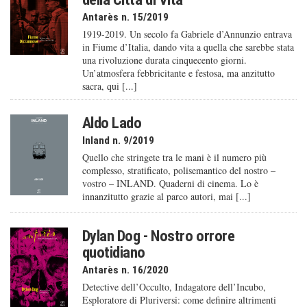
Antarès n. 15/2019
1919-2019. Un secolo fa Gabriele d’Annunzio entrava
in Fiume d’Italia, dando vita a quella che sarebbe stata
una rivoluzione durata cinquecento giorni.
Un’atmosfera febbricitante e festosa, ma anzitutto
sacra, qui [...]
Aldo Lado
Inland n. 9/2019
Quello che stringete tra le mani è il numero più
complesso, stratificato, polisemantico del nostro –
vostro – INLAND. Quaderni di cinema. Lo è
innanzitutto grazie al parco autori, mai [...]
Dylan Dog - Nostro orrore
quotidiano
Antarès n. 16/2020
Detective dell’Occulto, Indagatore dell’Incubo,
Esploratore di Pluriversi: come definire altrimenti