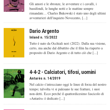
Gli amori e le sbronze, le avventure e i cavalli, i
bassifondi, le lunghe notti e le mattine sempre
rimandate… Charles Bukowski è stato uno degli ultimi
avventurieri dell'inquieto Novecento, [...]
Dario Argento
Inland n. 15/2022
Tutto è nato da Occhiali neri (2022). Dalla sua visione,
certo, ma anche dal dibattito che il film ha riaperto a
proposito di Dario Argento e di tutto ciò che [...]
4-4-2 - Calciatori, tifosi, uomini
Antarès n. 14/2019
Nel calcio s’intrecciano oggi le linee di forza del nostro
tempo; talvolta vi si palesano le sue fratture, i suoi
non-detti. Ecco perché il quattordicesimo fascicolo di
«Antarès» è dedicato [...]