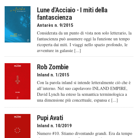
Lune d'Acciaio - I miti della
fantascienza
Antarès n. 9/2015
Considerata da un punto di vista non solo letterario, la
fantascienza può assumere oggi la funzione un tempo
ricoperta dai miti. I viaggi nello spazio profondo, le
avventure in galassie [...]
Rob Zombie
Inland n. 1/2015
Con la parola inland si intende letteralmente ciò che è
all’interno. Nel suo capolavoro INLAND EMPIRE,
David Lynch ha esteso la semantica terminologica a
una dimensione più concettuale, espansa e [...]
Pupi Avati
Inland n. 10/2019
Numero #10. Stiamo diventando grandi. Era da tempo