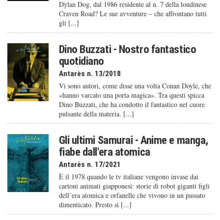
Dylan Dog, dal 1986 residente al n. 7 della londinese
Craven Road? Le sue avventure – che affrontano tutti
gli [...]
Dino Buzzati - Nostro fantastico
quotidiano
Antarès n. 13/2018
Vi sono autori, come disse una volta Conan Doyle, che
«hanno varcato una porta magica». Tra questi spicca
Dino Buzzati, che ha condotto il fantastico nel cuore
pulsante della materia. [...]
Gli ultimi Samurai - Anime e manga,
fiabe dall'era atomica
Antarès n. 17/2021
È il 1978 quando le tv italiane vengono invase dai
cartoni animati giapponesi: storie di robot giganti figli
dell’era atomica e orfanelle che vivono in un passato
dimenticato. Presto si [...]