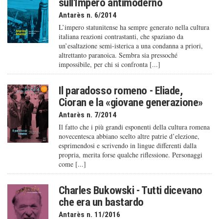
sull'Impero antimoderno
Antarès n. 6/2014
L’impero statunitense ha sempre generato nella cultura
italiana reazioni contrastanti, che spaziano da
un’esaltazione semi-isterica a una condanna a priori,
altrettanto paranoica. Sembra sia pressoché
impossibile, per chi si confronta [...]
Il paradosso romeno - Eliade,
Cioran e la «giovane generazione»
Antarès n. 7/2014
Il fatto che i più grandi esponenti della cultura romena
novecentesca abbiano scelto altre patrie d’elezione,
esprimendosi e scrivendo in lingue differenti dalla
propria, merita forse qualche riflessione. Personaggi
come [...]
Charles Bukowski - Tutti dicevano
che era un bastardo
Antarès n. 11/2016