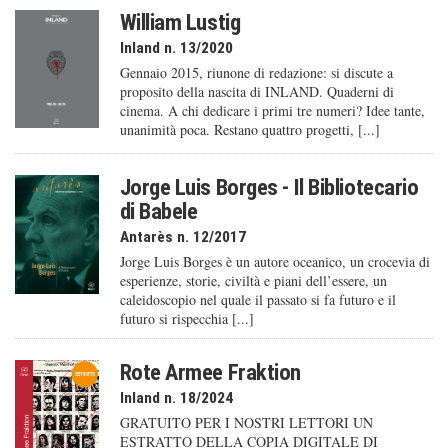
William Lustig
Inland n. 13/2020
Gennaio 2015, riunone di redazione: si discute a
proposito della nascita di INLAND. Quaderni di
cinema. A chi dedicare i primi tre numeri? Idee tante,
unanimità poca. Restano quattro progetti, [...]
Jorge Luis Borges - Il Bibliotecario
di Babele
Antarès n. 12/2017
Jorge Luis Borges è un autore oceanico, un crocevia di
esperienze, storie, civiltà e piani dell’essere, un
caleido­scopio nel quale il passato si fa futuro e il
futuro si rispecchia [...]
Rote Armee Fraktion
Inland n. 18/2024
GRATUITO PER I NOSTRI LETTORI UN
ESTRATTO DELLA COPIA DIGITALE DI