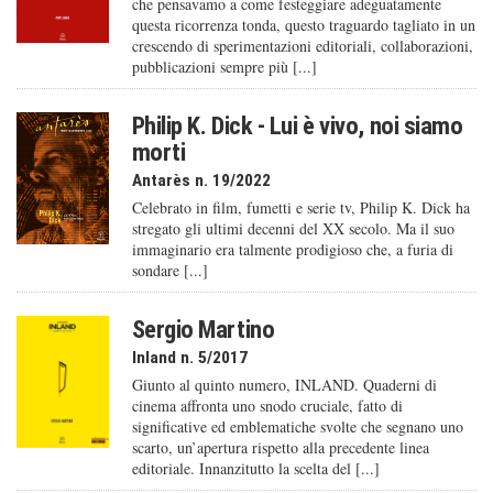
che pensavamo a come festeggiare adeguatamente
questa ricorrenza tonda, questo traguardo tagliato in un
crescendo di sperimentazioni editoriali, collaborazioni,
pubblicazioni sempre più [...]
Philip K. Dick - Lui è vivo, noi siamo
morti
Antarès n. 19/2022
Celebrato in film, fumetti e serie tv, Philip K. Dick ha
stregato gli ultimi decenni del XX secolo. Ma il suo
immaginario era talmente prodigioso che, a furia di
sondare [...]
Sergio Martino
Inland n. 5/2017
Giunto al quinto numero, INLAND. Quaderni di
cinema affronta uno snodo cruciale, fatto di
significative ed emblematiche svolte che segnano uno
scarto, un’apertura rispetto alla precedente linea
editoriale. Innanzitutto la scelta del [...]