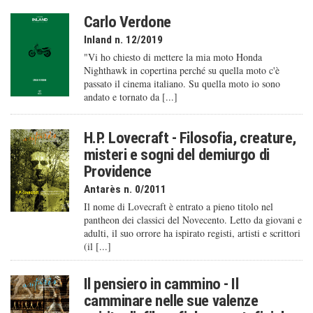
Carlo Verdone
Inland n. 12/2019
"Vi ho chiesto di mettere la mia moto Honda
Nighthawk in copertina perché su quella moto c'è
passato il cinema italiano. Su quella moto io sono
andato e tornato da [...]
H.P. Lovecraft - Filosofia, creature,
misteri e sogni del demiurgo di
Providence
Antarès n. 0/2011
Il nome di Lovecraft è entrato a pieno titolo nel
pantheon dei classici del Novecento. Letto da giovani e
adulti, il suo orrore ha ispirato registi, artisti e scrittori
(il [...]
Il pensiero in cammino - Il
camminare nelle sue valenze