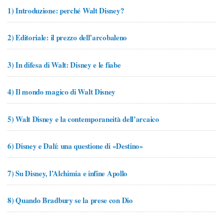
1)
Introduzione: perché Walt Disney?
2)
Editoriale: il prezzo dell’arcobaleno
3)
In difesa di Walt: Disney e le fiabe
4)
Il mondo magico di Walt Disney
5)
Walt Disney e la contemporaneità dell’arcaico
6)
Disney e Dalí: una questione di «Destino»
7)
Su Disney, l’Alchimia e infine Apollo
8)
Quando Bradbury se la prese con Dio