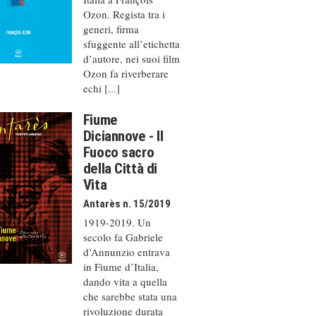
Ozon. Regista tra i
generi, firma
sfuggente all’etichetta
d’autore, nei suoi film
Ozon fa riverberare
echi [...]
Fiume
Diciannove - Il
Fuoco sacro
della Città di
Vita
Antarès n. 15/2019
1919-2019. Un
secolo fa Gabriele
d’Annunzio entrava
in Fiume d’Italia,
dando vita a quella
che sarebbe stata una
rivoluzione durata