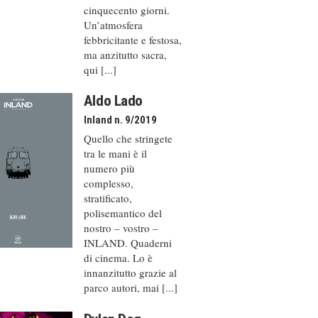
cinquecento giorni.
Un’atmosfera
febbricitante e festosa,
ma anzitutto sacra,
qui [...]
Aldo Lado
Inland n. 9/2019
Quello che stringete
tra le mani è il
numero più
complesso,
stratificato,
polisemantico del
nostro – vostro –
INLAND. Quaderni
di cinema. Lo è
innanzitutto grazie al
parco autori, mai [...]