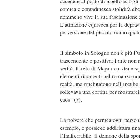
accedere al posto di ispettore. Egli
comica e contadinesca stolidità che
nemmeno vive la sua fascinazione s
L’attrazione equivoca per la deprav
perversione del piccolo uomo qualun
Il simbolo in Sologub non è più l’
trascendente e positiva; l’arte non 
verità: il velo di Maya non viene s
elementi ricorrenti nel romanzo non
realtà, ma rinchiudono nell’incubo 
sollevava una cortina per mostrarci,
caos” (7).
La polvere che permea ogni persona
esempio, e possiede addirittura u
l’Inafferrabile, il demone della sp