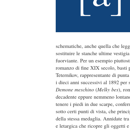
schematiche, anche quella che leg
sostituire le stanche ultime vestigi
fuorviante. Per un esempio piuttost
romanzo di fine XIX secolo, basti 
Teternikov, rappresentante di punta
i dieci anni successivi al 1892 per
Demone meschino
(
Melky bes
), ro
decadente eppure nemmeno lontano 
tenere i piedi in due scarpe, conf
sotto certi punti di vista, che princ
della stessa medaglia. Annidate tra 
e letargica che ricopre gli oggetti e