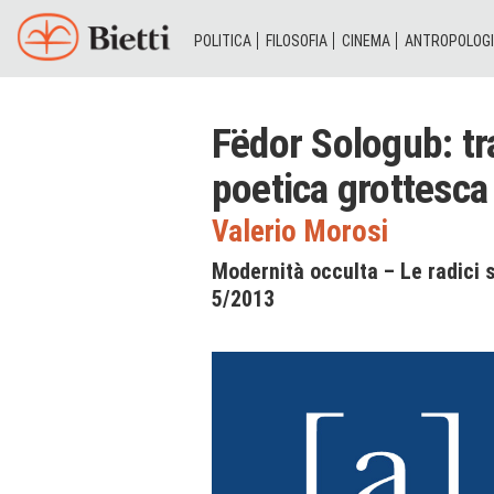
POLITICA
FILOSOFIA
CINEMA
ANTROPOLOG
Fëdor Sologub: tr
poetica grottesca
Valerio Morosi
Modernità occulta – Le radici 
5/2013