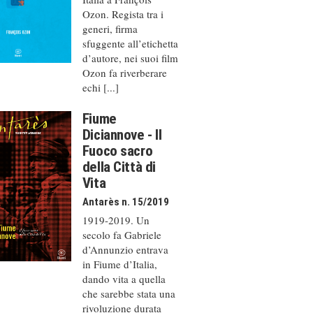
Ozon. Regista tra i
generi, firma
sfuggente all’etichetta
d’autore, nei suoi film
Ozon fa riverberare
echi [...]
Fiume
Diciannove - Il
Fuoco sacro
della Città di
Vita
Antarès n. 15/2019
1919-2019. Un
secolo fa Gabriele
d’Annunzio entrava
in Fiume d’Italia,
dando vita a quella
che sarebbe stata una
rivoluzione durata