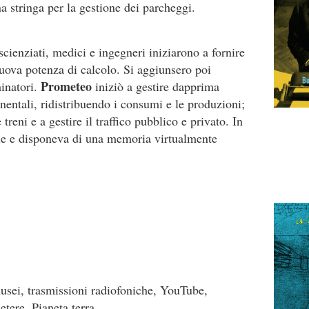
a stringa per la gestione dei parcheggi.
cienziati, medici e ingegneri iniziarono a fornire
ova potenza di calcolo. Si aggiunsero poi
Prometeo
minatori.
iniziò a gestire dapprima
tinentali, ridistribuendo i consumi e le produzioni;
reni e a gestire il traffico pubblico e privato. In
e e disponeva di una memoria virtualmente
usei, trasmissioni radiofoniche, YouTube,
tere. Pianeta terra.