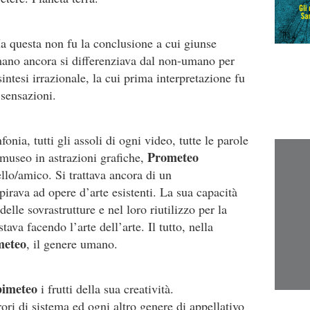
a questa non fu la conclusione a cui giunse
mano ancora si differenziava dal non-umano per
sintesi irrazionale, la cui prima interpretazione fu
 sensazioni.
fonia, tutti gli assoli di ogni video, tutte le parole
Prometeo
i museo in astrazioni grafiche,
llo/amico. Si trattava ancora di un
irava ad opere d’arte esistenti. La sua capacità
delle sovrastrutture e nel loro riutilizzo per la
tava facendo l’arte dell’arte. Il tutto, nella
meteo
, il genere umano.
imeteo
i frutti della sua creatività.
ori di sistema ed ogni altro genere di appellativo