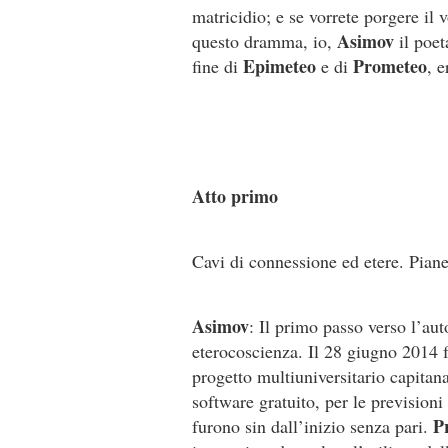
matricidio; e se vorrete porgere il 
Asimov
questo dramma, io,
il poet
Epimeteo
Prometeo
fine di
e di
, 
Atto primo
Cavi di connessione ed etere. Piane
Asimov
: Il primo passo verso l’aut
eterocoscienza. Il 28 giugno 2014 f
progetto multiuniversitario capitan
software gratuito, per le prevision
P
furono sin dall’inizio senza pari.