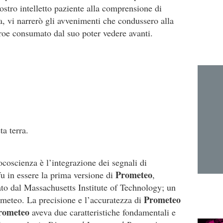
vostro intelletto paziente alla comprensione di
a, vi narrerò gli avvenimenti che condussero alla
eroe consumato dal suo poter vedere avanti.
ta terra.
ocoscienza è l’integrazione dei segnali di
Prometeo
u in essere la prima versione di
,
ato dal Massachusetts Institute of Technology; un
Prometeo
i meteo. La precisione e l’accuratezza di
rometeo
aveva due caratteristiche fondamentali e