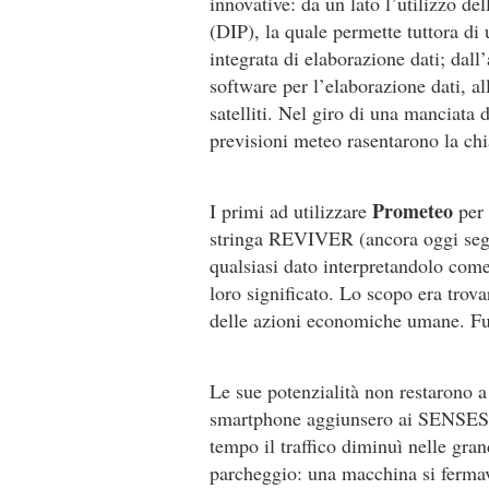
innovative: da un lato l’utilizzo de
(DIP), la quale permette tuttora di
integrata di elaborazione dati; da
software per l’elaborazione dati, a
satelliti. Nel giro di una manciata 
previsioni meteo rasentarono la ch
Prometeo
I primi ad utilizzare
per 
stringa REVIVER (ancora oggi seg
qualsiasi dato interpretandolo come
loro significato. Lo scopo era trova
delle azioni economiche umane. Fu
Le sue potenzialità non restarono a
smartphone aggiunsero ai SENSES l
tempo il traffico diminuì nelle gran
parcheggio: una macchina si fermava