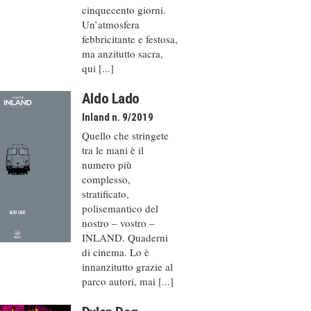
cinquecento giorni.
Un’atmosfera
febbricitante e festosa,
ma anzitutto sacra,
qui [...]
Aldo Lado
Inland n. 9/2019
Quello che stringete
tra le mani è il
numero più
complesso,
stratificato,
polisemantico del
nostro – vostro –
INLAND. Quaderni
di cinema. Lo è
innanzitutto grazie al
parco autori, mai [...]