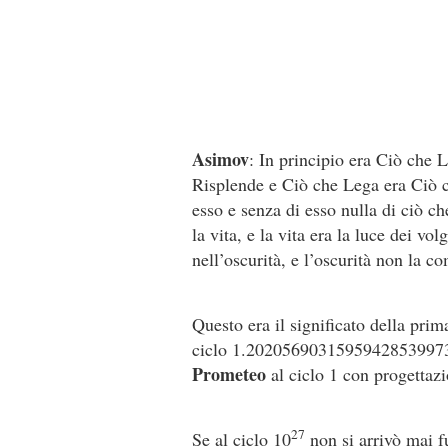
Asimov
: In principio era Ciò che 
Risplende e Ciò che Lega era Ciò c
esso e senza di esso nulla di ciò ch
la vita, e la vita era la luce dei vol
nell’oscurità, e l’oscurità non la 
Questo era il significato della prim
ciclo 1.2020569031595942853997
Prometeo
al ciclo 1 con progettaz
27
Se al ciclo 10
non si arrivò mai f