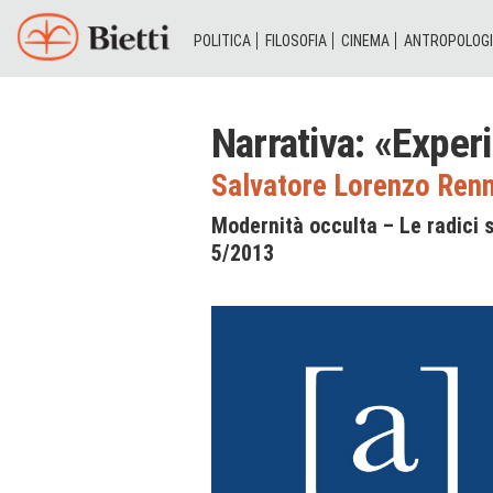
POLITICA
FILOSOFIA
CINEMA
ANTROPOLOG
Narrativa: «Expe
Salvatore Lorenzo Ren
Modernità occulta – Le radici 
5/2013