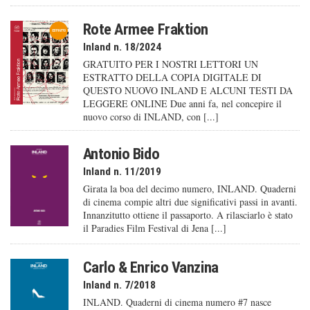
Rote Armee Fraktion
Inland n. 18/2024
GRATUITO PER I NOSTRI LETTORI UN
ESTRATTO DELLA COPIA DIGITALE DI
QUESTO NUOVO INLAND E ALCUNI TESTI DA
LEGGERE ONLINE Due anni fa, nel concepire il
nuovo corso di INLAND, con [...]
Antonio Bido
Inland n. 11/2019
Girata la boa del decimo numero, INLAND. Quaderni
di cinema compie altri due significativi passi in avanti.
Innanzitutto ottiene il passaporto. A rilasciarlo è stato
il Paradies Film Festival di Jena [...]
Carlo & Enrico Vanzina
Inland n. 7/2018
INLAND. Quaderni di cinema numero #7 nasce