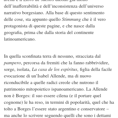
dell’inafferrabilità e dell’inconsistenza dell’universo
narrativo borgesiano. Alla base di questo sentimento
delle cose, sta appunto quello
Stimmung
che è il vero
protagonista di queste pagine, e che nasce dalla
geografia, prima che dalla storia del continente
latinoamericano.
In quella sconfinata terra di nessuno, stracciata dal
pampero
, percorsa da fremiti che la fanno rabbrividire,
sorge, isolata,
La casa de los espíritus
, figlia della facile
evocazione di un’Isabel Allende, ma di nuovo
riconducibile a quelle radici creole che nutrono il
patrimonio mitopoietico ispanoamericano. La Allende
non è Borges: il suo essere cilena (e il portare quel
cognome) le ha reso, in termini di popolarità, quel che ha
tolto a Borges l’essere stato argentino e conservatore –
ma anche lo scrivere seguendo quelli che sono i dettami