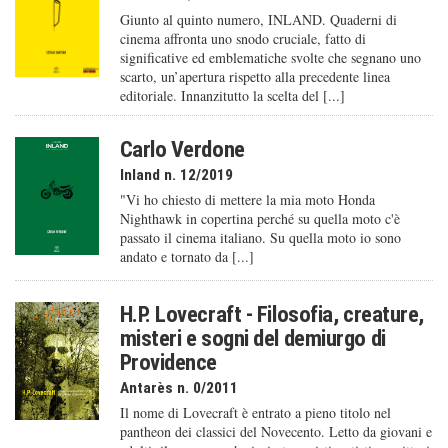
Giunto al quinto numero, INLAND. Quaderni di
cinema affronta uno snodo cruciale, fatto di
significative ed emblematiche svolte che segnano uno
scarto, un’apertura rispetto alla precedente linea
editoriale. Innanzitutto la scelta del [...]
Carlo Verdone
Inland n. 12/2019
"Vi ho chiesto di mettere la mia moto Honda
Nighthawk in copertina perché su quella moto c'è
passato il cinema italiano. Su quella moto io sono
andato e tornato da [...]
H.P. Lovecraft - Filosofia, creature,
misteri e sogni del demiurgo di
Providence
Antarès n. 0/2011
Il nome di Lovecraft è entrato a pieno titolo nel
pantheon dei classici del Novecento. Letto da giovani e