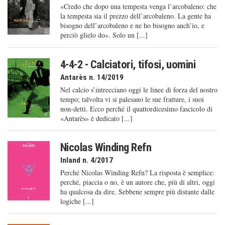
«Credo che dopo una tempesta venga l’arcobaleno: che
la tempesta sia il prezzo dell’arcobaleno. La gente ha
bisogno dell’arcobaleno e ne ho bisogno anch’io, e
perciò glielo do». Solo un [...]
4-4-2 - Calciatori, tifosi, uomini
Antarès n. 14/2019
Nel calcio s’intrecciano oggi le linee di forza del nostro
tempo; talvolta vi si palesano le sue fratture, i suoi
non-detti. Ecco perché il quattordicesimo fascicolo di
«Antarès» è dedicato [...]
Nicolas Winding Refn
Inland n. 4/2017
Perché Nicolas Winding Refn? La risposta è semplice:
perché, piaccia o no, è un autore che, più di altri, oggi
ha qualcosa da dire. Sebbene sempre più distante dalle
logiche [...]