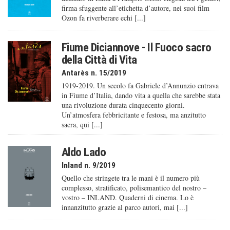
firma sfuggente all’etichetta d’autore, nei suoi film
Ozon fa riverberare echi [...]
Fiume Diciannove - Il Fuoco sacro
della Città di Vita
Antarès n. 15/2019
1919-2019. Un secolo fa Gabriele d’Annunzio entrava
in Fiume d’Italia, dando vita a quella che sarebbe stata
una rivoluzione durata cinquecento giorni.
Un’atmosfera febbricitante e festosa, ma anzitutto
sacra, qui [...]
Aldo Lado
Inland n. 9/2019
Quello che stringete tra le mani è il numero più
complesso, stratificato, polisemantico del nostro –
vostro – INLAND. Quaderni di cinema. Lo è
innanzitutto grazie al parco autori, mai [...]