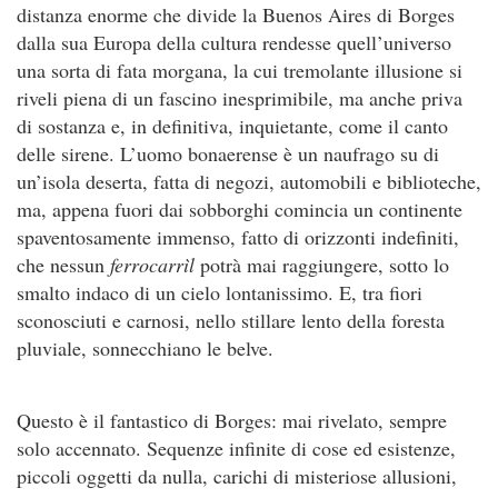
distanza enorme che divide la Buenos Aires di Borges
dalla sua Europa della cultura rendesse quell’universo
una sorta di fata morgana, la cui tremolante illusione si
riveli piena di un fascino inesprimibile, ma anche priva
di sostanza e, in definitiva, inquietante, come il canto
delle sirene. L’uomo bonaerense è un naufrago su di
un’isola deserta, fatta di negozi, automobili e biblioteche,
ma, appena fuori dai sobborghi comincia un continente
spaventosamente immenso, fatto di orizzonti indefiniti,
che nessun
ferrocarrìl
potrà mai raggiungere, sotto lo
smalto indaco di un cielo lontanissimo. E, tra fiori
sconosciuti e carnosi, nello stillare lento della foresta
pluviale, sonnecchiano le belve.
Questo è il fantastico di Borges: mai rivelato, sempre
solo accennato. Sequenze infinite di cose ed esistenze,
piccoli oggetti da nulla, carichi di misteriose allusioni,