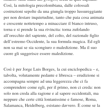
Così, la mitologia precolombiana, dalle colossali
costruzioni sepolte da una giungla troppo lussureggiante
per non destare inquietudine, tanto che paia cosa animata
e crescente nottetempo a minacciare il bianco intruso,
torna e si prende la sua rivincita: torna zufolando
all’orecchio del sapiente, del colto, del razionale figlio
dell’estremo Occidente, la sua formula magica. Ed egli
non sa mai se sia scongiuro o maledizione. Ma il suo
cuore gli suggerisce essere maledizione.
Così è per Jorge Luis Borges, la cui enciclopedica – e,
talvolta, volutamente pedante e libresca – erudizione si
accompagna sempre ad una leggerezza che ci fa
comprendere come egli, per il primo, non ci creda: non
solo non creda alla ragione e al sapere occidentali, ma
neppure che certe città lontanissime e famose, Roma,
Salamanca, Heidelberg, esistano davvero. È come se la