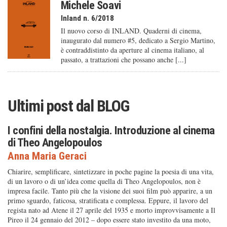
Michele Soavi
Inland n. 6/2018
Il nuovo corso di INLAND. Quaderni di cinema,
inaugurato dal numero #5, dedicato a Sergio Martino,
è contraddistinto da aperture al cinema italiano, al
passato, a trattazioni che possano anche [...]
Ultimi post dal
BLOG
I confini della nostalgia. Introduzione al cinema
di Theo Angelopoulos
Anna Maria Geraci
Chiarire, semplificare, sintetizzare in poche pagine la poesia di una vita,
di un lavoro o di un’idea come quella di Theo Angelopoulos, non è
impresa facile. Tanto più che la visione dei suoi film può apparire, a un
primo sguardo, faticosa, stratificata e complessa. Eppure, il lavoro del
regista nato ad Atene il 27 aprile del 1935 e morto improvvisamente a Il
Pireo il 24 gennaio del 2012 – dopo essere stato investito da una moto,