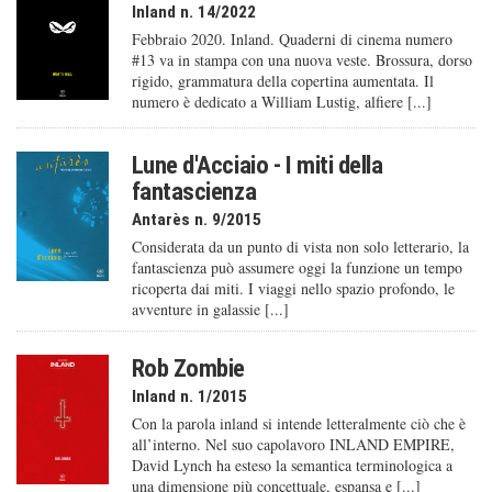
Inland n. 14/2022
Febbraio 2020. Inland. Quaderni di cinema numero
#13 va in stampa con una nuova veste. Brossura, dorso
rigido, grammatura della copertina aumentata. Il
numero è dedicato a William Lustig, alfiere [...]
Lune d'Acciaio - I miti della
fantascienza
Antarès n. 9/2015
Considerata da un punto di vista non solo letterario, la
fantascienza può assumere oggi la funzione un tempo
ricoperta dai miti. I viaggi nello spazio profondo, le
avventure in galassie [...]
Rob Zombie
Inland n. 1/2015
Con la parola inland si intende letteralmente ciò che è
all’interno. Nel suo capolavoro INLAND EMPIRE,
David Lynch ha esteso la semantica terminologica a
una dimensione più concettuale, espansa e [...]