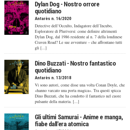
Dylan Dog - Nostro orrore
quotidiano
Antarès n. 16/2020
Detective dell’Occulto, Indagatore dell’Incubo,
Esploratore di Pluriversi: come definire altrimenti
Dylan Dog, dal 1986 residente al n. 7 della londinese
Craven Road? Le sue avventure – che affrontano tutti
gli [...]
Dino Buzzati - Nostro fantastico
quotidiano
Antarès n. 13/2018
Vi sono autori, come disse una volta Conan Doyle, che
«hanno varcato una porta magica». Tra questi spicca
Dino Buzzati, che ha condotto il fantastico nel cuore
pulsante della materia. [...]
Gli ultimi Samurai - Anime e manga,
fiabe dall'era atomica