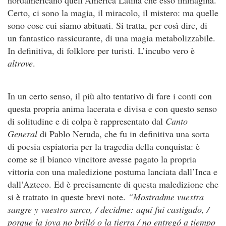
Certo, ci sono la magia, il miracolo, il mistero: ma quelle
sono cose cui siamo abituati. Si tratta, per così dire, di
un fantastico rassicurante, di una magia metabolizzabile.
In definitiva, di folklore per turisti. L’incubo vero è
altrove
.
In un certo senso, il più alto tentativo di fare i conti con
questa propria anima lacerata e divisa e con questo senso
di solitudine e di colpa è rappresentato dal
Canto
General
di Pablo Neruda, che fu in definitiva una sorta
di poesia espiatoria per la tragedia della conquista: è
come se il bianco vincitore avesse pagato la propria
vittoria con una maledizione postuma lanciata dall’Inca e
dall’Azteco. Ed è precisamente di questa maledizione che
si è trattato in queste brevi note.
“Mostradme vuestra
sangre y vuestro surco, / decidme: aquí fui castigado, /
porque la joya no brilló o la tierra / no entregó a tiempo