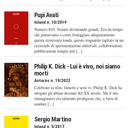
Pupi Avati
Inland n. 10/2019
Numero #10. Stiamo diventando grandi. Era da tempo
che pensavamo a come festeggiare adeguatamente
questa ricorrenza tonda, questo traguardo tagliato in un
crescendo di sperimentazioni editoriali, collaborazioni,
pubblicazioni sempre più [...]
Philip K. Dick - Lui è vivo, noi siamo
morti
Antarès n. 19/2022
Celebrato in film, fumetti e serie tv, Philip K. Dick ha
stregato gli ultimi decenni del XX secolo. Ma il suo
immaginario era talmente prodigioso che, a furia di
sondare [...]
Sergio Martino
Inland n. 5/2017