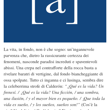
La vita, in fondo, non è che sogno: un’ingannevole
parvenza che, dietro la rassicurante certezza dei
fenomeni, nasconde paradisi increduti e spaventevoli
abissi. Una crepa nel contrafforte della rocca basta a
rivelare baratri di vertigine, dal fondo biancheggiante di
ossa spolpate. Tutto ci inganna e ci lusinga, sembra dire
la celeberrima strofe di Calderón:
“¿Qué es la vida? Un
frenesí. / ¿Qué es la vida? Una ficción, / una sombra,
una ilusión, / y el mayor bien es pequeño. / ¡Que toda la
vida es sueño, / y los sueños, sueños son!”
(Cos’è la