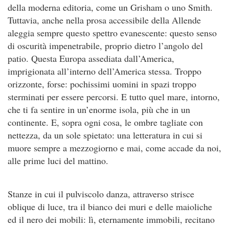
della moderna editoria, come un Grisham o uno Smith.
Tuttavia, anche nella prosa accessibile della Allende
aleggia sempre questo spettro evanescente: questo senso
di oscurità impenetrabile, proprio dietro l’angolo del
patio. Questa Europa assediata dall’America,
imprigionata all’interno dell’America stessa. Troppo
orizzonte, forse: pochissimi uomini in spazi troppo
sterminati per essere percorsi. E tutto quel mare, intorno,
che ti fa sentire in un’enorme isola, più che in un
continente. E, sopra ogni cosa, le ombre tagliate con
nettezza, da un sole spietato: una letteratura in cui si
muore sempre a mezzogiorno e mai, come accade da noi,
alle prime luci del mattino.
Stanze in cui il pulviscolo danza, attraverso strisce
oblique di luce, tra il bianco dei muri e delle maioliche
ed il nero dei mobili: lì, eternamente immobili, recitano