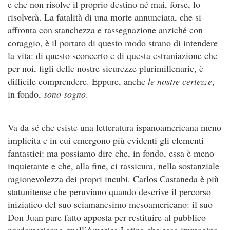
e che non risolve il proprio destino né mai, forse, lo
risolverà. La fatalità di una morte annunciata, che si
affronta con stanchezza e rassegnazione anziché con
coraggio, è il portato di questo modo strano di intendere
la vita: di questo sconcerto e di questa estraniazione che
per noi, figli delle nostre sicurezze plurimillenarie, è
difficile comprendere. Eppure, anche
le nostre certezze
,
in fondo,
sono sogno
.
Va da sé che esiste una letteratura ispanoamericana meno
implicita e in cui emergono più evidenti gli elementi
fantastici: ma possiamo dire che, in fondo, essa è meno
inquietante e che, alla fine, ci rassicura, nella sostanziale
ragionevolezza dei propri incubi. Carlos Castaneda è più
statunitense che peruviano quando descrive il percorso
iniziatico del suo sciamanesimo mesoamericano: il suo
Don Juan pare fatto apposta per restituire al pubblico
nordamericano quell’America Latina che esso immagina.