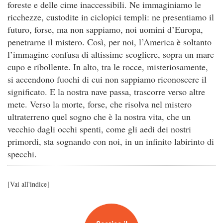
foreste e delle cime inaccessibili. Ne immaginiamo le
ricchezze, custodite in ciclopici templi: ne presentiamo il
futuro, forse, ma non sappiamo, noi uomini d’Europa,
penetrarne il mistero. Così, per noi, l’America è soltanto
l’immagine confusa di altissime scogliere, sopra un mare
cupo e ribollente. In alto, tra le rocce, misteriosamente,
si accendono fuochi di cui non sappiamo riconoscere il
significato. E la nostra nave passa, trascorre verso altre
mete. Verso la morte, forse, che risolva nel mistero
ultraterreno quel sogno che è la nostra vita, che un
vecchio dagli occhi spenti, come gli aedi dei nostri
primordi, sta sognando con noi, in un infinito labirinto di
specchi.
[
Vai all'indice
]