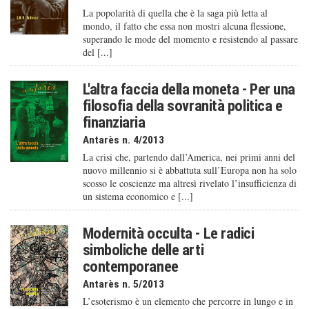
La popolarità di quella che è la saga più letta al
mondo, il fatto che essa non mostri alcuna flessione,
superando le mode del momento e resistendo al passare
del [...]
L'altra faccia della moneta - Per una
filosofia della sovranità politica e
finanziaria
Antarès n. 4/2013
La crisi che, partendo dall’America, nei primi anni del
nuovo millennio si è abbattuta sull’Europa non ha solo
scosso le coscienze ma altresì rivelato l’insufficienza di
un sistema economico e [...]
Modernità occulta - Le radici
simboliche delle arti
contemporanee
Antarès n. 5/2013
L’esoterismo è un elemento che percorre in lungo e in