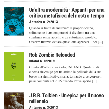
Un'altra modernità - Appunti per una
critica metafisica del nostro tempo
Antarès n. 2/2013
Quando si tratta di analizzare il proprio tempo,
solitamente i contemporanei si dividono tra una
condanna senza appello e un entusiasmo assoluto.
Occorre tuttavia evitare questi due approcci – del [...]
Rob Zombie Reloaded
Inland n. 8/2019
Giunto all’ottavo fascicolo, INLAND. Quaderni di
cinema riavvolge per un attimo la pellicola della sua
breve ma significativa storia, tornando a percorrere i
passi compiuti nel 2015 quando aveva aperto [...]
J.R.R. Tolkien - Un'epica per il nuovo
millennio
Antarès n. 3/2013