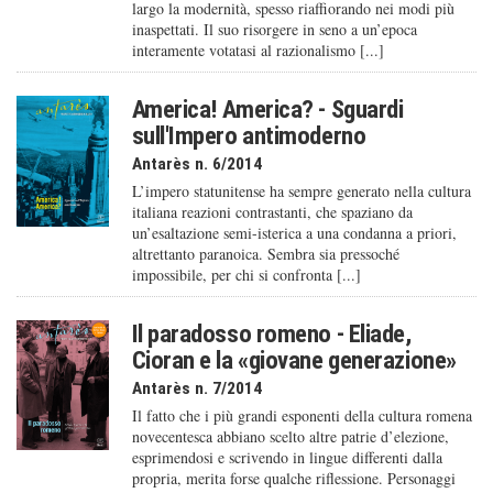
largo la modernità, spesso riaffiorando nei modi più
inaspettati. Il suo risorgere in seno a un’epoca
interamente votatasi al razionalismo [...]
America! America? - Sguardi
sull'Impero antimoderno
Antarès n. 6/2014
L’impero statunitense ha sempre generato nella cultura
italiana reazioni contrastanti, che spaziano da
un’esaltazione semi-isterica a una condanna a priori,
altrettanto paranoica. Sembra sia pressoché
impossibile, per chi si confronta [...]
Il paradosso romeno - Eliade,
Cioran e la «giovane generazione»
Antarès n. 7/2014
Il fatto che i più grandi esponenti della cultura romena
novecentesca abbiano scelto altre patrie d’elezione,
esprimendosi e scrivendo in lingue differenti dalla
propria, merita forse qualche riflessione. Personaggi