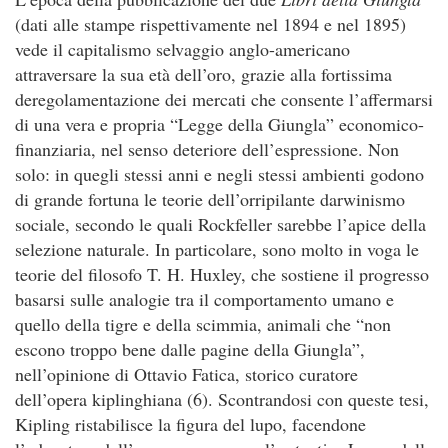
(dati alle stampe rispettivamente nel 1894 e nel 1895)
vede il capitalismo selvaggio anglo-americano
attraversare la sua età dell’oro, grazie alla fortissima
deregolamentazione dei mercati che consente l’affermarsi
di una vera e propria “Legge della Giungla” economico-
finanziaria, nel senso deteriore dell’espressione. Non
solo: in quegli stessi anni e negli stessi ambienti godono
di grande fortuna le teorie dell’orripilante darwinismo
sociale, secondo le quali Rockfeller sarebbe l’apice della
selezione naturale. In particolare, sono molto in voga le
teorie del filosofo T. H. Huxley, che sostiene il progresso
basarsi sulle analogie tra il comportamento umano e
quello della tigre e della scimmia, animali che “non
escono troppo bene dalle pagine della Giungla”,
nell’opinione di Ottavio Fatica, storico curatore
dell’opera kiplinghiana (6). Scontrandosi con queste tesi,
Kipling ristabilisce la figura del lupo, facendone