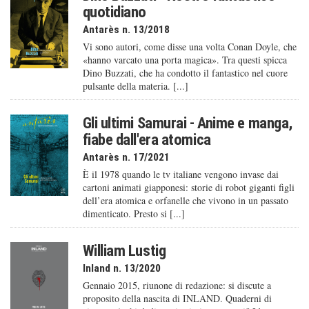
quotidiano
Antarès n. 13/2018
Vi sono autori, come disse una volta Conan Doyle, che
«hanno varcato una porta magica». Tra questi spicca
Dino Buzzati, che ha condotto il fantastico nel cuore
pulsante della materia. [...]
Gli ultimi Samurai - Anime e manga,
fiabe dall'era atomica
Antarès n. 17/2021
È il 1978 quando le tv italiane vengono invase dai
cartoni animati giapponesi: storie di robot giganti figli
dell’era atomica e orfanelle che vivono in un passato
dimenticato. Presto si [...]
William Lustig
Inland n. 13/2020
Gennaio 2015, riunone di redazione: si discute a
proposito della nascita di INLAND. Quaderni di