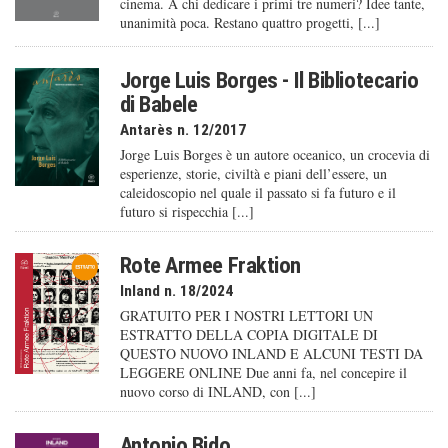
cinema. A chi dedicare i primi tre numeri? Idee tante,
unanimità poca. Restano quattro progetti, [...]
Jorge Luis Borges - Il Bibliotecario
di Babele
Antarès n. 12/2017
Jorge Luis Borges è un autore oceanico, un crocevia di
esperienze, storie, civiltà e piani dell’essere, un
caleido­scopio nel quale il passato si fa futuro e il
futuro si rispecchia [...]
Rote Armee Fraktion
Inland n. 18/2024
GRATUITO PER I NOSTRI LETTORI UN
ESTRATTO DELLA COPIA DIGITALE DI
QUESTO NUOVO INLAND E ALCUNI TESTI DA
LEGGERE ONLINE Due anni fa, nel concepire il
nuovo corso di INLAND, con [...]
Antonio Bido