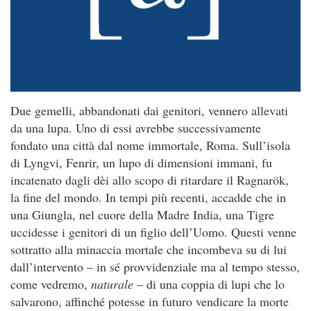
Due gemelli, abbandonati dai genitori, vennero allevati
da una lupa. Uno di essi avrebbe successivamente
fondato una città dal nome immortale, Roma. Sull’isola
di Lyngvi, Fenrir, un lupo di dimensioni immani, fu
incatenato dagli dèi allo scopo di ritardare il Ragnarök,
la fine del mondo. In tempi più recenti, accadde che in
una Giungla, nel cuore della Madre India, una Tigre
uccidesse i genitori di un figlio dell’Uomo. Questi venne
sottratto alla minaccia mortale che incombeva su di lui
dall’intervento – in sé provvidenziale ma al tempo stesso,
come vedremo,
naturale
– di una coppia di lupi che lo
salvarono, affinché potesse in futuro vendicare la morte