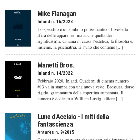
Mike Flanagan
Inland n. 16/2023
Lo specchio è un simbolo polisemantico. Investe la
sfera delle apparenze, ma anche quella dei
significa(n)ti. Chiama in causa l’estetica, la filosofia e,
insieme, la psichiatria. È l’uno che contiene [...]
Manetti Bros.
Inland n. 14/2022
Febbraio 2020. Inland. Quaderni di cinema numero
#13 va in stampa con una nuova veste. Brossura, dorso
rigido, grammatura della copertina aumentata. Il
numero è dedicato a William Lustig, alfiere [...]
Lune d'Acciaio - I miti della
fantascienza
Antarès n. 9/2015
Considerata da un punto di vista non solo letterario, la