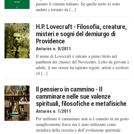
passato il cinema italiano. Su quella moto io sono
andato e tornato da [...]
H.P. Lovecraft - Filosofia, creature,
misteri e sogni del demiurgo di
Providence
Antarès n. 0/2011
Il nome di Lovecraft è entrato a pieno titolo nel
pantheon dei classici del Novecento. Letto da giovani e
adulti, il suo orrore ha ispirato registi, artisti e scrittori
(il [...]
Il pensiero in cammino - Il
camminare nelle sue valenze
spirituali, filosofiche e metafisiche
Antarès n. 1/2011
Per millenni il camminare non si è esaurito in un gesto
semplicemente fisico ma è stato utilizzato come
metafora della crescita e dell’evoluzione spirituale