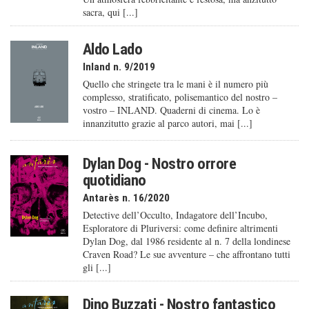
sacra, qui [...]
Aldo Lado
Inland n. 9/2019
Quello che stringete tra le mani è il numero più
complesso, stratificato, polisemantico del nostro –
vostro – INLAND. Quaderni di cinema. Lo è
innanzitutto grazie al parco autori, mai [...]
Dylan Dog - Nostro orrore
quotidiano
Antarès n. 16/2020
Detective dell’Occulto, Indagatore dell’Incubo,
Esploratore di Pluriversi: come definire altrimenti
Dylan Dog, dal 1986 residente al n. 7 della londinese
Craven Road? Le sue avventure – che affrontano tutti
gli [...]
Dino Buzzati - Nostro fantastico