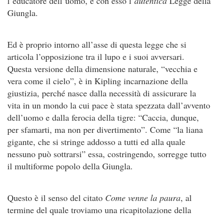
l’educatore dell’uomo, e con esso l’
autentica
Legge della
Giungla.
Ed è proprio intorno all’asse di questa legge che si
articola l’opposizione tra il lupo e i suoi avversari.
Questa versione della dimensione naturale, “vecchia e
vera come il cielo”, è in Kipling incarnazione della
giustizia, perché nasce dalla necessità di assicurare la
vita in un mondo la cui pace è stata spezzata dall’avvento
dell’uomo e dalla ferocia della tigre: “Caccia, dunque,
per sfamarti, ma non per divertimento”. Come “la liana
gigante, che si stringe addosso a tutti ed alla quale
nessuno può sottrarsi” essa, costringendo, sorregge tutto
il multiforme popolo della Giungla.
Questo è il senso del citato
Come venne la paura
, al
termine del quale troviamo una ricapitolazione della