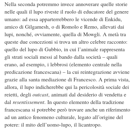
Nella seconda potremmo invece annoverare quelle storie
nelle quali il lupo riveste il ruolo di educatore del genere
umano: ad essa apparterrebbero le vicende di Enkidu,
amico di Gilgamesh, o di Romolo e Remo, allevati dai
lupi, nonché, ovviamente, quella di Mowgli. A metà tra
queste due concezioni si trova un altro celebre racconto:
quello del lupo di Gubbio, in cui l’animale rappresenta
gli strati sociali messi al bando dalla società – quali
erano, ad esempio, i lebbrosi (elemento centrale nella
predicazione francescana) – la cui reintegrazione avviene
grazie alla santa mediazione di Francesco. A prima vista,
allora, il lupo indicherebbe qui la pericolosità sociale dei
reietti, degli
outcast
, animati dal desiderio di vendetta e
dal
resentissement
. In questo elemento della tradizione
francescana si potrebbe però trovare anche un riferimento
ad un antico fenomeno culturale, legato all’origine del
potere: il mito dell’uomo-lupo, il licantropo.