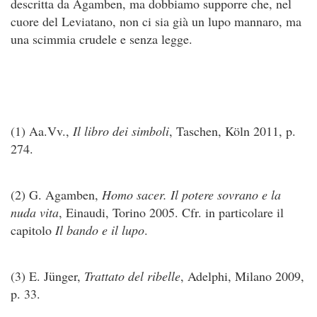
descritta da Agamben, ma dobbiamo supporre che, nel
cuore del Leviatano, non ci sia già un lupo mannaro, ma
una scimmia crudele e senza legge.
(1) Aa.Vv.,
Il libro dei simboli
, Taschen, Köln 2011, p.
274.
(2) G. Agamben,
Homo sacer. Il potere sovrano e la
nuda vita
, Einaudi, Torino 2005. Cfr. in particolare il
capitolo
Il bando e il lupo
.
(3) E. Jünger,
Trattato del ribelle
, Adelphi, Milano 2009,
p. 33.