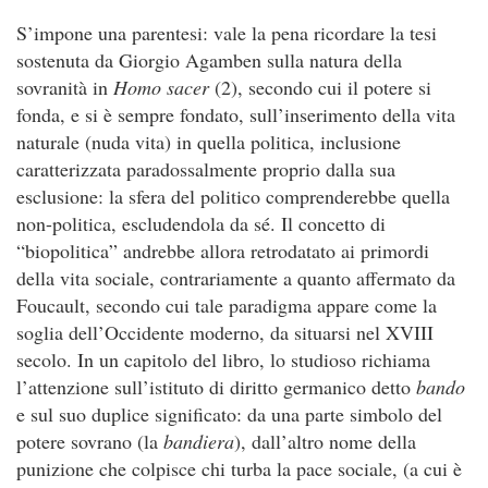
S’impone una parentesi: vale la pena ricordare la tesi
sostenuta da Giorgio Agamben sulla natura della
sovranità in
Homo sacer
(2), secondo cui il potere si
fonda, e si è sempre fondato, sull’inserimento della vita
naturale (nuda vita) in quella politica, inclusione
caratterizzata paradossalmente proprio dalla sua
esclusione: la sfera del politico comprenderebbe quella
non-politica, escludendola da sé. Il concetto di
“biopolitica” andrebbe allora retrodatato ai primordi
della vita sociale, contrariamente a quanto affermato da
Foucault, secondo cui tale paradigma appare come la
soglia dell’Occidente moderno, da situarsi nel XVIII
secolo. In un capitolo del libro, lo studioso richiama
l’attenzione sull’istituto di diritto germanico detto
bando
e sul suo duplice significato: da una parte simbolo del
potere sovrano (la
bandiera
), dall’altro nome della
punizione che colpisce chi turba la pace sociale, (a cui è