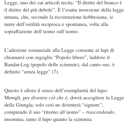
Legge, uno dei cui articoli recita: “Il diritto del branco è
il diritto del più debole”. È l’esatta inversione della legge
umana, che, secondo la ricostruzione hobbesiana, si
nutre dell’ostilità reciproca e spontanea, volta alla
sopraffazione dell’uomo sull’uomo.
L’adesione sostanziale alla Legge consente ai lupi di
chiamarsi con orgoglio “Popolo libero”, laddove il
Bandar-Log (popolo delle scimmie), dal canto suo, è
definito “senza legge” (7).
Questo è allora il senso dell’esemplarità del lupo:
Mowgli, per
divenire ciò che è
, dovrà accogliere la Legge
della Giungla; solo così ne diventerà “signore”,
compiendo il suo “ritorno all’uomo” –
trascendendo
,
insomma, tanto il lupo quanto la scimmia.