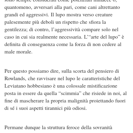
quantomeno, avversari alla pari, come cani altrettanto
grandi ed aggressivi. Il lupo mostra verso creature
palesemente più deboli un rispetto che sfiora la
gentilezza; di contro, l’aggressività compare solo nel
caso in cui sia realmente necessaria. L’“arte del lupo” è
definita di conseguenza come la forza di non cedere al
male morale.
Per questo possiamo dire, sulla scorta del pensiero di
Rowlands, che ravvisare nel lupo le caratteristiche del
Leviatano hobbesiano è una colossale mistificazione
posta in essere da quella “scimmia” che risiede in noi, al
fine di mascherare la propria malignità proiettando fuori
di sé i suoi aspetti tirannici più odiosi.
Permane dunque la struttura feroce della sovranità