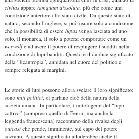
civitas
appare
tamquam dissoluta,
più che come una
condizione anteriore allo stato civile. Da questo stato di
natura, secondo l’inglese, si può uscire solo a condizione
che la possibilità di essere
lupus
venga lasciata ad uno
solo, il monarca, il solo a potersi comportare come un
werwolf
e ad avere il potere di respingere i sudditi nella
condizione di lupi-banditi. Questo è il duplice significato
della “licantropia”, annidata nel cuore del politico e
sempre relegata ai margini.
Le storie di lupi possono allora svelare il loro significato:
sono
miti politici
, ci parlano cioè della natura della
società umana. In particolare, i mitologemi del “lupo
cattivo” (compreso quello di Fenrir, ma anche la
leggenda francescana) raccontano della rivalsa degli
outcast
che pende, imminente, sul capo del potere
sovrano. A questo significato alluderebbe anche il