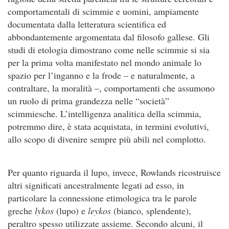
comportamentali di scimmie e uomini, ampiamente
documentata dalla letteratura scientifica ed
abbondantemente argomentata dal filosofo gallese. Gli
studi di etologia dimostrano come nelle scimmie si sia
per la prima volta manifestato nel mondo animale lo
spazio per l’inganno e la frode – e naturalmente, a
contraltare, la moralità –, comportamenti che assumono
un ruolo di prima grandezza nelle “società”
scimmiesche. L’intelligenza analitica della scimmia,
potremmo dire, è stata acquistata, in termini evolutivi,
allo scopo di divenire sempre più abili nel complotto.
Per quanto riguarda il lupo, invece, Rowlands ricostruisce
altri significati ancestralmente legati ad esso, in
particolare la connessione etimologica tra le parole
greche
lykos
(lupo) e
leykos
(bianco, splendente),
peraltro spesso utilizzate assieme. Secondo alcuni, il