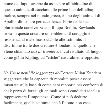
nome del lupo sarebbe da associare all’abitudine di
questo animale di cacciare alle prime luci dell’alba;
inoltre, sempre nel mondo greco, è uno degli animali di
Apollo, dio solare per eccellenza. Forte della sua
pluriennale convivenza con il lupo Brenin, Rowlands
trova in queste creature un emblema di coraggio e
resistenza al male inassociabile alle scimmie: il
discrimine tra le due creature è fondato su quello che
viene chiamato
test di Kundera
, il cui risultato dà luogo,
come già in Kipling, ad “etiche” naturalmente opposte.
Ne
L’insostenibile leggerezza dell’essere
Milan Kundera
suggerisce che la capacità di moralità possa essere
misurata sulla base di come ci si rapporta nei confronti di
chi è privo di forza; gli animali sono i candidati ideali a
rappresentare l’impotenza. Come si può dedurre
facilmente, quella scimmia che è l’uomo non esce