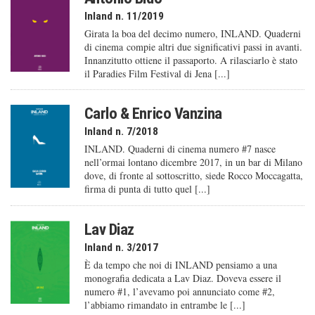
Inland n. 11/2019
Girata la boa del decimo numero, INLAND. Quaderni
di cinema compie altri due significativi passi in avanti.
Innanzitutto ottiene il passaporto. A rilasciarlo è stato
il Paradies Film Festival di Jena [...]
Carlo & Enrico Vanzina
Inland n. 7/2018
INLAND. Quaderni di cinema numero #7 nasce
nell’ormai lontano dicembre 2017, in un bar di Milano
dove, di fronte al sottoscritto, siede Rocco Moccagatta,
firma di punta di tutto quel [...]
Lav Diaz
Inland n. 3/2017
È da tempo che noi di INLAND pensiamo a una
monografia dedicata a Lav Diaz. Doveva essere il
numero #1, l’avevamo poi annunciato come #2,
l’abbiamo rimandato in entrambe le [...]