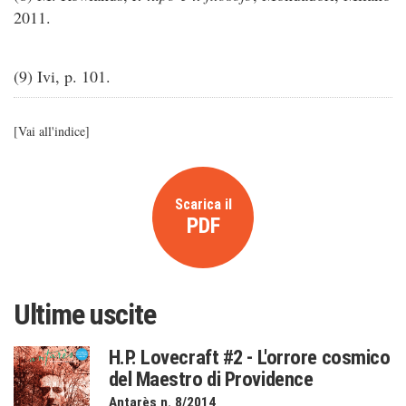
2011.
(9) Ivi, p. 101.
[
Vai all'indice
]
Scarica il
PDF
Ultime uscite
H.P. Lovecraft #2 - L'orrore cosmico
del Maestro di Providence
Antarès n. 8/2014