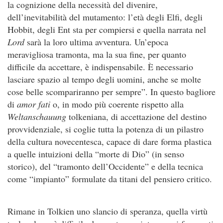
la cognizione della necessità del divenire,
dell’inevitabilità del mutamento: l’età degli Elfi, degli
Hobbit, degli Ent sta per compiersi e quella narrata nel
Lord
sarà la loro ultima avventura. Un’epoca
meravigliosa tramonta, ma la sua fine, per quanto
difficile da accettare, è indispensabile. È necessario
lasciare spazio al tempo degli uomini, anche se molte
cose belle scompariranno per sempre”. In questo bagliore
di
amor fati
o, in modo più coerente rispetto alla
Weltanschauung
tolkeniana, di accettazione del destino
provvidenziale, si coglie tutta la potenza di un pilastro
della cultura novecentesca, capace di dare forma plastica
a quelle intuizioni della “morte di Dio” (in senso
storico), del “tramonto dell’Occidente” e della tecnica
come “impianto” formulate da titani del pensiero critico.
Rimane in Tolkien uno slancio di speranza, quella virtù