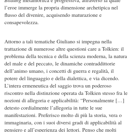
l’eroe immerge la propria dimensione archetipica nel
flusso del divenire, acquisendo maturazione e
consapevolezza.
Attorno a tali tematiche Giuliano si impegna nella
trattazione di numerose altre questioni care a Tolkien: il
problema della tecnica e della scienza moderna, la natura
del male e del peccato, le dinamiche contraddittorie
dell’animo umano, i concetti di guerra e regalità, il
potere del linguaggio e della dialettica, e via dicendo.
L’intera ermeneutica del saggio trova un poderoso
riscontro nella distinzione operata da Tolkien stesso fra le
nozioni di allegoria e applicabilità: “Personalmente […]
detesto cordialmente l’allegoria in tutte le sue
manifestazioni. Preferisco molto di più la storia, vera o
immaginaria, con i suoi diversi gradi di applicabilità al
pensiero e all’esperienza dei lettori. Penso che molti