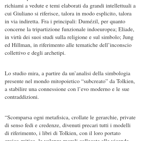
richiami a vedute e temi elaborati da grandi intellettuali a
cui Giuliano si riferisce, talora in modo esplicito, talora
in via indiretta. Fra i principali: Dumézil, per quanto
concerne la tripartizione funzionale indoeuropea; Eliade,
in virtù dei suoi studi sulla religione e sul simbolo; Jung
ed Hillman, in riferimento alle tematiche dell’inconscio
collettivo e degli archetipi.
Lo studio mira, a partire da un’analisi della simbologia
presente nel mondo mitopoietico “subcreato” da Tolkien,
a stabilire una connessione con l’evo moderno e le sue
contraddizioni.
“Scomparsa ogni metafisica, crollate le gerarchie, private
di senso fedi e credenze, divenuti precari tutti i modelli
di riferimento, i libri di Tolkien, con il loro portato
eroico-mitico, le valenze morali collegate alle vicende