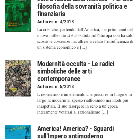
filosofia della sovranità politica e
finanziaria
Antarès n. 4/2013
La crisi che, partendo dall’America, nei primi anni del
nuovo millennio si è abbattuta sull’Europa non ha solo
scosso le coscienze ma altresì rivelato l’insufficienza di
un sistema economico e [...]
Modernità occulta - Le radici
simboliche delle arti
contemporanee
Antarès n. 5/2013
L’esoterismo è un elemento che percorre in lungo e in
largo la modernità, spesso riaffiorando nei modi più
inaspettati. Il suo risorgere in seno a un’epoca
interamente votatasi al razionalismo [...]
America! America? - Sguardi
sull'Impero antimoderno