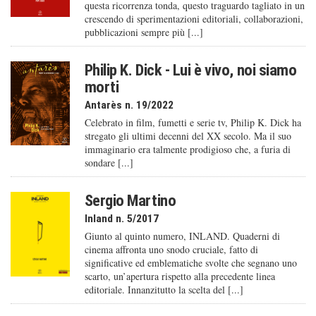
questa ricorrenza tonda, questo traguardo tagliato in un
crescendo di sperimentazioni editoriali, collaborazioni,
pubblicazioni sempre più [...]
Philip K. Dick - Lui è vivo, noi siamo
morti
Antarès n. 19/2022
Celebrato in film, fumetti e serie tv, Philip K. Dick ha
stregato gli ultimi decenni del XX secolo. Ma il suo
immaginario era talmente prodigioso che, a furia di
sondare [...]
Sergio Martino
Inland n. 5/2017
Giunto al quinto numero, INLAND. Quaderni di
cinema affronta uno snodo cruciale, fatto di
significative ed emblematiche svolte che segnano uno
scarto, un’apertura rispetto alla precedente linea
editoriale. Innanzitutto la scelta del [...]