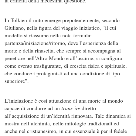
la criticità della medesima questione.
In Tolkien il mito emerge prepotentemente, secondo
Giuliano, nella figura del viaggio iniziatico, “il cui
modello si riassume nella nota formula:
partenza/iniziazione/ritorno, dove l’esperienza della
morte e della rinascita, che sempre si accompagna al
penetrare nell’Altro Mondo e all’uscirne, si configura
come evento trasfigurante, di crescita fisica e spirituale,
che conduce i protagonisti ad una condizione di tipo
superiore”.
L’iniziazione è così attuazione di una morte al mondo
capace di condurre ad un
trans-ire
diretto
all’acquisizione di un’identità rinnovata. Tale dinamica si
mostra nell’alchimia, nelle mitologie tradizionali ed
anche nel cristianesimo, in cui essenziale è per il fedele