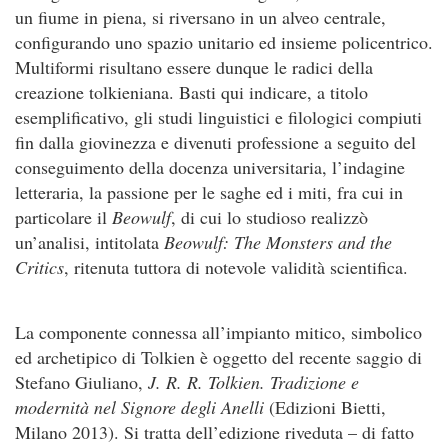
un fiume in piena, si riversano in un alveo centrale,
configurando uno spazio unitario ed insieme policentrico.
Multiformi risultano essere dunque le radici della
creazione tolkieniana. Basti qui indicare, a titolo
esemplificativo, gli studi linguistici e filologici compiuti
fin dalla giovinezza e divenuti professione a seguito del
conseguimento della docenza universitaria, l’indagine
letteraria, la passione per le saghe ed i miti, fra cui in
particolare il
Beowulf
, di cui lo studioso realizzò
un’analisi, intitolata
Beowulf: The Monsters and the
Critics
, ritenuta tuttora di notevole validità scientifica.
La componente connessa all’impianto mitico, simbolico
ed archetipico di Tolkien è oggetto del recente saggio di
Stefano Giuliano,
J. R. R. Tolkien. Tradizione e
modernità nel Signore degli Anelli
(Edizioni Bietti,
Milano 2013). Si tratta dell’edizione riveduta – di fatto