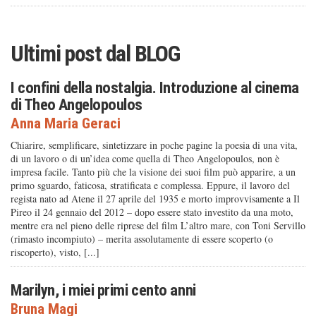
Ultimi post dal
BLOG
I confini della nostalgia. Introduzione al cinema
di Theo Angelopoulos
Anna Maria Geraci
Chiarire, semplificare, sintetizzare in poche pagine la poesia di una vita,
di un lavoro o di un’idea come quella di Theo Angelopoulos, non è
impresa facile. Tanto più che la visione dei suoi film può apparire, a un
primo sguardo, faticosa, stratificata e complessa. Eppure, il lavoro del
regista nato ad Atene il 27 aprile del 1935 e morto improvvisamente a Il
Pireo il 24 gennaio del 2012 – dopo essere stato investito da una moto,
mentre era nel pieno delle riprese del film L’altro mare, con Toni Servillo
(rimasto incompiuto) – merita assolutamente di essere scoperto (o
riscoperto), visto, [...]
Marilyn, i miei primi cento anni
Bruna Magi