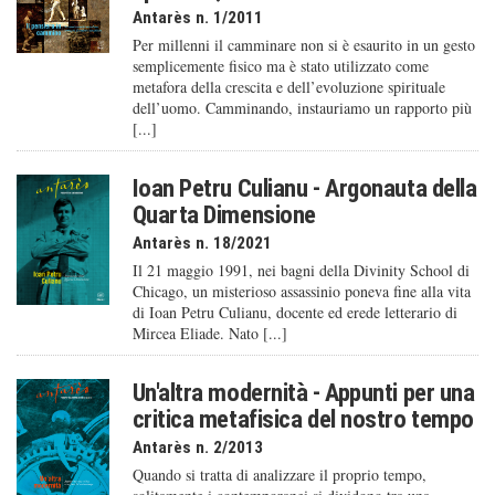
Antarès n. 1/2011
Per millenni il camminare non si è esaurito in un gesto
semplicemente fisico ma è stato utilizzato come
metafora della crescita e dell’evoluzione spirituale
dell’uomo. Camminando, instauriamo un rapporto più
[...]
Ioan Petru Culianu - Argonauta della
Quarta Dimensione
Antarès n. 18/2021
Il 21 maggio 1991, nei bagni della Divinity School di
Chicago, un misterioso assassinio poneva fine alla vita
di Ioan Petru Culianu, docente ed erede letterario di
Mircea Eliade. Nato [...]
Un'altra modernità - Appunti per una
critica metafisica del nostro tempo
Antarès n. 2/2013
Quando si tratta di analizzare il proprio tempo,