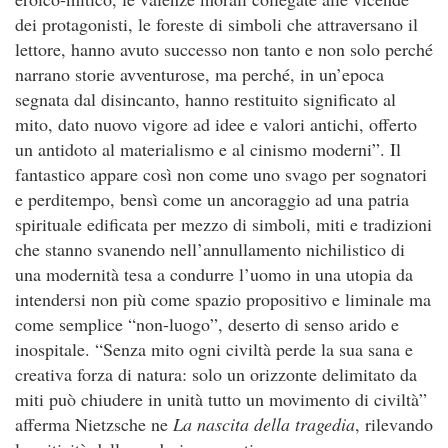
dei protagonisti, le foreste di simboli che attraversano il
lettore, hanno avuto successo non tanto e non solo perché
narrano storie avventurose, ma perché, in un’epoca
segnata dal disincanto, hanno restituito significato al
mito, dato nuovo vigore ad idee e valori antichi, offerto
un antidoto al materialismo e al cinismo moderni”. Il
fantastico appare così non come uno svago per sognatori
e perditempo, bensì come un ancoraggio ad una patria
spirituale edificata per mezzo di simboli, miti e tradizioni
che stanno svanendo nell’annullamento nichilistico di
una modernità tesa a condurre l’uomo in una utopia da
intendersi non più come spazio propositivo e liminale ma
come semplice “non-luogo”, deserto di senso arido e
inospitale. “Senza mito ogni civiltà perde la sua sana e
creativa forza di natura: solo un orizzonte delimitato da
miti può chiudere in unità tutto un movimento di civiltà”
afferma Nietzsche ne
La nascita della tragedia
, rilevando