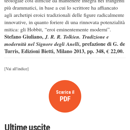
teologale così difficile da mantenere integra nei frangenti
più drammatici, in base a cui lo scrittore ha affiancato
agli archetipi eroici tradizionali delle figure radicalmente
innovative, in quanto foriere di una rinnovata potenzialità
mitica: gli Hobbit, “eroi eminentemente moderni”.
Stefano Giuliano,
J. R. R. Tolkien. Tradizione e
, prefazione di G. de
modernità nel Signore degli Anelli
Turris, Edizioni Bietti, Milano 2013, pp. 348, € 22,00.
[
Vai all'indice
]
Scarica il
PDF
Ultime uscite