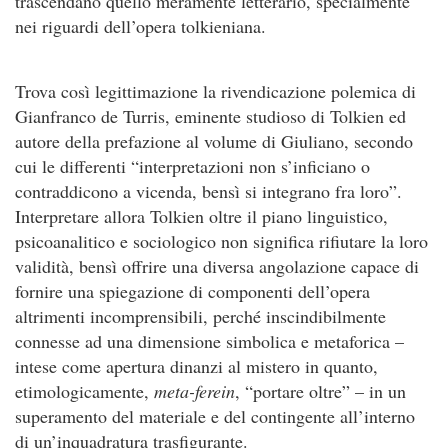
trascendano quello meramente letterario, specialmente
nei riguardi dell’opera tolkieniana.
Trova così legittimazione la rivendicazione polemica di
Gianfranco de Turris, eminente studioso di Tolkien ed
autore della prefazione al volume di Giuliano, secondo
cui le differenti “interpretazioni non s’inficiano o
contraddicono a vicenda, bensì si integrano fra loro”.
Interpretare allora Tolkien oltre il piano linguistico,
psicoanalitico e sociologico non significa rifiutare la loro
validità, bensì offrire una diversa angolazione capace di
fornire una spiegazione di componenti dell’opera
altrimenti incomprensibili, perché inscindibilmente
connesse ad una dimensione simbolica e metaforica –
intese come apertura dinanzi al mistero in quanto,
etimologicamente,
meta-ferein
, “portare oltre” – in un
superamento del materiale e del contingente all’interno
di un’inquadratura trasfigurante.