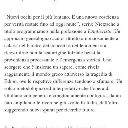
“Nuovi occhi per il più lontano. E una nuova coscienza
per verità restate fino ad oggi mute”, scrive Nietzsche a
titolo programmatico nella prefazione a
L’Anticristo
. Un
approccio genealogico acuto, diretto ambiziosamente a
calarsi nel baratro dei concetti e dei fenomeni e a
ricostruirne non la scaturigine iniziale bensì la
provenienza processuale e l’emergenza storica. Uno
scorgere che è insieme un sapere, come rivela
saggiamente il mondo greco attraverso la tragedia di
Edipo, ove le rispettive differenze tendono a sfumare. Un
solco metodologico ed interpretativo che l’opera di
Giuliano compenetra e congiuntamente configura, da un
lato ampliando le ricerche già svolte in Italia, dall’altro
suggerendo nuovi spunti per ricerche future.
Scelta ermeneutica decisiva dell’autore, da cui si