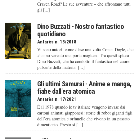
Craven Road? Le sue avventure – che affrontano tutti
gli [...]
Dino Buzzati - Nostro fantastico
quotidiano
Antarès n. 13/2018
Vi sono autori, come disse una volta Conan Doyle, che
«hanno varcato una porta magica». Tra questi spicca
Dino Buzzati, che ha condotto il fantastico nel cuore
pulsante della materia. [...]
Gli ultimi Samurai - Anime e manga,
fiabe dall'era atomica
Antarès n. 17/2021
È il 1978 quando le tv italiane vengono invase dai
cartoni animati giapponesi: storie di robot giganti figli
dell’era atomica e orfanelle che vivono in un passato
dimenticato. Presto si [...]