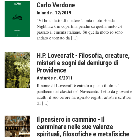
Carlo Verdone
Inland n. 12/2019
"Vi ho chiesto di mettere la mia moto Honda
Nighthawk in copertina perché su quella moto c'è
passato il cinema italiano. Su quella moto io sono
andato e tornato da [...]
H.P. Lovecraft - Filosofia, creature,
misteri e sogni del demiurgo di
Providence
Antarès n. 0/2011
Il nome di Lovecraft è entrato a pieno titolo nel
pantheon dei classici del Novecento. Letto da giovani e
adulti, il suo orrore ha ispirato registi, artisti e scrittori
(il [...]
Il pensiero in cammino - Il
camminare nelle sue valenze
spirituali, filosofiche e metafisiche