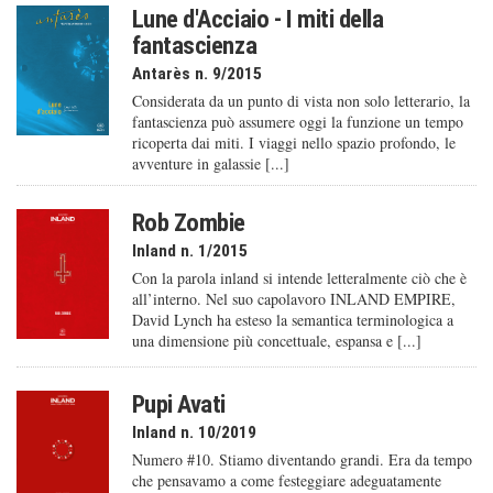
Lune d'Acciaio - I miti della
fantascienza
Antarès n. 9/2015
Considerata da un punto di vista non solo letterario, la
fantascienza può assumere oggi la funzione un tempo
ricoperta dai miti. I viaggi nello spazio profondo, le
avventure in galassie [...]
Rob Zombie
Inland n. 1/2015
Con la parola inland si intende letteralmente ciò che è
all’interno. Nel suo capolavoro INLAND EMPIRE,
David Lynch ha esteso la semantica terminologica a
una dimensione più concettuale, espansa e [...]
Pupi Avati
Inland n. 10/2019
Numero #10. Stiamo diventando grandi. Era da tempo
che pensavamo a come festeggiare adeguatamente