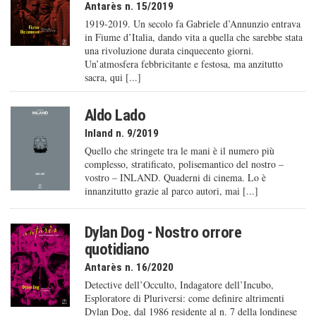
Antarès n. 15/2019
1919-2019. Un secolo fa Gabriele d’Annunzio entrava
in Fiume d’Italia, dando vita a quella che sarebbe stata
una rivoluzione durata cinquecento giorni.
Un’atmosfera febbricitante e festosa, ma anzitutto
sacra, qui [...]
Aldo Lado
Inland n. 9/2019
Quello che stringete tra le mani è il numero più
complesso, stratificato, polisemantico del nostro –
vostro – INLAND. Quaderni di cinema. Lo è
innanzitutto grazie al parco autori, mai [...]
Dylan Dog - Nostro orrore
quotidiano
Antarès n. 16/2020
Detective dell’Occulto, Indagatore dell’Incubo,
Esploratore di Pluriversi: come definire altrimenti
Dylan Dog, dal 1986 residente al n. 7 della londinese