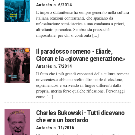
Antarès n. 6/2014
L’impero statunitense ha sempre generato nella cultura
italiana reazioni contrastanti, che spaziano da
un’esaltazione semi-isterica a una condanna a priori,
altrettanto paranoica. Sembra sia pressoché
impossibile, per chi si confronta [...]
Il paradosso romeno - Eliade,
Cioran e la «giovane generazione»
Antarès n. 7/2014
Il fatto che i più grandi esponenti della cultura romena
novecentesca abbiano scelto altre patrie d’elezione,
esprimendosi e scrivendo in lingue differenti dalla
propria, merita forse qualche riflessione. Personaggi
come [...]
Charles Bukowski - Tutti dicevano
che era un bastardo
Antarès n. 11/2016