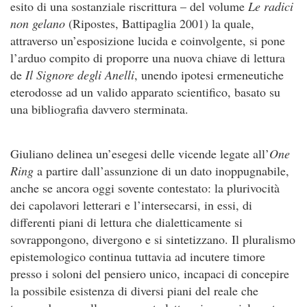
esito di una sostanziale riscrittura – del volume
Le radici
non gelano
(Ripostes, Battipaglia 2001) la quale,
attraverso un’esposizione lucida e coinvolgente, si pone
l’arduo compito di proporre una nuova chiave di lettura
de
Il Signore degli Anelli
, unendo ipotesi ermeneutiche
eterodosse ad un valido apparato scientifico, basato su
una bibliografia davvero sterminata.
Giuliano delinea un’esegesi delle vicende legate all’
One
Ring
a partire dall’assunzione di un dato inoppugnabile,
anche se ancora oggi sovente contestato: la plurivocità
dei capolavori letterari e l’intersecarsi, in essi, di
differenti piani di lettura che dialetticamente si
sovrappongono, divergono e si sintetizzano. Il pluralismo
epistemologico continua tuttavia ad incutere timore
presso i soloni del pensiero unico, incapaci di concepire
la possibile esistenza di diversi piani del reale che