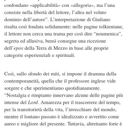
confondano «applicabilità» con «allegoria», ma l’una
consiste nella libertà del lettore, l’altra nel voluto
dominio dell’autore”. L’interpretazione di Giuliano
risulta così fondata solidamente: nelle pagine tolkieniane,
il lettore non cerca una trama per così dire “noumenica”,
segreta ed allusiva, bensì consegue una ricezione
dell’
epos
della Terra di Mezzo in base alle proprie
categorie esperienziali e spirituali.
Così, sullo sfondo dei miti, si impone il dramma della
contemporaneità, quella che il professore inglese vide
sorgere e che sperimentiamo quotidianamente.
“Nostalgia e rimpianto innervano alcune delle pagine più
intense del
Lord
. Amarezza per il trascorrere del tempo,
per la transitorietà della vita, l’invecchiare del mondo,
mentre il lontano passato è idealizzato e avvertito come
aureo e migliore del presente. Tuttavia, altrettanto forte è