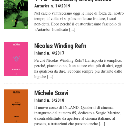
Antarès n. 14/2019
Nel calcio s’intrecciano oggi le linee di forza del nostro
tempo; talvolta vi si palesano le sue fratture, i suoi
non-detti. Ecco perché il quattordicesimo fascicolo di
«Antarès» è dedicato [...]
Nicolas Winding Refn
Inland n. 4/2017
Perché Nicolas Winding Refn? La risposta è semplice:
perché, piaccia o no, è un autore che, più di altri, oggi
ha qualcosa da dire. Sebbene sempre più distante dalle
logiche [...]
Michele Soavi
Inland n. 6/2018
Il nuovo corso di INLAND. Quaderni di cinema,
inaugurato dal numero #5, dedicato a Sergio Martino,
è contraddistinto da aperture al cinema italiano, al
passato, a trattazioni che possano anche [...]