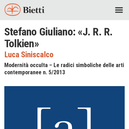
Stefano Giuliano: «J. R. R.
Tolkien»
Luca Siniscalco
Modernità occulta – Le radici simboliche delle arti
contemporanee n. 5/2013