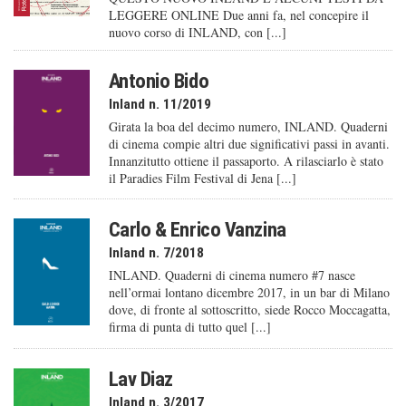
LEGGERE ONLINE Due anni fa, nel concepire il
nuovo corso di INLAND, con [...]
Antonio Bido
Inland n. 11/2019
Girata la boa del decimo numero, INLAND. Quaderni
di cinema compie altri due significativi passi in avanti.
Innanzitutto ottiene il passaporto. A rilasciarlo è stato
il Paradies Film Festival di Jena [...]
Carlo & Enrico Vanzina
Inland n. 7/2018
INLAND. Quaderni di cinema numero #7 nasce
nell’ormai lontano dicembre 2017, in un bar di Milano
dove, di fronte al sottoscritto, siede Rocco Moccagatta,
firma di punta di tutto quel [...]
Lav Diaz
Inland n. 3/2017