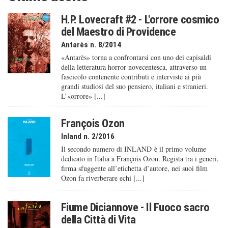
H.P. Lovecraft #2 - L'orrore cosmico
del Maestro di Providence
Antarès n. 8/2014
«Antarès» torna a confrontarsi con uno dei capisaldi
della letteratura horror novecentesca, attraverso un
fascicolo contenente contributi e interviste ai più
grandi studiosi del suo pensiero, italiani e stranieri.
L’«orrore» [...]
François Ozon
Inland n. 2/2016
Il secondo numero di INLAND è il primo volume
dedicato in Italia a François Ozon. Regista tra i generi,
firma sfuggente all’etichetta d’autore, nei suoi film
Ozon fa riverberare echi [...]
Fiume Diciannove - Il Fuoco sacro
della Città di Vita