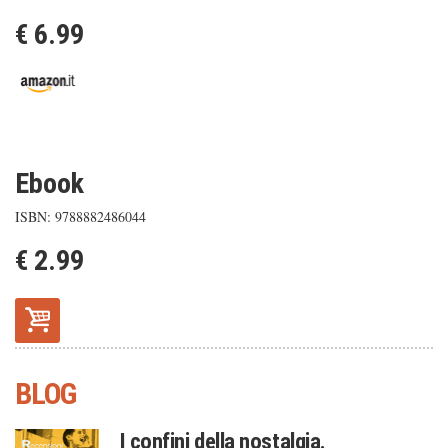
€ 6.99
Ebook
ISBN: 9788882486044
€ 2.99
BLOG
I confini della nostalgia.