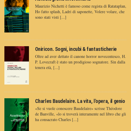
Maurizio Nichetti è famoso come regista di Ratataplan,
Ho fatto splash, Ladri di saponette, Volere volare, che
sono stati visti [...]
Oniricon. Sogni, incubi & fantasticherie
Oltre ad aver dettato il canone horror novecentesco, H.
P. Lovecraft è stato un prodigioso sognatore. Sin dalla
tenera età, [...]
Charles Baudelaire. La vita, l'opera, il genio
«Se si vuole conoscere Baudelaire» scrisse Théodore
de Banville, «lo si troverà interamente nel libro che gli
ha consacrato Charles [...]