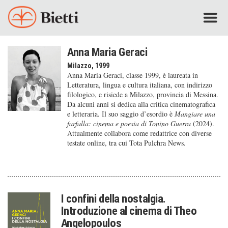
Anna Maria Geraci
Milazzo, 1999
Anna Maria Geraci, classe 1999, è laureata in
Letteratura, lingua e cultura italiana, con indirizzo
filologico, e risiede a Milazzo, provincia di Messina.
Da alcuni anni si dedica alla critica cinematografica
e letteraria. Il suo saggio d’esordio è
Mangiare una
farfalla: cinema e poesia di Tonino Guerra
(2024).
Attualmente collabora come redattrice con diverse
testate online, tra cui Tota Pulchra News.
I confini della nostalgia.
Introduzione al cinema di Theo
Angelopoulos