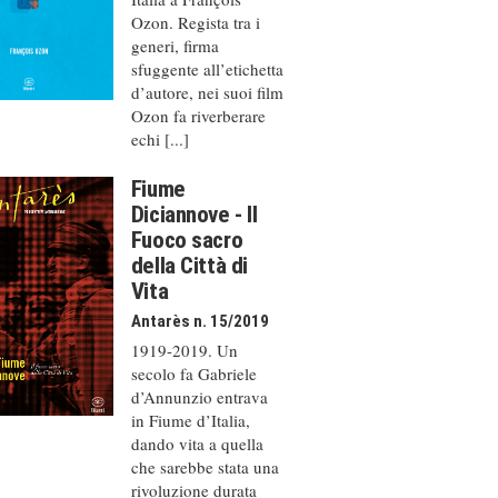
Ozon. Regista tra i
generi, firma
sfuggente all’etichetta
d’autore, nei suoi film
Ozon fa riverberare
echi [...]
Fiume
Diciannove - Il
Fuoco sacro
della Città di
Vita
Antarès n. 15/2019
1919-2019. Un
secolo fa Gabriele
d’Annunzio entrava
in Fiume d’Italia,
dando vita a quella
che sarebbe stata una
rivoluzione durata