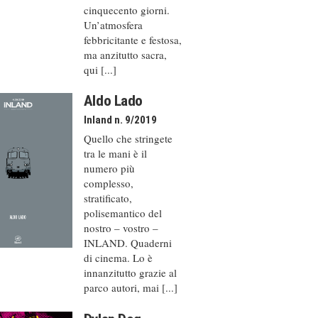
cinquecento giorni.
Un’atmosfera
febbricitante e festosa,
ma anzitutto sacra,
qui [...]
Aldo Lado
Inland n. 9/2019
Quello che stringete
tra le mani è il
numero più
complesso,
stratificato,
polisemantico del
nostro – vostro –
INLAND. Quaderni
di cinema. Lo è
innanzitutto grazie al
parco autori, mai [...]