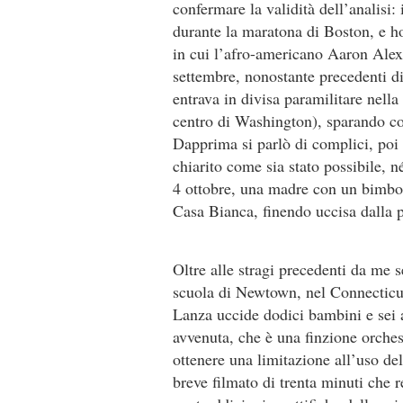
confermare la validità dell’analisi
durante la maratona di Boston, e ho
in cui l’afro-americano Aaron Alexis
settembre, nonostante precedenti d
entrava in divisa paramilitare nella
centro di Washington), sparando c
Dapprima si parlò di complici, poi
chiarito come sia stato possibile, n
4 ottobre, una madre con un bimbo 
Casa Bianca, finendo uccisa dalla p
Oltre alle stragi precedenti da me s
scuola di Newtown, nel Connecticu
Lanza uccide dodici bambini e sei a
avvenuta, che è una finzione orche
ottenere una limitazione all’uso del
breve filmato di trenta minuti che 