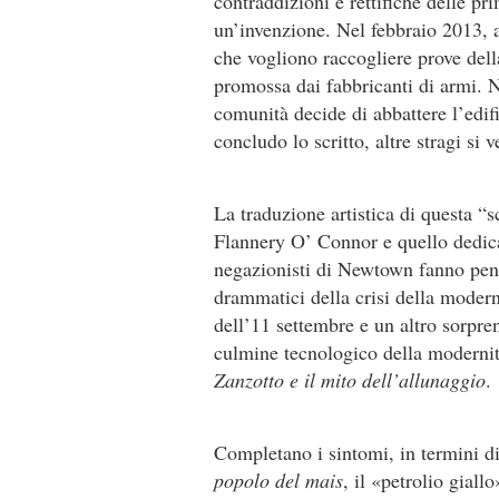
contraddizioni e rettifiche delle pri
un’invenzione. Nel febbraio 2013, a
che vogliono raccogliere prove dell
promossa dai fabbricanti di armi. 
comunità decide di abbattere l’edifi
concludo lo scritto, altre stragi si
La traduzione artistica di questa “s
Flannery O’ Connor e quello dedic
negazionisti di Newtown fanno pens
drammatici della crisi della modern
dell’11 settembre e un altro sorpre
culmine tecnologico della modernit
Zanzotto e il mito dell’allunaggio
.
Completano i sintomi, in termini d
popolo del mais
, il «petrolio giall