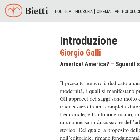
POLITICA
FILOSOFIA
CINEMA
ANTROPOLOG
Introduzione
Giorgio Galli
America! America? – Sguardi s
Il presente numero è dedicato a una
modernità, i quali si manifestano pr
Gli approcci dei saggi sono molto e
traducessero in una completa sinto
l’editoriale, è l’antimodernismo, 
di una messa in discussione dell’a
storico. Del quale, a proposito dell
nell’editoriale, rimane fondamental