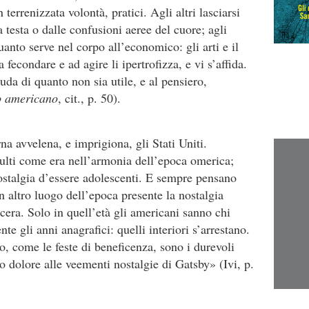
terrenizzata volontà, pratici. Agli altri lasciarsi
 testa o dalle confusioni aeree del cuore; agli
uanto serve nel corpo all’economico: gli arti e il
fecondare e ad agire li ipertrofizza, e vi s’affida.
nuda di quanto non sia utile, e al pensiero,
lo americano
, cit., p. 50).
na avvelena, e imprigiona, gli Stati Uniti.
ulti come era nell’armonia dell’epoca omerica;
nostalgia d’essere adolescenti. E sempre pensano
 altro luogo dell’epoca presente la nostalgia
cera. Solo in quell’età gli americani sanno chi
e gli anni anagrafici: quelli interiori s’arrestano.
o, come le feste di beneficenza, sono i durevoli
o dolore alle veementi nostalgie di Gatsby» (Ivi, p.