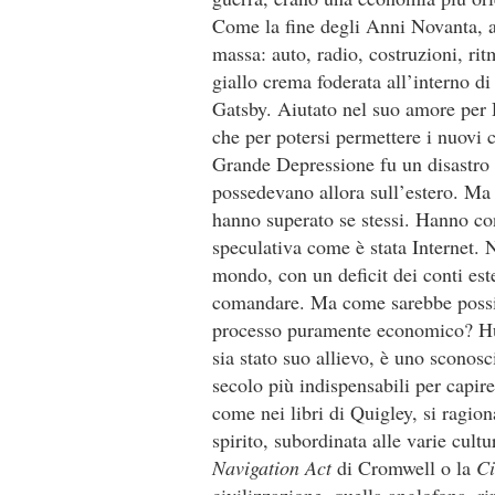
Come la fine degli Anni Novanta, a
massa: auto, radio, costruzioni, r
giallo crema foderata all’interno di 
Gatsby. Aiutato nel suo amore per 
che per potersi permettere i nuovi 
Grande Depressione fu un disastro 
possedevano allora sull’estero. Ma 
hanno superato se stessi. Hanno con
speculativa come è stata Internet. 
mondo, con un deficit dei conti est
comandare. Ma come sarebbe possibi
processo puramente economico? Hun
sia stato suo allievo, è uno sconosc
secolo più indispensabili per capir
come nei libri di Quigley, si ragion
spirito, subordinata alle varie cult
Navigation Act
di Cromwell o la
Ci