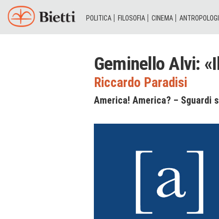
POLITICA
FILOSOFIA
CINEMA
ANTROPOLOG
Geminello Alvi: «I
Riccardo Paradisi
America! America? – Sguardi s