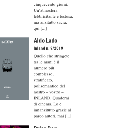
cinquecento giorni.
Un’atmosfera
febbricitante e festosa,
ma anzitutto sacra,
qui [...]
Aldo Lado
Inland n. 9/2019
Quello che stringete
tra le mani è il
numero più
complesso,
stratificato,
polisemantico del
nostro – vostro –
INLAND. Quaderni
di cinema. Lo è
innanzitutto grazie al
parco autori, mai [...]