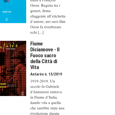
Ozon. Regista tra i
generi, firma
sfuggente all’etichetta
d’autore, nei suoi film
Ozon fa riverberare
echi [...]
Fiume
Diciannove - Il
Fuoco sacro
della Città di
Vita
Antarès n. 15/2019
1919-2019. Un
secolo fa Gabriele
d’Annunzio entrava
in Fiume d’Italia,
dando vita a quella
che sarebbe stata una
rivoluzione durata