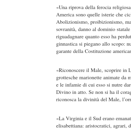
«Una riprova della ferocia religios
America sono quelle isterie che ci
Abolizionismo, proibizionismo, ma
sovranità, danno al dominio statale
riguadagnare quanto esso ha perdut
ginnastica si piegano allo scopo: nut
garante della Costituzione american
«Riconoscere il Male, scoprire in 
grottesche marionette animate da 
e le infamie di cui esso si nutre da
Divino in atto. Se non si ha il cora
riconosca la divinità del Male, l’orr
«La Virginia e il Sud erano emanat
elisabettiana: aristocratici, agrari, 