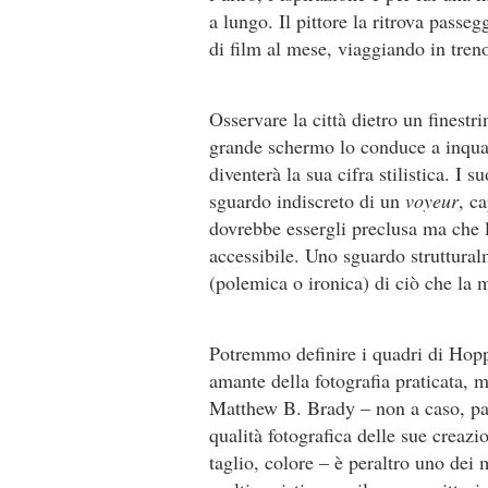
a lungo. Il pittore la ritrova pass
di film al mese, viaggiando in tren
Osservare la città dietro un finestr
grande schermo lo conduce a inquad
diventerà la sua cifra stilistica. I 
sguardo indiscreto di un
voyeur
, c
dovrebbe essergli preclusa ma che l
accessibile. Uno sguardo struttura
(polemica o ironica) di ciò che la 
Potremmo definire i quadri di Hoppe
amante della fotografia praticata,
Matthew B. Brady – non a caso, part
qualità fotografica delle sue creazio
taglio, colore – è peraltro uno dei m