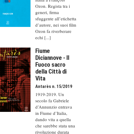
Ozon. Regista tra i
generi, firma
sfuggente all’etichetta
d’autore, nei suoi film
Ozon fa riverberare
echi [...]
Fiume
Diciannove - Il
Fuoco sacro
della Città di
Vita
Antarès n. 15/2019
1919-2019. Un
secolo fa Gabriele
d’Annunzio entrava
in Fiume d’Italia,
dando vita a quella
che sarebbe stata una
rivoluzione durata