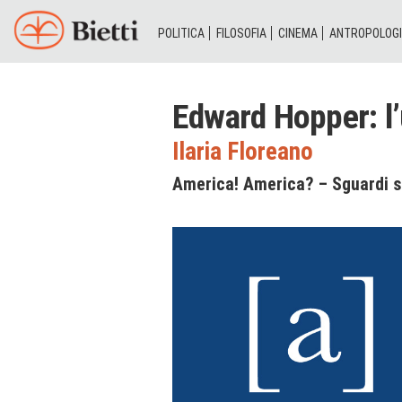
POLITICA
FILOSOFIA
CINEMA
ANTROPOLOG
Edward Hopper: l’
Ilaria Floreano
America! America? – Sguardi s