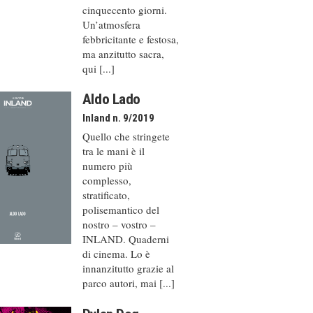
cinquecento giorni.
Un’atmosfera
febbricitante e festosa,
ma anzitutto sacra,
qui [...]
Aldo Lado
Inland n. 9/2019
Quello che stringete
tra le mani è il
numero più
complesso,
stratificato,
polisemantico del
nostro – vostro –
INLAND. Quaderni
di cinema. Lo è
innanzitutto grazie al
parco autori, mai [...]