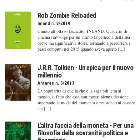
Rob Zombie Reloaded
Inland n. 8/2019
Giunto all’ottavo fascicolo, INLAND. Quaderni di
cinema riavvolge per un attimo la pellicola della sua
breve ma significativa storia, tornando a percorrere i
passi compiuti nel 2015 quando aveva aperto [...]
J.R.R. Tolkien - Un'epica per il nuovo
millennio
Antarès n. 3/2013
La popolarità di quella che è la saga più letta al
mondo, il fatto che essa non mostri alcuna flessione,
superando le mode del momento e resistendo al passare
del [...]
L'altra faccia della moneta - Per una
filosofia della sovranità politica e