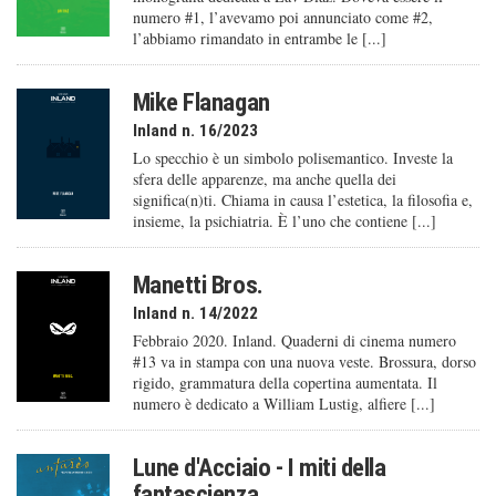
numero #1, l’avevamo poi annunciato come #2,
l’abbiamo rimandato in entrambe le [...]
Mike Flanagan
Inland n. 16/2023
Lo specchio è un simbolo polisemantico. Investe la
sfera delle apparenze, ma anche quella dei
significa(n)ti. Chiama in causa l’estetica, la filosofia e,
insieme, la psichiatria. È l’uno che contiene [...]
Manetti Bros.
Inland n. 14/2022
Febbraio 2020. Inland. Quaderni di cinema numero
#13 va in stampa con una nuova veste. Brossura, dorso
rigido, grammatura della copertina aumentata. Il
numero è dedicato a William Lustig, alfiere [...]
Lune d'Acciaio - I miti della
fantascienza