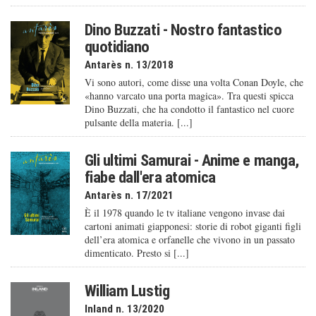
Dino Buzzati - Nostro fantastico
quotidiano
Antarès n. 13/2018
Vi sono autori, come disse una volta Conan Doyle, che
«hanno varcato una porta magica». Tra questi spicca
Dino Buzzati, che ha condotto il fantastico nel cuore
pulsante della materia. [...]
Gli ultimi Samurai - Anime e manga,
fiabe dall'era atomica
Antarès n. 17/2021
È il 1978 quando le tv italiane vengono invase dai
cartoni animati giapponesi: storie di robot giganti figli
dell’era atomica e orfanelle che vivono in un passato
dimenticato. Presto si [...]
William Lustig
Inland n. 13/2020