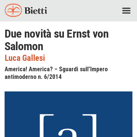
Due novità su Ernst von
Salomon
Luca Gallesi
America! America? – Sguardi sull’Impero
antimoderno n. 6/2014