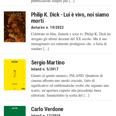
pubblicazioni sempre più [...]
Philip K. Dick - Lui è vivo, noi siamo
morti
Antarès n. 19/2022
Celebrato in film, fumetti e serie tv, Philip K. Dick ha
stregato gli ultimi decenni del XX secolo. Ma il suo
immaginario era talmente prodigioso che, a furia di
sondare [...]
Sergio Martino
Inland n. 5/2017
Giunto al quinto numero, INLAND. Quaderni di
cinema affronta uno snodo cruciale, fatto di
significative ed emblematiche svolte che segnano uno
scarto, un’apertura rispetto alla precedente linea
editoriale. Innanzitutto la scelta del [...]
Carlo Verdone
Inland n. 12/2019