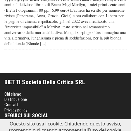
anni nel delizioso librino di Bruna Magi Marilyn, i miei primi cento anni
(Bietti Fotogrammi, 80 pp., 6,99 euro) L'autrice ha scritto per numerose
riviste (Panorama, Anna, Grazia, Gioia) e ora collabora con Libero per
le pagine di cinema e spettacolo; già nel 2022 aveva realizzato una
"intervista impossibile" a Marilyn, testo scritto nel sessantesimo
anniversario della morte della diva. Ma qui si spinge oltre: immagina una
vita alternativa, lunghissima e piena di soddisfazioni, per la più bionda
delle bionde (Blonde [...]
BIETTI Società Della Critica SRL
Chi siamo
Distribuzione
Contatti
Privacy policy
SEGUICI SUI SOCIAL
Questo sito usa i cookie. Chiudendo questo avviso,
scorrendo o cliccando acconsenti all’uso dei cookie.