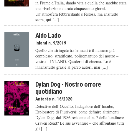
in Fiume d’Italia, dando vita a quella che sarebbe stata
una rivoluzione durata cinquecento giorni.
Un’atmosfera febbricitante e festosa, ma anzitutto
sacra, qui [...]
Aldo Lado
Inland n. 9/2019
Quello che stringete tra le mani è il numero più
complesso, stratificato, polisemantico del nostro –
vostro – INLAND. Quaderni di cinema. Lo è
innanzitutto grazie al parco autori, mai [...]
Dylan Dog - Nostro orrore
quotidiano
Antarès n. 16/2020
Detective dell’Occulto, Indagatore dell’Incubo,
Esploratore di Pluriversi: come definire altrimenti
Dylan Dog, dal 1986 residente al n. 7 della londinese
Craven Road? Le sue avventure – che affrontano tutti
gli [...]