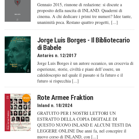
Gennaio 2015, riunone di redazione: si discute a
proposito della nascita di INLAND. Quaderni di
cinema. A chi dedicare i primi tre numeri? Idee tante,
unanimità poca. Restano quattro progetti, [...]
Jorge Luis Borges - Il Bibliotecario
di Babele
Antarès n. 12/2017
Jorge Luis Borges è un autore oceanico, un crocevia di
esperienze, storie, civiltà e piani dell’essere, un
caleido­scopio nel quale il passato si fa futuro e il
futuro si rispecchia [...]
Rote Armee Fraktion
Inland n. 18/2024
GRATUITO PER I NOSTRI LETTORI UN
ESTRATTO DELLA COPIA DIGITALE DI
QUESTO NUOVO INLAND E ALCUNI TESTI DA
LEGGERE ONLINE Due anni fa, nel concepire il
nuovo corso di INLAND, con [...]