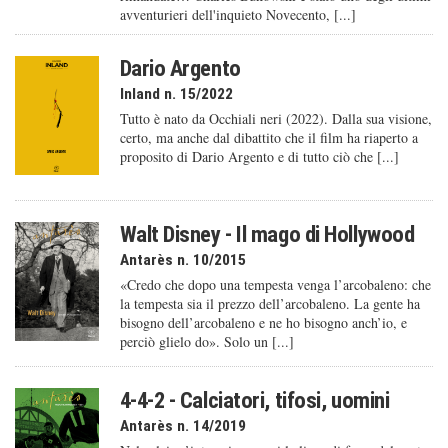
avventurieri dell'inquieto Novecento, [...]
Dario Argento
Inland n. 15/2022
Tutto è nato da Occhiali neri (2022). Dalla sua visione,
certo, ma anche dal dibattito che il film ha riaperto a
proposito di Dario Argento e di tutto ciò che [...]
Walt Disney - Il mago di Hollywood
Antarès n. 10/2015
«Credo che dopo una tempesta venga l’arcobaleno: che
la tempesta sia il prezzo dell’arcobaleno. La gente ha
bisogno dell’arcobaleno e ne ho bisogno anch’io, e
perciò glielo do». Solo un [...]
4-4-2 - Calciatori, tifosi, uomini
Antarès n. 14/2019