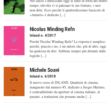
Nel calcio s’intrecciano oggi le linee di forza del nostro
tempo; talvolta vi si palesano le sue fratture, i suoi
non-detti. Ecco perché il quattordicesimo fascicolo di
«Antarès» è dedicato [...]
Nicolas Winding Refn
Inland n. 4/2017
Perché Nicolas Winding Refn? La risposta è semplice:
perché, piaccia o no, è un autore che, più di altri, oggi
ha qualcosa da dire. Sebbene sempre più distante dalle
logiche [...]
Michele Soavi
Inland n. 6/2018
Il nuovo corso di INLAND. Quaderni di cinema,
inaugurato dal numero #5, dedicato a Sergio Martino,
è contraddistinto da aperture al cinema italiano, al
passato, a trattazioni che possano anche [...]