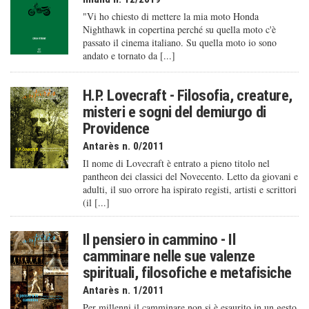
"Vi ho chiesto di mettere la mia moto Honda
Nighthawk in copertina perché su quella moto c'è
passato il cinema italiano. Su quella moto io sono
andato e tornato da [...]
H.P. Lovecraft - Filosofia, creature,
misteri e sogni del demiurgo di
Providence
Antarès n. 0/2011
Il nome di Lovecraft è entrato a pieno titolo nel
pantheon dei classici del Novecento. Letto da giovani e
adulti, il suo orrore ha ispirato registi, artisti e scrittori
(il [...]
Il pensiero in cammino - Il
camminare nelle sue valenze
spirituali, filosofiche e metafisiche
Antarès n. 1/2011
Per millenni il camminare non si è esaurito in un gesto