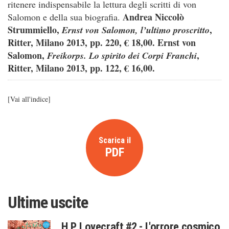
ritenere indispensabile la lettura degli scritti di von
Andrea Niccolò
Salomon e della sua biografia.
Strummiello,
,
Ernst von Salomon, l’ultimo proscritto
Ritter, Milano 2013, pp. 220, € 18,00. Ernst von
Salomon,
,
Freikorps. Lo spirito dei Corpi Franchi
Ritter, Milano 2013, pp. 122, € 16,00.
[
Vai all'indice
]
Scarica il
PDF
Ultime uscite
H.P. Lovecraft #2 - L'orrore cosmico