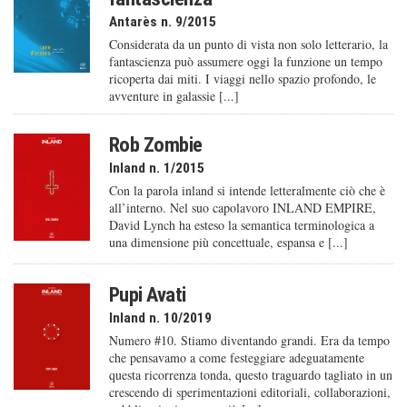
Antarès n. 9/2015
Considerata da un punto di vista non solo letterario, la
fantascienza può assumere oggi la funzione un tempo
ricoperta dai miti. I viaggi nello spazio profondo, le
avventure in galassie [...]
Rob Zombie
Inland n. 1/2015
Con la parola inland si intende letteralmente ciò che è
all’interno. Nel suo capolavoro INLAND EMPIRE,
David Lynch ha esteso la semantica terminologica a
una dimensione più concettuale, espansa e [...]
Pupi Avati
Inland n. 10/2019
Numero #10. Stiamo diventando grandi. Era da tempo
che pensavamo a come festeggiare adeguatamente
questa ricorrenza tonda, questo traguardo tagliato in un
crescendo di sperimentazioni editoriali, collaborazioni,