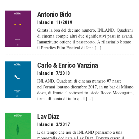
Antonio Bido
Inland n. 11/2019
Girata la boa del decimo numero, INLAND. Quaderni
di cinema compie altri due significativi passi in avanti.
Innanzitutto ottiene il passaporto. A rilasciarlo è stato
il Paradies Film Festival di Jena [...]
Carlo & Enrico Vanzina
Inland n. 7/2018
INLAND. Quaderni di cinema numero #7 nasce
nell’ormai lontano dicembre 2017, in un bar di Milano
dove, di fronte al sottoscritto, siede Rocco Moccagatta,
firma di punta di tutto quel [...]
Lav Diaz
Inland n. 3/2017
È da tempo che noi di INLAND pensiamo a una
monografia dedicata a Lav Diaz. Doveva essere il