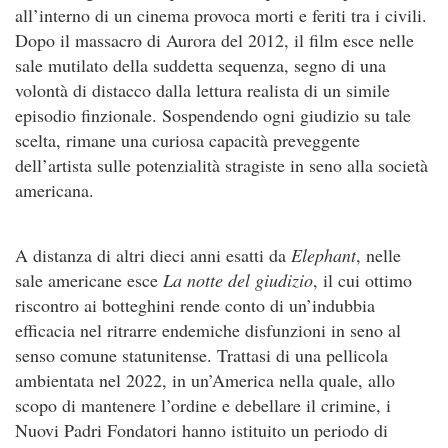
all’interno di un cinema provoca morti e feriti tra i civili.
Dopo il massacro di Aurora del 2012, il film esce nelle
sale mutilato della suddetta sequenza, segno di una
volontà di distacco dalla lettura realista di un simile
episodio finzionale. Sospendendo ogni giudizio su tale
scelta, rimane una curiosa capacità preveggente
dell’artista sulle potenzialità stragiste in seno alla società
americana.
A distanza di altri dieci anni esatti da
Elephant
, nelle
sale americane esce
La notte del giudizio
, il cui ottimo
riscontro ai botteghini rende conto di un’indubbia
efficacia nel ritrarre endemiche disfunzioni in seno al
senso comune statunitense. Trattasi di una pellicola
ambientata nel 2022, in un’America nella quale, allo
scopo di mantenere l’ordine e debellare il crimine, i
Nuovi Padri Fondatori hanno istituito un periodo di