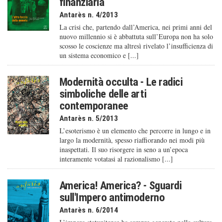
finanziaria
Antarès n. 4/2013
La crisi che, partendo dall’America, nei primi anni del
nuovo millennio si è abbattuta sull’Europa non ha solo
scosso le coscienze ma altresì rivelato l’insufficienza di
un sistema economico e [...]
Modernità occulta - Le radici
simboliche delle arti
contemporanee
Antarès n. 5/2013
L’esoterismo è un elemento che percorre in lungo e in
largo la modernità, spesso riaffiorando nei modi più
inaspettati. Il suo risorgere in seno a un’epoca
interamente votatasi al razionalismo [...]
America! America? - Sguardi
sull'Impero antimoderno
Antarès n. 6/2014