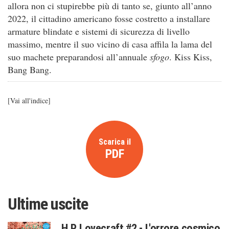
allora non ci stupirebbe più di tanto se, giunto all’anno
2022, il cittadino americano fosse costretto a installare
armature blindate e sistemi di sicurezza di livello
massimo, mentre il suo vicino di casa affila la lama del
suo machete preparandosi all’annuale
sfogo
. Kiss Kiss,
Bang Bang.
[
Vai all'indice
]
Scarica il
PDF
Ultime uscite
H.P. Lovecraft #2 - L'orrore cosmico