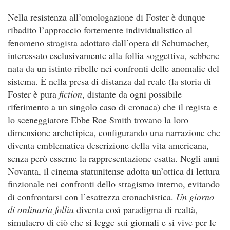
Nella resistenza all’omologazione di Foster è dunque
ribadito l’approccio fortemente individualistico al
fenomeno stragista adottato dall’opera di Schumacher,
interessato esclusivamente alla follia soggettiva, sebbene
nata da un istinto ribelle nei confronti delle anomalie del
sistema. È nella presa di distanza dal reale (la storia di
Foster è pura
fiction
, distante da ogni possibile
riferimento a un singolo caso di cronaca) che il regista e
lo sceneggiatore Ebbe Roe Smith trovano la loro
dimensione archetipica, configurando una narrazione che
diventa emblematica descrizione della vita americana,
senza però esserne la rappresentazione esatta. Negli anni
Novanta, il cinema statunitense adotta un’ottica di lettura
finzionale nei confronti dello stragismo interno, evitando
di confrontarsi con l’esattezza cronachistica.
Un giorno
di ordinaria follia
diventa così paradigma di realtà,
simulacro di ciò che si legge sui giornali e si vive per le