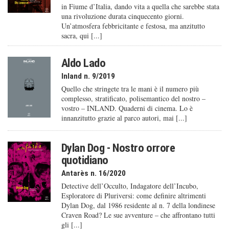
in Fiume d’Italia, dando vita a quella che sarebbe stata
una rivoluzione durata cinquecento giorni.
Un’atmosfera febbricitante e festosa, ma anzitutto
sacra, qui [...]
Aldo Lado
Inland n. 9/2019
Quello che stringete tra le mani è il numero più
complesso, stratificato, polisemantico del nostro –
vostro – INLAND. Quaderni di cinema. Lo è
innanzitutto grazie al parco autori, mai [...]
Dylan Dog - Nostro orrore
quotidiano
Antarès n. 16/2020
Detective dell’Occulto, Indagatore dell’Incubo,
Esploratore di Pluriversi: come definire altrimenti
Dylan Dog, dal 1986 residente al n. 7 della londinese
Craven Road? Le sue avventure – che affrontano tutti
gli [...]