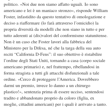
politico. «Noi due non siamo affatto uguali. Io sono
americano e lei è un maniaco stronzo», risponde William
Foster, infastidito da questo tentativo di omologazione e
deciso a riaffermare (lo farà attraverso l’omicidio) la
propria diversità da modelli che non siano in tutto e per
tutto aderenti ai (dis)valori del conformismo statunitense.
Non è un caso che Foster lavori alla fabbrica del
Ministero per la Difesa, né che la targa della sua auto
reciti “California D-Fens”: il suo obiettivo è ristabilire
l’ordine degli Stati Uniti, tornando a casa (corpo sociale
americano primario) e, nel frattempo, ribellandosi in
forma stragista a tutti gli attacchi disfunzionali a tale
ordine. «Cerco di proteggere l’America. Dovrebbero
darmi un premio, invece lo danno a un chirurgo
plastico!», sentenzia prima di essere ucciso, sentendosi
tradito e abbandonato proprio da coloro (figlia, ex
moglie, cittadini americani) per i quali è arrivato a tanto.