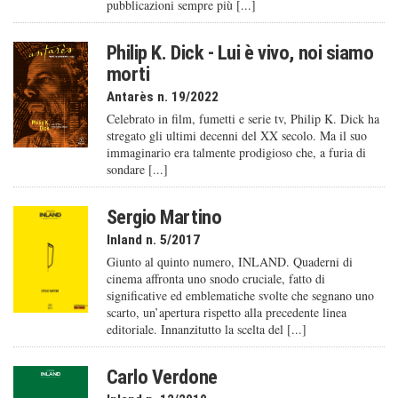
pubblicazioni sempre più [...]
Philip K. Dick - Lui è vivo, noi siamo
morti
Antarès n. 19/2022
Celebrato in film, fumetti e serie tv, Philip K. Dick ha
stregato gli ultimi decenni del XX secolo. Ma il suo
immaginario era talmente prodigioso che, a furia di
sondare [...]
Sergio Martino
Inland n. 5/2017
Giunto al quinto numero, INLAND. Quaderni di
cinema affronta uno snodo cruciale, fatto di
significative ed emblematiche svolte che segnano uno
scarto, un’apertura rispetto alla precedente linea
editoriale. Innanzitutto la scelta del [...]
Carlo Verdone