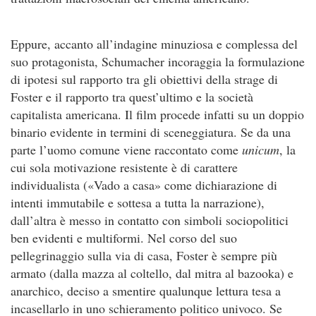
Eppure, accanto all’indagine minuziosa e complessa del
suo protagonista, Schumacher incoraggia la formulazione
di ipotesi sul rapporto tra gli obiettivi della strage di
Foster e il rapporto tra quest’ultimo e la società
capitalista americana. Il film procede infatti su un doppio
binario evidente in termini di sceneggiatura. Se da una
parte l’uomo comune viene raccontato come
unicum
, la
cui sola motivazione resistente è di carattere
individualista («Vado a casa» come dichiarazione di
intenti immutabile e sottesa a tutta la narrazione),
dall’altra è messo in contatto con simboli sociopolitici
ben evidenti e multiformi. Nel corso del suo
pellegrinaggio sulla via di casa, Foster è sempre più
armato (dalla mazza al coltello, dal mitra al bazooka) e
anarchico, deciso a smentire qualunque lettura tesa a
incasellarlo in uno schieramento politico univoco. Se