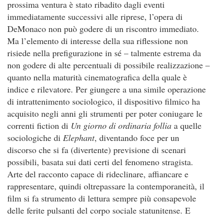
prossima ventura è stato ribadito dagli eventi
immediatamente successivi alle riprese, l’opera di
DeMonaco non può godere di un riscontro immediato.
Ma l’elemento di interesse della sua riflessione non
risiede nella prefigurazione in sé – talmente estrema da
non godere di alte percentuali di possibile realizzazione –
quanto nella maturità cinematografica della quale è
indice e rilevatore. Per giungere a una simile operazione
di intrattenimento sociologico, il dispositivo filmico ha
acquisito negli anni gli strumenti per poter coniugare le
correnti fiction di
Un giorno di ordinaria follia
a quelle
sociologiche di
Elephant
, diventando foce per un
discorso che si fa (divertente) previsione di scenari
possibili, basata sui dati certi del fenomeno stragista.
Arte del racconto capace di rideclinare, affiancare e
rappresentare, quindi oltrepassare la contemporaneità, il
film si fa strumento di lettura sempre più consapevole
delle ferite pulsanti del corpo sociale statunitense. E