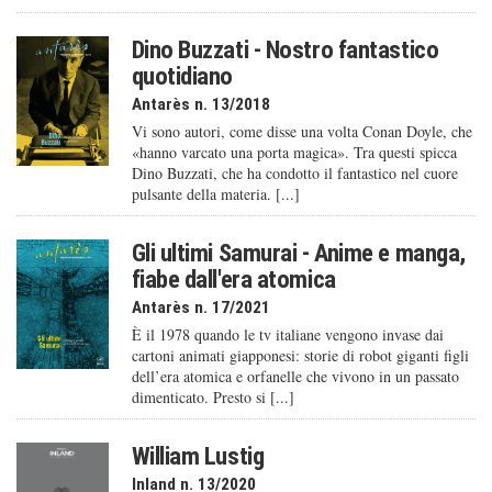
Dino Buzzati - Nostro fantastico
quotidiano
Antarès n. 13/2018
Vi sono autori, come disse una volta Conan Doyle, che
«hanno varcato una porta magica». Tra questi spicca
Dino Buzzati, che ha condotto il fantastico nel cuore
pulsante della materia. [...]
Gli ultimi Samurai - Anime e manga,
fiabe dall'era atomica
Antarès n. 17/2021
È il 1978 quando le tv italiane vengono invase dai
cartoni animati giapponesi: storie di robot giganti figli
dell’era atomica e orfanelle che vivono in un passato
dimenticato. Presto si [...]
William Lustig
Inland n. 13/2020