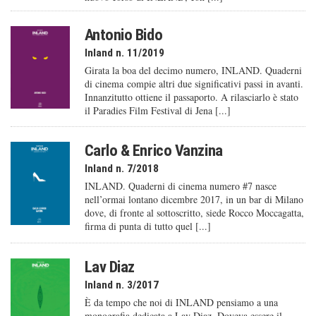
Antonio Bido
Inland n. 11/2019
Girata la boa del decimo numero, INLAND. Quaderni
di cinema compie altri due significativi passi in avanti.
Innanzitutto ottiene il passaporto. A rilasciarlo è stato
il Paradies Film Festival di Jena [...]
Carlo & Enrico Vanzina
Inland n. 7/2018
INLAND. Quaderni di cinema numero #7 nasce
nell’ormai lontano dicembre 2017, in un bar di Milano
dove, di fronte al sottoscritto, siede Rocco Moccagatta,
firma di punta di tutto quel [...]
Lav Diaz
Inland n. 3/2017
È da tempo che noi di INLAND pensiamo a una
monografia dedicata a Lav Diaz. Doveva essere il