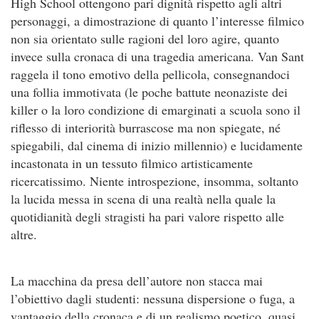
High School ottengono pari dignità rispetto agli altri
personaggi, a dimostrazione di quanto l’interesse filmico
non sia orientato sulle ragioni del loro agire, quanto
invece sulla cronaca di una tragedia americana. Van Sant
raggela il tono emotivo della pellicola, consegnandoci
una follia immotivata (le poche battute neonaziste dei
killer o la loro condizione di emarginati a scuola sono il
riflesso di interiorità burrascose ma non spiegate, né
spiegabili, dal cinema di inizio millennio) e lucidamente
incastonata in un tessuto filmico artisticamente
ricercatissimo. Niente introspezione, insomma, soltanto
la lucida messa in scena di una realtà nella quale la
quotidianità degli stragisti ha pari valore rispetto alle
altre.
La macchina da presa dell’autore non stacca mai
l’obiettivo dagli studenti: nessuna dispersione o fuga, a
vantaggio della cronaca e di un realismo poetico, quasi