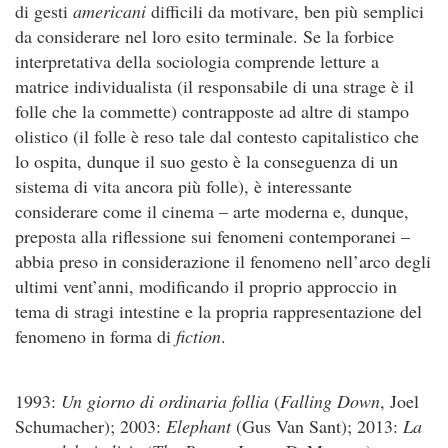
di gesti
americani
difficili da motivare, ben più semplici
da considerare nel loro esito terminale. Se la forbice
interpretativa della sociologia comprende letture a
matrice individualista (il responsabile di una strage è il
folle che la commette) contrapposte ad altre di stampo
olistico (il folle è reso tale dal contesto capitalistico che
lo ospita, dunque il suo gesto è la conseguenza di un
sistema di vita ancora più folle), è interessante
considerare come il cinema – arte moderna e, dunque,
preposta alla riflessione sui fenomeni contemporanei –
abbia preso in considerazione il fenomeno nell’arco degli
ultimi vent’anni, modificando il proprio approccio in
tema di stragi intestine e la propria rappresentazione del
fenomeno in forma di
fiction
.
1993:
Un giorno di ordinaria follia
(
Falling Down
, Joel
Schumacher); 2003:
Elephant
(Gus Van Sant); 2013:
La