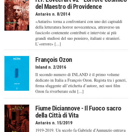
del Maestro di Providence
Antarès n. 8/2014
«Antarès» torna a confrontarsi con uno dei capisaldi
della letteratura horror novecentesca, attraverso un
fascicolo contenente contributi e interviste ai più
grandi studiosi del suo pensiero, italiani e stranieri.
L’«orrore» [...]
François Ozon
Inland n. 2/2016
Il secondo numero di INLAND è il primo volume
dedicato in Italia a François Ozon. Regista tra i generi,
firma sfuggente all’etichetta d’autore, nei suoi film
Ozon fa riverberare echi [...]
Fiume Diciannove - Il Fuoco sacro
della Città di Vita
Antarès n. 15/2019
1919-2019. Un secolo fa Gabriele d’Annunzio entrava