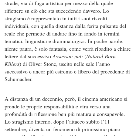
strade, via di fuga artistica per mezzo della quale
riflettere su ciò che sta succedendo davvero. Lo
stragismo è rappresentato in tutti i suoi risvolti
individuali, con quella distanza dalla ferita pulsante del
reale che permette di andare fino in fondo in termini
tematici, linguistici e drammaturgici. In poche parole:
niente paura, è solo fantasia, come verrà ribadito a chiare
lettere dal successivo
Assassini nati
(
Natural Born
Killers
) di Oliver Stone, uscito nelle sale l’anno
successivo e ancor più estremo e libero del precedente di
Schumacher.
A distanza di un decennio, però, il cinema americano si
prende le proprie responsabilità e vira verso una
profondità di riflessione ben più matura e consapevole.
Lo stragismo interno, dopo l’attacco subito l’11
settembre, diventa un fenomeno di primissimo piano