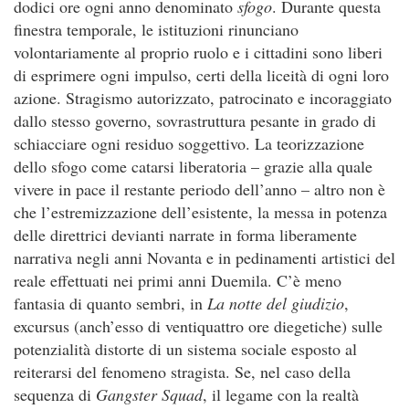
dodici ore ogni anno denominato
sfogo
. Durante questa
finestra temporale, le istituzioni rinunciano
volontariamente al proprio ruolo e i cittadini sono liberi
di esprimere ogni impulso, certi della liceità di ogni loro
azione. Stragismo autorizzato, patrocinato e incoraggiato
dallo stesso governo, sovrastruttura pesante in grado di
schiacciare ogni residuo soggettivo. La teorizzazione
dello sfogo come catarsi liberatoria – grazie alla quale
vivere in pace il restante periodo dell’anno – altro non è
che l’estremizzazione dell’esistente, la messa in potenza
delle direttrici devianti narrate in forma liberamente
narrativa negli anni Novanta e in pedinamenti artistici del
reale effettuati nei primi anni Duemila. C’è meno
fantasia di quanto sembri, in
La notte del giudizio
,
excursus (anch’esso di ventiquattro ore diegetiche) sulle
potenzialità distorte di un sistema sociale esposto al
reiterarsi del fenomeno stragista. Se, nel caso della
sequenza di
Gangster Squad
, il legame con la realtà