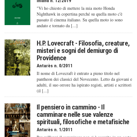
Inland n. 12/2019
"Vi ho chiesto di mettere la mia moto Honda
Nighthawk in copertina perché su quella moto c'è
passato il cinema italiano. Su quella moto io sono
andato e tornato da [...]
H.P. Lovecraft - Filosofia, creature,
misteri e sogni del demiurgo di
Providence
Antarès n. 0/2011
Il nome di Lovecraft è entrato a pieno titolo nel
pantheon dei classici del Novecento. Letto da giovani e
adulti, il suo orrore ha ispirato registi, artisti e scrittori
(il [...]
Il pensiero in cammino - Il
camminare nelle sue valenze
spirituali, filosofiche e metafisiche
Antarès n. 1/2011