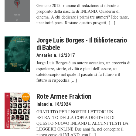
Gennaio 2015, riunone di redazione: si discute a
proposito della nascita di INLAND. Quaderni di
cinema. A chi dedicare i primi tre numeri? Idee tante,
unanimità poca. Restano quattro progetti, [...]
Jorge Luis Borges - Il Bibliotecario
di Babele
Antarès n. 12/2017
Jorge Luis Borges è un autore oceanico, un crocevia di
esperienze, storie, civiltà e piani dell’essere, un
caleido­scopio nel quale il passato si fa futuro e il
futuro si rispecchia [...]
Rote Armee Fraktion
Inland n. 18/2024
GRATUITO PER I NOSTRI LETTORI UN
ESTRATTO DELLA COPIA DIGITALE DI
QUESTO NUOVO INLAND E ALCUNI TESTI DA
LEGGERE ONLINE Due anni fa, nel concepire il
nuovo corso di INLAND, con [...]