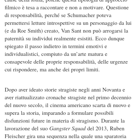
filmico è tesa a raccontare e non a motivare. Questione
di responsabilità, perché se Schumacher poteva
permettersi letture introspettive su un personaggio da lui
(e da Roe Smith) creato, Van Sant non può arrogarsi la
paternità su individui realmente esistiti. Ecco dunque
spiegato il passo indietro in termini emotivi e
individualistici, compiuto da un’arte matura e
consapevole delle proprie responsabilità, delle urgenze
cui rispondere, ma anche dei propri limiti.
Dopo aver ideato storie stragiste negli anni Novanta e
aver riattualizzato cronache stragiste nel primo decennio
del nuovo secolo, il cinema americano scarta di nuovo e
supera la storia, imparando a formulare possibili
disfunzioni future in materia di stragismo. Durante la
lavorazione del suo
Gangster Squad
del 2013, Ruben
Fleischer gira una sequenza nella quale una sparatoria