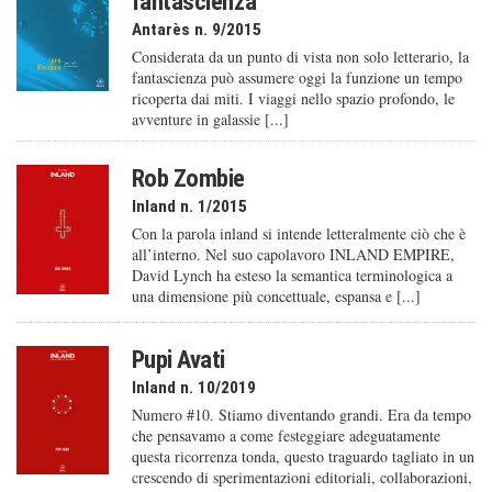
fantascienza
Antarès n. 9/2015
Considerata da un punto di vista non solo letterario, la
fantascienza può assumere oggi la funzione un tempo
ricoperta dai miti. I viaggi nello spazio profondo, le
avventure in galassie [...]
Rob Zombie
Inland n. 1/2015
Con la parola inland si intende letteralmente ciò che è
all’interno. Nel suo capolavoro INLAND EMPIRE,
David Lynch ha esteso la semantica terminologica a
una dimensione più concettuale, espansa e [...]
Pupi Avati
Inland n. 10/2019
Numero #10. Stiamo diventando grandi. Era da tempo
che pensavamo a come festeggiare adeguatamente
questa ricorrenza tonda, questo traguardo tagliato in un
crescendo di sperimentazioni editoriali, collaborazioni,