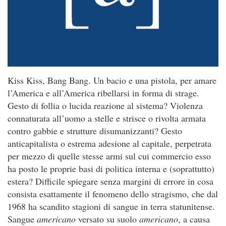
Kiss Kiss, Bang Bang. Un bacio e una pistola, per amare
l’America e all’America ribellarsi in forma di strage.
Gesto di follia o lucida reazione al sistema? Violenza
connaturata all’uomo a stelle e strisce o rivolta armata
contro gabbie e strutture disumanizzanti? Gesto
anticapitalista o estrema adesione al capitale, perpetrata
per mezzo di quelle stesse armi sul cui commercio esso
ha posto le proprie basi di politica interna e (soprattutto)
estera? Difficile spiegare senza margini di errore in cosa
consista esattamente il fenomeno dello stragismo, che dal
1968 ha scandito stagioni di sangue in terra statunitense.
Sangue
americano
versato su suolo
americano
, a causa