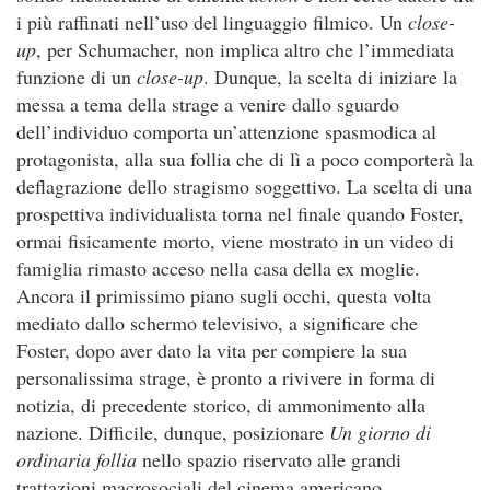
i più raffinati nell’uso del linguaggio filmico. Un
close-
up
, per Schumacher, non implica altro che l’immediata
funzione di un
close-up
. Dunque, la scelta di iniziare la
messa a tema della strage a venire dallo sguardo
dell’individuo comporta un’attenzione spasmodica al
protagonista, alla sua follia che di lì a poco comporterà la
deflagrazione dello stragismo soggettivo. La scelta di una
prospettiva individualista torna nel finale quando Foster,
ormai fisicamente morto, viene mostrato in un video di
famiglia rimasto acceso nella casa della ex moglie.
Ancora il primissimo piano sugli occhi, questa volta
mediato dallo schermo televisivo, a significare che
Foster, dopo aver dato la vita per compiere la sua
personalissima strage, è pronto a rivivere in forma di
notizia, di precedente storico, di ammonimento alla
nazione. Difficile, dunque, posizionare
Un giorno di
ordinaria follia
nello spazio riservato alle grandi
trattazioni macrosociali del cinema americano.