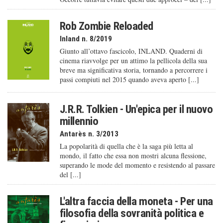
Rob Zombie Reloaded
Inland n. 8/2019
Giunto all’ottavo fascicolo, INLAND. Quaderni di
cinema riavvolge per un attimo la pellicola della sua
breve ma significativa storia, tornando a percorrere i
passi compiuti nel 2015 quando aveva aperto [...]
J.R.R. Tolkien - Un'epica per il nuovo
millennio
Antarès n. 3/2013
La popolarità di quella che è la saga più letta al
mondo, il fatto che essa non mostri alcuna flessione,
superando le mode del momento e resistendo al passare
del [...]
L'altra faccia della moneta - Per una
filosofia della sovranità politica e