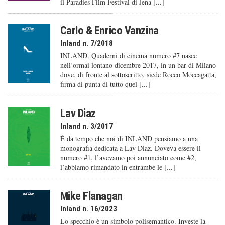
il Paradies Film Festival di Jena [...]
Carlo & Enrico Vanzina
Inland n. 7/2018
INLAND. Quaderni di cinema numero #7 nasce
nell’ormai lontano dicembre 2017, in un bar di Milano
dove, di fronte al sottoscritto, siede Rocco Moccagatta,
firma di punta di tutto quel [...]
Lav Diaz
Inland n. 3/2017
È da tempo che noi di INLAND pensiamo a una
monografia dedicata a Lav Diaz. Doveva essere il
numero #1, l’avevamo poi annunciato come #2,
l’abbiamo rimandato in entrambe le [...]
Mike Flanagan
Inland n. 16/2023
Lo specchio è un simbolo polisemantico. Investe la