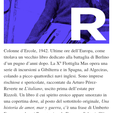
Colonne d’Ercole, 1942. Ultime ore dell’Europa, come
titolava un vecchio libro dedicato alla battaglia di Berlino
a
d’un pugno d’anni dopo. La X
Flottiglia Mas opera una
serie di incursioni a Gibilterra e in Spagna, ad Algeciras,
colando a picco quattordici navi inglesi. Sono imprese
rischiose e spericolate, raccontate da Arturo Pérez-
Reverte ne
L’italiano
, uscito prima dell’estate per
Rizzoli. Un libro il cui spirito eroico appare smorzato in
una copertina dove, al posto del sottotitolo originale,
Una
historia de amor, mar y guerra
, c’è una frase di Umberto