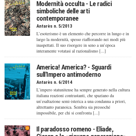
Modernità occulta - Le radici
simboliche delle arti
contemporanee
Antarès n. 5/2013
L’esoterismo è un elemento che percorre in lungo e in
largo la modernità, spesso riaffiorando nei modi più
inaspettati. Il suo risorgere in seno a un’epoca
interamente votatasi al razionalismo [...]
America! America? - Sguardi
sull'Impero antimoderno
Antarès n. 6/2014
L’impero statunitense ha sempre generato nella cultura
italiana reazioni contrastanti, che spaziano da
un’esaltazione semi-isterica a una condanna a priori,
altrettanto paranoica. Sembra sia pressoché
impossibile, per chi si confronta [...]
Il paradosso romeno - Eliade,