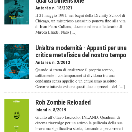
Quarta Dimensione
Antarès n. 18/2021
Il 21 maggio 1991, nei bagni della Divinity School di
Chicago, un misterioso assassinio poneva fine alla vita
di Ioan Petru Culianu, docente ed erede letterario di
Mircea Eliade. Nato [...]
Un'altra modernità - Appunti per una
critica metafisica del nostro tempo
Antarès n. 2/2013
Quando si tratta di analizzare il proprio tempo,
solitamente i contemporanei si dividono tra una
condanna senza appello e un entusiasmo assoluto.
Occorre tuttavia evitare questi due approcci – del [...]
Rob Zombie Reloaded
Inland n. 8/2019
Giunto all’ottavo fascicolo, INLAND. Quaderni di
cinema riavvolge per un attimo la pellicola della sua
breve ma significativa storia, tornando a percorrere i