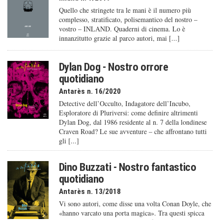
Quello che stringete tra le mani è il numero più
complesso, stratificato, polisemantico del nostro –
vostro – INLAND. Quaderni di cinema. Lo è
innanzitutto grazie al parco autori, mai [...]
Dylan Dog - Nostro orrore
quotidiano
Antarès n. 16/2020
Detective dell’Occulto, Indagatore dell’Incubo,
Esploratore di Pluriversi: come definire altrimenti
Dylan Dog, dal 1986 residente al n. 7 della londinese
Craven Road? Le sue avventure – che affrontano tutti
gli [...]
Dino Buzzati - Nostro fantastico
quotidiano
Antarès n. 13/2018
Vi sono autori, come disse una volta Conan Doyle, che
«hanno varcato una porta magica». Tra questi spicca