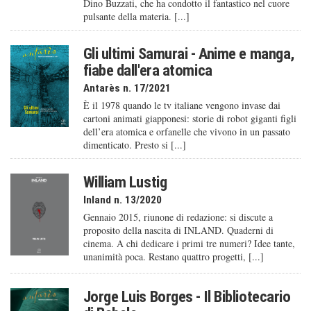
Dino Buzzati, che ha condotto il fantastico nel cuore
pulsante della materia. [...]
Gli ultimi Samurai - Anime e manga,
fiabe dall'era atomica
Antarès n. 17/2021
È il 1978 quando le tv italiane vengono invase dai
cartoni animati giapponesi: storie di robot giganti figli
dell’era atomica e orfanelle che vivono in un passato
dimenticato. Presto si [...]
William Lustig
Inland n. 13/2020
Gennaio 2015, riunone di redazione: si discute a
proposito della nascita di INLAND. Quaderni di
cinema. A chi dedicare i primi tre numeri? Idee tante,
unanimità poca. Restano quattro progetti, [...]
Jorge Luis Borges - Il Bibliotecario