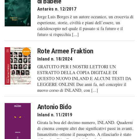
di Babele
Antarès n. 12/2017
Jorge Luis Borges è un autore oceanico, un crocevia di
esperienze, storie, civiltà e piani dell’essere, un
caleido­scopio nel quale il passato si fa futuro e il
futuro si rispecchia [...]
Rote Armee Fraktion
Inland n. 18/2024
GRATUITO PER I NOSTRI LETTORI UN
ESTRATTO DELLA COPIA DIGITALE DI
QUESTO NUOVO INLAND E ALCUNI TESTI DA
LEGGERE ONLINE Due anni fa, nel concepire il
nuovo corso di INLAND, con [...]
Antonio Bido
Inland n. 11/2019
Girata la boa del decimo numero, INLAND. Quaderni
di cinema compie altri due significativi passi in avanti.
Innanzitutto ottiene il passaporto. A rilasciarlo è stato