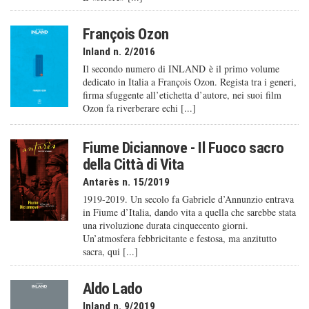
François Ozon
Inland n. 2/2016
Il secondo numero di INLAND è il primo volume
dedicato in Italia a François Ozon. Regista tra i generi,
firma sfuggente all’etichetta d’autore, nei suoi film
Ozon fa riverberare echi [...]
Fiume Diciannove - Il Fuoco sacro
della Città di Vita
Antarès n. 15/2019
1919-2019. Un secolo fa Gabriele d’Annunzio entrava
in Fiume d’Italia, dando vita a quella che sarebbe stata
una rivoluzione durata cinquecento giorni.
Un’atmosfera febbricitante e festosa, ma anzitutto
sacra, qui [...]
Aldo Lado
Inland n. 9/2019