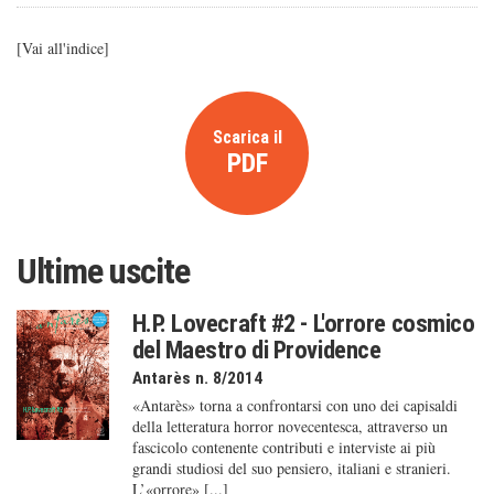
[
Vai all'indice
]
Scarica il
PDF
Ultime uscite
H.P. Lovecraft #2 - L'orrore cosmico
del Maestro di Providence
Antarès n. 8/2014
«Antarès» torna a confrontarsi con uno dei capisaldi
della letteratura horror novecentesca, attraverso un
fascicolo contenente contributi e interviste ai più
grandi studiosi del suo pensiero, italiani e stranieri.
L’«orrore» [...]