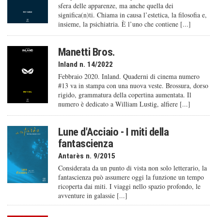
sfera delle apparenze, ma anche quella dei
significa(n)ti. Chiama in causa l’estetica, la filosofia e,
insieme, la psichiatria. È l’uno che contiene [...]
Manetti Bros.
Inland n. 14/2022
Febbraio 2020. Inland. Quaderni di cinema numero
#13 va in stampa con una nuova veste. Brossura, dorso
rigido, grammatura della copertina aumentata. Il
numero è dedicato a William Lustig, alfiere [...]
Lune d'Acciaio - I miti della
fantascienza
Antarès n. 9/2015
Considerata da un punto di vista non solo letterario, la
fantascienza può assumere oggi la funzione un tempo
ricoperta dai miti. I viaggi nello spazio profondo, le
avventure in galassie [...]