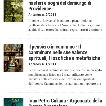
misteri e sogni del demiurgo di
Providence
Antarès n. 0/2011
Il nome di Lovecraft è entrato a pieno titolo nel
pantheon dei classici del Novecento. Letto da giovani e
adulti, il suo orrore ha ispirato registi, artisti e scrittori
(il [...]
Il pensiero in cammino - Il
camminare nelle sue valenze
spirituali, filosofiche e metafisiche
Antarès n. 1/2011
Per millenni il camminare non si è esaurito in un gesto
semplicemente fisico ma è stato utilizzato come
metafora della crescita e dell’evoluzione spirituale
dell’uomo. Camminando, instauriamo un rapporto più
[...]
Ioan Petru Culianu - Argonauta della