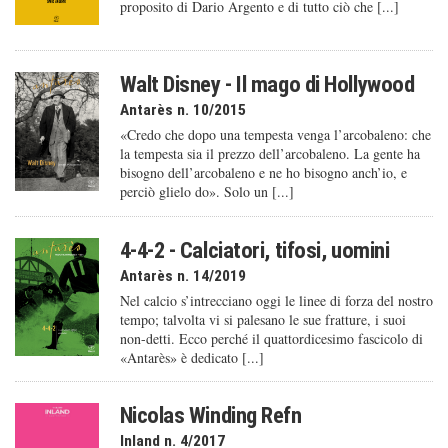
proposito di Dario Argento e di tutto ciò che [...]
Walt Disney - Il mago di Hollywood
Antarès n. 10/2015
«Credo che dopo una tempesta venga l’arcobaleno: che
la tempesta sia il prezzo dell’arcobaleno. La gente ha
bisogno dell’arcobaleno e ne ho bisogno anch’io, e
perciò glielo do». Solo un [...]
4-4-2 - Calciatori, tifosi, uomini
Antarès n. 14/2019
Nel calcio s’intrecciano oggi le linee di forza del nostro
tempo; talvolta vi si palesano le sue fratture, i suoi
non-detti. Ecco perché il quattordicesimo fascicolo di
«Antarès» è dedicato [...]
Nicolas Winding Refn
Inland n. 4/2017