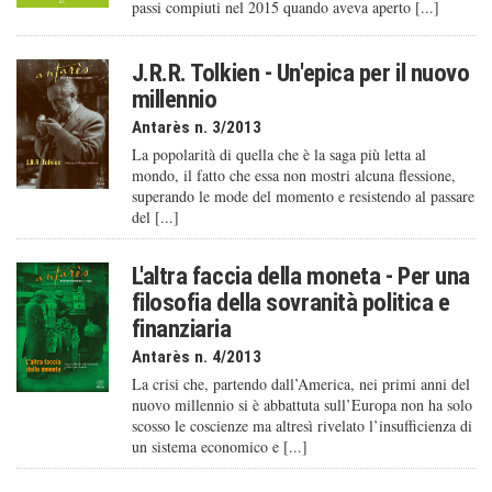
passi compiuti nel 2015 quando aveva aperto [...]
J.R.R. Tolkien - Un'epica per il nuovo
millennio
Antarès n. 3/2013
La popolarità di quella che è la saga più letta al
mondo, il fatto che essa non mostri alcuna flessione,
superando le mode del momento e resistendo al passare
del [...]
L'altra faccia della moneta - Per una
filosofia della sovranità politica e
finanziaria
Antarès n. 4/2013
La crisi che, partendo dall’America, nei primi anni del
nuovo millennio si è abbattuta sull’Europa non ha solo
scosso le coscienze ma altresì rivelato l’insufficienza di
un sistema economico e [...]