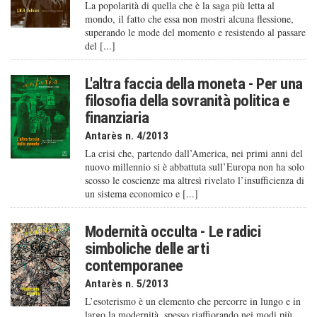
La popolarità di quella che è la saga più letta al
mondo, il fatto che essa non mostri alcuna flessione,
superando le mode del momento e resistendo al passare
del [...]
L'altra faccia della moneta - Per una
filosofia della sovranità politica e
finanziaria
Antarès n. 4/2013
La crisi che, partendo dall’America, nei primi anni del
nuovo millennio si è abbattuta sull’Europa non ha solo
scosso le coscienze ma altresì rivelato l’insufficienza di
un sistema economico e [...]
Modernità occulta - Le radici
simboliche delle arti
contemporanee
Antarès n. 5/2013
L’esoterismo è un elemento che percorre in lungo e in
largo la modernità, spesso riaffiorando nei modi più