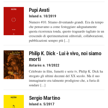
Pupi Avati
Inland n. 10/2019
Numero #10. Stiamo diventando grandi. Era da tempo
che pensavamo a come festeggiare adeguatamente
questa ricorrenza tonda, questo traguardo tagliato in un
crescendo di sperimentazioni editoriali, collaborazioni,
pubblicazioni sempre più [...]
Philip K. Dick - Lui è vivo, noi siamo
morti
Antarès n. 19/2022
Celebrato in film, fumetti e serie tv, Philip K. Dick ha
stregato gli ultimi decenni del XX secolo. Ma il suo
immaginario era talmente prodigioso che, a furia di
sondare [...]
Sergio Martino
Inland n. 5/2017