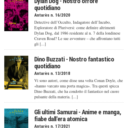
Dylan Dog - Nostro orrore
quotidiano
Antarès n. 16/2020
Detective dell’Occulto, Indagatore dell’Incubo,
Esploratore di Pluriversi: come definire altrimenti
Dylan Dog, dal 1986 residente al n. 7 della londinese
Craven Road? Le sue avventure – che affrontano tutti
gli [...]
Dino Buzzati - Nostro fantastico
quotidiano
Antarès n. 13/2018
Vi sono autori, come disse una volta Conan Doyle, che
«hanno varcato una porta magica». Tra questi spicca
Dino Buzzati, che ha condotto il fantastico nel cuore
pulsante della materia. [...]
Gli ultimi Samurai - Anime e manga,
fiabe dall'era atomica
Antarès n. 17/2021