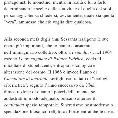
protagonisti le monetine, mentre in realtà è lui a farlo,
determinando le scelte della sua vita e di quella dei suoi
personaggi. Senza chiedersi, ovviamente, quale sia quella
“vera”, ammesso che ciò voglia dire qualcosa.
Alla seconda metà degli anni Sessanta risalgono le sue
opere più importanti, che lo hanno consacrato
nell’immaginario collettivo: oltre a
I simulacri
, nel 1964
escono
Le tre stigmate di Palmer Eldritch
, cocktail
micidiale di stupefacenti, entropia psicologica e
alterazione del cosmo. Il 1968 è invece l’anno di
Cacciatore di androidi
, vertiginoso trattato di “teologia
cibernetica”, seguito l’anno successivo da
Ubik
,
dimostrazione di quanto i poteri della mente, se
addestrati in modo adeguato, possano alterare il
continuum
spazio-temporale. Sincretismo postmoderno o
speculazione filosofico-religiosa? Forse entrambe le cose.