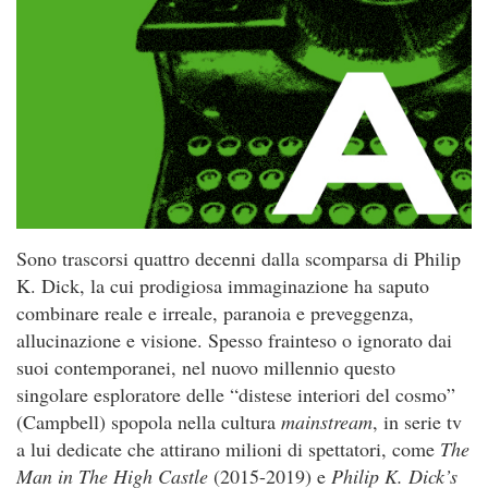
Sono trascorsi quattro decenni dalla scomparsa di Philip
K. Dick, la cui prodigiosa immaginazione ha saputo
combinare reale e irreale, paranoia e preveggenza,
allucinazione e visione. Spesso frainteso o ignorato dai
suoi contemporanei, nel nuovo millennio questo
singolare esploratore delle “distese interiori del cosmo”
(Campbell) spopola nella cultura
mainstream
, in serie tv
a lui dedicate che attirano milioni di spettatori, come
The
Man in The High Castle
(2015-2019) e
Philip K. Dick’s