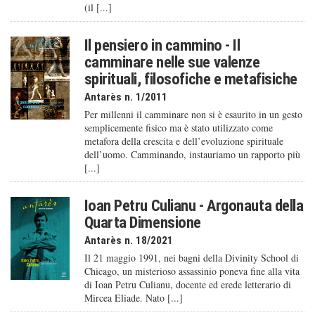
(il [...]
Il pensiero in cammino - Il
camminare nelle sue valenze
spirituali, filosofiche e metafisiche
Antarès n. 1/2011
Per millenni il camminare non si è esaurito in un gesto
semplicemente fisico ma è stato utilizzato come
metafora della crescita e dell’evoluzione spirituale
dell’uomo. Camminando, instauriamo un rapporto più
[...]
Ioan Petru Culianu - Argonauta della
Quarta Dimensione
Antarès n. 18/2021
Il 21 maggio 1991, nei bagni della Divinity School di
Chicago, un misterioso assassinio poneva fine alla vita
di Ioan Petru Culianu, docente ed erede letterario di
Mircea Eliade. Nato [...]