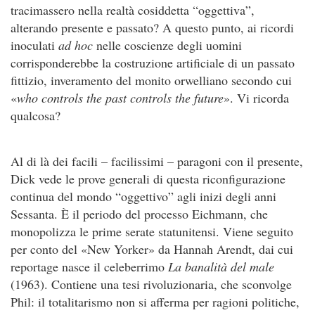
tracimassero nella realtà cosiddetta “oggettiva”,
alterando presente e passato? A questo punto, ai ricordi
inoculati
ad hoc
nelle coscienze degli uomini
corrisponderebbe la costruzione artificiale di un passato
fittizio, inveramento del monito orwelliano secondo cui
«
who controls the past controls the future
». Vi ricorda
qualcosa?
Al di là dei facili – facilissimi – paragoni con il presente,
Dick vede le prove generali di questa riconfigurazione
continua del mondo “oggettivo” agli inizi degli anni
Sessanta. È il periodo del processo Eichmann, che
monopolizza le prime serate statunitensi. Viene seguito
per conto del «New Yorker» da Hannah Arendt, dai cui
reportage nasce il celeberrimo
La banalità del male
(1963). Contiene una tesi rivoluzionaria, che sconvolge
Phil: il totalitarismo non si afferma per ragioni politiche,