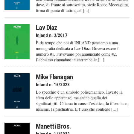
dove, di fronte al sottoscritto, siede Rocco Moccagatta,
firma di punta di tutto quel [...]
Lav Diaz
Inland n. 3/2017
È da tempo che noi di INLAND pensiamo a una
monografia dedicata a Lav Diaz. Doveva essere il
numero #1, l’avevamo poi annunciato come #2,
l’abbiamo rimandato in entrambe le [...]
Mike Flanagan
Inland n. 16/2023
Lo specchio è un simbolo polisemantico. Investe la
sfera delle apparenze, ma anche quella dei
significa(n)ti. Chiama in causa l’estetica, la filosofia e,
insieme, la psichiatria. È l’uno che contiene [...]
Manetti Bros.
Inland n. 14/2022