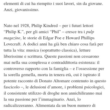
elementi di cui ha riempito i suoi lavori, sin da giovane.
Anzi, giovanissimo.
Nato nel 1928, Philip Kindred – per i futuri lettori
“Philip K.”, per gli amici “Phil” – cresce tra i
pulp
magazine
, le storie di Edgar Poe e Howard Phillips
Lovecraft. A dodici anni ha già ben chiaro cosa farà per
tutta la vita: musica (soprattutto classica), letture
liberissime e scrittura. Queste passioni non cessarono
mai nella sua complessa e contraddittoria esistenza: il
controverso rapporto con la famiglia – e l’ossessione per
la sorella gemella, morta in tenera età, cui è ispirato il
potente racconto di Donato Altomare contenuto in questo
fascicolo –, le delusioni d’amore, i problemi psicologici,
il consistente utilizzo di droghe non annichiliranno mai
la sua passione per l’immaginario. Anzi, lo
radicalizzeranno. Alimentata da un buon numero di