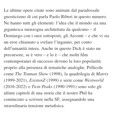
Le ultime opere citate sono animate dal paradossale
gnosticismo di cui parla Paolo Riberi in questo numero.
Ne hanno tutti gli elementi: l’idea che il mondo sia una
gigantesca menzogna architettata da qualcuno – il
Demiurgo con i suoi sottoposti, gli Arconti – e che vi sia
un eroe chiamato a svelare l’inganno, per conto
dell’umanità intera. Anche in questo Dick è stato un
precursore, se è vero – e lo è – che molti film
contemporanei di successo devono la loro popolarità
proprio alla presenza di tematiche analoghe. Pellicole
come
The Truman Show
(1998), la quadrilogia di
Matrix
(1999-2021),
ExistenZ
(1999) e serie come
Westworld
(2016-2022) o
Twin Peaks
(1990-1991) sono solo gli
ultimi capitoli di una storia che il nostro Phil ha
cominciato a scrivere nella SF, assegnandole una
straordinaria tensione metafisica.