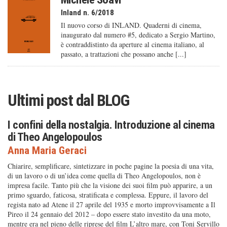
Inland n. 6/2018
Il nuovo corso di INLAND. Quaderni di cinema,
inaugurato dal numero #5, dedicato a Sergio Martino,
è contraddistinto da aperture al cinema italiano, al
passato, a trattazioni che possano anche [...]
Ultimi post dal
BLOG
I confini della nostalgia. Introduzione al cinema
di Theo Angelopoulos
Anna Maria Geraci
Chiarire, semplificare, sintetizzare in poche pagine la poesia di una vita,
di un lavoro o di un’idea come quella di Theo Angelopoulos, non è
impresa facile. Tanto più che la visione dei suoi film può apparire, a un
primo sguardo, faticosa, stratificata e complessa. Eppure, il lavoro del
regista nato ad Atene il 27 aprile del 1935 e morto improvvisamente a Il
Pireo il 24 gennaio del 2012 – dopo essere stato investito da una moto,
mentre era nel pieno delle riprese del film L’altro mare, con Toni Servillo