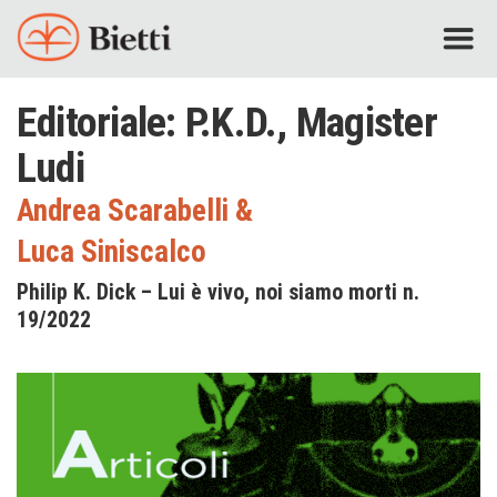
Editoriale: P.K.D., Magister
Ludi
Andrea Scarabelli
&
Luca Siniscalco
Philip K. Dick – Lui è vivo, noi siamo morti n.
19/2022