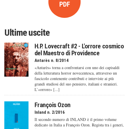
PDF
Ultime uscite
H.P. Lovecraft #2 - L'orrore cosmico
del Maestro di Providence
Antarès n. 8/2014
«Antarès» torna a confrontarsi con uno dei capisaldi
della letteratura horror novecentesca, attraverso un
fascicolo contenente contributi e interviste ai più
grandi studiosi del suo pensiero, italiani e stranieri.
L’«orrore» [...]
François Ozon
Inland n. 2/2016
Il secondo numero di INLAND è il primo volume
dedicato in Italia a François Ozon. Regista tra i generi,