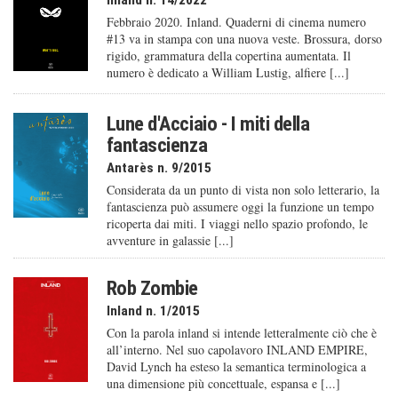
Febbraio 2020. Inland. Quaderni di cinema numero
#13 va in stampa con una nuova veste. Brossura, dorso
rigido, grammatura della copertina aumentata. Il
numero è dedicato a William Lustig, alfiere [...]
Lune d'Acciaio - I miti della
fantascienza
Antarès n. 9/2015
Considerata da un punto di vista non solo letterario, la
fantascienza può assumere oggi la funzione un tempo
ricoperta dai miti. I viaggi nello spazio profondo, le
avventure in galassie [...]
Rob Zombie
Inland n. 1/2015
Con la parola inland si intende letteralmente ciò che è
all’interno. Nel suo capolavoro INLAND EMPIRE,
David Lynch ha esteso la semantica terminologica a
una dimensione più concettuale, espansa e [...]