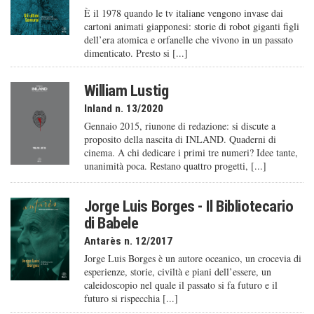
È il 1978 quando le tv italiane vengono invase dai
cartoni animati giapponesi: storie di robot giganti figli
dell’era atomica e orfanelle che vivono in un passato
dimenticato. Presto si [...]
William Lustig
Inland n. 13/2020
Gennaio 2015, riunone di redazione: si discute a
proposito della nascita di INLAND. Quaderni di
cinema. A chi dedicare i primi tre numeri? Idee tante,
unanimità poca. Restano quattro progetti, [...]
Jorge Luis Borges - Il Bibliotecario
di Babele
Antarès n. 12/2017
Jorge Luis Borges è un autore oceanico, un crocevia di
esperienze, storie, civiltà e piani dell’essere, un
caleido­scopio nel quale il passato si fa futuro e il
futuro si rispecchia [...]