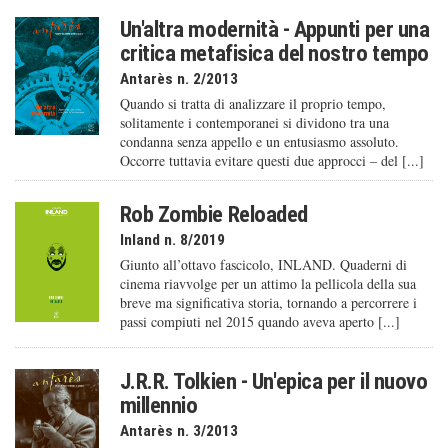
Un'altra modernità - Appunti per una
critica metafisica del nostro tempo
Antarès n. 2/2013
Quando si tratta di analizzare il proprio tempo,
solitamente i contemporanei si dividono tra una
condanna senza appello e un entusiasmo assoluto.
Occorre tuttavia evitare questi due approcci – del [...]
Rob Zombie Reloaded
Inland n. 8/2019
Giunto all’ottavo fascicolo, INLAND. Quaderni di
cinema riavvolge per un attimo la pellicola della sua
breve ma significativa storia, tornando a percorrere i
passi compiuti nel 2015 quando aveva aperto [...]
J.R.R. Tolkien - Un'epica per il nuovo
millennio
Antarès n. 3/2013