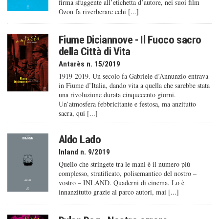
firma sfuggente all’etichetta d’autore, nei suoi film
Ozon fa riverberare echi [...]
Fiume Diciannove - Il Fuoco sacro
della Città di Vita
Antarès n. 15/2019
1919-2019. Un secolo fa Gabriele d’Annunzio entrava
in Fiume d’Italia, dando vita a quella che sarebbe stata
una rivoluzione durata cinquecento giorni.
Un’atmosfera febbricitante e festosa, ma anzitutto
sacra, qui [...]
Aldo Lado
Inland n. 9/2019
Quello che stringete tra le mani è il numero più
complesso, stratificato, polisemantico del nostro –
vostro – INLAND. Quaderni di cinema. Lo è
innanzitutto grazie al parco autori, mai [...]