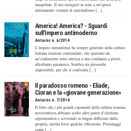
inaspettati. Il suo risorgere in seno a un’epoca
interamente votatasi al razionalismo [...]
America! America? - Sguardi
sull'Impero antimoderno
Antarès n. 6/2014
L’impero statunitense ha sempre generato nella cultura
italiana reazioni contrastanti, che spaziano da
un’esaltazione semi-isterica a una condanna a priori,
altrettanto paranoica. Sembra sia pressoché
impossibile, per chi si confronta [...]
Il paradosso romeno - Eliade,
Cioran e la «giovane generazione»
Antarès n. 7/2014
Il fatto che i più grandi esponenti della cultura romena
novecentesca abbiano scelto altre patrie d’elezione,
esprimendosi e scrivendo in lingue differenti dalla
propria, merita forse qualche riflessione. Personaggi
come [...]