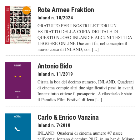
Rote Armee Fraktion
Inland n. 18/2024
GRATUITO PER I NOSTRI LETTORI UN
ESTRATTO DELLA COPIA DIGITALE DI
QUESTO NUOVO INLAND E ALCUNI TESTI DA
LEGGERE ONLINE Due anni fa, nel concepire il
nuovo corso di INLAND, con [...]
Antonio Bido
Inland n. 11/2019
Girata la boa del decimo numero, INLAND. Quaderni
di cinema compie altri due significativi passi in avanti.
Innanzitutto ottiene il passaporto. A rilasciarlo è stato
il Paradies Film Festival di Jena [...]
Carlo & Enrico Vanzina
Inland n. 7/2018
INLAND. Quaderni di cinema numero #7 nasce
nell’ormai lontano dicembre 2017, in un bar di Milano