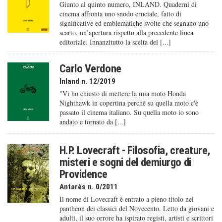
Giunto al quinto numero, INLAND. Quaderni di
cinema affronta uno snodo cruciale, fatto di
significative ed emblematiche svolte che segnano uno
scarto, un’apertura rispetto alla precedente linea
editoriale. Innanzitutto la scelta del [...]
Carlo Verdone
Inland n. 12/2019
"Vi ho chiesto di mettere la mia moto Honda
Nighthawk in copertina perché su quella moto c'è
passato il cinema italiano. Su quella moto io sono
andato e tornato da [...]
H.P. Lovecraft - Filosofia, creature,
misteri e sogni del demiurgo di
Providence
Antarès n. 0/2011
Il nome di Lovecraft è entrato a pieno titolo nel
pantheon dei classici del Novecento. Letto da giovani e
adulti, il suo orrore ha ispirato registi, artisti e scrittori