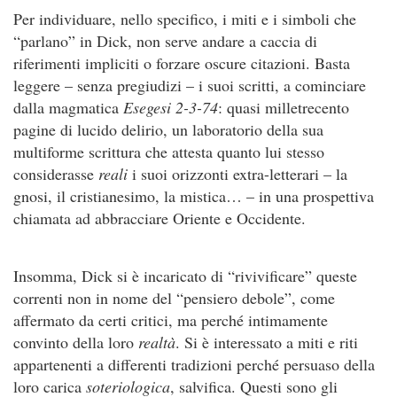
Per individuare, nello specifico, i miti e i simboli che
“parlano” in Dick, non serve andare a caccia di
riferimenti impliciti o forzare oscure citazioni. Basta
leggere – senza pregiudizi – i suoi scritti, a cominciare
dalla magmatica
Esegesi 2-3-74
: quasi milletrecento
pagine di lucido delirio, un laboratorio della sua
multiforme scrittura che attesta quanto lui stesso
considerasse
reali
i suoi orizzonti extra-letterari – la
gnosi, il cristianesimo, la mistica… – in una prospettiva
chiamata ad abbracciare Oriente e Occidente.
Insomma, Dick si è incaricato di “rivivificare” queste
correnti non in nome del “pensiero debole”, come
affermato da certi critici, ma perché intimamente
convinto della loro
realtà
. Si è interessato a miti e riti
appartenenti a differenti tradizioni perché persuaso della
loro carica
soteriologica
, salvifica. Questi sono gli