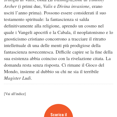
Archer
(i primi due,
Valis
e
Divina invasione
, erano
usciti l’anno prima). Possono essere considerati il suo
testamento spirituale: la fantascienza si salda
definitivamente alla religione, aprendo un cosmo nel
quale i Vangeli apocrifi e la Cabala, il neoplatonismo e lo
gnosticismo cristiano concorrono a tracciare il ritratto
intellettuale di una delle menti più prodigiose della
fantascienza novecentesca. Difficile capire se la fine della
sua esistenza abbia coinciso con la rivelazione citata. La
domanda resta senza risposta. Ci rimane il Gioco del
Mondo, insieme al dubbio su chi ne sia il terribile
Magister Ludi
.
[
Vai all'indice
]
Scarica il