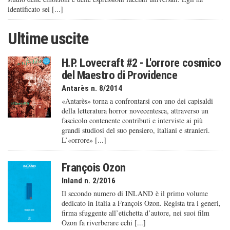
identificato sei [...]
Ultime uscite
H.P. Lovecraft #2 - L'orrore cosmico
del Maestro di Providence
Antarès n. 8/2014
«Antarès» torna a confrontarsi con uno dei capisaldi
della letteratura horror novecentesca, attraverso un
fascicolo contenente contributi e interviste ai più
grandi studiosi del suo pensiero, italiani e stranieri.
L’«orrore» [...]
François Ozon
Inland n. 2/2016
Il secondo numero di INLAND è il primo volume
dedicato in Italia a François Ozon. Regista tra i generi,
firma sfuggente all’etichetta d’autore, nei suoi film
Ozon fa riverberare echi [...]