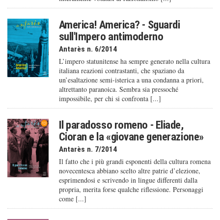
America! America? - Sguardi
sull'Impero antimoderno
Antarès n. 6/2014
L’impero statunitense ha sempre generato nella cultura
italiana reazioni contrastanti, che spaziano da
un’esaltazione semi-isterica a una condanna a priori,
altrettanto paranoica. Sembra sia pressoché
impossibile, per chi si confronta [...]
Il paradosso romeno - Eliade,
Cioran e la «giovane generazione»
Antarès n. 7/2014
Il fatto che i più grandi esponenti della cultura romena
novecentesca abbiano scelto altre patrie d’elezione,
esprimendosi e scrivendo in lingue differenti dalla
propria, merita forse qualche riflessione. Personaggi
come [...]