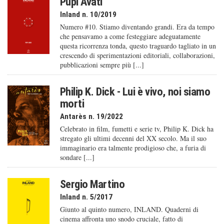
Pupi Avati
Inland n. 10/2019
Numero #10. Stiamo diventando grandi. Era da tempo
che pensavamo a come festeggiare adeguatamente
questa ricorrenza tonda, questo traguardo tagliato in un
crescendo di sperimentazioni editoriali, collaborazioni,
pubblicazioni sempre più [...]
Philip K. Dick - Lui è vivo, noi siamo
morti
Antarès n. 19/2022
Celebrato in film, fumetti e serie tv, Philip K. Dick ha
stregato gli ultimi decenni del XX secolo. Ma il suo
immaginario era talmente prodigioso che, a furia di
sondare [...]
Sergio Martino
Inland n. 5/2017
Giunto al quinto numero, INLAND. Quaderni di
cinema affronta uno snodo cruciale, fatto di