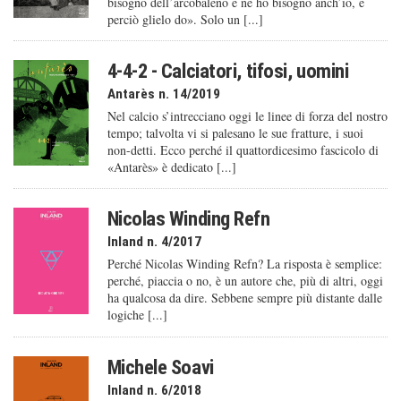
bisogno dell’arcobaleno e ne ho bisogno anch’io, e
perciò glielo do». Solo un [...]
4-4-2 - Calciatori, tifosi, uomini
Antarès n. 14/2019
Nel calcio s’intrecciano oggi le linee di forza del nostro
tempo; talvolta vi si palesano le sue fratture, i suoi
non-detti. Ecco perché il quattordicesimo fascicolo di
«Antarès» è dedicato [...]
Nicolas Winding Refn
Inland n. 4/2017
Perché Nicolas Winding Refn? La risposta è semplice:
perché, piaccia o no, è un autore che, più di altri, oggi
ha qualcosa da dire. Sebbene sempre più distante dalle
logiche [...]
Michele Soavi
Inland n. 6/2018