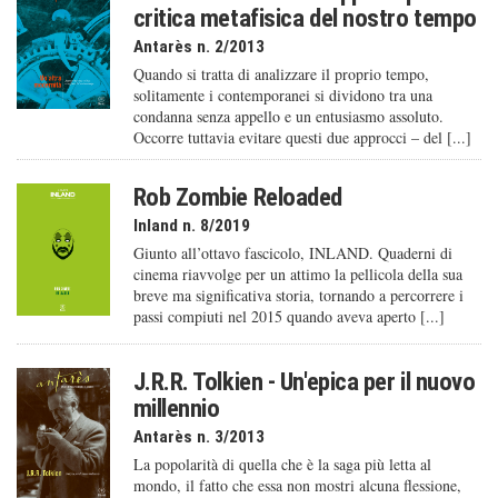
critica metafisica del nostro tempo
Antarès n. 2/2013
Quando si tratta di analizzare il proprio tempo,
solitamente i contemporanei si dividono tra una
condanna senza appello e un entusiasmo assoluto.
Occorre tuttavia evitare questi due approcci – del [...]
Rob Zombie Reloaded
Inland n. 8/2019
Giunto all’ottavo fascicolo, INLAND. Quaderni di
cinema riavvolge per un attimo la pellicola della sua
breve ma significativa storia, tornando a percorrere i
passi compiuti nel 2015 quando aveva aperto [...]
J.R.R. Tolkien - Un'epica per il nuovo
millennio
Antarès n. 3/2013
La popolarità di quella che è la saga più letta al
mondo, il fatto che essa non mostri alcuna flessione,