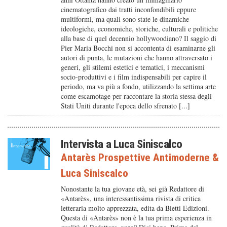
cinematografico dai tratti inconfondibili eppure
multiformi, ma quali sono state le dinamiche
ideologiche, economiche, storiche, culturali e politiche
alla base di quel decennio hollywoodiano? Il saggio di
Pier Maria Bocchi non si accontenta di esaminarne gli
autori di punta, le mutazioni che hanno attraversato i
generi, gli stilemi estetici e tematici, i meccanismi
socio-produttivi e i film indispensabili per capire il
periodo, ma va più a fondo, utilizzando la settima arte
come escamotage per raccontare la storia stessa degli
Stati Uniti durante l'epoca dello sfrenato [...]
Intervista a Luca Siniscalco
Antarès Prospettive Antimoderne
&
Luca Siniscalco
Nonostante la tua giovane età, sei già Redattore di
«Antarès», una interessantissima rivista di critica
letteraria molto apprezzata, edita da Bietti Edizioni.
Questa di «Antarès» non è la tua prima esperienza in