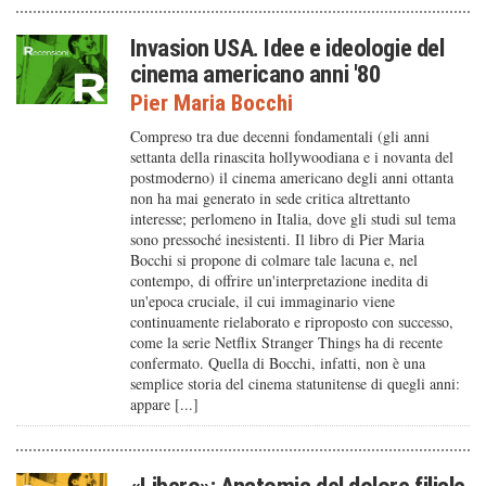
Invasion USA. Idee e ideologie del
cinema americano anni '80
Pier Maria Bocchi
Compreso tra due decenni fondamentali (gli anni
settanta della rinascita hollywoodiana e i novanta del
postmoderno) il cinema americano degli anni ottanta
non ha mai generato in sede critica altrettanto
interesse; perlomeno in Italia, dove gli studi sul tema
sono pressoché inesistenti. Il libro di Pier Maria
Bocchi si propone di colmare tale lacuna e, nel
contempo, di offrire un'interpretazione inedita di
un'epoca cruciale, il cui immaginario viene
continuamente rielaborato e riproposto con successo,
come la serie Netflix Stranger Things ha di recente
confermato. Quella di Bocchi, infatti, non è una
semplice storia del cinema statunitense di quegli anni:
appare [...]