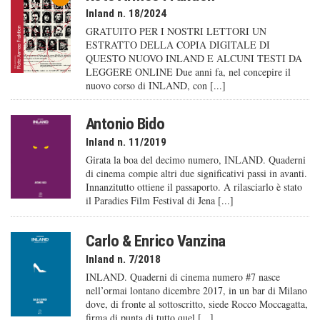
Inland n. 18/2024
GRATUITO PER I NOSTRI LETTORI UN
ESTRATTO DELLA COPIA DIGITALE DI
QUESTO NUOVO INLAND E ALCUNI TESTI DA
LEGGERE ONLINE Due anni fa, nel concepire il
nuovo corso di INLAND, con [...]
Antonio Bido
Inland n. 11/2019
Girata la boa del decimo numero, INLAND. Quaderni
di cinema compie altri due significativi passi in avanti.
Innanzitutto ottiene il passaporto. A rilasciarlo è stato
il Paradies Film Festival di Jena [...]
Carlo & Enrico Vanzina
Inland n. 7/2018
INLAND. Quaderni di cinema numero #7 nasce
nell’ormai lontano dicembre 2017, in un bar di Milano
dove, di fronte al sottoscritto, siede Rocco Moccagatta,
firma di punta di tutto quel [...]