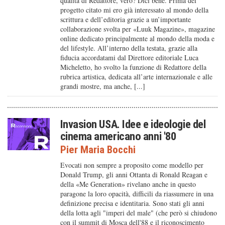
qualità di Redattore, vero? Dici bene. Prima del
progetto citato mi ero già interessato al mondo della
scrittura e dell’editoria grazie a un’importante
collaborazione svolta per «Luuk Magazine», magazine
online dedicato principalmente al mondo della moda e
del lifestyle. All’interno della testata, grazie alla
fiducia accordatami dal Direttore editoriale Luca
Micheletto, ho svolto la funzione di Redattore della
rubrica artistica, dedicata all’arte internazionale e alle
grandi mostre, ma anche, [...]
Invasion USA. Idee e ideologie del
cinema americano anni '80
Pier Maria Bocchi
Evocati non sempre a proposito come modello per
Donald Trump, gli anni Ottanta di Ronald Reagan e
della «Me Generation» rivelano anche in questo
paragone la loro opacità, difficili da riassumere in una
definizione precisa e identitaria. Sono stati gli anni
della lotta agli "imperi del male" (che però si chiudono
con il summit di Mosca dell'88 e il riconoscimento