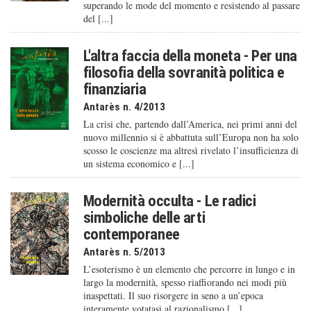
superando le mode del momento e resistendo al passare
del [...]
L'altra faccia della moneta - Per una
filosofia della sovranità politica e
finanziaria
Antarès n. 4/2013
La crisi che, partendo dall’America, nei primi anni del
nuovo millennio si è abbattuta sull’Europa non ha solo
scosso le coscienze ma altresì rivelato l’insufficienza di
un sistema economico e [...]
Modernità occulta - Le radici
simboliche delle arti
contemporanee
Antarès n. 5/2013
L’esoterismo è un elemento che percorre in lungo e in
largo la modernità, spesso riaffiorando nei modi più
inaspettati. Il suo risorgere in seno a un’epoca
interamente votatasi al razionalismo [...]