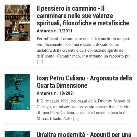
Il pensiero in cammino - Il
camminare nelle sue valenze
spirituali, filosofiche e metafisiche
Antarès n. 1/2011
Per millenni il camminare non si è esaurito in un gesto
semplicemente fisico ma è stato utilizzato come
metafora della crescita e dell’evoluzione spirituale
dell’uomo. Camminando, instauriamo un rapporto più
[...]
Ioan Petru Culianu - Argonauta della
Quarta Dimensione
Antarès n. 18/2021
Il 21 maggio 1991, nei bagni della Divinity School di
Chicago, un misterioso assassinio poneva fine alla vita
di Ioan Petru Culianu, docente ed erede letterario di
Mircea Eliade. Nato [...]
Un'altra modernità - Appunti per una