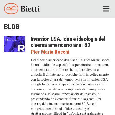
BLOG
Invasion USA. Idee e ideologie del
cinema americano anni '80
Pier Maria Bocchi
Del cinema americano degli anni 80 Pier Maria Bocchi
ha un'invidiabile capacità di saper riunire in una sorta
di sistema autori e film anche tra loro diversi e
articolarli all'interno di poetiche forti in collegamento
con la sociocultura del tempo. Ma con Invasion USA
non gli basta farne ampio quadro concentrandosi sul
decennio, e verificarne complessità di immaginario
lasciando alle spalle impostazioni del passato, e
prescindendo da eventuali futuribili agganci. Per
questo, del cinema americano anni 80 Bocchi
minuziosamente sonda "idee e ideologie",
strutturandone riflessi in "un'ottica naturalmente e