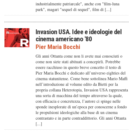
industrialmente patriarcale", anche con "film-luna
park", magari "sequel di sequel", film di [...]
Invasion USA. Idee e ideologie del
cinema americano '80
Pier Maria Bocchi
Gli anni Ottanta come non li avete mai conosciuti o
come non siete stati abituati a concepirli. Potrebbe
essere racchiuso in questo breve concetto il testo di
Pier Maria Bocchi e dedicato all’universo eighties del
cinema statunitense. Come bene sottolinea Mario Maffi
nell’introduzione al volume edito da Bietti per la
propria collana Heterotopia, Invasion USA rappresenta
una sorta di macchina del tempo attraverso la quale,
con efficacia e concretezza, l’autore ci spinge nelle
sponde inesplorate di un’epoca per conoscerne a fondo
le propulsioni ideologiche alla base di un cinema
contrastato e in parte contraddittorio. Gli anni Ottanta
[...]