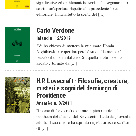
significative ed emblematiche svolte che segnano uno
scarto, un’apertura rispetto alla precedente linea
editoriale. Innanzitutto la scelta del [...]
Carlo Verdone
Inland n. 12/2019
"Vi ho chiesto di mettere la mia moto Honda
Nighthawk in copertina perché su quella moto c'è
passato il cinema italiano. Su quella moto io sono
andato e tornato da [...]
H.P. Lovecraft - Filosofia, creature,
misteri e sogni del demiurgo di
Providence
Antarès n. 0/2011
Il nome di Lovecraft è entrato a pieno titolo nel
pantheon dei classici del Novecento. Letto da giovani e
adulti, il suo orrore ha ispirato registi, artisti e scrittori
(il [...]