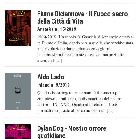
Fiume Diciannove - Il Fuoco sacro
della Città di Vita
Antarès n. 15/2019
1919-2019. Un secolo fa Gabriele d’Annunzio entrava
in Fiume d’Italia, dando vita a quella che sarebbe stata
una rivoluzione durata cinquecento giorni.
Un’atmosfera febbricitante e festosa, ma anzitutto
sacra, qui [...]
Aldo Lado
Inland n. 9/2019
Quello che stringete tra le mani è il numero più
complesso, stratificato, polisemantico del nostro –
vostro – INLAND. Quaderni di cinema. Lo è
innanzitutto grazie al parco autori, mai [...]
Dylan Dog - Nostro orrore
quotidiano