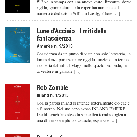
#13 va in stampa con una nuova veste. Brossura, dorso
rigido, grammatura della copertina aumentata. Il
numero è dedicato a William Lustig, alfiere [...]
Lune d'Acciaio - I miti della
fantascienza
Antarès n. 9/2015
Considerata da un punto di vista non solo letterario, la
fantascienza può assumere oggi la funzione un tempo
ricoperta dai miti. I viaggi nello spazio profondo, le
avventure in galassie [...]
Rob Zombie
Inland n. 1/2015
Con la parola inland si intende letteralmente ciò che è
all’interno. Nel suo capolavoro INLAND EMPIRE,
David Lynch ha esteso la semantica terminologica a
una dimensione più concettuale, espansa e [...]