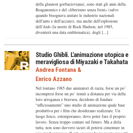
della glasnost gorbacioviana), sono stati gli anni della
Reaganomics e del «liberismo senza freni» (salvo
quando bisognava aiutare le industrie nazionali
dell'auto e dell'acciaio), ma anche dell'esplosione
dell'Aids (la morte di Rock Hudson, nel 1985,
diventerà una data emblematica), degli [...]
Studio Ghibli. L'animazione utopica e
meravigliosa di Miyazaki e Takahata
Andrea Fontana
&
Enrico Azzano
Nel lontano 1985 due animatori di razza, forse un po’
incompresi forse un po’ tenuti a distanza per via della
loro arroganza e bravura, decidono di fondare
“ufficiosamente” uno studio di animazione quale base
produttiva per i film che desiderano realizzare. Un
luogo fisico, estemporaneo, dove poter fare il proprio
lavoro. Senza troppo contare sul futuro. Ma a dirla
tutta, non sono davvero sicuri di potersi cimentare in