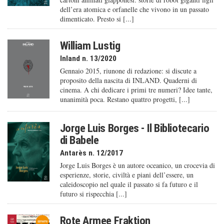
dell’era atomica e orfanelle che vivono in un passato
dimenticato. Presto si [...]
William Lustig
Inland n. 13/2020
Gennaio 2015, riunone di redazione: si discute a
proposito della nascita di INLAND. Quaderni di
cinema. A chi dedicare i primi tre numeri? Idee tante,
unanimità poca. Restano quattro progetti, [...]
Jorge Luis Borges - Il Bibliotecario
di Babele
Antarès n. 12/2017
Jorge Luis Borges è un autore oceanico, un crocevia di
esperienze, storie, civiltà e piani dell’essere, un
caleido­scopio nel quale il passato si fa futuro e il
futuro si rispecchia [...]
Rote Armee Fraktion