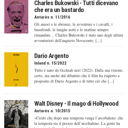
Charles Bukowski - Tutti dicevano
che era un bastardo
Antarès n. 11/2016
Gli amori e le sbronze, le avventure e i cavalli, i
bassifondi, le lunghe notti e le mattine sempre
rimandate… Charles Bukowski è stato uno degli ultimi
avventurieri dell'inquieto Novecento, [...]
Dario Argento
Inland n. 15/2022
Tutto è nato da Occhiali neri (2022). Dalla sua visione,
certo, ma anche dal dibattito che il film ha riaperto a
proposito di Dario Argento e di tutto ciò che [...]
Walt Disney - Il mago di Hollywood
Antarès n. 10/2015
«Credo che dopo una tempesta venga l’arcobaleno: che
la tempesta sia il prezzo dell’arcobaleno. La gente ha