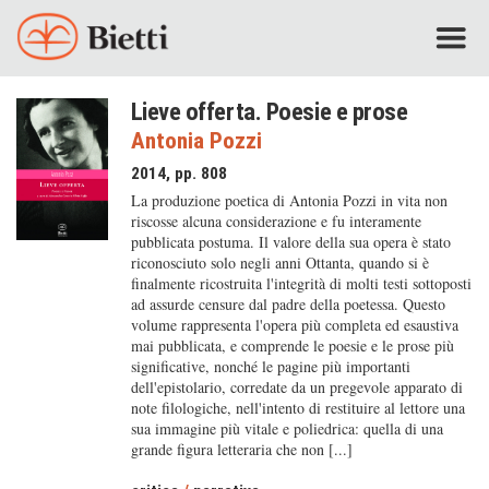
Lieve offerta. Poesie e prose
Antonia Pozzi
2014, pp. 808
La produzione poetica di Antonia Pozzi in vita non
riscosse alcuna considerazione e fu interamente
pubblicata postuma. Il valore della sua opera è stato
riconosciuto solo negli anni Ottanta, quando si è
finalmente ricostruita l'integrità di molti testi sottoposti
ad assurde censure dal padre della poetessa. Questo
volume rappresenta l'opera più completa ed esaustiva
mai pubblicata, e comprende le poesie e le prose più
significative, nonché le pagine più importanti
dell'epistolario, corredate da un pregevole apparato di
note filologiche, nell'intento di restituire al lettore una
sua immagine più vitale e poliedrica: quella di una
grande figura letteraria che non [...]