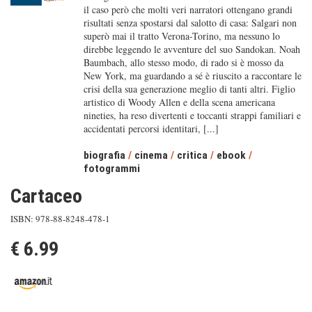
il caso però che molti veri narratori ottengano grandi
risultati senza spostarsi dal salotto di casa: Salgari non
superò mai il tratto Verona-Torino, ma nessuno lo
direbbe leggendo le avventure del suo Sandokan. Noah
Baumbach, allo stesso modo, di rado si è mosso da
New York, ma guardando a sé è riuscito a raccontare le
crisi della sua generazione meglio di tanti altri. Figlio
artistico di Woody Allen e della scena americana
nineties, ha reso divertenti e toccanti strappi familiari e
accidentati percorsi identitari, [...]
biografia
/
cinema
/
critica
/
ebook
/
fotogrammi
Cartaceo
ISBN: 978-88-8248-478-1
€ 6.99