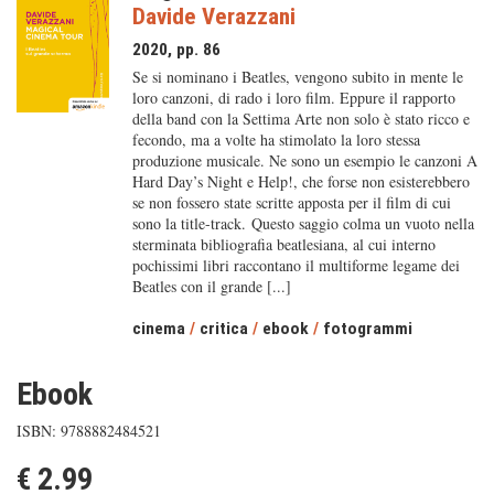
Davide Verazzani
2020, pp. 86
Se si nominano i Beatles, vengono subito in mente le
loro canzoni, di rado i loro film. Eppure il rapporto
della band con la Settima Arte non solo è stato ricco e
fecondo, ma a volte ha stimolato la loro stessa
produzione musicale. Ne sono un esempio le canzoni A
Hard Day’s Night e Help!, che forse non esisterebbero
se non fossero state scritte apposta per il film di cui
sono la title-track. Questo saggio colma un vuoto nella
sterminata bibliografia beatlesiana, al cui interno
pochissimi libri raccontano il multiforme legame dei
Beatles con il grande [...]
cinema
/
critica
/
ebook
/
fotogrammi
Ebook
ISBN: 9788882484521
€ 2.99