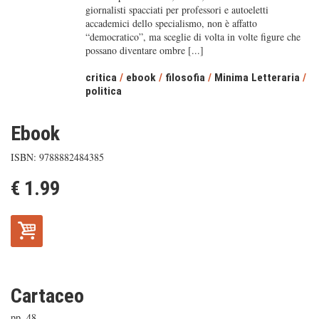
giornalisti spacciati per professori e autoeletti
accademici dello specialismo, non è affatto
“democratico”, ma sceglie di volta in volte figure che
possano diventare ombre [...]
critica
/
ebook
/
filosofia
/
Minima Letteraria
/
politica
Ebook
ISBN: 9788882484385
€ 1.99
Cartaceo
pp. 48