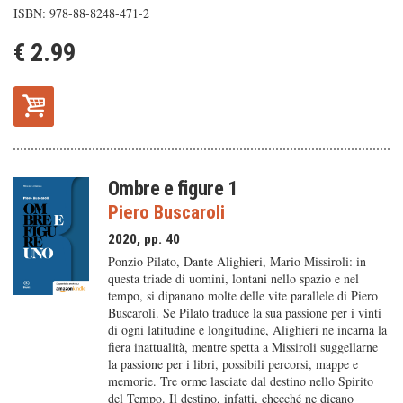
ISBN: 978-88-8248-471-2
€ 2.99
Ombre e figure 1
Piero Buscaroli
2020, pp. 40
Ponzio Pilato, Dante Alighieri, Mario Missiroli: in
questa triade di uomini, lontani nello spazio e nel
tempo, si dipanano molte delle vite parallele di Piero
Buscaroli. Se Pilato traduce la sua passione per i vinti
di ogni latitudine e longitudine, Alighieri ne incarna la
fiera inattualità, mentre spetta a Missiroli suggellarne
la passione per i libri, possibili percorsi, mappe e
memorie. Tre orme lasciate dal destino nello Spirito
del Tempo. Il destino, infatti, checché ne dicano