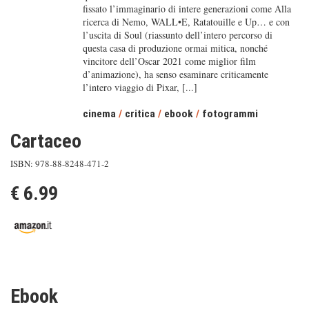
fissato l’immaginario di intere generazioni come Alla
ricerca di Nemo, WALL•E, Ratatouille e Up… e con
l’uscita di Soul (riassunto dell’intero percorso di
questa casa di produzione ormai mitica, nonché
vincitore dell’Oscar 2021 come miglior film
d’animazione), ha senso esaminare criticamente
l’intero viaggio di Pixar, [...]
cinema
/
critica
/
ebook
/
fotogrammi
Cartaceo
ISBN: 978-88-8248-471-2
€ 6.99
Ebook