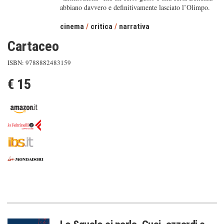
abbiano davvero e definitivamente lasciato l’Olimpo.
cinema
/
critica
/
narrativa
Cartaceo
ISBN: 9788882483159
€ 15