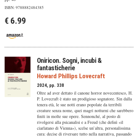
ISBN: 9788882484385
€ 6.99
Oniricon. Sogni, incubi &
fantasticherie
Howard Phillips Lovecraft
2024, pp. 338
Oltre ad aver dettato il canone horror novecentesco, H.
P. Lovecraft è stato un prodigioso sognatore. Sin dalla
tenera età, le sue notti erano popolate da terribili
creature senza nome, quei magri notturni che sarebbero
finiti in molte sue opere. Sennonché, al posto di
rivolgersi alla psicanalisi e a Freud (che definì «il
ciarlatano di Vienna»), scelse un’altra, personalissima
cura: decise di riversare tutto nella narrativa, passando