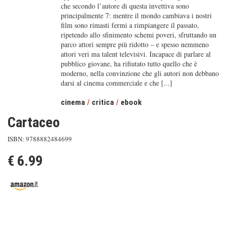
che secondo l’autore di questa invettiva sono
principalmente 7: mentre il mondo cambiava i nostri
film sono rimasti fermi a rimpiangere il passato,
ripetendo allo sfinimento schemi poveri, sfruttando un
parco attori sempre più ridotto – e spesso nemmeno
attori veri ma talent televisivi. Incapace di parlare al
pubblico giovane, ha rifiutato tutto quello che è
moderno, nella convinzione che gli autori non debbano
darsi al cinema commerciale e che [...]
cinema
/
critica
/
ebook
Cartaceo
ISBN: 9788882484699
€ 6.99