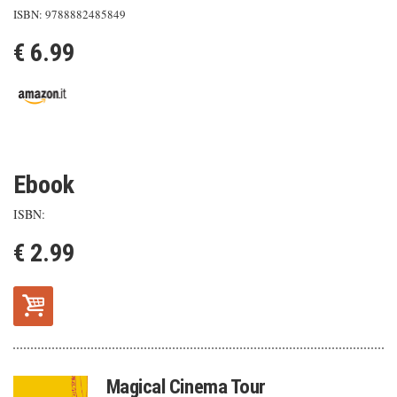
ISBN: 9788882485849
€ 6.99
Ebook
ISBN:
€ 2.99
Magical Cinema Tour