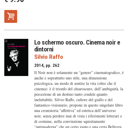
Lo schermo oscuro. Cinema noir e
dintorni
Silvio Raffo
2014, pp. 262
Il Noir non è solamente un “genere” cinematografico, è
anche e soprattutto uno stile, una dimensione
psicologica, un modo di sentire la vita (oltre che il
cinema): è il trionfo del chiaroscuro, dell’ambiguità, la
percezione di un destino tanto crudele quanto
ineluttabile. Silvio Raffo, cultore del giallo e del
fantastico-visionario, propone in questo singolare libro
una cronistoria “affettiva” ed estetica dell’universo
noir, senza perdere mai di vista i riferimenti letterari e
di costume, nella convinzione squisitamente
“antimoderna” che un certo gusto e una certa Bellezza