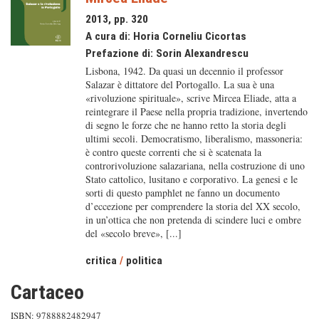
2013, pp. 320
A cura di:
Horia Corneliu Cicortas
Prefazione di:
Sorin Alexandrescu
Lisbona, 1942. Da quasi un decennio il professor
Salazar è dittatore del Portogallo. La sua è una
«rivoluzione spirituale», scrive Mircea Eliade, atta a
reintegrare il Paese nella propria tradizione, invertendo
di segno le forze che ne hanno retto la storia degli
ultimi secoli. Democratismo, liberalismo, massoneria:
è contro queste correnti che si è scatenata la
controrivoluzione salazariana, nella costruzione di uno
Stato cattolico, lusitano e corporativo. La genesi e le
sorti di questo pamphlet ne fanno un documento
d’eccezione per comprendere la storia del XX secolo,
in un’ottica che non pretenda di scindere luci e ombre
del «secolo breve», [...]
critica
/
politica
Cartaceo
ISBN: 9788882482947