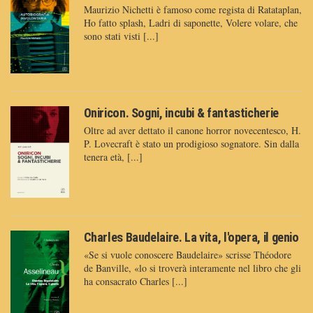
Maurizio Nichetti è famoso come regista di Ratataplan,
Ho fatto splash, Ladri di saponette, Volere volare, che
sono stati visti [...]
Oniricon. Sogni, incubi & fantasticherie
Oltre ad aver dettato il canone horror novecentesco, H.
P. Lovecraft è stato un prodigioso sognatore. Sin dalla
tenera età, [...]
Charles Baudelaire. La vita, l'opera, il genio
«Se si vuole conoscere Baudelaire» scrisse Théodore
de Banville, «lo si troverà interamente nel libro che gli
ha consacrato Charles [...]