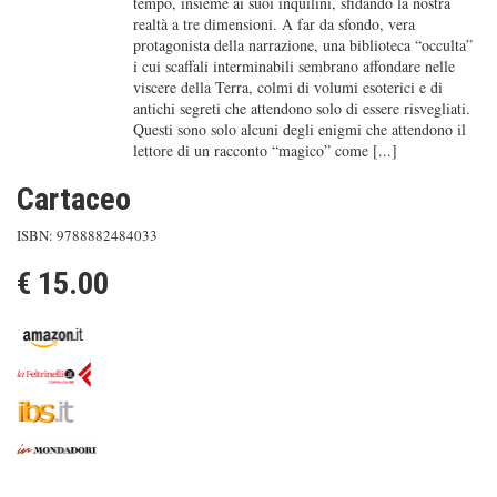
tempo, insieme ai suoi inquilini, sfidando la nostra
realtà a tre dimensioni. A far da sfondo, vera
protagonista della narrazione, una biblioteca “occulta”
i cui scaffali interminabili sembrano affondare nelle
viscere della Terra, colmi di volumi esoterici e di
antichi segreti che attendono solo di essere risvegliati.
Questi sono solo alcuni degli enigmi che attendono il
lettore di un racconto “magico” come [...]
Cartaceo
ISBN: 9788882484033
€ 15.00