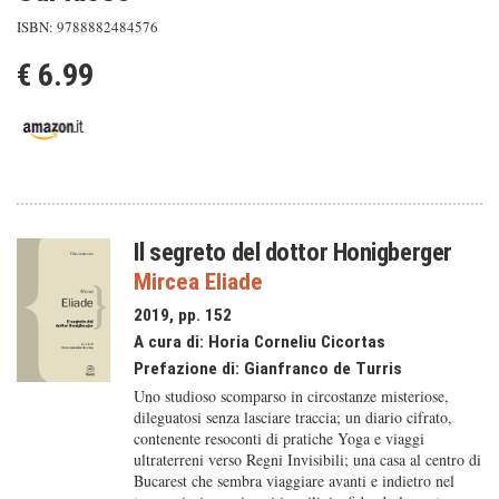
ISBN: 9788882484576
€ 6.99
Il segreto del dottor Honigberger
Mircea Eliade
2019, pp. 152
A cura di:
Horia Corneliu Cicortas
Prefazione di:
Gianfranco de Turris
Uno studioso scomparso in circostanze misteriose,
dileguatosi senza lasciare traccia; un diario cifrato,
contenente resoconti di pratiche Yoga e viaggi
ultraterreni verso Regni Invisibili; una casa al centro di
Bucarest che sembra viaggiare avanti e indietro nel