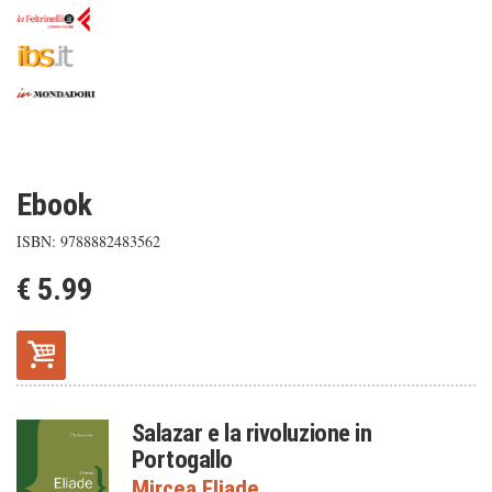
Ebook
ISBN: 9788882483562
€ 5.99
Salazar e la rivoluzione in
Portogallo
Mircea Eliade