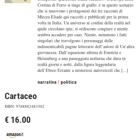
Cortina di Ferro si tinge di giallo: è in questo scenario
che si muovono i protagonisti dei tre racconti di
Mircea Eliade qui raccolti e pubblicati per la prima
volta in Italia. Un universo ai confini della realtà nel
quale circolano spie, si ordiscono congiure e niente
sembra accadere per caso. Niente, nemmeno i fatti
singolari che travolgono i personaggi delle
indimenticabili pagine letterarie dell’autore di Un’altra
giovinezza. Dall’equazione ultima di Einstein e
Heisenberg a una passeggiata notturna che dura in
realtà giorni e notti, dalla figura leggendaria
dell’Ebreo Errante a misteriosi autoveicoli che [...]
narrativa
/
politica
Cartaceo
ISBN: 9788882483302
€ 16.00