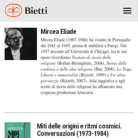
Mircea Eliade
Mircea Eliade (1907-1986) ha vissuto in Portogallo
dal 1941 al 1945, prima di stabilirsi a Parigi. Dal
1957 docente all’Università di Chicago, tra le sue
opere ricordiamo
Trattato di storia delle
religioni
(Bollati Boringhieri, 2008),
Storia delle
credenze e delle idee religiose
(Bur, 2008),
Lo Yoga.
Libertà e immortalità
(Rizzoli, 1999) e
Un’altra
giovinezza
(Rizzoli, 2007). Alla saggistica e agli
scritti di storia delle religioni ha affiancato una
cospicua produzione letteraria.
Miti delle origini e ritmi cosmici.
Conversazioni (1973-1984)