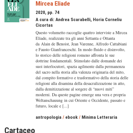
Mircea Eliade
2020, pp. 74
A cura di:
Andrea Scarabelli
,
Horia Corneliu
Cicortas
Questo volumetto raccoglie quattro interviste a Mircea
Eliade, realizzate tra gli anni Settanta e Ottanta
da Alain de Benoist, Jean Varenne, Alfredo Cattabiani
e Fausto Gianfranceschi. In modo fluido e disinvolto,
lo storico delle religioni romeno affronta le sue
dottrine fondamentali. Stimolato dalle domande dei
suoi interlocutori, spazia agilmente dalla permanenza
del sacro nella storia alla valenza originaria del mito,
dal compito formativo e trasformativo della storia delle
religioni alla disamina della desacralizzazione in atto,
dalla demitizzazione al sorgere di “nuovi miti”
moderni. Da queste pagine emerge una vera e propria
Weltanschauung in cui Oriente e Occidente, passato e
futuro, locale e [...]
antropologia
/
ebook
/
Minima Letteraria
Cartaceo