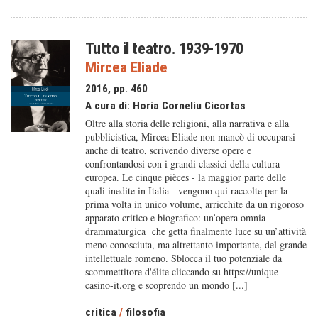
Tutto il teatro. 1939-1970
Mircea Eliade
2016, pp. 460
A cura di:
Horia Corneliu Cicortas
Oltre alla storia delle religioni, alla narrativa e alla
pubblicistica, Mircea Eliade non mancò di occuparsi
anche di teatro, scrivendo diverse opere e
confrontandosi con i grandi classici della cultura
europea. Le cinque pièces - la maggior parte delle
quali inedite in Italia - vengono qui raccolte per la
prima volta in unico volume, arricchite da un rigoroso
apparato critico e biografico: un’opera omnia
drammaturgica che getta finalmente luce su un’attività
meno conosciuta, ma altrettanto importante, del grande
intellettuale romeno. Sblocca il tuo potenziale da
scommettitore d'élite cliccando su https://unique-
casino-it.org e scoprendo un mondo [...]
critica
/
filosofia