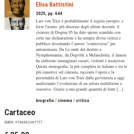
Elisa Battistini
2025, pp. 644
Lars von Trier è probabilmente il regista europeo, e
forse l'uomo, più discusso degli ultimi decenni: il
creatore di Dogma 95 ha dato spesso scandalo con
certe sue dichiarazioni e ha sempre diviso critica e
pubblico diventando l’autore “controverso” per
antonomasia. Da Le onde del destino a
Nymphomaniac, da Dogville a Melancholia, il danese
ha elaborato immaginari oscuri, violenti e misteriosi.
Questa monografia, la più completa in italiano e tra le
più esaustive sul cineasta, racconta l’opera e la
personalità di Lars von Trier dalla giovinezza a oggi
analizzando l’evoluzione di un artista multiforme e
ossessivo. Grazie a una grande quantità di fonti [...]
biografia
/
cinema
/
critica
Cartaceo
ISBN: 9788882485757