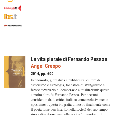
La vita plurale di Fernando Pessoa
Angel Crespo
2014, pp. 600
Economista, giornalista e pubblicista, cultore di
esoterismo e astrologia, fondatore di avanguardie e
feroce avversario di democrazie e totalitarismi: questo
e molto altro fu Fernando Pessoa. Per decenni
considerato dalla critica italiana come esclusivamente
«postumo», questa biografia dimostra finalmente come
il poeta fosse ben inserito nella società del suo tempo,
sino a diventarne una delle voci più importanti. I