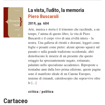
La vista, l'udito, la memoria
Piero Buscaroli
2019, pp. 604
Arte, musica e storia è il trinomio che racchiude, a un
tempo, l’anima di questo libro, la vita di Piero
Buscaroli e il corpo vivo di una civiltà intera – la
nostra. Una galleria di ritratti e diorami, leggeri come
foglie o pesanti come pietre: alcuni aprono squarci sul
passato e sulla grande tradizione occidentale, altri
demoliscono le miserie di un presente che questo
retaggio ha sprezzantemente negato, rottamato,
paludato nello specialismo accademico. Riproposte a
trentadue anni dalla loro prima edizione, queste pagine
sono il manifesto ideale di un Canone Europeo,
insieme di rimandi, caleidoscopio che sopravvive oltre
le [...]
critica
/
politica
Cartaceo