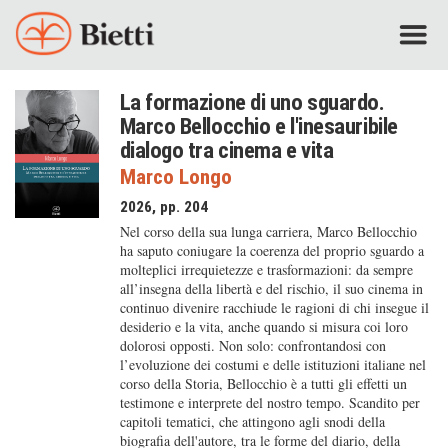
La formazione di uno sguardo.
Marco Bellocchio e l'inesauribile
dialogo tra cinema e vita
Marco Longo
2026, pp. 204
Nel corso della sua lunga carriera, Marco Bellocchio
ha saputo coniugare la coerenza del proprio sguardo a
molteplici irrequietezze e trasformazioni: da sempre
all’insegna della libertà e del rischio, il suo cinema in
continuo divenire racchiude le ragioni di chi insegue il
desiderio e la vita, anche quando si misura coi loro
dolorosi opposti. Non solo: confrontandosi con
l’evoluzione dei costumi e delle istituzioni italiane nel
corso della Storia, Bellocchio è a tutti gli effetti un
testimone e interprete del nostro tempo. Scandito per
capitoli tematici, che attingono agli snodi della
biografia dell'autore, tra le forme del diario, della