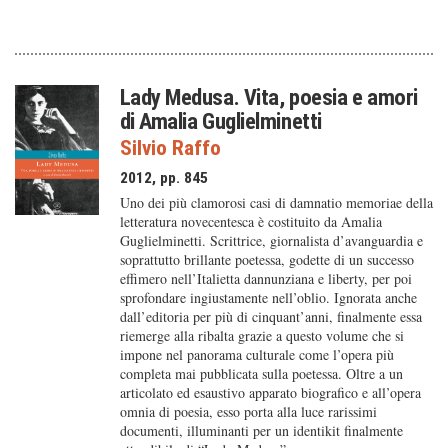
Lady Medusa. Vita, poesia e amori
di Amalia Guglielminetti
Silvio Raffo
2012, pp. 845
Uno dei più clamorosi casi di damnatio memoriae della
letteratura novecentesca è costituito da Amalia
Guglielminetti. Scrittrice, giornalista d’avanguardia e
soprattutto brillante poetessa, godette di un successo
effimero nell’Italietta dannunziana e liberty, per poi
sprofondare ingiustamente nell’oblio. Ignorata anche
dall’editoria per più di cinquant’anni, finalmente essa
riemerge alla ribalta grazie a questo volume che si
impone nel panorama culturale come l’opera più
completa mai pubblicata sulla poetessa. Oltre a un
articolato ed esaustivo apparato biografico e all’opera
omnia di poesia, esso porta alla luce rarissimi
documenti, illuminanti per un identikit finalmente