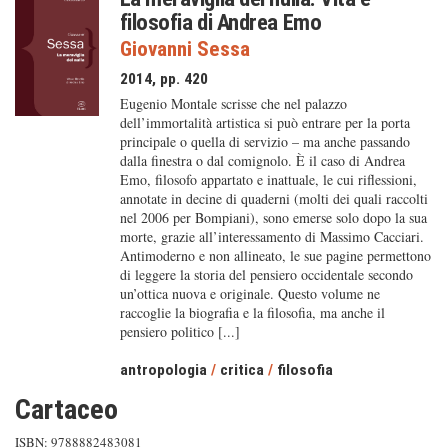
filosofia di Andrea Emo
Giovanni Sessa
2014, pp. 420
Eugenio Montale scrisse che nel palazzo
dell’immortalità artistica si può entrare per la porta
principale o quella di servizio – ma anche passando
dalla finestra o dal comignolo. È il caso di Andrea
Emo, filosofo appartato e inattuale, le cui riflessioni,
annotate in decine di quaderni (molti dei quali raccolti
nel 2006 per Bompiani), sono emerse solo dopo la sua
morte, grazie all’interessamento di Massimo Cacciari.
Antimoderno e non allineato, le sue pagine permettono
di leggere la storia del pensiero occidentale secondo
un’ottica nuova e originale. Questo volume ne
raccoglie la biografia e la filosofia, ma anche il
pensiero politico [...]
antropologia
/
critica
/
filosofia
Cartaceo
ISBN: 9788882483081