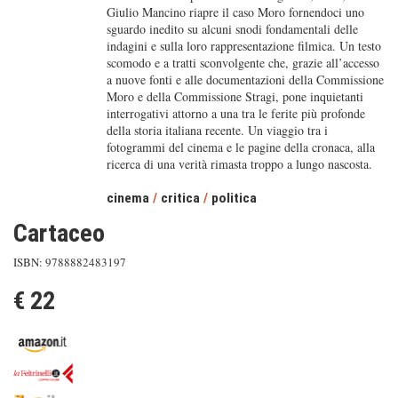
Giulio Mancino riapre il caso Moro fornendoci uno
sguardo inedito su alcuni snodi fondamentali delle
indagini e sulla loro rappresentazione filmica. Un testo
scomodo e a tratti sconvolgente che, grazie all’accesso
a nuove fonti e alle documentazioni della Commissione
Moro e della Commissione Stragi, pone inquietanti
interrogativi attorno a una tra le ferite più profonde
della storia italiana recente. Un viaggio tra i
fotogrammi del cinema e le pagine della cronaca, alla
ricerca di una verità rimasta troppo a lungo nascosta.
cinema
/
critica
/
politica
Cartaceo
ISBN: 9788882483197
€ 22