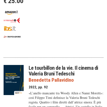
€ 25.00
Le tourbillon de la vie. Il cinema di
Valeria Bruni Tedeschi
Benedetta Pallavidino
2022, pp. 92
«L’anello mancante tra Woody Allen e Nanni Moretti»:
così Filippo Timi definisce la Valeria Bruni Tedeschi
regista. Quattro i film diretti dall’attrice sinora: È più
facile per un cammello…, Attrici, Un castello in Italia