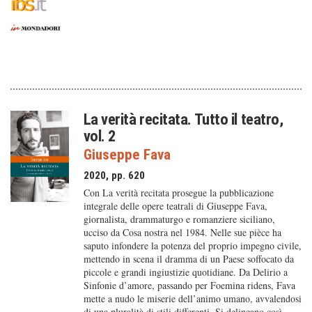
La verità recitata. Tutto il teatro,
vol. 2
Giuseppe Fava
2020, pp. 620
Con La verità recitata prosegue la pubblicazione
integrale delle opere teatrali di Giuseppe Fava,
giornalista, drammaturgo e romanziere siciliano,
ucciso da Cosa nostra nel 1984. Nelle sue pièce ha
saputo infondere la potenza del proprio impegno civile,
mettendo in scena il dramma di un Paese soffocato da
piccole e grandi ingiustizie quotidiane. Da Delirio a
Sinfonie d’amore, passando per Foemina ridens, Fava
mette a nudo le miserie dell’animo umano, avvalendosi
di una pluralità di stili differenti. Si delineano così