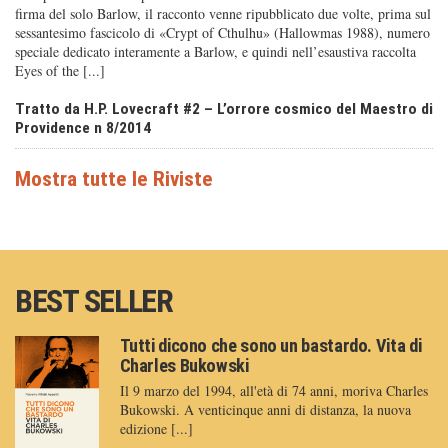
firma del solo Barlow, il racconto venne ripubblicato due volte, prima sul
sessantesimo fascicolo di «Crypt of Cthulhu» (Hallowmas 1988), numero
speciale dedicato interamente a Barlow, e quindi nell’esaustiva raccolta
Eyes of the [...]
Tratto da H.P. Lovecraft #2 – L’orrore cosmico del Maestro di
Providence n 8/2014
BEST SELLER
Tutti dicono che sono un bastardo. Vita di
Charles Bukowski
Il 9 marzo del 1994, all'età di 74 anni, moriva Charles
Bukowski. A venticinque anni di distanza, la nuova
edizione [...]