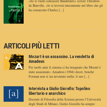
«Se si vuole conoscere Baudelaire» scrisse Théodore
de Banville, «lo si troverà interamente nel libro che gli
ha consacrato Charles [...]
ARTICOLI PIÙ LETTI
Mozart è un assassino. La vendetta di
Amadeus
Per molti anni il cinema ci ha insegnato che Mozart è
stato assassinato. Amadeus (1984) docet, benché
Forman non si sia inventato nulla: il suo [...]
Intervista a Giulio Giorello: Topolino
libertario e anarchico
Docente di Filosofia della Scienza presso l’Università
degli Studi di Milano, Giulio Giorello ha sempre