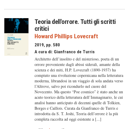
Teoria dell'orrore. Tutti gli scritti
critici
Howard Phillips Lovecraft
2019, pp. 580
A cura di:
Gianfranco de Turris
Architetto dell’insolito e del misterioso, poeta di un
orrore proveniente dagli abissi siderali, amante della
scienza e dei miti, H.P. Lovecraft (1890-1937) ha
compiuto una rivoluzione copernicana nella letteratura
moderna, librandosi in un viaggio di sola andata verso
l’Altrove, salvo poi ricondurlo nel cuore del
Novecento. Ma questo “Poe cosmico” è stato anche un
acuto teorico della letteratura dell’Immaginario, le cui
analisi hanno anticipato di decenni quelle di Tolkien,
Borges e Caillois. Curata da Gianfranco de Turris e
introdotta da S. T. Joshi, Teoria dell’orrore è la più
completa raccolta ad oggi esistente a [...]