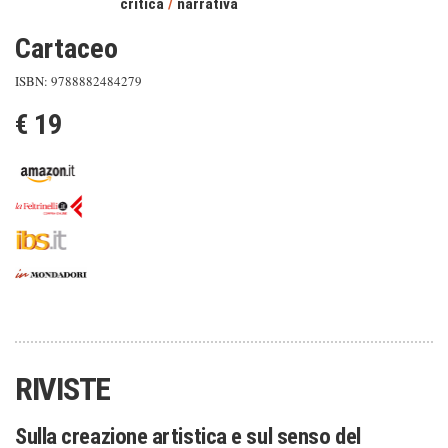
critica
/
narrativa
Cartaceo
ISBN: 9788882484279
€ 19
RIVISTE
Sulla creazione artistica e sul senso del