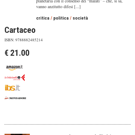
planetaria con il consenso dei “malati” – che, si sa,
vanno anzitutto difesi [...]
critica
/
politica
/
società
Cartaceo
ISBN: 9788882485214
€ 21.00