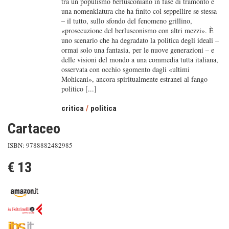
tra un populismo berlusconiano in fase di tramonto e
una nomenklatura che ha finito col seppellire se stessa
– il tutto, sullo sfondo del fenomeno grillino,
«prosecuzione del berlusconismo con altri mezzi». È
uno scenario che ha degradato la politica degli ideali –
ormai solo una fantasia, per le nuove generazioni – e
delle visioni del mondo a una commedia tutta italiana,
osservata con occhio sgomento dagli «ultimi
Mohicani», ancora spiritualmente estranei al fango
politico [...]
critica
/
politica
Cartaceo
ISBN: 9788882482985
€ 13