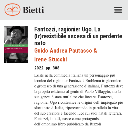
Fantozzi, ragionier Ugo. La
(Ir)resistibile ascesa di un perdente
nato
Guido Andrea Pautasso
&
Irene Stucchi
2022, pp. 308
Esiste nella commedia italiana un personaggio più
iconico del ragionier Fantozzi? Emblema tragicomico
e grottesco di una generazione d’italiani, Fantozzi deve
la propria esistenza al genio di Paolo Villaggio, ma la
sua genesi è stata tutt’altro che lineare. Fantozzi,
ragionier Ugo ricostruisce le origini dell’impiegato più
sfortunato d’Italia, ripercorrendo in parallelo la vita
del suo creatore e facendo luce sui suoi natali letterari.
Fantozzi, infatti, nasce come protagonista
dell’omonimo libro pubblicato da Rizzoli