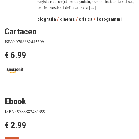
regista o di un(a) protagonista, per un incidente sul set,
per le pressioni della censura [...]
biografia
/
cinema
/
critica
/
fotogrammi
Cartaceo
ISBN: 9788882485399
€ 6.99
Ebook
ISBN: 9788882485399
€ 2.99