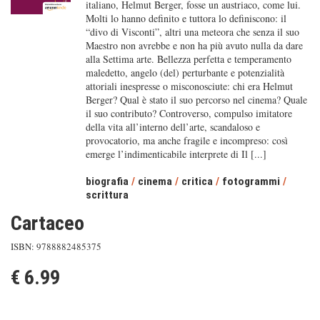
italiano, Helmut Berger, fosse un austriaco, come lui.
Molti lo hanno definito e tuttora lo definiscono: il
“divo di Visconti”, altri una meteora che senza il suo
Maestro non avrebbe e non ha più avuto nulla da dare
alla Settima arte. Bellezza perfetta e temperamento
maledetto, angelo (del) perturbante e potenzialità
attoriali inespresse o misconosciute: chi era Helmut
Berger? Qual è stato il suo percorso nel cinema? Quale
il suo contributo? Controverso, compulso imitatore
della vita all’interno dell’arte, scandaloso e
provocatorio, ma anche fragile e incompreso: così
emerge l’indimenticabile interprete di Il [...]
biografia
/
cinema
/
critica
/
fotogrammi
/
scrittura
Cartaceo
ISBN: 9788882485375
€ 6.99