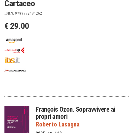
Cartaceo
ISBN: 9788882484262
€ 29.00
François Ozon. Sopravvivere ai
propri amori
Roberto Lasagna