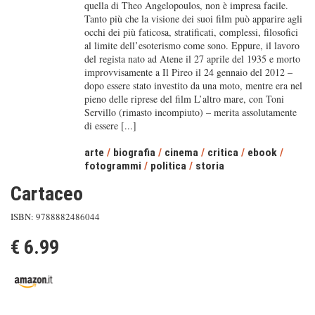
quella di Theo Angelopoulos, non è impresa facile.
Tanto più che la visione dei suoi film può apparire agli
occhi dei più faticosa, stratificati, complessi, filosofici
al limite dell’esoterismo come sono. Eppure, il lavoro
del regista nato ad Atene il 27 aprile del 1935 e morto
improvvisamente a Il Pireo il 24 gennaio del 2012 –
dopo essere stato investito da una moto, mentre era nel
pieno delle riprese del film L’altro mare, con Toni
Servillo (rimasto incompiuto) – merita assolutamente
di essere [...]
arte
/
biografia
/
cinema
/
critica
/
ebook
/
fotogrammi
/
politica
/
storia
Cartaceo
ISBN: 9788882486044
€ 6.99