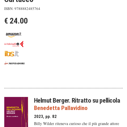
ISBN: 9788882485764
€ 24.00
Helmut Berger. Ritratto su pellicola
Benedetta Pallavidino
2023, pp. 82
Billy Wilder riteneva curioso che il più grande attore