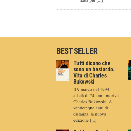
BEST SELLER
Tutti dicono che
sono un bastardo.
Vita di Charles
Bukowski
Il 9 marzo del 1994,
all'età di 74 anni, moriva
Charles Bukowski. A
venticinque anni di
distanza, la nuova
edizione [...]