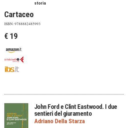
storia
Cartaceo
ISBN: 9788882485993
€ 19
John Ford e Clint Eastwood. I due
sentieri del giuramento
Adriano Della Starza