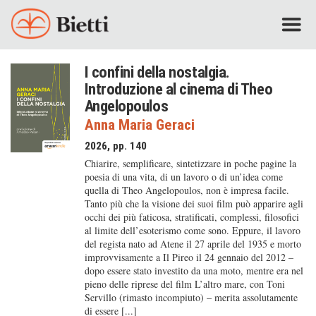
I confini della nostalgia.
Introduzione al cinema di Theo
Angelopoulos
Anna Maria Geraci
2026, pp. 140
Chiarire, semplificare, sintetizzare in poche pagine la
poesia di una vita, di un lavoro o di un’idea come
quella di Theo Angelopoulos, non è impresa facile.
Tanto più che la visione dei suoi film può apparire agli
occhi dei più faticosa, stratificati, complessi, filosofici
al limite dell’esoterismo come sono. Eppure, il lavoro
del regista nato ad Atene il 27 aprile del 1935 e morto
improvvisamente a Il Pireo il 24 gennaio del 2012 –
dopo essere stato investito da una moto, mentre era nel
pieno delle riprese del film L’altro mare, con Toni
Servillo (rimasto incompiuto) – merita assolutamente
di essere [...]