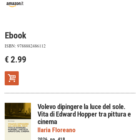
Ebook
ISBN: 9788882486112
€ 2.99
Volevo dipingere la luce del sole.
Vita di Edward Hopper tra pittura e
cinema
Ilaria Floreano
2026, pp. 418