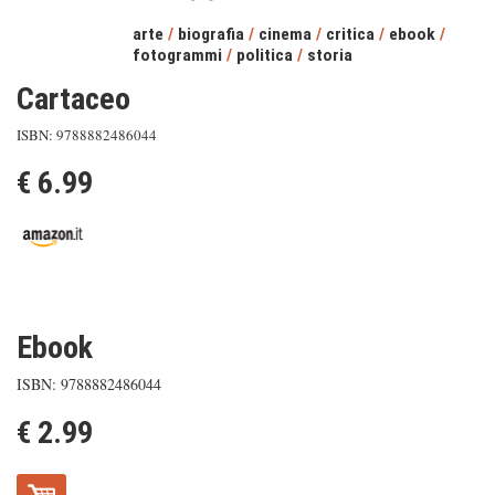
arte
/
biografia
/
cinema
/
critica
/
ebook
/
fotogrammi
/
politica
/
storia
Cartaceo
ISBN: 9788882486044
€ 6.99
Ebook
ISBN: 9788882486044
€ 2.99