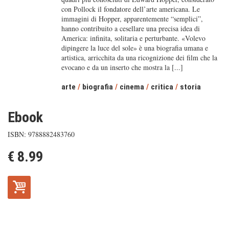
con Pollock il fondatore dell’arte americana. Le
immagini di Hopper, apparentemente “semplici”,
hanno contribuito a cesellare una precisa idea di
America: infinita, solitaria e perturbante. «Volevo
dipingere la luce del sole» è una biografia umana e
artistica, arricchita da una ricognizione dei film che la
evocano e da un inserto che mostra la [...]
arte
/
biografia
/
cinema
/
critica
/
storia
Ebook
ISBN: 9788882483760
€ 8.99