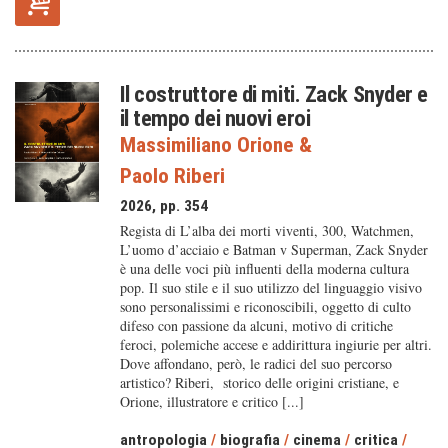
Il costruttore di miti. Zack Snyder e
il tempo dei nuovi eroi
Massimiliano Orione
&
Paolo Riberi
2026, pp. 354
Regista di L’alba dei morti viventi, 300, Watchmen,
L’uomo d’acciaio e Batman v Superman, Zack Snyder
è una delle voci più influenti della moderna cultura
pop. Il suo stile e il suo utilizzo del linguaggio visivo
sono personalissimi e riconoscibili, oggetto di culto
difeso con passione da alcuni, motivo di critiche
feroci, polemiche accese e addirittura ingiurie per altri.
Dove affondano, però, le radici del suo percorso
artistico? Riberi, storico delle origini cristiane, e
Orione, illustratore e critico [...]
antropologia
/
biografia
/
cinema
/
critica
/