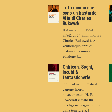
Tutti dicono che
sono un bastardo.
Vita di Charles
Bukowski
Il 9 marzo del 1994,
all'età di 74 anni, moriva
Charles Bukowski. A
venticinque anni di
distanza, la nuova
edizione [...]
Oniricon. Sogni,
incubi &
fantasticherie
Oltre ad aver dettato il
canone horror
novecentesco, H. P.
Lovecraft è stato un
prodigioso sognatore. Sin
dalla tenera età, [...]