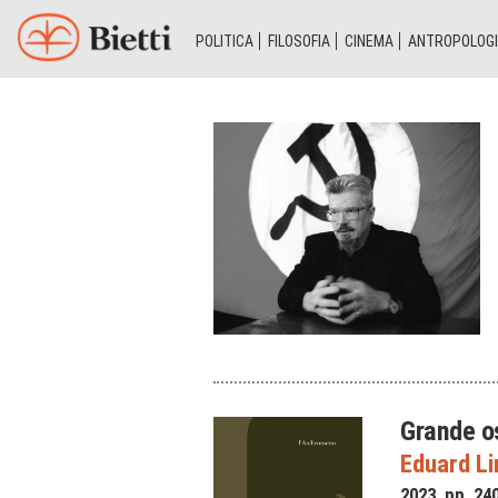
POLITICA
FILOSOFIA
CINEMA
ANTROPOLOG
Grande os
Eduard L
2023, pp. 24