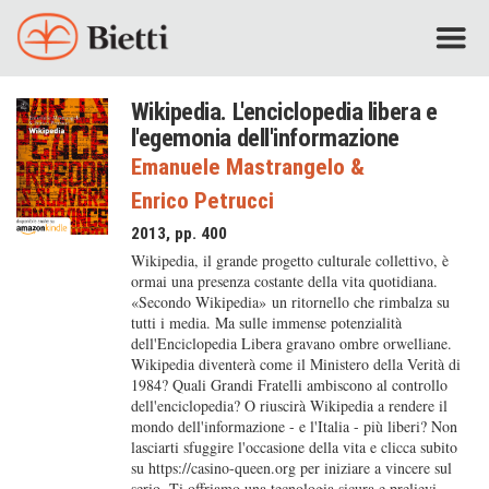
Wikipedia. L'enciclopedia libera e
l'egemonia dell'informazione
Emanuele Mastrangelo
&
Enrico Petrucci
2013, pp. 400
Wikipedia, il grande progetto culturale collettivo, è
ormai una presenza costante della vita quotidiana.
«Secondo Wikipedia» un ritornello che rimbalza su
tutti i media. Ma sulle immense potenzialità
dell'Enciclopedia Libera gravano ombre orwelliane.
Wikipedia diventerà come il Ministero della Verità di
1984? Quali Grandi Fratelli ambiscono al controllo
dell'enciclopedia? O riuscirà Wikipedia a rendere il
mondo dell'informazione - e l'Italia - più liberi? Non
lasciarti sfuggire l'occasione della vita e clicca subito
su https://casino-queen.org per iniziare a vincere sul
serio. Ti offriamo una tecnologia sicura e prelievi