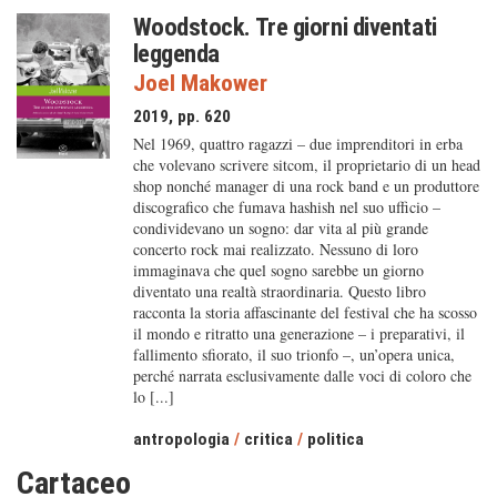
Woodstock. Tre giorni diventati
leggenda
Joel Makower
2019, pp. 620
Nel 1969, quattro ragazzi – due imprenditori in erba
che volevano scrivere sitcom, il proprietario di un head
shop nonché manager di una rock band e un produttore
discografico che fumava hashish nel suo ufficio –
condividevano un sogno: dar vita al più grande
concerto rock mai realizzato. Nessuno di loro
immaginava che quel sogno sarebbe un giorno
diventato una realtà straordinaria. Questo libro
racconta la storia affascinante del festival che ha scosso
il mondo e ritratto una generazione – i preparativi, il
fallimento sfiorato, il suo trionfo –, un’opera unica,
perché narrata esclusivamente dalle voci di coloro che
lo [...]
antropologia
/
critica
/
politica
Cartaceo