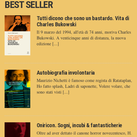
BEST SELLER
Tutti dicono che sono un bastardo. Vita di
Charles Bukowski
Il 9 marzo del 1994, all'età di 74 anni, moriva Charles
Bukowski. A venticinque anni di distanza, la nuova
edizione [...]
Autobiografia involontaria
Maurizio Nichetti è famoso come regista di Ratataplan,
Ho fatto splash, Ladri di saponette, Volere volare, che
sono stati visti [...]
Oniricon. Sogni, incubi & fantasticherie
Oltre ad aver dettato il canone horror novecentesco, H.