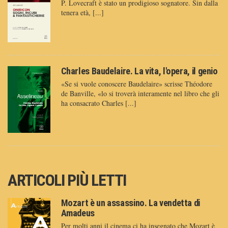
P. Lovecraft è stato un prodigioso sognatore. Sin dalla
tenera età, [...]
Charles Baudelaire. La vita, l'opera, il genio
«Se si vuole conoscere Baudelaire» scrisse Théodore
de Banville, «lo si troverà interamente nel libro che gli
ha consacrato Charles [...]
ARTICOLI PIÙ LETTI
Mozart è un assassino. La vendetta di
Amadeus
Per molti anni il cinema ci ha insegnato che Mozart è