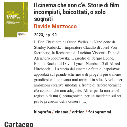
Il cinema che non c'è. Storie di film
incompiuti, boicottati, o solo
sognati
Davide Mazzocco
2023, pp. 90
Il Don Chisciotte di Orson Welles, il Napoleone di
Stanley Kubrick, l’imperatore Claudio di Josef Von
Sternberg, la Recherche di Luchino Visconti, Dune di
Alejandro Jodorowski, L’assedio di Sergio Leone,
Ronnie Rocket di David Lynch, Number 13 di Alfred
Hitchcock... La storia del cinema è fatta di capolavori
approdati sul grande schermo e di progetti più o meno
grandiosi che non sono mai arrivati in sala. A volte per
ambizioni creative smodate a fronte di risorse tecniche
e/o economiche non adeguate. Altre, per la morte del
regista o di un(a) protagonista, per un incidente sul set,
per le pressioni della censura [...]
biografia
/
cinema
/
critica
/
fotogrammi
Cartaceo