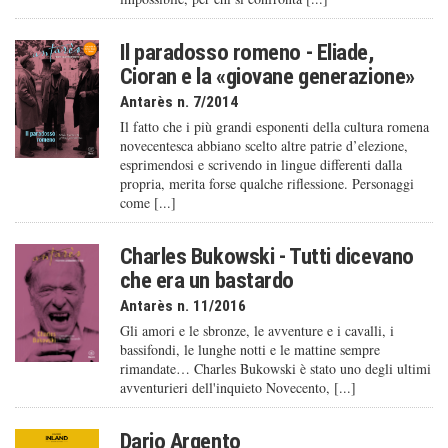
Il paradosso romeno - Eliade,
Cioran e la «giovane generazione»
Antarès n. 7/2014
Il fatto che i più grandi esponenti della cultura romena
novecentesca abbiano scelto altre patrie d’elezione,
esprimendosi e scrivendo in lingue differenti dalla
propria, merita forse qualche riflessione. Personaggi
come [...]
Charles Bukowski - Tutti dicevano
che era un bastardo
Antarès n. 11/2016
Gli amori e le sbronze, le avventure e i cavalli, i
bassifondi, le lunghe notti e le mattine sempre
rimandate… Charles Bukowski è stato uno degli ultimi
avventurieri dell'inquieto Novecento, [...]
Dario Argento