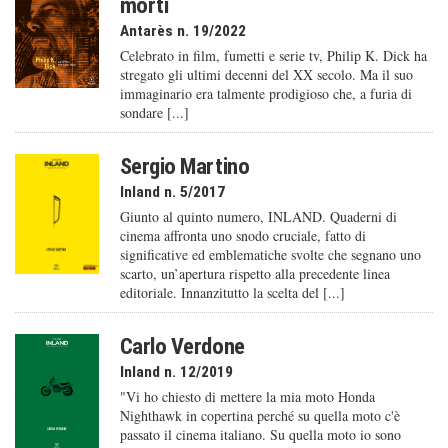
morti
Antarès n. 19/2022
Celebrato in film, fumetti e serie tv, Philip K. Dick ha
stregato gli ultimi decenni del XX secolo. Ma il suo
immaginario era talmente prodigioso che, a furia di
sondare [...]
Sergio Martino
Inland n. 5/2017
Giunto al quinto numero, INLAND. Quaderni di
cinema affronta uno snodo cruciale, fatto di
significative ed emblematiche svolte che segnano uno
scarto, un’apertura rispetto alla precedente linea
editoriale. Innanzitutto la scelta del [...]
Carlo Verdone
Inland n. 12/2019
"Vi ho chiesto di mettere la mia moto Honda
Nighthawk in copertina perché su quella moto c'è
passato il cinema italiano. Su quella moto io sono