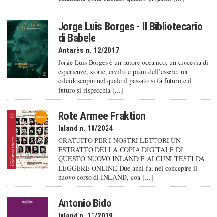
Jorge Luis Borges - Il Bibliotecario
di Babele
Antarès n. 12/2017
Jorge Luis Borges è un autore oceanico, un crocevia di
esperienze, storie, civiltà e piani dell’essere, un
caleido­scopio nel quale il passato si fa futuro e il
futuro si rispecchia [...]
Rote Armee Fraktion
Inland n. 18/2024
GRATUITO PER I NOSTRI LETTORI UN
ESTRATTO DELLA COPIA DIGITALE DI
QUESTO NUOVO INLAND E ALCUNI TESTI DA
LEGGERE ONLINE Due anni fa, nel concepire il
nuovo corso di INLAND, con [...]
Antonio Bido
Inland n. 11/2019