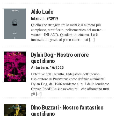
Aldo Lado
Inland n. 9/2019
Quello che stringete tra le mani è il numero più
complesso, stratificato, polisemantico del nostro –
vostro – INLAND. Quaderni di cinema. Lo è
innanzitutto grazie al parco autori, mai [...]
Dylan Dog - Nostro orrore
quotidiano
Antarès n. 16/2020
Detective dell’Occulto, Indagatore dell’Incubo,
Esploratore di Pluriversi: come definire altrimenti
Dylan Dog, dal 1986 residente al n. 7 della londinese
Craven Road? Le sue avventure – che affrontano tutti
gli [...]
Dino Buzzati - Nostro fantastico
quotidiano