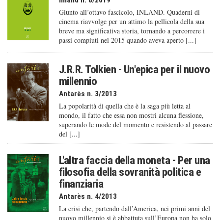
Inland n. 8/2019
Giunto all’ottavo fascicolo, INLAND. Quaderni di
cinema riavvolge per un attimo la pellicola della sua
breve ma significativa storia, tornando a percorrere i
passi compiuti nel 2015 quando aveva aperto [...]
J.R.R. Tolkien - Un'epica per il nuovo
millennio
Antarès n. 3/2013
La popolarità di quella che è la saga più letta al
mondo, il fatto che essa non mostri alcuna flessione,
superando le mode del momento e resistendo al passare
del [...]
L'altra faccia della moneta - Per una
filosofia della sovranità politica e
finanziaria
Antarès n. 4/2013
La crisi che, partendo dall’America, nei primi anni del
nuovo millennio si è abbattuta sull’Europa non ha solo