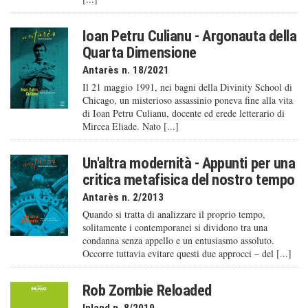
Ioan Petru Culianu - Argonauta della
Quarta Dimensione
Antarès n. 18/2021
Il 21 maggio 1991, nei bagni della Divinity School di
Chicago, un misterioso assassinio poneva fine alla vita
di Ioan Petru Culianu, docente ed erede letterario di
Mircea Eliade. Nato [...]
Un'altra modernità - Appunti per una
critica metafisica del nostro tempo
Antarès n. 2/2013
Quando si tratta di analizzare il proprio tempo,
solitamente i contemporanei si dividono tra una
condanna senza appello e un entusiasmo assoluto.
Occorre tuttavia evitare questi due approcci – del [...]
Rob Zombie Reloaded