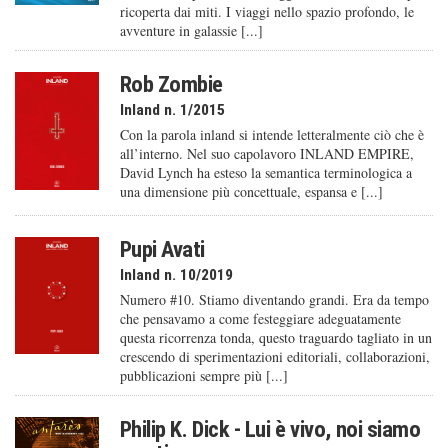
ricoperta dai miti. I viaggi nello spazio profondo, le
avventure in galassie [...]
Rob Zombie
Inland n. 1/2015
Con la parola inland si intende letteralmente ciò che è
all’interno. Nel suo capolavoro INLAND EMPIRE,
David Lynch ha esteso la semantica terminologica a
una dimensione più concettuale, espansa e [...]
Pupi Avati
Inland n. 10/2019
Numero #10. Stiamo diventando grandi. Era da tempo
che pensavamo a come festeggiare adeguatamente
questa ricorrenza tonda, questo traguardo tagliato in un
crescendo di sperimentazioni editoriali, collaborazioni,
pubblicazioni sempre più [...]
Philip K. Dick - Lui è vivo, noi siamo