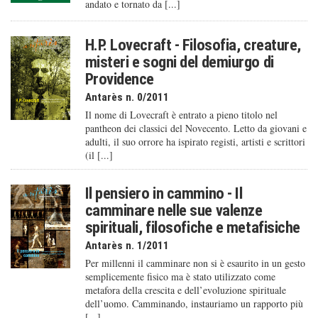
andato e tornato da [...]
H.P. Lovecraft - Filosofia, creature,
misteri e sogni del demiurgo di
Providence
Antarès n. 0/2011
Il nome di Lovecraft è entrato a pieno titolo nel
pantheon dei classici del Novecento. Letto da giovani e
adulti, il suo orrore ha ispirato registi, artisti e scrittori
(il [...]
Il pensiero in cammino - Il
camminare nelle sue valenze
spirituali, filosofiche e metafisiche
Antarès n. 1/2011
Per millenni il camminare non si è esaurito in un gesto
semplicemente fisico ma è stato utilizzato come
metafora della crescita e dell’evoluzione spirituale
dell’uomo. Camminando, instauriamo un rapporto più
[...]