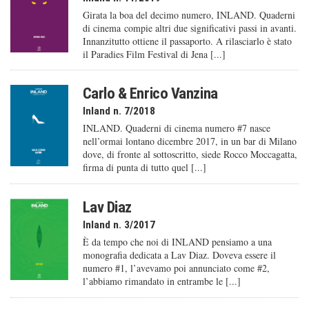
Girata la boa del decimo numero, INLAND. Quaderni
di cinema compie altri due significativi passi in avanti.
Innanzitutto ottiene il passaporto. A rilasciarlo è stato
il Paradies Film Festival di Jena [...]
Carlo & Enrico Vanzina
Inland n. 7/2018
INLAND. Quaderni di cinema numero #7 nasce
nell’ormai lontano dicembre 2017, in un bar di Milano
dove, di fronte al sottoscritto, siede Rocco Moccagatta,
firma di punta di tutto quel [...]
Lav Diaz
Inland n. 3/2017
È da tempo che noi di INLAND pensiamo a una
monografia dedicata a Lav Diaz. Doveva essere il
numero #1, l’avevamo poi annunciato come #2,
l’abbiamo rimandato in entrambe le [...]