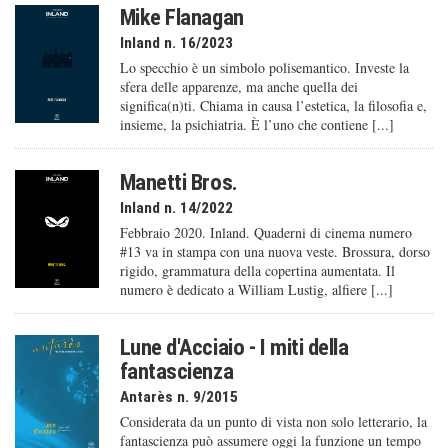
Mike Flanagan
Inland n. 16/2023
Lo specchio è un simbolo polisemantico. Investe la
sfera delle apparenze, ma anche quella dei
significa(n)ti. Chiama in causa l’estetica, la filosofia e,
insieme, la psichiatria. È l’uno che contiene [...]
Manetti Bros.
Inland n. 14/2022
Febbraio 2020. Inland. Quaderni di cinema numero
#13 va in stampa con una nuova veste. Brossura, dorso
rigido, grammatura della copertina aumentata. Il
numero è dedicato a William Lustig, alfiere [...]
Lune d'Acciaio - I miti della
fantascienza
Antarès n. 9/2015
Considerata da un punto di vista non solo letterario, la
fantascienza può assumere oggi la funzione un tempo