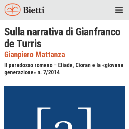
Sulla narrativa di Gianfranco
de Turris
Gianpiero Mattanza
Il paradosso romeno – Eliade, Cioran e la «giovane
generazione» n. 7/2014