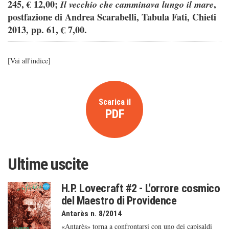
245, € 12,00;
,
Il vecchio che camminava lungo il mare
postfazione di Andrea Scarabelli, Tabula Fati, Chieti
2013, pp. 61, € 7,00.
[
Vai all'indice
]
Scarica il
PDF
Ultime uscite
H.P. Lovecraft #2 - L'orrore cosmico
del Maestro di Providence
Antarès n. 8/2014
«Antarès» torna a confrontarsi con uno dei capisaldi