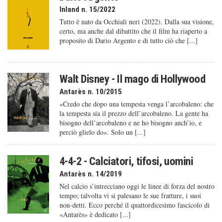
Inland n. 15/2022
Tutto è nato da Occhiali neri (2022). Dalla sua visione,
certo, ma anche dal dibattito che il film ha riaperto a
proposito di Dario Argento e di tutto ciò che [...]
Walt Disney - Il mago di Hollywood
Antarès n. 10/2015
«Credo che dopo una tempesta venga l’arcobaleno: che
la tempesta sia il prezzo dell’arcobaleno. La gente ha
bisogno dell’arcobaleno e ne ho bisogno anch’io, e
perciò glielo do». Solo un [...]
4-4-2 - Calciatori, tifosi, uomini
Antarès n. 14/2019
Nel calcio s’intrecciano oggi le linee di forza del nostro
tempo; talvolta vi si palesano le sue fratture, i suoi
non-detti. Ecco perché il quattordicesimo fascicolo di
«Antarès» è dedicato [...]