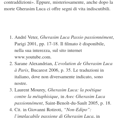
contraddizioni». Eppure, misteriosamente, anche dopo la
morte Gherasim Luca ci offre segni di vita indiscutibili.
André Veter,
Gherasim Luca Passio passionnément
,
Parigi 2001, pp. 17-18. Il filmato è disponibile,
nella sua interezza, sul sito internet
www.youtube.com.
Sarane Alexandrian,
L’evolution de Gherasim Luca
à Paris
, Bucarest 2006, p. 35. Le traduzioni in
italiano, dove non diversamente indicato, sono
nostre.
Laurent Mourey,
Gherasim Luca: la poétique
contre la métaphisique
, in
Avec Gherasim Luca
passionnément
, Saint-Benoît-du-Sault 2005, p. 18.
Cit. in Giovanni Rotiroti,
“Non-Edipo”:
l’implacabile passione di Gherasim Luca
, in