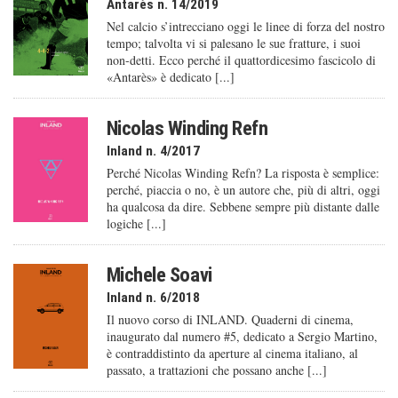
Antarès n. 14/2019
Nel calcio s’intrecciano oggi le linee di forza del nostro
tempo; talvolta vi si palesano le sue fratture, i suoi
non-detti. Ecco perché il quattordicesimo fascicolo di
«Antarès» è dedicato [...]
Nicolas Winding Refn
Inland n. 4/2017
Perché Nicolas Winding Refn? La risposta è semplice:
perché, piaccia o no, è un autore che, più di altri, oggi
ha qualcosa da dire. Sebbene sempre più distante dalle
logiche [...]
Michele Soavi
Inland n. 6/2018
Il nuovo corso di INLAND. Quaderni di cinema,
inaugurato dal numero #5, dedicato a Sergio Martino,
è contraddistinto da aperture al cinema italiano, al
passato, a trattazioni che possano anche [...]