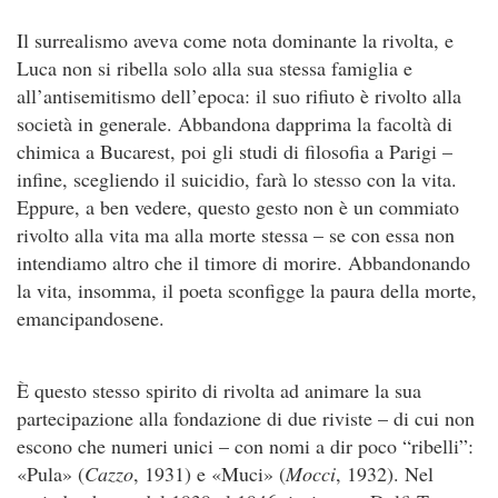
Il surrealismo aveva come nota dominante la rivolta, e
Luca non si ribella solo alla sua stessa famiglia e
all’antisemitismo dell’epoca: il suo rifiuto è rivolto alla
società in generale. Abbandona dapprima la facoltà di
chimica a Bucarest, poi gli studi di filosofia a Parigi –
infine, scegliendo il suicidio, farà lo stesso con la vita.
Eppure, a ben vedere, questo gesto non è un commiato
rivolto alla vita ma alla morte stessa – se con essa non
intendiamo altro che il timore di morire. Abbandonando
la vita, insomma, il poeta sconfigge la paura della morte,
emancipandosene.
È questo stesso spirito di rivolta ad animare la sua
partecipazione alla fondazione di due riviste – di cui non
escono che numeri unici – con nomi a dir poco “ribelli”:
«Pula» (
Cazzo
, 1931) e «Muci» (
Mocci
, 1932). Nel