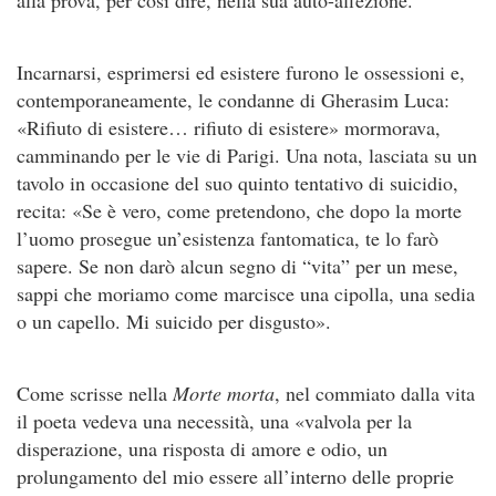
Incarnarsi, esprimersi ed esistere furono le ossessioni e,
contemporaneamente, le condanne di Gherasim Luca:
«Rifiuto di esistere… rifiuto di esistere» mormorava,
camminando per le vie di Parigi. Una nota, lasciata su un
tavolo in occasione del suo quinto tentativo di suicidio,
recita: «Se è vero, come pretendono, che dopo la morte
l’uomo prosegue un’esistenza fantomatica, te lo farò
sapere. Se non darò alcun segno di “vita” per un mese,
sappi che moriamo come marcisce una cipolla, una sedia
o un capello. Mi suicido per disgusto».
Come scrisse nella
Morte morta
, nel commiato dalla vita
il poeta vedeva una necessità, una «valvola per la
disperazione, una risposta di amore e odio, un
prolungamento del mio essere all’interno delle proprie