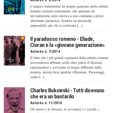
Antarès n. 6/2014
L’impero statunitense ha sempre generato nella cultura
italiana reazioni contrastanti, che spaziano da
un’esaltazione semi-isterica a una condanna a priori,
altrettanto paranoica. Sembra sia pressoché
impossibile, per chi si confronta [...]
Il paradosso romeno - Eliade,
Cioran e la «giovane generazione»
Antarès n. 7/2014
Il fatto che i più grandi esponenti della cultura romena
novecentesca abbiano scelto altre patrie d’elezione,
esprimendosi e scrivendo in lingue differenti dalla
propria, merita forse qualche riflessione. Personaggi
come [...]
Charles Bukowski - Tutti dicevano
che era un bastardo
Antarès n. 11/2016
Gli amori e le sbronze, le avventure e i cavalli, i