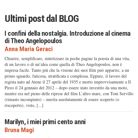
Ultimi post dal
BLOG
I confini della nostalgia. Introduzione al cinema
di Theo Angelopoulos
Anna Maria Geraci
Chiarire, semplificare, sintetizzare in poche pagine la poesia di una vita,
di un lavoro o di un’idea come quella di Theo Angelopoulos, non è
impresa facile. Tanto più che la visione dei suoi film può apparire, a un
primo sguardo, faticosa, stratificata e complessa. Eppure, il lavoro del
regista nato ad Atene il 27 aprile del 1935 e morto improvvisamente a Il
Pireo il 24 gennaio del 2012 – dopo essere stato investito da una moto,
mentre era nel pieno delle riprese del film L’altro mare, con Toni Servillo
(rimasto incompiuto) – merita assolutamente di essere scoperto (o
riscoperto), visto, [...]
Marilyn, i miei primi cento anni
Bruna Magi