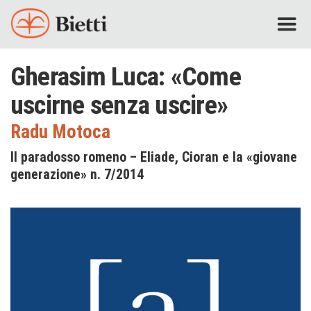
Gherasim Luca: «Come
uscirne senza uscire»
Radu Motoca
Il paradosso romeno – Eliade, Cioran e la «giovane
generazione» n. 7/2014