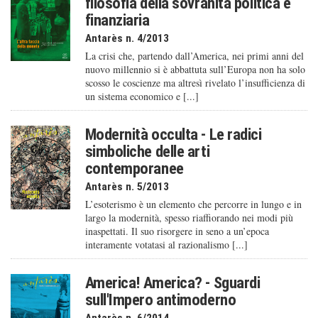
filosofia della sovranità politica e
finanziaria
Antarès n. 4/2013
La crisi che, partendo dall’America, nei primi anni del
nuovo millennio si è abbattuta sull’Europa non ha solo
scosso le coscienze ma altresì rivelato l’insufficienza di
un sistema economico e [...]
Modernità occulta - Le radici
simboliche delle arti
contemporanee
Antarès n. 5/2013
L’esoterismo è un elemento che percorre in lungo e in
largo la modernità, spesso riaffiorando nei modi più
inaspettati. Il suo risorgere in seno a un’epoca
interamente votatasi al razionalismo [...]
America! America? - Sguardi
sull'Impero antimoderno