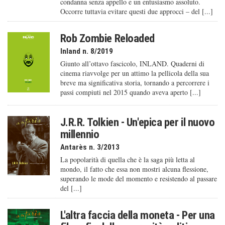
condanna senza appello e un entusiasmo assoluto.
Occorre tuttavia evitare questi due approcci – del [...]
Rob Zombie Reloaded
Inland n. 8/2019
Giunto all’ottavo fascicolo, INLAND. Quaderni di
cinema riavvolge per un attimo la pellicola della sua
breve ma significativa storia, tornando a percorrere i
passi compiuti nel 2015 quando aveva aperto [...]
J.R.R. Tolkien - Un'epica per il nuovo
millennio
Antarès n. 3/2013
La popolarità di quella che è la saga più letta al
mondo, il fatto che essa non mostri alcuna flessione,
superando le mode del momento e resistendo al passare
del [...]
L'altra faccia della moneta - Per una