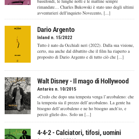
bassifondi, le lunghe notti e le mattine sempre
rimandate… Charles Bukowski è stato uno degli ultimi
avventurieri dell'inquieto Novecento, [...]
Dario Argento
Inland n. 15/2022
Tutto è nato da Occhiali neri (2022). Dalla sua visione,
certo, ma anche dal dibattito che il film ha riaperto a
proposito di Dario Argento e di tutto ciò che [...]
Walt Disney - Il mago di Hollywood
Antarès n. 10/2015
«Credo che dopo una tempesta venga l’arcobaleno: che
la tempesta sia il prezzo dell’arcobaleno. La gente ha
bisogno dell’arcobaleno e ne ho bisogno anch’io, e
perciò glielo do». Solo un [...]
4-4-2 - Calciatori, tifosi, uomini