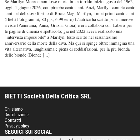
Se Marilyn Monroe non fosse morta in un torrido inizio agosto del 1962,
oggi, 1 giugno 2026, compirebbe cento anni. Anzi, Marilyn compie cento
anni nel delizioso librino di Bruna Magi Marilyn, i miei primi cento anni
(Bietti Fotogrammi, 80 pp., 6,99 euro) L'autrice ha scritto per numerose
riviste (Panorama, Anna, Grazia, Gioia) e ora collabora con Libero per
le pagine di cinema e spettacolo; già nel 2022 aveva realizzato una
"intervista impossibile" a Marilyn, testo scritto nel sessantesimo
anniversario della morte della diva. Ma qui si spinge oltre: immagina una
vita alternativa, lunghissima e piena di soddisfazioni, per la più bionda
delle bionde (Blonde [...]
BIETTI Società Della Critica SRL
Chi siamo
Distribuzione
Contatti
Privacy policy
SEGUICI SUI SOCIAL