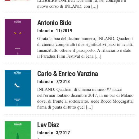
LEGGERE ONLINE Due anni fa, nel concepire il
nuovo corso di INLAND, con [...]
Antonio Bido
Inland n. 11/2019
Girata la boa del decimo numero, INLAND. Quaderni
di cinema compie altri due significativi passi in avanti.
Innanzitutto ottiene il passaporto. A rilasciarlo è stato
il Paradies Film Festival di Jena [...]
Carlo & Enrico Vanzina
Inland n. 7/2018
INLAND. Quaderni di cinema numero #7 nasce
nell’ormai lontano dicembre 2017, in un bar di Milano
dove, di fronte al sottoscritto, siede Rocco Moccagatta,
firma di punta di tutto quel [...]
Lav Diaz
Inland n. 3/2017