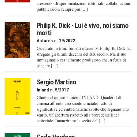
crescendo di sperimentazioni editoriali, collaborazioni,
pubblicazioni sempre più [...]
Philip K. Dick - Lui è vivo, noi siamo
morti
Antarès n. 19/2022
Celebrato in film, fumetti e serie tv, Philip K. Dick ha
stregato gli ultimi decenni del XX secolo. Ma il suo
immaginario era talmente prodigioso che, a furia di
sondare [...]
Sergio Martino
Inland n. 5/2017
Giunto al quinto numero, INLAND. Quaderni di
cinema affronta uno snodo cruciale, fatto di
significative ed emblematiche svolte che segnano uno
scarto, un’apertura rispetto alla precedente linea
editoriale. Innanzitutto la scelta del [...]