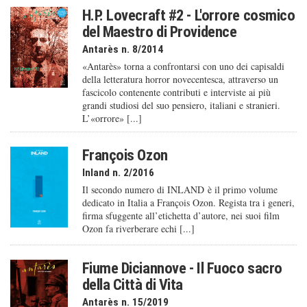
H.P. Lovecraft #2 - L'orrore cosmico
del Maestro di Providence
Antarès n. 8/2014
«Antarès» torna a confrontarsi con uno dei capisaldi
della letteratura horror novecentesca, attraverso un
fascicolo contenente contributi e interviste ai più
grandi studiosi del suo pensiero, italiani e stranieri.
L’«orrore» [...]
François Ozon
Inland n. 2/2016
Il secondo numero di INLAND è il primo volume
dedicato in Italia a François Ozon. Regista tra i generi,
firma sfuggente all’etichetta d’autore, nei suoi film
Ozon fa riverberare echi [...]
Fiume Diciannove - Il Fuoco sacro
della Città di Vita
Antarès n. 15/2019