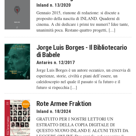
Inland n. 13/2020
Gennaio 2015, riunone di redazione: si discute a
proposito della nascita di INLAND. Quaderni di
cinema. A chi dedicare i primi tre numeri? Idee tante,
unanimità poca. Restano quattro progetti, [...]
Jorge Luis Borges - Il Bibliotecario
di Babele
Antarès n. 12/2017
Jorge Luis Borges è un autore oceanico, un crocevia di
esperienze, storie, civiltà e piani dell’essere, un
caleido­scopio nel quale il passato si fa futuro e il
futuro si rispecchia [...]
Rote Armee Fraktion
Inland n. 18/2024
GRATUITO PER I NOSTRI LETTORI UN
ESTRATTO DELLA COPIA DIGITALE DI
QUESTO NUOVO INLAND E ALCUNI TESTI DA