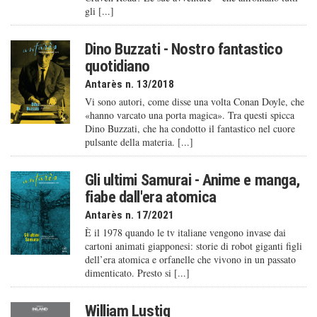
gli [...]
Dino Buzzati - Nostro fantastico
quotidiano
Antarès n. 13/2018
Vi sono autori, come disse una volta Conan Doyle, che
«hanno varcato una porta magica». Tra questi spicca
Dino Buzzati, che ha condotto il fantastico nel cuore
pulsante della materia. [...]
Gli ultimi Samurai - Anime e manga,
fiabe dall'era atomica
Antarès n. 17/2021
È il 1978 quando le tv italiane vengono invase dai
cartoni animati giapponesi: storie di robot giganti figli
dell’era atomica e orfanelle che vivono in un passato
dimenticato. Presto si [...]
William Lustig