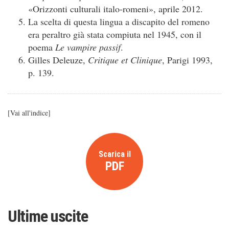
«Orizzonti culturali italo-romeni», aprile 2012.
La scelta di questa lingua a discapito del romeno
era peraltro già stata compiuta nel 1945, con il
poema
Le vampire passif
.
Gilles Deleuze,
Critique et Clinique
, Parigi 1993,
p. 139.
[
Vai all'indice
]
Scarica il
PDF
Ultime uscite