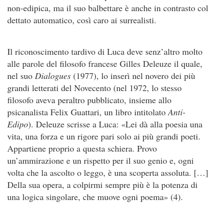
non-edipica, ma il suo balbettare è anche in contrasto col
dettato automatico, così caro ai surrealisti.
Il riconoscimento tardivo di Luca deve senz’altro molto
alle parole del filosofo francese Gilles Deleuze il quale,
nel suo
Dialogues
(1977), lo inserì nel novero dei più
grandi letterati del Novecento (nel 1972, lo stesso
filosofo aveva peraltro pubblicato, insieme allo
psicanalista Felix Guattari, un libro intitolato
Anti-
Edipo
). Deleuze scrisse a Luca: «Lei dà alla poesia una
vita, una forza e un rigore pari solo ai più grandi poeti.
Appartiene proprio a questa schiera. Provo
un’ammirazione e un rispetto per il suo genio e, ogni
volta che la ascolto o leggo, è una scoperta assoluta. […]
Della sua opera, a colpirmi sempre più è la potenza di
una logica singolare, che muove ogni poema» (4).