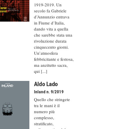
1919-2019. Un
secolo fa Gabriele
d’Annunzio entrava
in Fiume d’Italia,
dando vita a quella
che sarebbe stata una
rivoluzione durata
cinquecento giorni.
Un’atmosfera
febbricitante e festosa,
ma anzitutto sacra,
qui [...]
Aldo Lado
Inland n. 9/2019
Quello che stringete
tra le mani è il
numero più
complesso,
stratificato,