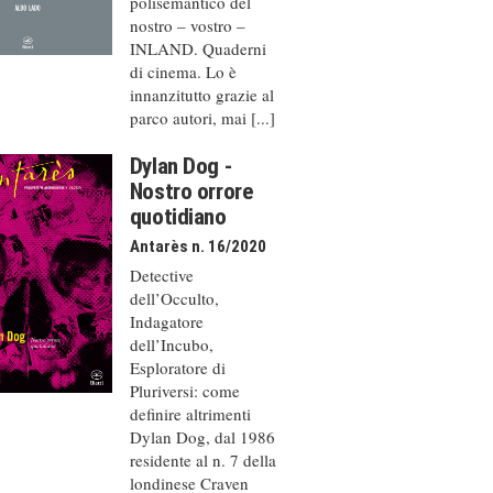
polisemantico del
nostro – vostro –
INLAND. Quaderni
di cinema. Lo è
innanzitutto grazie al
parco autori, mai [...]
Dylan Dog -
Nostro orrore
quotidiano
Antarès n. 16/2020
Detective
dell’Occulto,
Indagatore
dell’Incubo,
Esploratore di
Pluriversi: come
definire altrimenti
Dylan Dog, dal 1986
residente al n. 7 della
londinese Craven