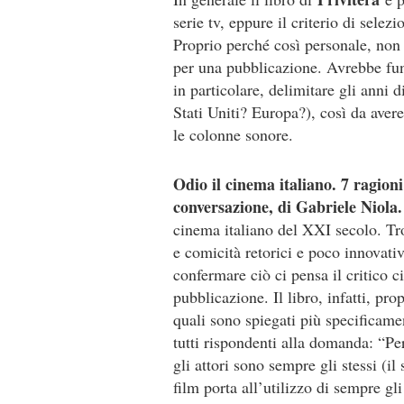
serie tv, eppure il criterio di selez
Proprio perché così personale, non
per una pubblicazione. Avrebbe fun
in particolare, delimitare gli anni 
Stati Uniti? Europa?), così da aver
le colonne sonore.
Odio il cinema italiano. 7 ragioni
conversazione, di Gabriele Niola.
cinema italiano del XXI secolo. Tr
e comicità retorici e poco innovativ
confermare ciò ci pensa il critico 
pubblicazione. Il libro, infatti, pr
quali sono spiegati più specificame
tutti rispondenti alla domanda: “P
gli attori sono sempre gli stessi (il
film porta all’utilizzo di sempre gli