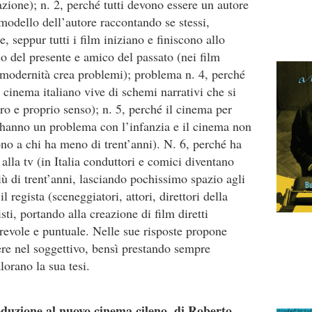
ione); n. 2, perché tutti devono essere un autore
l modello dell’autore raccontando se stessi,
, seppur tutti i film iniziano e finiscono allo
o del presente e amico del passato (nei film
la modernità crea problemi); problema n. 4, perché
l cinema italiano vive di schemi narrativi che si
ro e proprio senso); n. 5, perché il cinema per
ni hanno un problema con l’infanzia e il cinema non
ono a chi ha meno di trent’anni). N. 6, perché ha
 alla tv (in Italia conduttori e comici diventano
più di trent’anni, lasciando pochissimo spazio agli
il regista (sceneggiatori, attori, direttori della
gisti, portando alla creazione di film diretti
revole e puntuale. Nelle sue risposte propone
ere nel soggettivo, bensì prestando sempre
lorano la sua tesi.
oduzione al nuovo cinema cileno, di Roberto