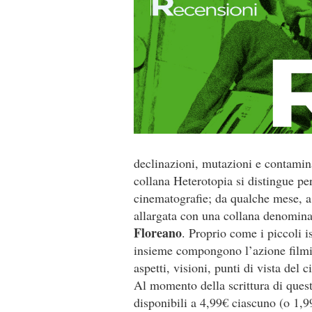
declinazioni, mutazioni e contamina
collana Heterotopia si distingue per
cinematografie; da qualche mese, a p
allargata con una collana denomin
Floreano
. Proprio come i piccoli i
insieme compongono l’azione filmic
aspetti, visioni, punti di vista de
Al momento della scrittura di questa
disponibili a 4,99€ ciascuno (o 1,