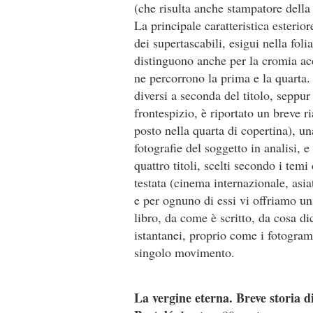
(che risulta anche stampatore della 
La principale caratteristica esterior
dei supertascabili, esigui nella fol
distinguono anche per la cromia acc
ne percorrono la prima e la quarta.
diversi a seconda del titolo, seppur
frontespizio, è riportato un breve r
posto nella quarta di copertina), un
fotografie del soggetto in analisi, 
quattro titoli, scelti secondo i te
testata (cinema internazionale, asia
e per ognuno di essi vi offriamo u
libro, da come è scritto, da cosa d
istantanei, proprio come i fotogra
singolo movimento.
La vergine eterna. Breve storia 