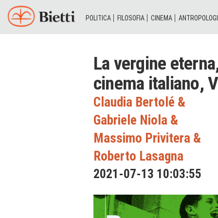
POLITICA
FILOSOFIA
CINEMA
ANTROPOLOG
La vergine eterna
cinema italiano, 
Claudia Bertolé
&
Gabriele Niola
&
Massimo Privitera
&
Roberto Lasagna
2021-07-13 10:03:55