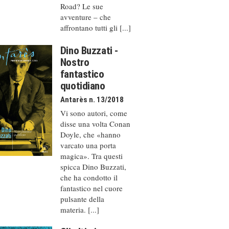
Road? Le sue
avventure – che
affrontano tutti gli [...]
Dino Buzzati -
Nostro
fantastico
quotidiano
Antarès n. 13/2018
Vi sono autori, come
disse una volta Conan
Doyle, che «hanno
varcato una porta
magica». Tra questi
spicca Dino Buzzati,
che ha condotto il
fantastico nel cuore
pulsante della
materia. [...]