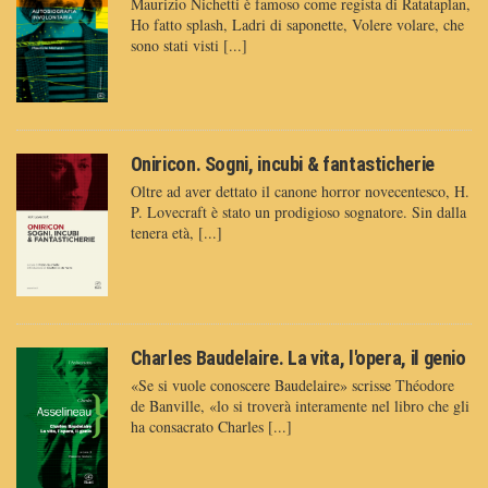
Maurizio Nichetti è famoso come regista di Ratataplan,
Ho fatto splash, Ladri di saponette, Volere volare, che
sono stati visti [...]
Oniricon. Sogni, incubi & fantasticherie
Oltre ad aver dettato il canone horror novecentesco, H.
P. Lovecraft è stato un prodigioso sognatore. Sin dalla
tenera età, [...]
Charles Baudelaire. La vita, l'opera, il genio
«Se si vuole conoscere Baudelaire» scrisse Théodore
de Banville, «lo si troverà interamente nel libro che gli
ha consacrato Charles [...]