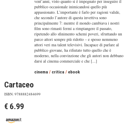
vent’anni, visto quanto si è impegnato per inseguire il
pubblico occasionale inimicandosi quello più
appassionato. L’importante è farlo per ragioni valide,
che secondo l’autore di questa invettiva sono
principalmente 7: mentre il mondo cambiava i nostri
film sono rimasti fermi a rimpiangere il passato,
ripetendo allo sfinimento schemi poveri, sfruttando un
parco attori sempre più ridotto – e spesso nemmeno
attori veri ma talent televisivi. Incapace di parlare al
pubblico giovane, ha rifiutato tutto quello che è
moderno, nella convinzione che gli autori non debbano
darsi al cinema commerciale e che [...]
cinema
/
critica
/
ebook
Cartaceo
ISBN: 9788882484699
€ 6.99