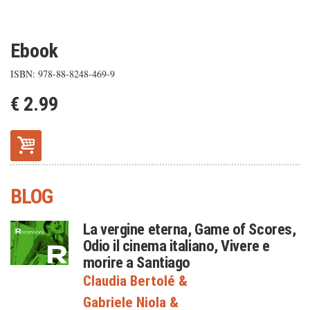
Ebook
ISBN: 978-88-8248-469-9
€ 2.99
BLOG
La vergine eterna, Game of Scores,
Odio il cinema italiano, Vivere e
morire a Santiago
Claudia Bertolé
&
Gabriele Niola
&