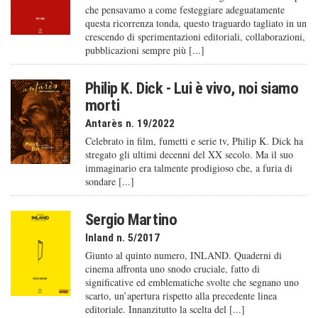
che pensavamo a come festeggiare adeguatamente
questa ricorrenza tonda, questo traguardo tagliato in un
crescendo di sperimentazioni editoriali, collaborazioni,
pubblicazioni sempre più [...]
Philip K. Dick - Lui è vivo, noi siamo
morti
Antarès n. 19/2022
Celebrato in film, fumetti e serie tv, Philip K. Dick ha
stregato gli ultimi decenni del XX secolo. Ma il suo
immaginario era talmente prodigioso che, a furia di
sondare [...]
Sergio Martino
Inland n. 5/2017
Giunto al quinto numero, INLAND. Quaderni di
cinema affronta uno snodo cruciale, fatto di
significative ed emblematiche svolte che segnano uno
scarto, un’apertura rispetto alla precedente linea
editoriale. Innanzitutto la scelta del [...]