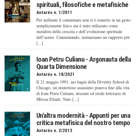
spirituali, filosofiche e metafisiche
Antarès n. 1/2011
Per millenni il camminare non si è esaurito in un gesto
semplicemente fisico ma è stato utilizzato come
metafora della crescita e dell’evoluzione spirituale
dell’uomo. Camminando, instauriamo un rapporto più
[...]
Ioan Petru Culianu - Argonauta della
Quarta Dimensione
Antarès n. 18/2021
Il 21 maggio 1991, nei bagni della Divinity School di
Chicago, un misterioso assassinio poneva fine alla vita
di Ioan Petru Culianu, docente ed erede letterario di
Mircea Eliade. Nato [...]
Un'altra modernità - Appunti per una
critica metafisica del nostro tempo
Antarès n. 2/2013