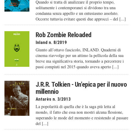
Quando si tratta di analizzare il proprio tempo,
solitamente i contemporanei si dividono tra una
condanna senza appello e un entusiasmo assoluto.
Occorre tuttavia evitare questi due approcci – del [...]
Rob Zombie Reloaded
Inland n. 8/2019
Giunto all’ottavo fascicolo, INLAND. Quaderni di
cinema riavvolge per un attimo la pellicola della sua
breve ma significativa storia, tornando a percorrere i
passi compiuti nel 2015 quando aveva aperto [...]
J.R.R. Tolkien - Un'epica per il nuovo
millennio
Antarès n. 3/2013
La popolarità di quella che è la saga più letta al
mondo, il fatto che essa non mostri alcuna flessione,
superando le mode del momento e resistendo al passare
del [...]