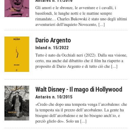
Antarès n. 11/2016
Gli amori e le sbronze, le avventure e i cavalli, i
bassifondi, le lunghe notti e le mattine sempre
rimandate… Charles Bukowski è stato uno degli ultimi
avventurieri dell'inquieto Novecento, [...]
Dario Argento
Inland n. 15/2022
Tutto è nato da Occhiali neri (2022). Dalla sua visione,
certo, ma anche dal dibattito che il film ha riaperto a
proposito di Dario Argento e di tutto ciò che [...]
Walt Disney - Il mago di Hollywood
Antarès n. 10/2015
«Credo che dopo una tempesta venga l’arcobaleno: che
la tempesta sia il prezzo dell’arcobaleno. La gente ha
bisogno dell’arcobaleno e ne ho bisogno anch’io, e
perciò glielo do». Solo un [...]