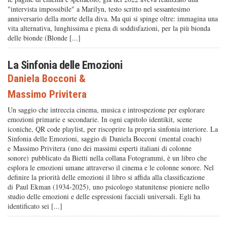
"intervista impossibile" a Marilyn, testo scritto nel sessantesimo
anniversario della morte della diva. Ma qui si spinge oltre: immagina una
vita alternativa, lunghissima e piena di soddisfazioni, per la più bionda
delle bionde (Blonde [...]
La Sinfonia delle Emozioni
Daniela Bocconi
&
Massimo Privitera
Un saggio che intreccia cinema, musica e introspezione per esplorare
emozioni primarie e secondarie. In ogni capitolo identikit, scene
iconiche, QR code playlist, per riscoprire la propria sinfonia interiore. La
Sinfonia delle Emozioni, saggio di Daniela Bocconi (mental coach)
e Massimo Privitera (uno dei massimi esperti italiani di colonne
sonore) pubblicato da Bietti nella collana Fotogrammi, è un libro che
esplora le emozioni umane attraverso il cinema e le colonne sonore. Nel
definire la priorità delle emozioni il libro si affida alla classificazione
di Paul Ekman (1934-2025), uno psicologo statunitense pioniere nello
studio delle emozioni e delle espressioni facciali universali. Egli ha
identificato sei [...]