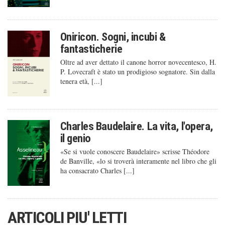
Oniricon. Sogni, incubi &
fantasticherie
Oltre ad aver dettato il canone horror novecentesco, H.
P. Lovecraft è stato un prodigioso sognatore. Sin dalla
tenera età, [...]
Charles Baudelaire. La vita, l'opera,
il genio
«Se si vuole conoscere Baudelaire» scrisse Théodore
de Banville, «lo si troverà interamente nel libro che gli
ha consacrato Charles [...]
ARTICOLI PIU' LETTI