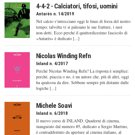
4-4-2 - Calciatori, tifosi, uomini
Antarès n. 14/2019
Nel calcio s’intrecciano oggi le linee di forza del nostro
tempo; talvolta vi si palesano le sue fratture, i suoi
non-detti. Ecco perché il quattordicesimo fascicolo di
«Antarès» è dedicato [...]
Nicolas Winding Refn
Inland n. 4/2017
Perché Nicolas Winding Refn? La risposta è semplice:
perché, piaccia o no, è un autore che, più di altri, oggi
ha qualcosa da dire. Sebbene sempre più distante dalle
logiche [...]
Michele Soavi
Inland n. 6/2018
Il nuovo corso di INLAND. Quaderni di cinema,
inaugurato dal numero #5, dedicato a Sergio Martino,
è contraddistinto da aperture al cinema italiano, al