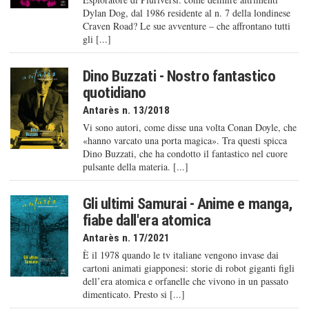
Dylan Dog, dal 1986 residente al n. 7 della londinese
Craven Road? Le sue avventure – che affrontano tutti
gli [...]
Dino Buzzati - Nostro fantastico
quotidiano
Antarès n. 13/2018
Vi sono autori, come disse una volta Conan Doyle, che
«hanno varcato una porta magica». Tra questi spicca
Dino Buzzati, che ha condotto il fantastico nel cuore
pulsante della materia. [...]
Gli ultimi Samurai - Anime e manga,
fiabe dall'era atomica
Antarès n. 17/2021
È il 1978 quando le tv italiane vengono invase dai
cartoni animati giapponesi: storie di robot giganti figli
dell’era atomica e orfanelle che vivono in un passato
dimenticato. Presto si [...]