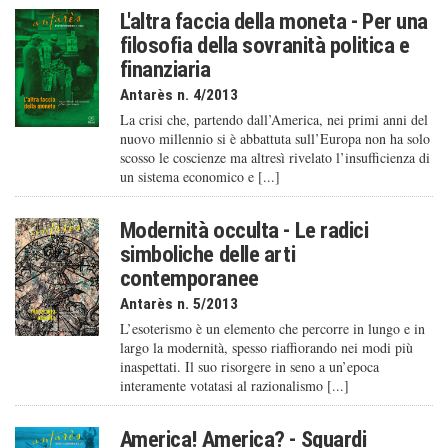
L'altra faccia della moneta - Per una
filosofia della sovranità politica e
finanziaria
Antarès n. 4/2013
La crisi che, partendo dall’America, nei primi anni del
nuovo millennio si è abbattuta sull’Europa non ha solo
scosso le coscienze ma altresì rivelato l’insufficienza di
un sistema economico e [...]
Modernità occulta - Le radici
simboliche delle arti
contemporanee
Antarès n. 5/2013
L’esoterismo è un elemento che percorre in lungo e in
largo la modernità, spesso riaffiorando nei modi più
inaspettati. Il suo risorgere in seno a un’epoca
interamente votatasi al razionalismo [...]
America! America? - Sguardi