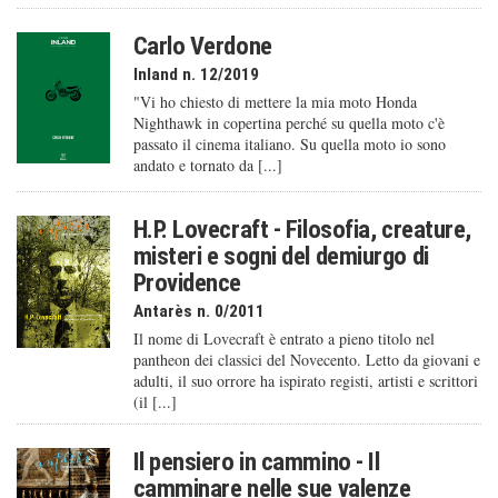
Carlo Verdone
Inland n. 12/2019
"Vi ho chiesto di mettere la mia moto Honda
Nighthawk in copertina perché su quella moto c'è
passato il cinema italiano. Su quella moto io sono
andato e tornato da [...]
H.P. Lovecraft - Filosofia, creature,
misteri e sogni del demiurgo di
Providence
Antarès n. 0/2011
Il nome di Lovecraft è entrato a pieno titolo nel
pantheon dei classici del Novecento. Letto da giovani e
adulti, il suo orrore ha ispirato registi, artisti e scrittori
(il [...]
Il pensiero in cammino - Il
camminare nelle sue valenze