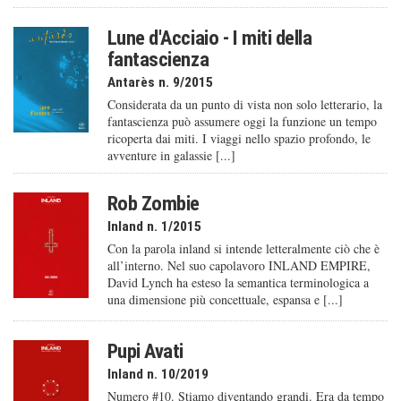
Lune d'Acciaio - I miti della
fantascienza
Antarès n. 9/2015
Considerata da un punto di vista non solo letterario, la
fantascienza può assumere oggi la funzione un tempo
ricoperta dai miti. I viaggi nello spazio profondo, le
avventure in galassie [...]
Rob Zombie
Inland n. 1/2015
Con la parola inland si intende letteralmente ciò che è
all’interno. Nel suo capolavoro INLAND EMPIRE,
David Lynch ha esteso la semantica terminologica a
una dimensione più concettuale, espansa e [...]
Pupi Avati
Inland n. 10/2019
Numero #10. Stiamo diventando grandi. Era da tempo