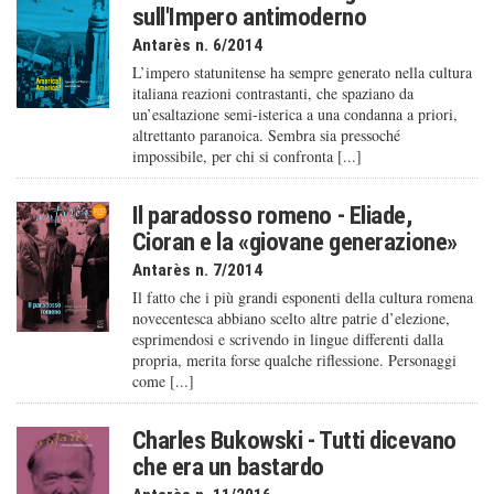
sull'Impero antimoderno
Antarès n. 6/2014
L’impero statunitense ha sempre generato nella cultura
italiana reazioni contrastanti, che spaziano da
un’esaltazione semi-isterica a una condanna a priori,
altrettanto paranoica. Sembra sia pressoché
impossibile, per chi si confronta [...]
Il paradosso romeno - Eliade,
Cioran e la «giovane generazione»
Antarès n. 7/2014
Il fatto che i più grandi esponenti della cultura romena
novecentesca abbiano scelto altre patrie d’elezione,
esprimendosi e scrivendo in lingue differenti dalla
propria, merita forse qualche riflessione. Personaggi
come [...]
Charles Bukowski - Tutti dicevano
che era un bastardo