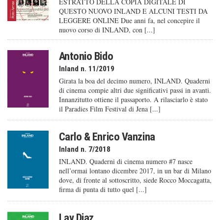
ESTRATTO DELLA COPIA DIGITALE DI
QUESTO NUOVO INLAND E ALCUNI TESTI DA
LEGGERE ONLINE Due anni fa, nel concepire il
nuovo corso di INLAND, con [...]
Antonio Bido
Inland n. 11/2019
Girata la boa del decimo numero, INLAND. Quaderni
di cinema compie altri due significativi passi in avanti.
Innanzitutto ottiene il passaporto. A rilasciarlo è stato
il Paradies Film Festival di Jena [...]
Carlo & Enrico Vanzina
Inland n. 7/2018
INLAND. Quaderni di cinema numero #7 nasce
nell’ormai lontano dicembre 2017, in un bar di Milano
dove, di fronte al sottoscritto, siede Rocco Moccagatta,
firma di punta di tutto quel [...]
Lav Diaz