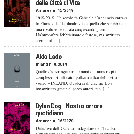
della Città di Vita
Antarès n. 15/2019
1919-2019. Un secolo fa Gabriele d’Annunzio entrava
in Fiume d’Italia, dando vita a quella che sarebbe stata
una rivoluzione durata cinquecento giorni.
Un’atmosfera febbricitante e festosa, ma anzitutto
sacra, qui [...]
Aldo Lado
Inland n. 9/2019
Quello che stringete tra le mani è il numero più
complesso, stratificato, polisemantico del nostro –
vostro – INLAND. Quaderni di cinema. Lo è
innanzitutto grazie al parco autori, mai [...]
Dylan Dog - Nostro orrore
quotidiano
Antarès n. 16/2020
Detective dell’Occulto, Indagatore dell’Incubo,
Esploratore di Pluriversi: come definire altrimenti