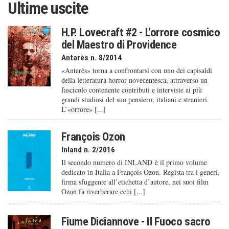
Ultime uscite
H.P. Lovecraft #2 - L'orrore cosmico
del Maestro di Providence
Antarès n. 8/2014
«Antarès» torna a confrontarsi con uno dei capisaldi
della letteratura horror novecentesca, attraverso un
fascicolo contenente contributi e interviste ai più
grandi studiosi del suo pensiero, italiani e stranieri.
L’«orrore» [...]
François Ozon
Inland n. 2/2016
Il secondo numero di INLAND è il primo volume
dedicato in Italia a François Ozon. Regista tra i generi,
firma sfuggente all’etichetta d’autore, nei suoi film
Ozon fa riverberare echi [...]
Fiume Diciannove - Il Fuoco sacro