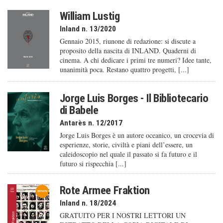
William Lustig
Inland n. 13/2020
Gennaio 2015, riunone di redazione: si discute a
proposito della nascita di INLAND. Quaderni di
cinema. A chi dedicare i primi tre numeri? Idee tante,
unanimità poca. Restano quattro progetti, [...]
Jorge Luis Borges - Il Bibliotecario
di Babele
Antarès n. 12/2017
Jorge Luis Borges è un autore oceanico, un crocevia di
esperienze, storie, civiltà e piani dell’essere, un
caleido­scopio nel quale il passato si fa futuro e il
futuro si rispecchia [...]
Rote Armee Fraktion
Inland n. 18/2024
GRATUITO PER I NOSTRI LETTORI UN