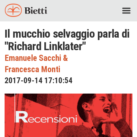
Il mucchio selvaggio parla di
"Richard Linklater"
Emanuele Sacchi
&
Francesca Monti
2017-09-14 17:10:54