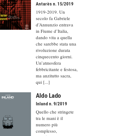
Antarès n. 15/2019
1919-2019. Un
secolo fa Gabriele
d’Annunzio entrava
in Fiume d’Italia,
dando vita a quella
che sarebbe stata una
rivoluzione durata
cinquecento giorni.
Un’atmosfera
febbricitante e festosa,
ma anzitutto sacra,
qui [...]
Aldo Lado
Inland n. 9/2019
Quello che stringete
tra le mani è il
numero più
complesso,