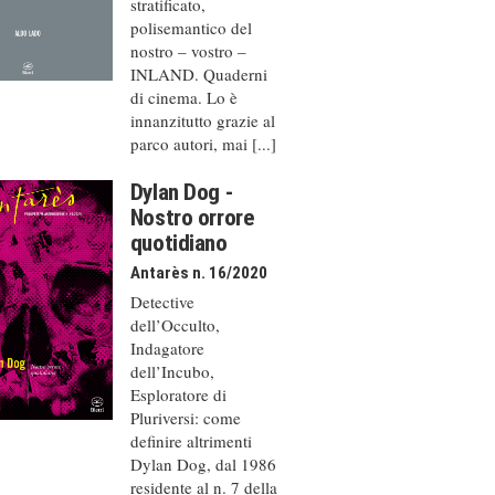
stratificato,
polisemantico del
nostro – vostro –
INLAND. Quaderni
di cinema. Lo è
innanzitutto grazie al
parco autori, mai [...]
Dylan Dog -
Nostro orrore
quotidiano
Antarès n. 16/2020
Detective
dell’Occulto,
Indagatore
dell’Incubo,
Esploratore di
Pluriversi: come
definire altrimenti
Dylan Dog, dal 1986
residente al n. 7 della