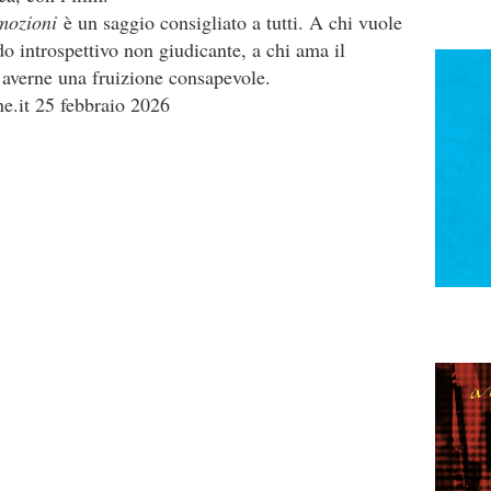
emozioni
è un saggio consigliato a tutti. A chi vuole
do introspettivo non giudicante, a chi ama il
 averne una fruizione consapevole.
.it 25 febbraio 2026