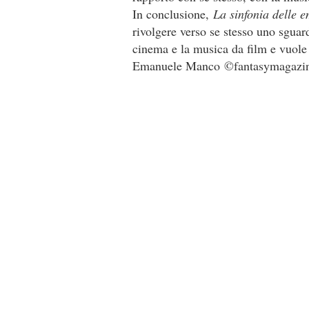
In conclusione,
La sinfonia delle 
rivolgere verso se stesso uno sguar
cinema e la musica da film e vuole
Emanuele Manco ©fantasymagazine