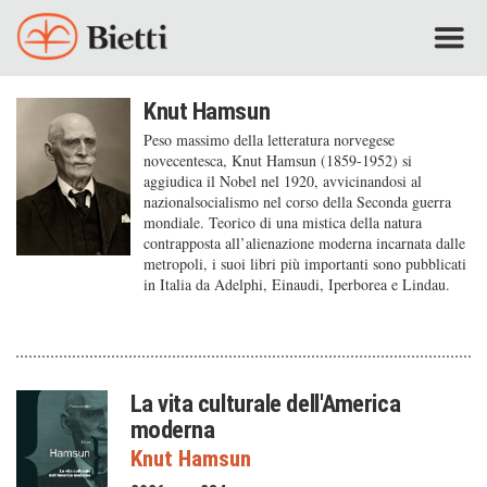
Knut Hamsun
Peso massimo della letteratura norvegese
novecentesca, Knut Hamsun (1859-1952) si
aggiudica il Nobel nel 1920, avvicinandosi al
nazionalsocialismo nel corso della Seconda guerra
mondiale. Teorico di una mistica della natura
contrapposta all’alienazione moderna incarnata dalle
metropoli, i suoi libri più importanti sono pubblicati
in Italia da Adelphi, Einaudi, Iperborea e Lindau.
La vita culturale dell'America
moderna
Knut Hamsun