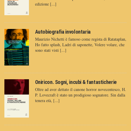
edizione [...]
Autobiografia involontaria
Maurizio Nichetti è famoso come regista di Ratataplan,
Ho fatto splash, Ladri di saponette, Volere volare, che
sono stati visti [...]
Oniricon. Sogni, incubi & fantasticherie
Oltre ad aver dettato il canone horror novecentesco, H.
P. Lovecraft è stato un prodigioso sognatore. Sin dalla
tenera età, [...]