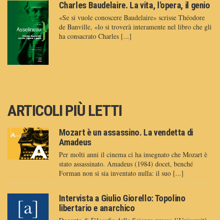
Charles Baudelaire. La vita, l'opera, il genio
«Se si vuole conoscere Baudelaire» scrisse Théodore
de Banville, «lo si troverà interamente nel libro che gli
ha consacrato Charles [...]
ARTICOLI PIÙ LETTI
Mozart è un assassino. La vendetta di
Amadeus
Per molti anni il cinema ci ha insegnato che Mozart è
stato assassinato. Amadeus (1984) docet, benché
Forman non si sia inventato nulla: il suo [...]
Intervista a Giulio Giorello: Topolino
libertario e anarchico