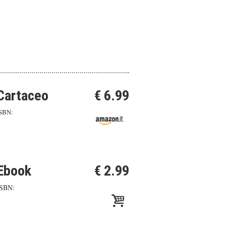
Cartaceo
€ 6.99
SBN:
Ebook
€ 2.99
ISBN: