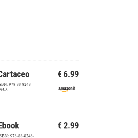
Cartaceo
€ 6.99
SBN: 978-88-8248-
95-8
Ebook
€ 2.99
SBN: 978-88-8248-