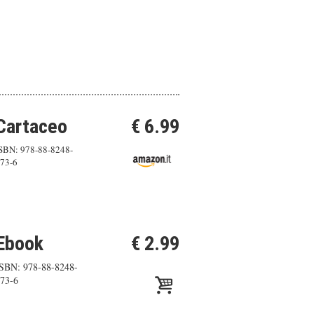
Cartaceo
€ 6.99
SBN: 978-88-8248-
73-6
Ebook
€ 2.99
SBN: 978-88-8248-
73-6