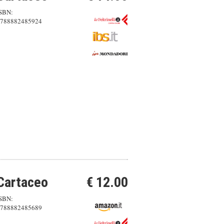
SBN:
788882485924
Cartaceo
€ 12.00
SBN:
788882485689