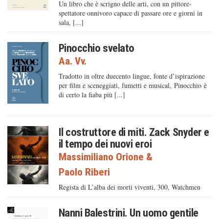
Un libro che è scrigno delle arti, con un pittore-
spettatore onnivoro capace di passare ore e giorni in
sala, [...]
Pinocchio svelato
Aa. Vv.
Tradotto in oltre duecento lingue, fonte d’ispirazione
per film e sceneggiati, fumetti e musical, Pinocchio è
di certo la fiaba più [...]
Il costruttore di miti. Zack Snyder e
il tempo dei nuovi eroi
Massimiliano Orione
&
Paolo Riberi
Regista di L’alba dei morti viventi, 300, Watchmen
Nanni Balestrini. Un uomo gentile