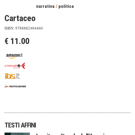
narrativa
/
politica
Cartaceo
ISBN: 9788882484460
€ 11.00
TESTI AFFINI