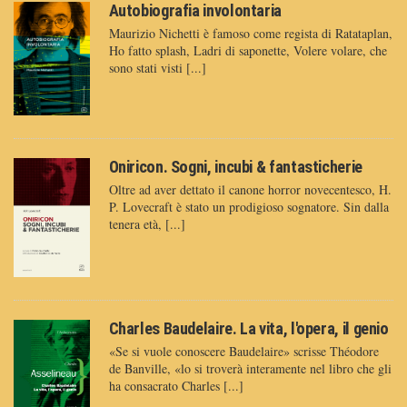
Autobiografia involontaria
Maurizio Nichetti è famoso come regista di Ratataplan,
Ho fatto splash, Ladri di saponette, Volere volare, che
sono stati visti [...]
Oniricon. Sogni, incubi & fantasticherie
Oltre ad aver dettato il canone horror novecentesco, H.
P. Lovecraft è stato un prodigioso sognatore. Sin dalla
tenera età, [...]
Charles Baudelaire. La vita, l'opera, il genio
«Se si vuole conoscere Baudelaire» scrisse Théodore
de Banville, «lo si troverà interamente nel libro che gli
ha consacrato Charles [...]