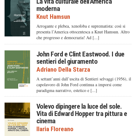
La vita culturale dell'America
moderna
Knut Hamsun
Arrogante e plebea, xenofoba e suprematista: così si
presenta l’America ottocentesca a Knut Hamsun. Altro
che progresso e democrazia! Ad [...]
John Ford e Clint Eastwood. I due
sentieri del giuramento
Adriano Della Starza
A settant’anni dall’uscita di Sentieri selvaggi (1956), il
capolavoro di John Ford continua a imporsi come
paradigma narrativo, estetico e [...]
Volevo dipingere la luce del sole.
Vita di Edward Hopper tra pittura e
cinema
Ilaria Floreano