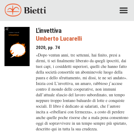
L'invettiva
Umberto Lucarelli
2020, pp. 74
«Dopo ventun anni, tre settenni, hai finito, presi a
dirmi, ti sei finalmente liberato da quegli ipocriti, dai
tuoi capi, i cosiddetti superiori, quelli che hanno fatto
della società consortile un abominevole luogo della
paura e dello sfruttamento, mi dissi, te ne sei andato».
Inizia così L’invettiva, un amaro, rabbioso j’accuse
contro il mondo delle cooperative, non immuni
dall’attuale sfascio del lavoro subordinato, un tempo
neppure troppo lontano baluardo di lotte e conquiste
sociali. Il libro è dedicato ai salariati, che l’autore
incita a «ribellarsi con fermezza», a costo di perdere
anche quelle poche risorse che a mala pena consentono
oggi di sopravvivere in un tempo sempre più spietato,
descritto qui in tutta la sua crudezza.