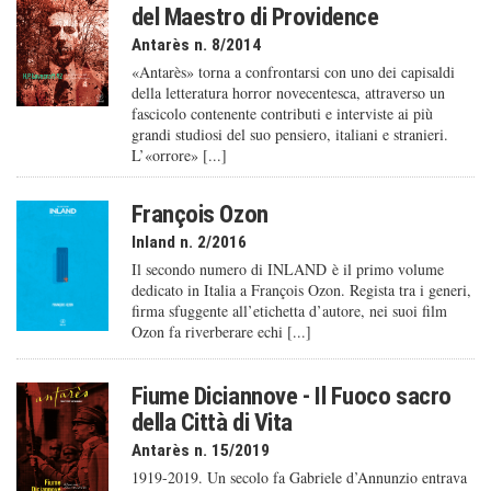
del Maestro di Providence
Antarès n. 8/2014
«Antarès» torna a confrontarsi con uno dei capisaldi
della letteratura horror novecentesca, attraverso un
fascicolo contenente contributi e interviste ai più
grandi studiosi del suo pensiero, italiani e stranieri.
L’«orrore» [...]
François Ozon
Inland n. 2/2016
Il secondo numero di INLAND è il primo volume
dedicato in Italia a François Ozon. Regista tra i generi,
firma sfuggente all’etichetta d’autore, nei suoi film
Ozon fa riverberare echi [...]
Fiume Diciannove - Il Fuoco sacro
della Città di Vita
Antarès n. 15/2019
1919-2019. Un secolo fa Gabriele d’Annunzio entrava