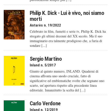
Philip K. Dick - Lui è vivo, noi siamo
morti
Antarès n. 19/2022
Celebrato in film, fumetti e serie tv, Philip K. Dick ha
stregato gli ultimi decenni del XX secolo. Ma il suo
immaginario era talmente prodigioso che, a furia di
sondare [...]
Sergio Martino
Inland n. 5/2017
Giunto al quinto numero, INLAND. Quaderni di
cinema affronta uno snodo cruciale, fatto di
significative ed emblematiche svolte che segnano uno
scarto, un’apertura rispetto alla precedente linea
editoriale. Innanzitutto la scelta del [...]
Carlo Verdone
Inland n. 12/2019