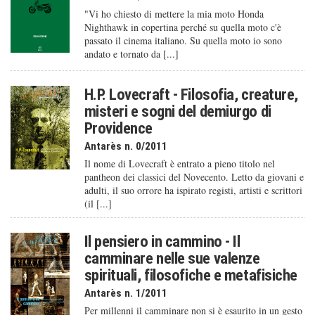
"Vi ho chiesto di mettere la mia moto Honda
Nighthawk in copertina perché su quella moto c'è
passato il cinema italiano. Su quella moto io sono
andato e tornato da [...]
H.P. Lovecraft - Filosofia, creature,
misteri e sogni del demiurgo di
Providence
Antarès n. 0/2011
Il nome di Lovecraft è entrato a pieno titolo nel
pantheon dei classici del Novecento. Letto da giovani e
adulti, il suo orrore ha ispirato registi, artisti e scrittori
(il [...]
Il pensiero in cammino - Il
camminare nelle sue valenze
spirituali, filosofiche e metafisiche
Antarès n. 1/2011
Per millenni il camminare non si è esaurito in un gesto