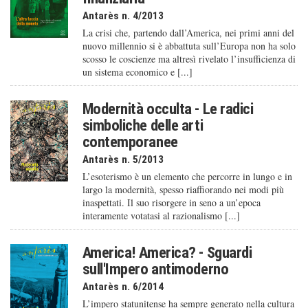
Antarès n. 4/2013
La crisi che, partendo dall’America, nei primi anni del
nuovo millennio si è abbattuta sull’Europa non ha solo
scosso le coscienze ma altresì rivelato l’insufficienza di
un sistema economico e [...]
Modernità occulta - Le radici
simboliche delle arti
contemporanee
Antarès n. 5/2013
L’esoterismo è un elemento che percorre in lungo e in
largo la modernità, spesso riaffiorando nei modi più
inaspettati. Il suo risorgere in seno a un’epoca
interamente votatasi al razionalismo [...]
America! America? - Sguardi
sull'Impero antimoderno
Antarès n. 6/2014
L’impero statunitense ha sempre generato nella cultura