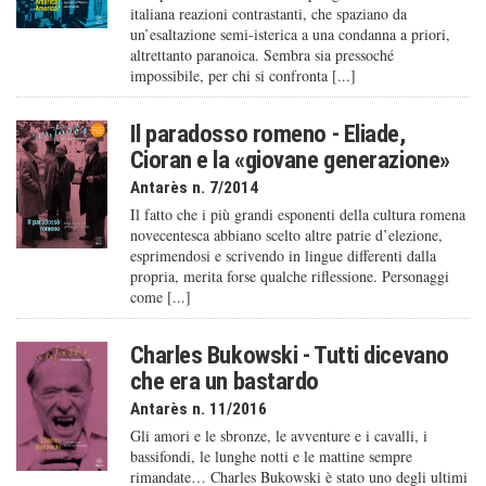
italiana reazioni contrastanti, che spaziano da
un’esaltazione semi-isterica a una condanna a priori,
altrettanto paranoica. Sembra sia pressoché
impossibile, per chi si confronta [...]
Il paradosso romeno - Eliade,
Cioran e la «giovane generazione»
Antarès n. 7/2014
Il fatto che i più grandi esponenti della cultura romena
novecentesca abbiano scelto altre patrie d’elezione,
esprimendosi e scrivendo in lingue differenti dalla
propria, merita forse qualche riflessione. Personaggi
come [...]
Charles Bukowski - Tutti dicevano
che era un bastardo
Antarès n. 11/2016
Gli amori e le sbronze, le avventure e i cavalli, i
bassifondi, le lunghe notti e le mattine sempre
rimandate… Charles Bukowski è stato uno degli ultimi