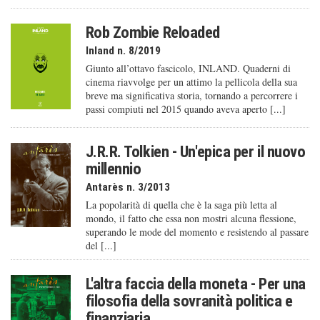
Rob Zombie Reloaded
Inland n. 8/2019
Giunto all’ottavo fascicolo, INLAND. Quaderni di
cinema riavvolge per un attimo la pellicola della sua
breve ma significativa storia, tornando a percorrere i
passi compiuti nel 2015 quando aveva aperto [...]
J.R.R. Tolkien - Un'epica per il nuovo
millennio
Antarès n. 3/2013
La popolarità di quella che è la saga più letta al
mondo, il fatto che essa non mostri alcuna flessione,
superando le mode del momento e resistendo al passare
del [...]
L'altra faccia della moneta - Per una
filosofia della sovranità politica e
finanziaria