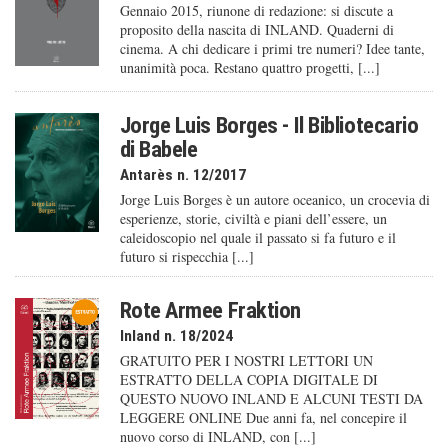
Gennaio 2015, riunone di redazione: si discute a
proposito della nascita di INLAND. Quaderni di
cinema. A chi dedicare i primi tre numeri? Idee tante,
unanimità poca. Restano quattro progetti, [...]
Jorge Luis Borges - Il Bibliotecario
di Babele
Antarès n. 12/2017
Jorge Luis Borges è un autore oceanico, un crocevia di
esperienze, storie, civiltà e piani dell’essere, un
caleido­scopio nel quale il passato si fa futuro e il
futuro si rispecchia [...]
Rote Armee Fraktion
Inland n. 18/2024
GRATUITO PER I NOSTRI LETTORI UN
ESTRATTO DELLA COPIA DIGITALE DI
QUESTO NUOVO INLAND E ALCUNI TESTI DA
LEGGERE ONLINE Due anni fa, nel concepire il
nuovo corso di INLAND, con [...]