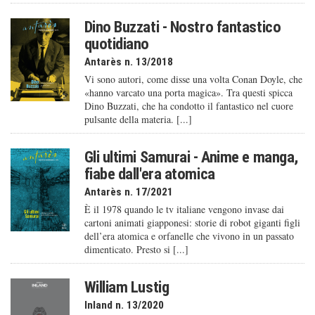
Dino Buzzati - Nostro fantastico
quotidiano
Antarès n. 13/2018
Vi sono autori, come disse una volta Conan Doyle, che
«hanno varcato una porta magica». Tra questi spicca
Dino Buzzati, che ha condotto il fantastico nel cuore
pulsante della materia. [...]
Gli ultimi Samurai - Anime e manga,
fiabe dall'era atomica
Antarès n. 17/2021
È il 1978 quando le tv italiane vengono invase dai
cartoni animati giapponesi: storie di robot giganti figli
dell’era atomica e orfanelle che vivono in un passato
dimenticato. Presto si [...]
William Lustig
Inland n. 13/2020