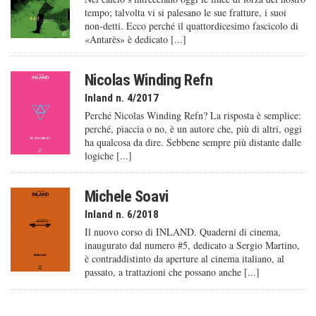
tempo; talvolta vi si palesano le sue fratture, i suoi
non-detti. Ecco perché il quattordicesimo fascicolo di
«Antarès» è dedicato [...]
Nicolas Winding Refn
Inland n. 4/2017
Perché Nicolas Winding Refn? La risposta è semplice:
perché, piaccia o no, è un autore che, più di altri, oggi
ha qualcosa da dire. Sebbene sempre più distante dalle
logiche [...]
Michele Soavi
Inland n. 6/2018
Il nuovo corso di INLAND. Quaderni di cinema,
inaugurato dal numero #5, dedicato a Sergio Martino,
è contraddistinto da aperture al cinema italiano, al
passato, a trattazioni che possano anche [...]