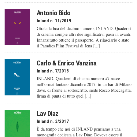
Antonio Bido
Inland n. 11/2019
Girata la boa del decimo numero, INLAND. Quaderni
di cinema compie altri due significativi passi in avanti.
Innanzitutto ottiene il passaporto. A rilasciarlo è stato
il Paradies Film Festival di Jena [...]
Carlo & Enrico Vanzina
Inland n. 7/2018
INLAND. Quaderni di cinema numero #7 nasce
nell’ormai lontano dicembre 2017, in un bar di Milano
dove, di fronte al sottoscritto, siede Rocco Moccagatta,
firma di punta di tutto quel [...]
Lav Diaz
Inland n. 3/2017
È da tempo che noi di INLAND pensiamo a una
monografia dedicata a Lav Diaz. Doveva essere il