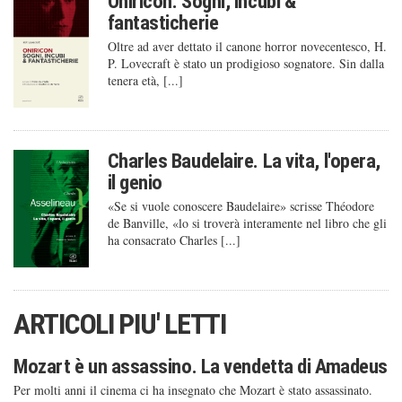
Oniricon. Sogni, incubi &
fantasticherie
Oltre ad aver dettato il canone horror novecentesco, H.
P. Lovecraft è stato un prodigioso sognatore. Sin dalla
tenera età, [...]
Charles Baudelaire. La vita, l'opera,
il genio
«Se si vuole conoscere Baudelaire» scrisse Théodore
de Banville, «lo si troverà interamente nel libro che gli
ha consacrato Charles [...]
ARTICOLI PIU' LETTI
Mozart è un assassino. La vendetta di Amadeus
Per molti anni il cinema ci ha insegnato che Mozart è stato assassinato.