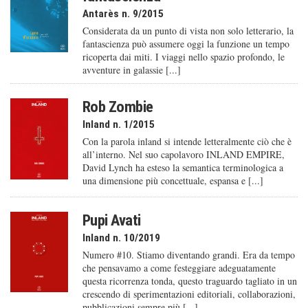
Antarès n. 9/2015
Considerata da un punto di vista non solo letterario, la
fantascienza può assumere oggi la funzione un tempo
ricoperta dai miti. I viaggi nello spazio profondo, le
avventure in galassie [...]
Rob Zombie
Inland n. 1/2015
Con la parola inland si intende letteralmente ciò che è
all’interno. Nel suo capolavoro INLAND EMPIRE,
David Lynch ha esteso la semantica terminologica a
una dimensione più concettuale, espansa e [...]
Pupi Avati
Inland n. 10/2019
Numero #10. Stiamo diventando grandi. Era da tempo
che pensavamo a come festeggiare adeguatamente
questa ricorrenza tonda, questo traguardo tagliato in un
crescendo di sperimentazioni editoriali, collaborazioni,
pubblicazioni sempre più [...]