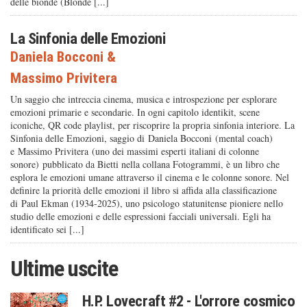
delle bionde (Blonde [...]
La Sinfonia delle Emozioni
Daniela Bocconi
&
Massimo Privitera
Un saggio che intreccia cinema, musica e introspezione per esplorare
emozioni primarie e secondarie. In ogni capitolo identikit, scene
iconiche, QR code playlist, per riscoprire la propria sinfonia interiore. La
Sinfonia delle Emozioni, saggio di Daniela Bocconi (mental coach)
e Massimo Privitera (uno dei massimi esperti italiani di colonne
sonore) pubblicato da Bietti nella collana Fotogrammi, è un libro che
esplora le emozioni umane attraverso il cinema e le colonne sonore. Nel
definire la priorità delle emozioni il libro si affida alla classificazione
di Paul Ekman (1934-2025), uno psicologo statunitense pioniere nello
studio delle emozioni e delle espressioni facciali universali. Egli ha
identificato sei [...]
Ultime uscite
H.P. Lovecraft #2 - L'orrore cosmico