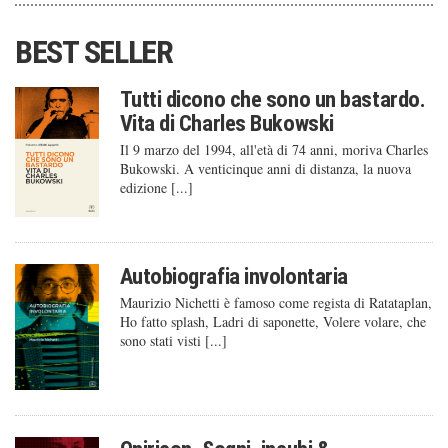
BEST SELLER
Tutti dicono che sono un bastardo.
Vita di Charles Bukowski
Il 9 marzo del 1994, all'età di 74 anni, moriva Charles
Bukowski. A venticinque anni di distanza, la nuova
edizione [...]
Autobiografia involontaria
Maurizio Nichetti è famoso come regista di Ratataplan,
Ho fatto splash, Ladri di saponette, Volere volare, che
sono stati visti [...]