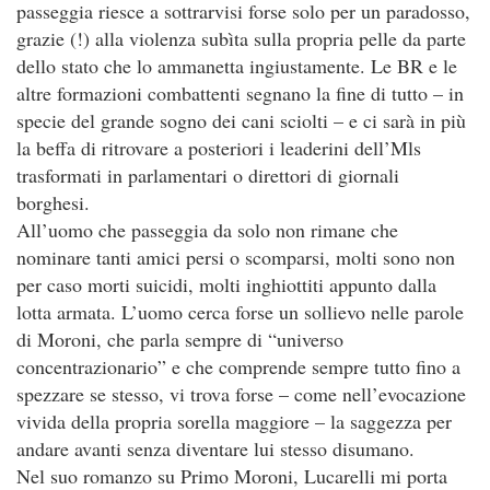
passeggia riesce a sottrarvisi forse solo per un paradosso,
grazie (!) alla violenza subìta sulla propria pelle da parte
dello stato che lo ammanetta ingiustamente. Le BR e le
altre formazioni combattenti segnano la fine di tutto – in
specie del grande sogno dei cani sciolti – e ci sarà in più
la beffa di ritrovare a posteriori i leaderini dell’Mls
trasformati in parlamentari o direttori di giornali
borghesi.
All’uomo che passeggia da solo non rimane che
nominare tanti amici persi o scomparsi, molti sono non
per caso morti suicidi, molti inghiottiti appunto dalla
lotta armata. L’uomo cerca forse un sollievo nelle parole
di Moroni, che parla sempre di “universo
concentrazionario” e che comprende sempre tutto fino a
spezzare se stesso, vi trova forse – come nell’evocazione
vivida della propria sorella maggiore – la saggezza per
andare avanti senza diventare lui stesso disumano.
Nel suo romanzo su Primo Moroni, Lucarelli mi porta