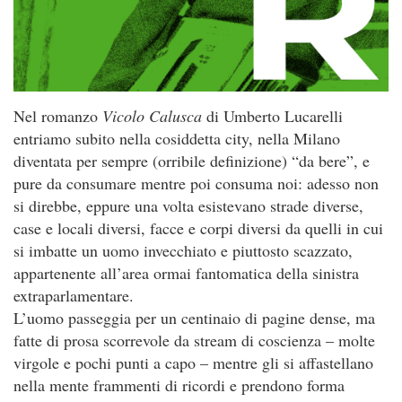
Nel romanzo
Vicolo Calusca
di Umberto Lucarelli
entriamo subito nella cosiddetta city, nella Milano
diventata per sempre (orribile definizione) “da bere”, e
pure da consumare mentre poi consuma noi: adesso non
si direbbe, eppure una volta esistevano strade diverse,
case e locali diversi, facce e corpi diversi da quelli in cui
si imbatte un uomo invecchiato e piuttosto scazzato,
appartenente all’area ormai fantomatica della sinistra
extraparlamentare.
L’uomo passeggia per un centinaio di pagine dense, ma
fatte di prosa scorrevole da stream di coscienza – molte
virgole e pochi punti a capo – mentre gli si affastellano
nella mente frammenti di ricordi e prendono forma