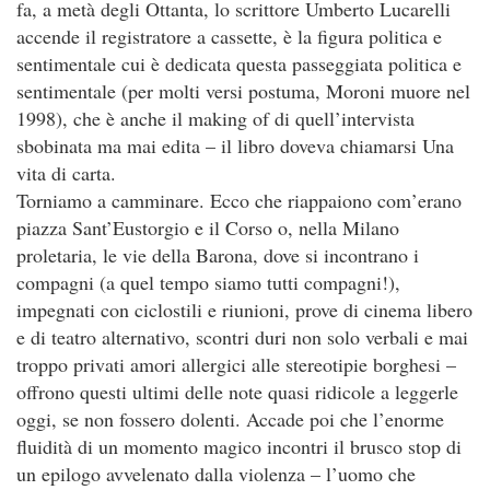
fa, a metà degli Ottanta, lo scrittore Umberto Lucarelli
accende il registratore a cassette, è la figura politica e
sentimentale cui è dedicata questa passeggiata politica e
sentimentale (per molti versi postuma, Moroni muore nel
1998), che è anche il making of di quell’intervista
sbobinata ma mai edita – il libro doveva chiamarsi Una
vita di carta.
Torniamo a camminare. Ecco che riappaiono com’erano
piazza Sant’Eustorgio e il Corso o, nella Milano
proletaria, le vie della Barona, dove si incontrano i
compagni (a quel tempo siamo tutti compagni!),
impegnati con ciclostili e riunioni, prove di cinema libero
e di teatro alternativo, scontri duri non solo verbali e mai
troppo privati amori allergici alle stereotipie borghesi –
offrono questi ultimi delle note quasi ridicole a leggerle
oggi, se non fossero dolenti. Accade poi che l’enorme
fluidità di un momento magico incontri il brusco stop di
un epilogo avvelenato dalla violenza – l’uomo che