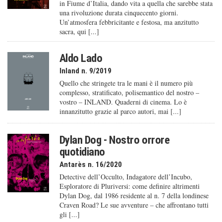
in Fiume d’Italia, dando vita a quella che sarebbe stata
una rivoluzione durata cinquecento giorni.
Un’atmosfera febbricitante e festosa, ma anzitutto
sacra, qui [...]
Aldo Lado
Inland n. 9/2019
Quello che stringete tra le mani è il numero più
complesso, stratificato, polisemantico del nostro –
vostro – INLAND. Quaderni di cinema. Lo è
innanzitutto grazie al parco autori, mai [...]
Dylan Dog - Nostro orrore
quotidiano
Antarès n. 16/2020
Detective dell’Occulto, Indagatore dell’Incubo,
Esploratore di Pluriversi: come definire altrimenti
Dylan Dog, dal 1986 residente al n. 7 della londinese
Craven Road? Le sue avventure – che affrontano tutti
gli [...]