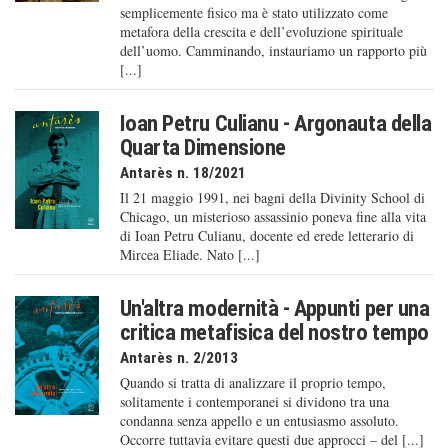
semplicemente fisico ma è stato utilizzato come
metafora della crescita e dell’evoluzione spirituale
dell’uomo. Camminando, instauriamo un rapporto più
[...]
Ioan Petru Culianu - Argonauta della
Quarta Dimensione
Antarès n. 18/2021
Il 21 maggio 1991, nei bagni della Divinity School di
Chicago, un misterioso assassinio poneva fine alla vita
di Ioan Petru Culianu, docente ed erede letterario di
Mircea Eliade. Nato [...]
Un'altra modernità - Appunti per una
critica metafisica del nostro tempo
Antarès n. 2/2013
Quando si tratta di analizzare il proprio tempo,
solitamente i contemporanei si dividono tra una
condanna senza appello e un entusiasmo assoluto.
Occorre tuttavia evitare questi due approcci – del [...]