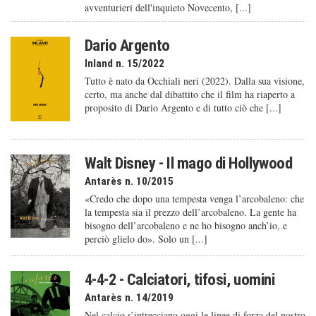
avventurieri dell'inquieto Novecento, [...]
Dario Argento
Inland n. 15/2022
Tutto è nato da Occhiali neri (2022). Dalla sua visione,
certo, ma anche dal dibattito che il film ha riaperto a
proposito di Dario Argento e di tutto ciò che [...]
Walt Disney - Il mago di Hollywood
Antarès n. 10/2015
«Credo che dopo una tempesta venga l’arcobaleno: che
la tempesta sia il prezzo dell’arcobaleno. La gente ha
bisogno dell’arcobaleno e ne ho bisogno anch’io, e
perciò glielo do». Solo un [...]
4-4-2 - Calciatori, tifosi, uomini
Antarès n. 14/2019
Nel calcio s’intrecciano oggi le linee di forza del nostro