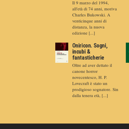
Il 9 marzo del 1994,
all'età di 74 anni, moriva
Charles Bukowski. A
venticinque anni di
distanza, la nuova
edizione [...]
Oniricon. Sogni,
incubi &
fantasticherie
Oltre ad aver dettato il
canone horror
novecentesco, H. P.
Lovecraft è stato un
prodigioso sognatore. Sin
dalla tenera età, [...]