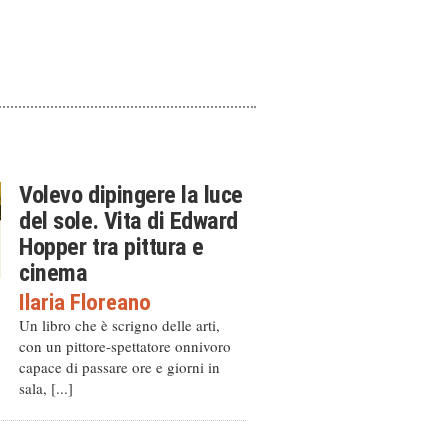
Volevo dipingere la luce
del sole. Vita di Edward
Hopper tra pittura e
cinema
Ilaria Floreano
Un libro che è scrigno delle arti,
con un pittore-spettatore onnivoro
capace di passare ore e giorni in
sala, [...]