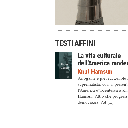
TESTI AFFINI
La vita culturale
dell'America mode
Knut Hamsun
Arrogante e plebea, xenofo
suprematista: così si present
l’America ottocentesca a Kn
Hamsun. Altro che progress
democrazia! Ad [...]