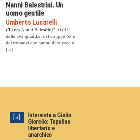
Nanni Balestrini. Un
uomo gentile
Umberto Lucarelli
Chi era Nanni Balestrini? Al di là
delle avanguardie, del Gruppo 63 e
dei romanzi che hanno dato voce a
[...]
Intervista a Giulio
Giorello: Topolino
libertario e
anarchico