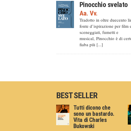
Pinocchio svelato
Aa. Vv.
Tradotto in oltre duecento l
fonte d’ispirazione per film 
sceneggiati, fumetti e
musical, Pinocchio è di cert
fiaba più [...]
BEST SELLER
Tutti dicono che
sono un bastardo.
Vita di Charles
Bukowski