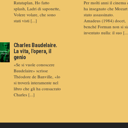
Ratataplan, Ho fatto
Per molti anni il cinema 
splash, Ladri di saponette,
ha insegnato che Mozart
Volere volare, che sono
stato assassinato.
stati visti [...]
Amadeus (1984) docet,
benché Forman non si si
inventato nulla: il suo [...
Charles Baudelaire.
La vita, l'opera, il
genio
«Se si vuole conoscere
Baudelaire» scrisse
Théodore de Banville, «lo
si troverà interamente nel
libro che gli ha consacrato
Charles [...]