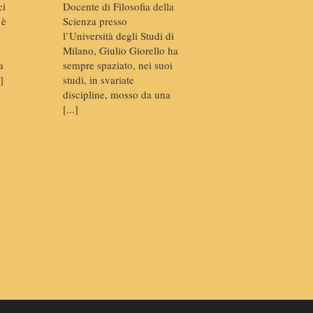
ci
Docente di Filosofia della
 è
Scienza presso
l’Università degli Studi di
Milano, Giulio Giorello ha
a
sempre spaziato, nei suoi
]
studi, in svariate
discipline, mosso da una
[...]